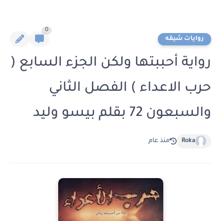
0
روايات شيقه
رواية أحببتها ولكن الجزء السابع (
حرب الاعداء ) الفصل الثاني
والسبعون 72 بقلم بيسو وليد
Roka
منذ عام