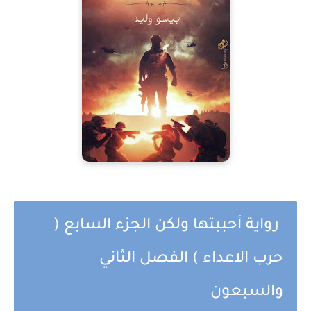
رواية أحببتها ولكن الجزء السابع (
حرب الاعداء ) الفصل الثاني
والسبعون