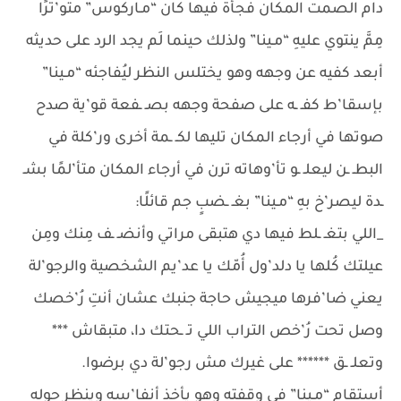
دام الصمت المكان فجأة فيها كان “مـاركوس” متو’ترًا
مِمَّ ينتوي عليهِ “مـينا” ولذلك حينما لَم يجد الرد على حديثه
أبعد كفيه عن وجهه وهو يختلس النظر ليُفاجئه “مـينا”
بإسقا’ط كفـ ـه على صفحة وجهه بصـ ـفعة قو’ية صدح
صوتها في أرجاء المكان تليها لكـ ـمة أخرى ور’كلة في
البطـ ـن ليعلـ ـو تأ’وهاته ترن في أرجاء المكان متأ’لمًا بشـ
ـدة ليصر’خ بهِ “مـينا” بغـ ـضبٍ جم قائلًا:
_اللي بتغـ ـلط فيها دي هتبقى مراتي وأنضـ ـف مِنك ومِن
عيلتك كُلها يا دلد’ول أُمّك يا عد’يم الشخصية والرجو’لة
يعني ضا’فرها ميجيش حاجة جنبك عشان أنتِ رُ’خصك
وصل تحت رُ’خص التراب اللي تـ ـحتك دا، متبقاش ***
وتعلـ ـق ****** على غيرك مش رجو’لة دي برضوا.
أستقام “مـينا” في وقفتهِ وهو يأخذ أنفا’سه وينظر حوله