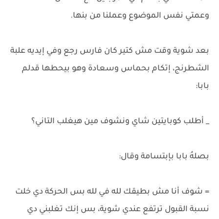
وعمتي نفس الموضوع وعملنا من بنها.
بعد شوية وقت مش كتير كان فارس رجع وفي إيديه علبة
الشطرنج، إتكام بحماس وسعادة وهو بيحطها قدلم
بابا:
_ أطلب كوبايتين شاي ونشوف مين هيغلب التاني؟
بصلهُ بابا بإبتسامة وقال:
= شوف أنا مش بطيقك لله في لله بس الحركة دي خلت
نسبة القبول ترتفع عندي شوية، بس إنك تغلبني دي