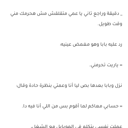
_ دقيقة وراجع تاني يا عمي متقلقش مش هحرمك مني
وقت طويل.
رد عليه بابا وهو مغمض عينيه:
= ياريت تحرمني.
نزل وبابا بعدها بص ليا أنا وعمتي بنظرة حادة وقال:
= حسابي معاكم لما أقوم بس من اللي أنا فيه دا.
عملت نفسي بتكلم في الموبايل مع الشغل،