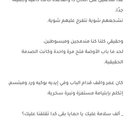
عدا ساعتين على الحال دا والقاعدة كانت دافية وجميلة
جدًا،
نشجعهم شوية نتفرج عليهم شوية.
وحقيقي كلنا كنا مندمجين ومبسوطين،
لحد ما باب الأوضة فتح مرة واحدة وكانت الصدمة
الحقيقية.
كان عمر واقف قدام الباب وفي إيديه بوكيه ورد ومبتسم،
إتكلم بإبتيامة مستفزة ونبرة سخرية:
_ ألف سلامة عليك يا حمايا بقى كدا تقلقنا عليك؟