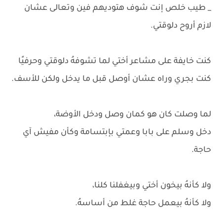
_ طيب خلص إنت شوف هتوديهم فين وتعالى عشان
لازم أروح دلوقتي.
كنت خايفة على مشاعر أختي لما تشوفهُ دلوقتي وحرفيًا
كنت بجري وراه عشان أوصل قبل ما يدخل ولكن للأسف.
لما وصلت كان هو كمان وصل ودخل الأوضة،
دخل وسلم على بابا وعمتي بإبتسامة وكأن مفيش آي
حاجة.
ولا كأنهُ بيخون أختي وبيغفلنا كلنا،
ولا كأنهُ بيعمل حاجة غلط من أساسهُ.