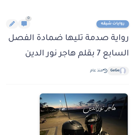
0
روايات شيقه
رواية صدمة تليها ضمادة الفصل
السابع 7 بقلم هاجر نور الدين
GeGe
منذ عام