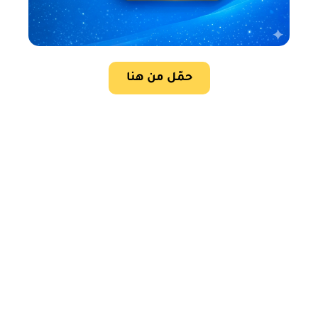
حمّل من هنا