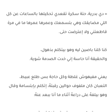
= دي بدرية، حتة سكرة تقعدي تحكيلها بالساعات عن كل
اللي مضايقك وهي بتسمعك وعمرها عمرها ما في مرة
قاطعتني ولا إعترضت حتى.
كنا كلنا باصين ليه وهو بيتكلم بذهول،
والحقيقة أنا حاسة إني خدت الصدمة شوية.
يعني مفيهوش غلطة وكل حاجة بس طلع عبيط،
التعبان كان ملفوف حوالين رقبتهُ، إتكلم بإبتسامة وقال
وهو بيلفهُ على دراعهُ أثناء ما أنا ببعد عنهُ: