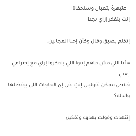
_ هتبهرهُ بتعبان وسلحفاة!
إنت بتفكر إزاي بجد!
إتكلم بضيق وقال وكأن إحنا المجانين:
= أنا اللي مش فاهم إنتوا اللي بتفكروا إزاي مع إحترامي
يعني،
خلاص ممكن تقوليلي إنتِ بقى إي الحاجات اللي بيفضلها
والدك؟
إتنهدت وقولت بهدوء وتفكير: