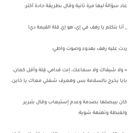
عاد سؤالهُ ليها مرة تانية وقال بطريقة حادة أكتر:
_ أنا بتكلم يا رهف في إي، هو إي قلة القيمة دي!
ردت عليه رهف بهدوء وصوت واطي:
= ولا شيفاك ولا سماعك، إنت قدامي قِلة وأقل كمان،
بابا يخرج بالسلامة بس وهعرف شغلي معاك يا خاين.
كان بيبصلها بصدمة وعدم إستيعاب وقال بتبرير
ولغبطة وتهتهة شوية: