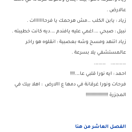
عالارض .
زياد : يابن الكلب …مش هرحمك يا فرحااااااات .
نبيل : صبحي ….اغمي عليه يافندم ….ديه كانت خطيبته .
زياد اتنهد ومسح وشه بعصبية : انقلوه هو راخر
عالمستشفي يلا بسرعة .
…………. ……….
احمد : ايه نورا قلبي عا….!!!!
فرحات ونورا غرقانة في دمها ع االارض : اهلا بيك في
المجزرة !!!!!!!!!!!!!!!!!!!
الفصل العاشر من هنا