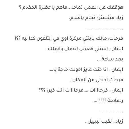
هوقفك عن العمل تماما ..فاهم ياحضرة المقدم ؟
زياد مشمئز : تمام يافندم.
……………………………
فرحات: مالك يابنتي مركزة اوي في التلفون كدا ليه ؟؟!
ايمان : استني هعمل اتصال واجيلك .
بعد ساعة….
ايمان : انا كنت عايز اقولك حاجة يا….
فرحات اختفي من المكان .
ايمان : فرحاااات ….فرحاااات انت فين ؟؟؟
رصاصة ???? …
…………………
زياد : نقيب نبيييل .