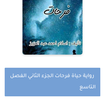
رواية حياة فرحات الجزء الثاني الفصل
التاسع