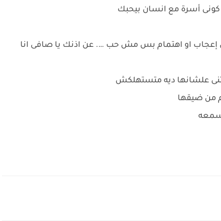
 كونى أسرة مع انسان بيحبك
 إعجاب او اهتمام بس مش حب …. عن اذنك يا صافى انا
بتنى علشانها ديه متستهلكش
م من ضيقها
 سمعه