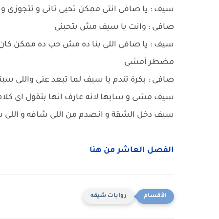
سيف : يا صافى انتى ممكن تحبى تانى و تتجوزى و
صافى : وانت يا سيف مش بتحبنى
سيف : يا صافى اللى بنا ده مش حب ده ممكن كان
مضطر أمشى
صافى : بكرة تندم يا سيف لما تبعد عنى واللى س
سيف مشى و سابها لانه عارف انها بتقول اى كلا
سيف دخل الشقة و انصدم من اللى شافه و اللى
الفصل العاشر من هنا
روايات شيقه