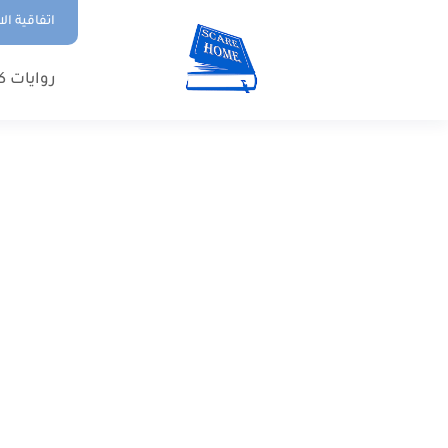
اتفاقية ال
روايات ك