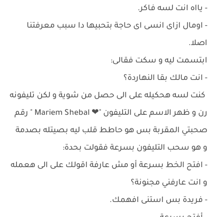
- يااه انت لسه فاكر.
- اومال ازاى انسى اى حاجة بتحبيها دا سبب معرفتنا
اصلا.
ابتسمت ليه و سكت فقالى:
- انت مالك بقا النهاردة؟
كنت لسه هحكيله على الى حصل من شوية و لكن تليفونه
رن و ظهر الاسم على التليفون "❤ Mariem Shebal " رقم
صحبتي المقربة بس هو حاطط قلب ليه بصيتله بصدمة
و هو سحب التليفون بسرعة فقولت بحدة:
- افتح الخط بسرعة أو مش عارفة اقولك على الى هعمله
و انت عارفني مجنونة؟
- فريدة بس استنى افهمك.