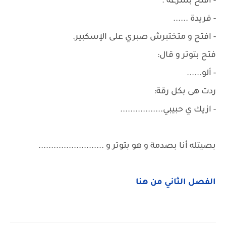
- أفتح بسرعة .
- فريدة ......
- افتح و متختبرش صبري على الإسكبير.
فتح بتوتر و قال:
- ألو......
ردت هى بكل رقة:
- ازيك ي حبيبي.................
بصيتله أنا بصدمة و هو بتوتر و ..........................
الفصل الثاني من هنا