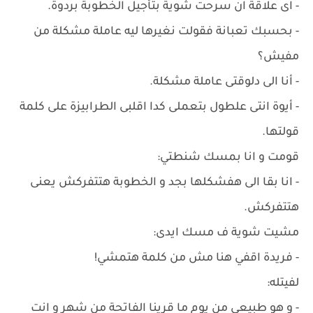
- اى علاقة ان سرحت شوية بتأجيل الخطوبة بردوة.
- بحسبك تعبانة فقولت نغيرها ليه عاملة مشكلة من
مفيش؟
- أنا الى دلوقتى عاملة مشكلة.
- أيوة انتى علطول بتعملى كدا اقلبى الطرابيزة على كلمة
قولتها.
قومت و انا بمسك شنطتي:
- انا بقا الى هفشكلها بجد و الخطوبة هتتفركش يعنى
هتتفركش.
مشيت شوية ف مسك ايدى:
- فريدة اقفي هنا مش من كلمة هتمشي!
لفيتله:
- و هو طبيعي من يوم ما قرينا الفاتحة من شهر و انت