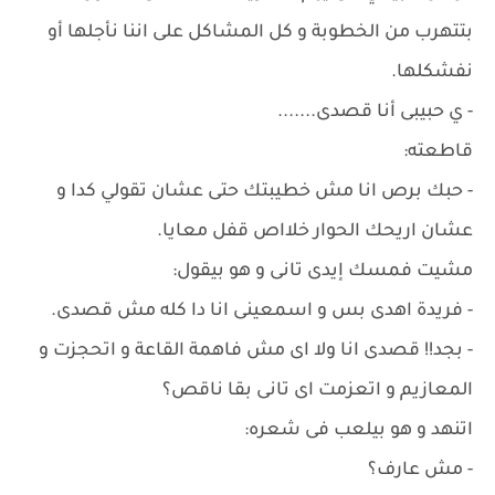
بتتهرب من الخطوبة و كل المشاكل على اننا نأجلها أو
نفشكلها.
- ي حبيبى أنا قصدى.......
قاطعته:
- حبك برص انا مش خطيبتك حتى عشان تقولي كدا و
عشان اريحك الحوار خلااص قفل معايا.
مشيت فمسك إيدى تانى و هو بيقول:
- فريدة اهدى بس و اسمعينى انا دا كله مش قصدى.
- بجد!! قصدى انا ولا اى مش فاهمة القاعة و اتحجزت و
المعازيم و اتعزمت اى تانى بقا ناقص؟
اتنهد و هو بيلعب فى شعره:
- مش عارف؟