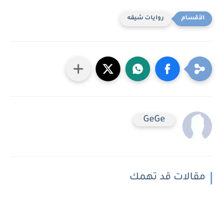
روايات شيقه
GeGe
مقالات قد تهمك