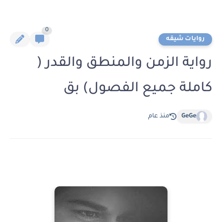
0
روايات شيقه
رواية الزمن والمنطق والقدر (
كاملة جميع الفصول) بق
GeGe
منذ عام