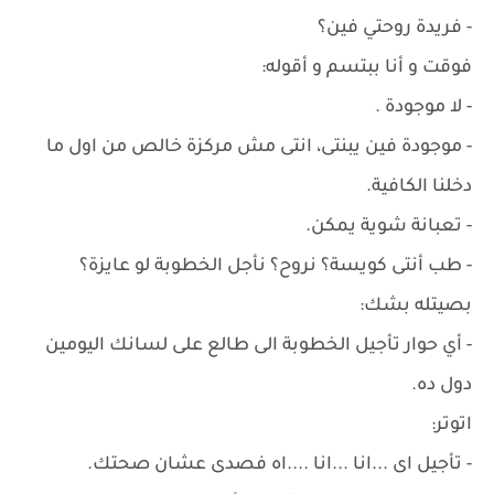
- فريدة روحتي فين؟
فوقت و أنا ببتسم و أقوله:
- لا موجودة .
- موجودة فين يبنتى، انتى مش مركزة خالص من اول ما
دخلنا الكافية.
- تعبانة شوية يمكن.
- طب أنتى كويسة؟ نروح؟ نأجل الخطوبة لو عايزة؟
بصيتله بشك:
- أي حوار تأجيل الخطوبة الى طالع على لسانك اليومين
دول ده.
اتوتر:
- تأجيل اى ...انا ...انا ....اه فصدى عشان صحتك.