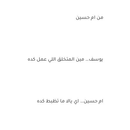
من ام حسين
يوسف… مين المتخلق اللي عمل كده
ام حسين… اي يالا ما تظبط كده