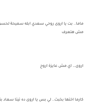
ماما.. بت يا اروى روحي سعدي ابله سميحة لحسن
مش هتعرف
اروى… اي مش عايزة اروح
كارما اختها بخبث.. لي بس يا اروى ده تيتا سعاد 