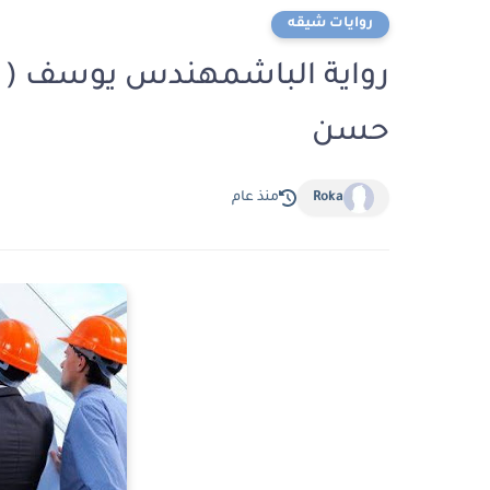
روايات شيقه
رواية الباشمهندس يوسف ( كا
حسن
Roka
منذ عام