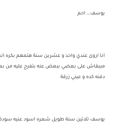
يوسف… احم
انا اروى عندي واحد و عشرين سنة هتمهم بكره 
مببقاش على بعضي ببعض عنه بتفرج عليه من بعيد 
دفنه كده و عيني زرقة
يوسف تلاتين سنة طويل شعره اسود عنيه سودة