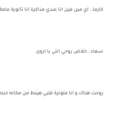
كارما.. اي مين فين انا عندي مذاكرة انا ثانوية عامة
سعاد…خلاص روحي انتي يا اروى
روحت هناك و انا متوترة قلبي هينط من مكانه خبط