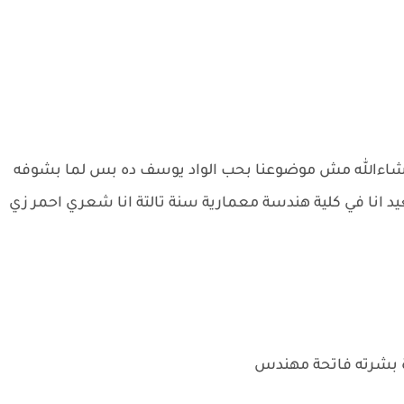
انشاءالله مش موضوعنا بحب الواد يوسف ده بس لما بشوفه
انا في كلية هندسة معمارية سنة تالتة انا شعري احمر زي
 بشرته فاتحة مهندس