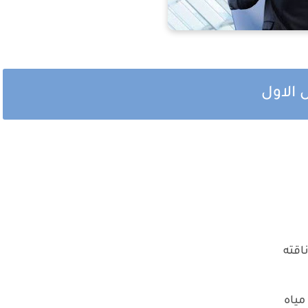
الاول
ناقته
مياه