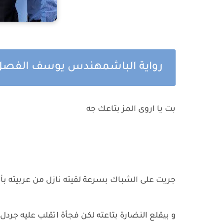
رواية الباشمهندس يوسف الفصل 
بت يا اروى المز بتاعك جه
جريت على الشباك بسرعة لقيته نازل من عربيته بأ
و بيقلع النضارة بتاعته لكن فجأة اتقلب عليه جردل 