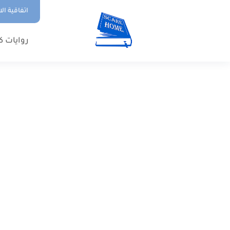
اتفاقية ال
روايات ك