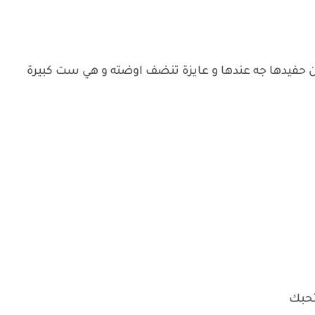
 حفيدها جه عندها و عايزة تنضف اوضته و هي ست كبيرة
بتحبك