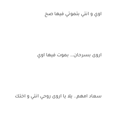
اوي و انتي بتموتي فيها صح
اروى بسرحان… بموت فيها اوي
سعاد امهم.. يلا يا اروى روحي انتي و اختك