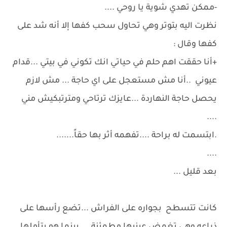
-ممكن تهدي شوية يا روحي ....
نظرت اليه بتوتر وهي تحاول سحب كفها إلا أنه شد على
كفها وقال :
+أنا حققت اهم حلم في حياتي انك تكوني في بيتي ...قدام
عيوني ..أنا مش مستعجل على اي حاجة ... مش لازم
يحصل حاجة النهاردة ...عايزك ترتاحي ومترتبكيش مني
....
.ابتسمت له براحة ....تفهمه أثر بها حقاً.......
....
بعد قليل ...
كانت تتسطح بجواره على الفراش ...تضع رأسها على