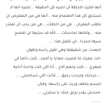
أنها فكرت للحظة أن تخبره كل الحقيقة ...تخبره أنها لا
تستحق كل هذا الاهتمام منه ...أنها هي من المفترض ان
تطلب الغفران ...هي من اخطأت ...هي من يحب أن تعتذر
منه ....ولكنها تماسكت ....الله قد سترها لن تفضح
سرها مجددا...لن تفعل هذا ....
ابتعدت عن شقيقها وهي تقبل رأسه وتقول:
-انت عمرك ما قصرت معايا يا أمجد...كنت دائما في
ضهري ....كنت ونعم الاخ ...أنا اللي كنت واحدة أنانية
....جرحتك وجرحت رحيق ....فأنت اللي تسامحني ....
ابتسم بلطف وربت على رأسها وقال:
-محدش يقدر يزعل منك يا سكرتي.....
.... ....