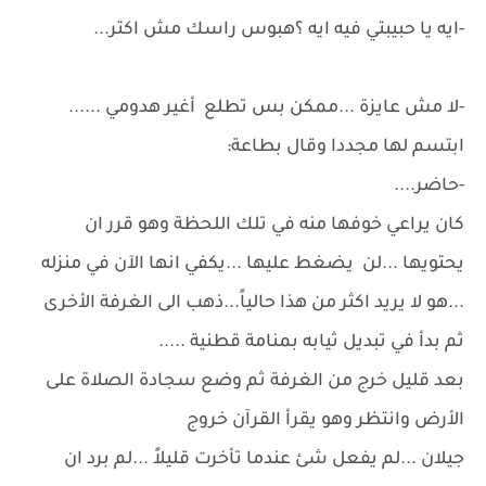
-ايه يا حبيبتي فيه ايه ؟هبوس راسك مش اكتر...
-لا مش عايزة ...ممكن بس تطلع أغير هدومي ......
ابتسم لها مجددا وقال بطاعة:
-حاضر....
كان يراعي خوفها منه في تلك اللحظة وهو قرر ان
يحتويها ...لن يضغط عليها ...يكفي انها الآن في منزله
...هو لا يريد اكثر من هذا حالياً...ذهب الى الغرفة الأخرى
ثم بدأ في تبديل ثيابه بمنامة قطنية .....
بعد قليل خرج من الغرفة ثم وضع سجادة الصلاة على
الأرض وانتظر وهو يقرأ القرآن خروج
جيلان ...لم يفعل شئ عندما تأخرت قليلاً ...لم برد ان