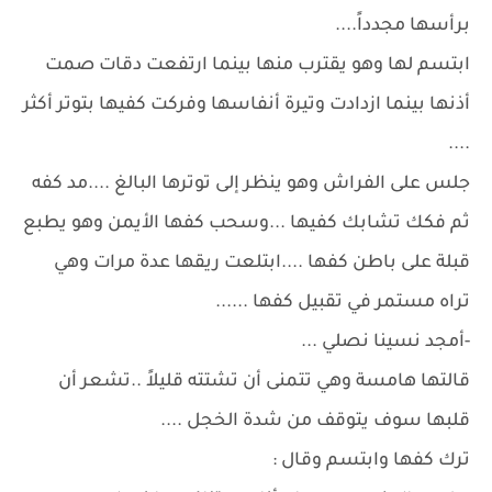
برأسها مجدداً....
ابتسم لها وهو يقترب منها بينما ارتفعت دقات صمت
أذنها بينما ازدادت وتيرة أنفاسها وفركت كفيها بتوتر أكثر
....
جلس على الفراش وهو ينظر إلى توترها البالغ ....مد كفه
ثم فكك تشابك كفيها ...وسحب كفها الأيمن وهو يطبع
قبلة على باطن كفها ....ابتلعت ريقها عدة مرات وهي
تراه مستمر في تقبيل كفها ......
-أمجد نسينا نصلي ...
قالتها هامسة وهي تتمنى أن تشتته قليلاً ..تشعر أن
قلبها سوف يتوقف من شدة الخجل ....
ترك كفها وابتسم وقال :