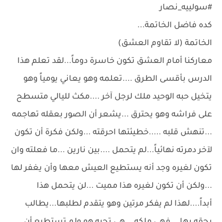
#سولييه_نصار
كده فاضل الخاتمة...
الخاتمة (لا تقاوم العشق)
معاركنا أمام العشق تكون خاسرة دوماً...لقد تعلم هذا
الدرس بأقسى الطرق ....تعلمه وهو يعاني يومياً وهو
يتخيل حبه الوحيد ملك لرجل آخر ....مكث لليالي متسطح
على فراشه وهو يحترق ...يشعر أن الصور بعقله تهاجمه
...تنهش قلبه .....خطيئتها احرقته ...ولكن فكرة أن تكون
لآخر دمرته نهائياً...لم يتحمل ....بين نارين ...ما فعلته وان
تكون لغيره وجد أنه يستطيع العيش معها وأن يغفر لها
...ولكن أن تكون لغيره هذا مميت ...لن يتحمل هذا
أبداً....لهذا لم يفكر مرتين وهو يتقدم لطلبها...يطالب