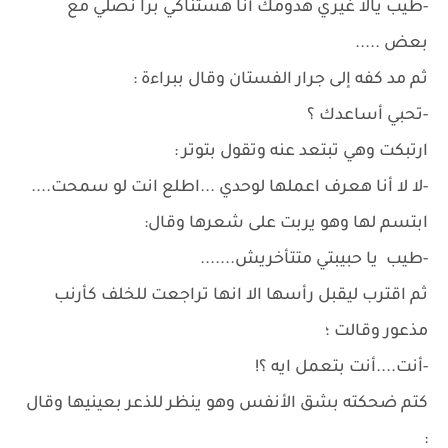
-طيب يالا غيري هدومك أنا هستناكي برا نصلي مع
بعض .....
ثم مد كفه إلى جرار الفستان وقال ببراءة :
-تحبي أساعدك ؟
ارتبكت وهي تبتعد عنه وتقول بتوتر :
-لا لا أنا هعرف اعملها لوحدي ...اطلع انت لو سمحت....
ابتسم لها وهو يربت على شعرها وقال:
-طيب يا حبيبتي متتأخريش.......
ثم اقترب ليقبل رأسها الا انها تراجعت للخلف كأرنب
مذعور وقالت ؛
-أنت....أنت بتعمل ايه ؟!
كتم ضحكته بشق الأنفس وهو ينظر للذعر بعينيها وقال
: