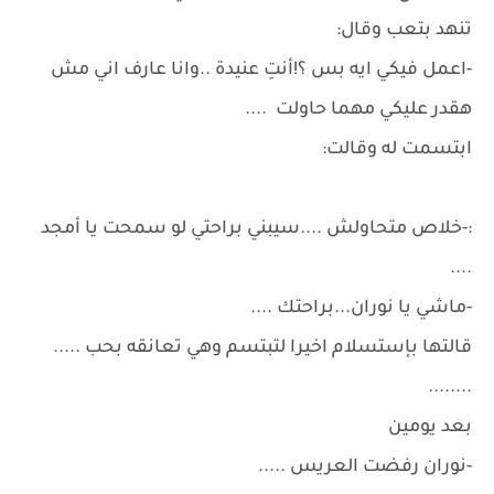
تنهد بتعب وقال:
-اعمل فيكي ايه بس ؟!أنتِ عنيدة ..وانا عارف اني مش
هقدر عليكي مهما حاولت ....
ابتسمت له وقالت:
:-خلاص متحاولش ....سيبني براحتي لو سمحت يا أمجد
....
-ماشي يا نوران...براحتك ....
قالتها بإستسلام اخيرا لتبتسم وهي تعانقه بحب .....
........
بعد يومين
-نوران رفضت العريس .....