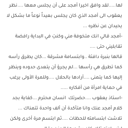
لها.....لقد وافق اخيرا أمجد على أن يجلس معها ....نظر
يعقوب الى أمجد الذي كان يجلس بعيداً نوعاً ما بشكل لا
يحيدان عن نظره ...
-أمجد قالي انك متخوفة مني وكنتِ في البداية رافضة
تقابليني حتى ....
قالها بنبرة دافئة ..وابتسامة مشرقة ...كان يطرق رأسه
كما تطرق هي رأسها ...لم يجرؤ أن يتعدى حدوده وينظر
إليها كما يتمنى ....أرادها بالحلال ....وللمرة الأولى يرغب
في حماية امرأة من أفكاره .....
-استاذ يعقوب ....حضرتك انسان محترم ...كفاية بجد
كلام أمجد عنك وانا متأكدة أن ألف واحدة تتمناك ...
تلاشت ابتسامته للحظات ....ثم ابتسم مرة أخرى ولكن