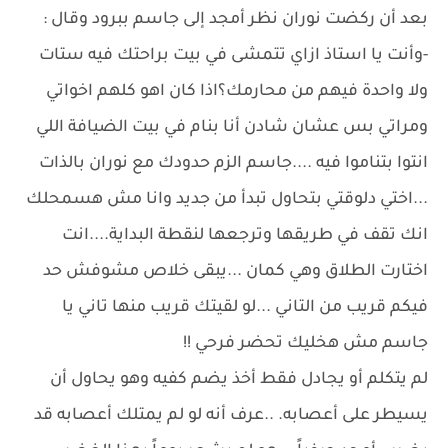
بعد أن ركضت نوران نظر أمجد إلى جاسم ببرود وقال :
-وأنت يا استاذ ازاي تتمشى في بيت براحتك فيه ستات
ولا واحدة فيهم من محارمك؟اذا كان اهو كلهم اخواتي
ومراتي بس عشان شادن أنا بنام في بيت الضيافة اللي
انتوا بتناموا فيه ....جاسم الزم حدودك مع نوران بالذات
...اختي دلوقتي بتحاول تبدأ من جديد وانا مش هسمحلك
انك تقف في طريقها وترجعها لنقطة البداية....انت
اختارت الطلاق وهي كمان ...يبقى خلاص مشوفش حد
فيكم قريب من التاني ...لو لقيتك قريب منها تاني يا
جاسم مش هخليك تحضر فرحي !!
لم يتكلم أو يجادل فقط أخذ يضم كفيه وهو يحاول أن
يسيطر على أعصابه. ..عرف أنه لو لم يمتلك أعصابه قد