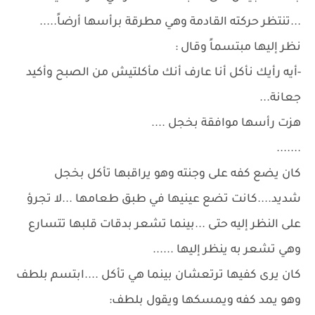
...تنتظر حركته القادمة وهي مطرقة برأسها أرضاً.....
نظر إليها مبتسماً وقال :
-أيه رأيك نأكل أنا عارف أنك مأكلتيش من الصبح وأكيد
جعانة...
هزت رأسها موافقة بخجل ....
.......
كان يضع كفه على وجنته وهو يراقبها تأكل بخجل
شديد....كانت تضع عينيها في طبق طعامها ...لا تجرؤ
على النظر إليه حتى ...بينما تشعر بدقات قلبها تتسارع
وهي تشعر به ينظر إليها ......
كان يرى كفيها ترتعشان بينما هي تأكل ....ابتسم بلطف
وهو يمد كفه ويمسكها ويقول بلطف: