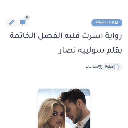
0
روايات شيقه
رواية اسرت قلبه الفصل الخاتمة
بقلم سولييه نصار
Roka
منذ عام