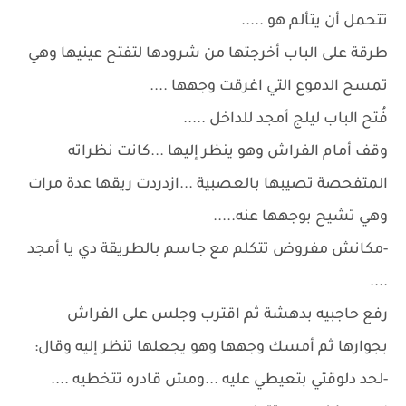
تتحمل أن يتألم هو .....
طرقة على الباب أخرجتها من شرودها لتفتح عينيها وهي
تمسح الدموع التي اغرقت وجهها ....
فُتح الباب ليلج أمجد للداخل .....
وقف أمام الفراش وهو ينظر إليها ...كانت نظراته
المتفحصة تصيبها بالعصبية ...ازدردت ريقها عدة مرات
وهي تشيح بوجهها عنه.....
-مكانش مفروض تتكلم مع جاسم بالطريقة دي يا أمجد
....
رفع حاجبيه بدهشة ثم اقترب وجلس على الفراش
بجوارها ثم أمسك وجهها وهو يجعلها تنظر إليه وقال:
-لحد دلوقتي بتعيطي عليه ...ومش قادره تتخطيه ....