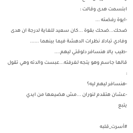
ابتسمت هدى وقالت :
-ايوة رفضته ...
ضحك...ضحك بقوة ...كان سعيد للغاية لدرجة ان هدى
وفادي تبادلا نظرات الدهشة فيما بينهما ......
-طيب يالا هنسافر دلوقتي ليهم....
قالها جاسم وهو يتجه لغرفته...عبست والدته وهي تقول
:
-هنسافر ليهم ليه؟
-عشان هتقدم لنوران ...مش هضيعها من ايدي
يتبع
#أسرت_قلبه