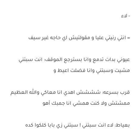
- لاء
= انتي رنيتي عليا و مقولتيش اي حاجه غير سيف
عيوني بدات تدمع وانا بسترجع الموقف: انت سبتني
مشيت وسبتني وانا فضلت اعيط و
قرب بسرعه: شششش اهدي انا معاكي والله العظيم
ممشتش ولا كنت همشي انا جمبك أهو
بعياط: لاء انت سبتني ! سبتني زي بابا كلكوا كده