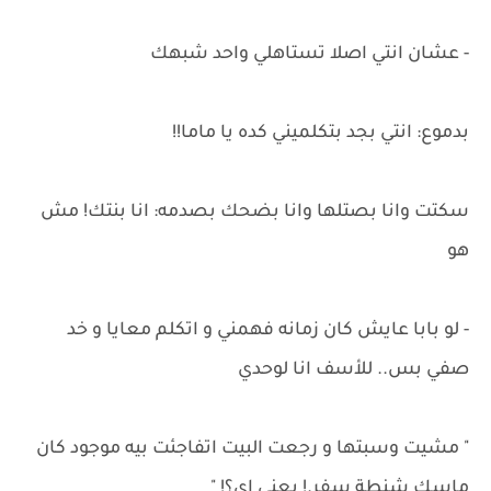
- عشان انتي اصلا تستاهلي واحد شبهك
بدموع: انتي بجد بتكلميني كده يا ماما!!
سكتت وانا بصتلها وانا بضحك بصدمه: انا بنتك! مش
هو
- لو بابا عايش كان زمانه فهمني و اتكلم معايا و خد
صفي بس.. للأسف انا لوحدي
" مشيت وسبتها و رجعت البيت اتفاجئت بيه موجود كان
ماسك شنطة سفر.! يعني اي؟! "