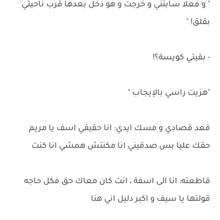
" و فعلا سابتني و خرجت و هو دخل بعدها قرب ناحيتي
بقلق! "
- بقيتي كويسة؟!
"هزيت راسي بالإيجاب "
قعد قصادي و مسك ايدي: انا حقيقي اسف يا مريم
حقك عليا بس صدقيني انا مكنتش همشي انا كنت
قاطعته: انا الى اسفة ، انت كان معاك حق فكل حاجه
قولتها يا سيف و اكبر دليل اني هنا