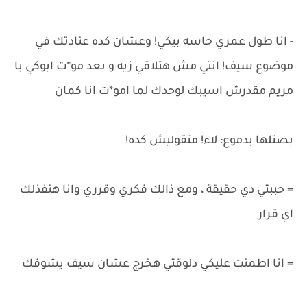
- انا طول عمري حاسه بيكي! وعشان كده عنادتك في
موضوع سيف! انتي مش هتلاقي زيه و بعد مو*ت ابوكي يا
مريم مقدرش اسيبك لوحدك لما امو*ت انا كمان
بصتلها بدموع: لاء! متقوليش كده!
= حببتي دي حقيقة ، ومع ذالك فكري وقرري وانا هنفذلك
اي قرار
= انا اطمنت عليكي دلوقتي هخرج عشان سيف يشوفك