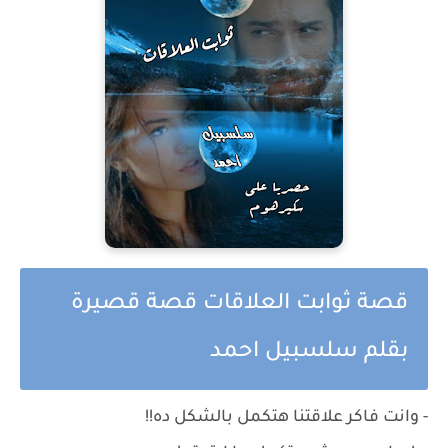
قصة ثوابت العلاقات قصة قصيرة
بقلم سلسبيل احمد
- وانت فاكر علاقتنا هتكمل بالشكل ده!!