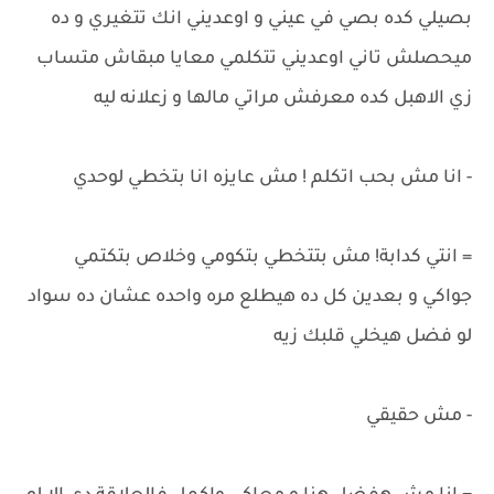
بصيلي كده بصي في عيني و اوعديني انك تتغيري و ده
ميحصلش تاني اوعديني تتكلمي معايا مبقاش متساب
زي الاهبل كده معرفش مراتي مالها و زعلانه ليه
- انا مش بحب اتكلم ! مش عايزه انا بتخطي لوحدي
= انتي كدابة! مش بتتخطي بتكومي وخلاص بتكتمي
جواكي و بعدين كل ده هيطلع مره واحده عشان ده سواد
لو فضل هيخلي قلبك زيه
- مش حقيقي