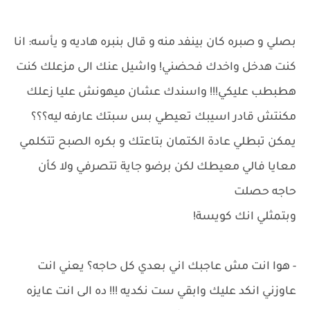
بصلي و صبره كان بينفد منه و قال بنبره هاديه و يأسه: انا
كنت هدخل واخدك فحضني! واشيل عنك الى مزعلك كنت
هطبطب عليكي!!! واسندك عشان ميهونش عليا زعلك
مكنتش قادر اسيبك تعيطي بس سبتك عارفه ليه؟؟؟
يمكن تبطلي عادة الكتمان بتاعتك و بكره الصبح تتكلمي
معايا فالي معيطك لكن برضو جاية تتصرفي ولا كأن
حاجه حصلت
وبتمثلي انك كويسة!
- هوا انت مش عاجبك اني بعدي كل حاجه؟ يعني انت
عاوزني انكد عليك وابقي ست نكديه !!! ده الى انت عايزه