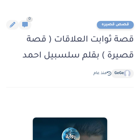
0
قصص قصيره
قصة ثوابت العلاقات ( قصة
قصيرة ) بقلم سلسبيل احمد
GeGe
منذ عام