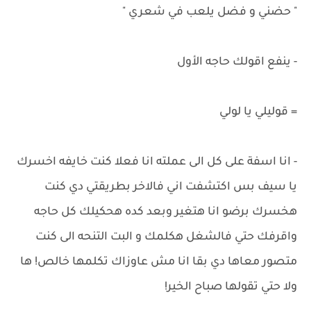
" حضني و فضل يلعب في شعري "
- ينفع اقولك حاجه الأول
= قوليلي يا لولي
- انا اسفة على كل الى عملته انا فعلا كنت خايفه اخسرك
يا سيف بس اكتشفت اني فالاخر بطريقتي دي كنت
هخسرك برضو انا هتغير وبعد كده هحكيلك كل حاجه
واقرفك حتي فالشغل هكلمك و البت التنحه الى كنت
متصور معاها دي بقا انا مش عاوزاك تكلمها خالص! ها
ولا حتي تقولها صباح الخير!