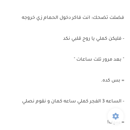
فضلت تضحك: انت فاكر دخول الحمام زي خروجه
- فليكن كملي يا روح قلبي نكد
" بعد مرور تلت ساعات "
= بس كده.
- الساعه 3 الفجر كملي ساعه كمان و نقوم نصلي
= سيف!