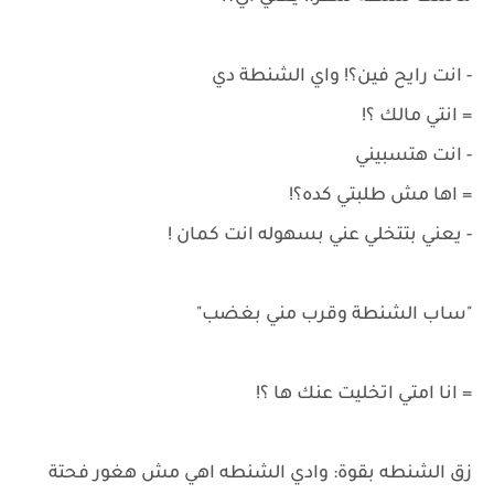
- انت رايح فين؟! واي الشنطة دي
= انتي مالك ؟!
- انت هتسبيني
= اها مش طلبتي كده؟!
- يعني بتتخلي عني بسهوله انت كمان !
"ساب الشنطة وقرب مني بغضب"
= انا امتي اتخليت عنك ها ؟!
زق الشنطه بقوة: وادي الشنطه اهي مش هغور فحتة