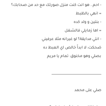
- احم.. هو انت كنت منزل صورتك مع حد من صحابك؟
= انهي بالظبط
- بنتين و ولد كده
= اها زمايلي فالشغل
- انتي مدايقة؟ لو غيرانه مثلا عرفيني
ضحكت: لا ابداً خالص اي العبط ده
بصلي وهو مخنوق: تمام يا مريم
______________________________
صلي على محمد