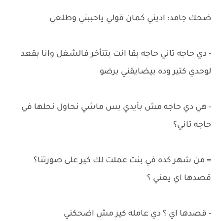
ضحك جامد: اديني كمان قولي ياحببتي وطلعي
- دي حاجه تاني حاجه بقا انت بتتأخر فالشغل وانا بقعد
لوحدي كتير وده بيضايقني برضو
- هي دي حاجه مش بأيدي بس ماشي نحاول نحلها في
حاجه تاني؟
= من شهر كده في بنت عملت لك كير على صورتنا؟
قصدها اي يعني ؟
- قصدها اي ؟ دي عامله كير مش اضحكني