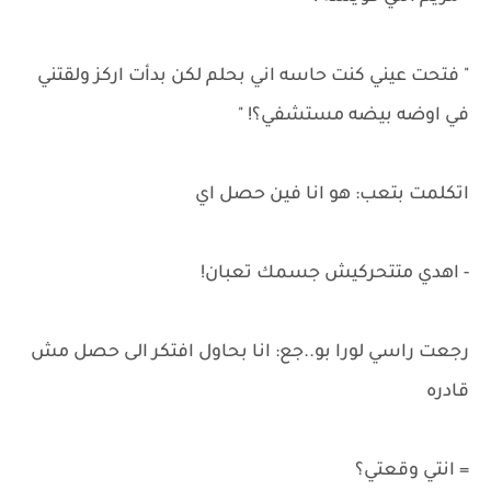
" فتحت عيني كنت حاسه اني بحلم لكن بدأت اركز ولقتني
في اوضه بيضه مستشفي؟! "
اتكلمت بتعب: هو انا فين حصل اي
- اهدي متتحركيش جسمك تعبان!
رجعت راسي لورا بو..جع: انا بحاول افتكر الى حصل مش
قادره
= انتي وقعتي؟