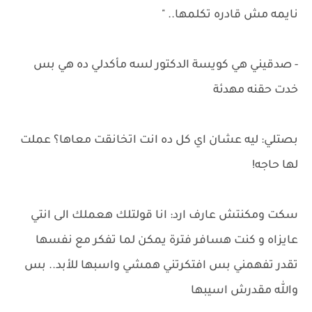
نايمه مش قادره تكلمها.. "
- صدقيني هي كويسة الدكتور لسه مأكدلي ده هي بس
خدت حقنه مهدئة
بصتلي: ليه عشان اي كل ده انت اتخانقت معاها؟ عملت
لها حاجه!
سكت ومكنتش عارف ارد: انا قولتلك هعملك الى انتي
عايزاه و كنت هسافر فترة يمكن لما تفكر مع نفسها
تقدر تفهمني بس افتكرتني همشي واسبها للأبد.. بس
والله مقدرش اسيبها