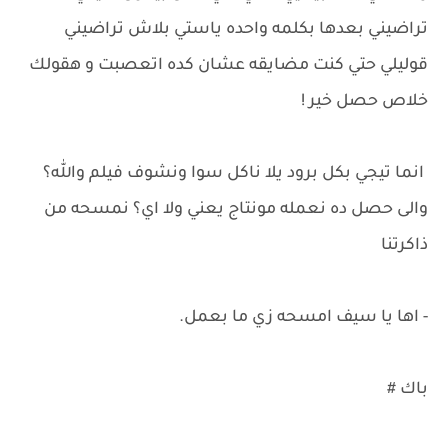
تراضيني بعدها بكلمه واحده ياستي بلاش تراضيني
قوليلي حتي كنت مضايقه عشان كده اتعصبت و هقولك
خلاص حصل خير !
انما تيجي بكل برود يلا ناكل سوا ونشوف فيلم والله؟
والى حصل ده نعمله مونتاج يعني ولا اي؟ نمسحه من
ذاكرتنا
- اها يا سيف امسحه زي ما بعمل.
باك #