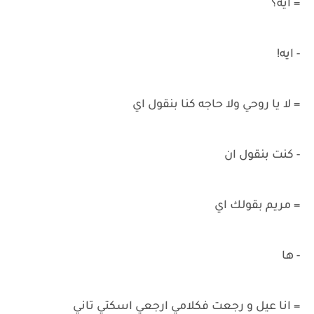
= ايه؟
- ايه!
= لا يا روحي ولا حاجه كنا بنقول اي
- كنت بنقول ان
= مريم بقولك اي
- ها
= انا عيل و رجعت فكلامي ارجعي اسكتي تاني