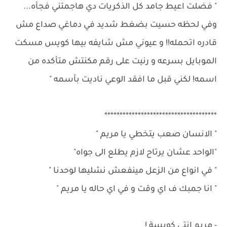
" فضلت اعيط جامد كل الذكريات دي هاجمتني فجأه...
وفي لحظه حسيت بضغط شديد في دماغي صداع مش
قادره اتحمله!! و عيوني مش شايفه بيها كويس مسكت
الموبايل بسرعه و رنيت على رقم مكنتش متأكده من
اسمه! لكني قبل ما افقد الوعي ناديت بأسمه "
*************************************
" الانسان صعب يتخطي يا مريم "
"الواحد عشان يرتاح لازم يطلع الى جواه"
" في انواع من الزعل مينفعش نشليها لوحدنا "
" انا جمبك ف اي وقت و في اي حاله يا مريم "
- مريم انتي كويسة !