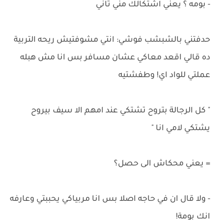
- بومه ؟ يعني اشتكالك مني تاني
حدفتني بالشبشب فوشي: انتي مشوفتيش ريحه التربية
ده قالي اقعد معاكي عشان مسافر بس انا مش هبله
عملتي للواد اي! وطفشتيه
" كل الرجالة بتروح تشتكي عند امهم الا سيف بيروح
يشتكي لامي انا "
= يعني محكاش الى حصل؟
- ولا قال ان في حاجه اصلا بس انا مربياكي يحببتي وعارفه
انك بومة!