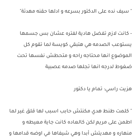
" سيف نده على الدكتور بسرعه و ادلها حقنه مهدئة"
- كانت لازم تفضل هادية لفتره عشان بس جسمها
يستوعب الصدمه هي هتبقي كويسة لما تقوم كل
الموضوع انها محتاجه راحه و متحطش نفسها تحت
ضغوط لدرجه انها تجلها صدمه عصبية
هزيت راسي: تمام يا دكتور
" كلمت طنط هدي مكنتش حابب اسبب لها قلق غير لما
اطمن على مريم لكن كالعاده كانت جاية معيطه و
منهاره و مهديتش أبدا وهي شيفاها في اوضه قدامها و