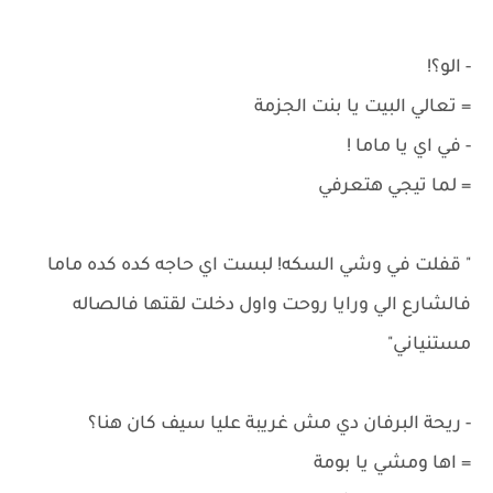
- الو؟!
= تعالي البيت يا بنت الجزمة
- في اي يا ماما !
= لما تيجي هتعرفي
" قفلت في وشي السكه! لبست اي حاجه كده كده ماما
فالشارع الي ورايا روحت واول دخلت لقتها فالصاله
مستنياني"
- ريحة البرفان دي مش غريبة عليا سيف كان هنا؟
= اها ومشي يا بومة