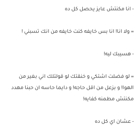
- انا مكنتش عايز يحصل كل ده
= ولا انا! انا بس خايفه كنت خايفه من انك تسبني !
- هسيبك ليه!
= لو فضلت اشتكي و خنقتك لو قولتلك اني بغير من
الهوا! و بزعل من اقل حاجه! و دايما حاسه ان حبنا مهدد
مكنتش مطمنه كفايه!
- عشان اي كل ده