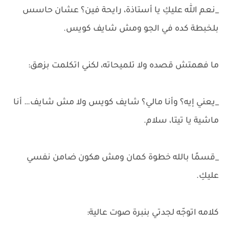
_نعم الله عليكِ يا أستاذة، رايحة فين؟ عشان حاسس
بلخبطة كده في الجو ومش شايف كويس.
ما فهمتش قصده ولا تلميحاته، لكني اتكلمت بزهق:
_يعني إيه؟ وأنا مالي؟ شايف كويس ولا مش شايف… أنا
ماشية يا تيتا، سلام.
_قسمًا بالله خطوة كمان ومش هكون ضامن نفسي
عليكِ.
كلامه اتوجّه لجدتي بنبرة صوت عالية: