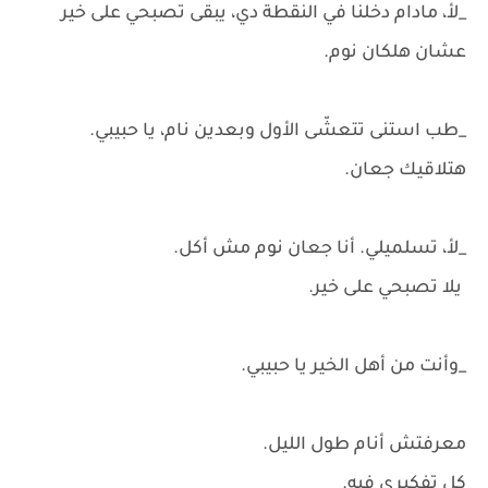
_لأ، مادام دخلنا في النقطة دي، يبقى تصبحي على خير
عشان هلكان نوم.
_طب استنى تتعشّى الأول وبعدين نام، يا حبيبي.
هتلاقيك جعان.
_لأ، تسلميلي. أنا جعان نوم مش أكل.
يلا تصبحي على خير.
_وأنت من أهل الخير يا حبيبي.
معرفتش أنام طول الليل.
كل تفكيري فيه.