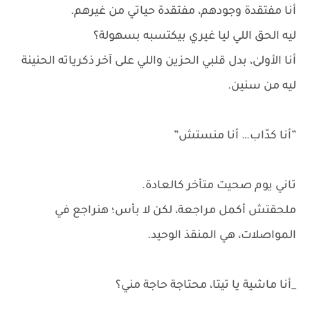
أنا مفتقدة وجودهم، مفتقدة حياتي من غيرهم.
ليه الحق اللي ليا غيري بيكتسبه بسهولة؟
أنا الأولىٰ، بدل قلبي الحزين واللي على آخر ذكرياته الحنينة
ليه من سنين.
”أنا كدّاب… أنا منستش”
تاني يوم صحيت متأخر كالعادة.
ملحقتش أكمل مراجعة، لكن لا بأس؛ هنراجع في
المواصلات، هي المنقذ الوحيد.
_أنا ماشية يا تيتا، محتاجة حاجة مني؟