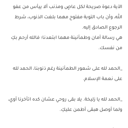
الآية دعوة صريحة لكل عاصٍ ومذنب ألا ييأس من عفو
الله، وأن باب التوبة مفتوح مهما بلغت الذنوب، شرط
الرجوع الصادق إليه.
هي رسالة أمان وطمأنينة مهما ابتعدنا؛ فالله أرحم بكِ
من نفسك.
_الحمد لله على شعور الطمأنينة رغم ذنوبنا، الحمد لله
على نعمة الإسلام.
_الحمد لله يا زليخة. يلا بقى روحي عشان كده اتأخرنا أوي،
ولما أوصل هبقى أطمن عليكِ.