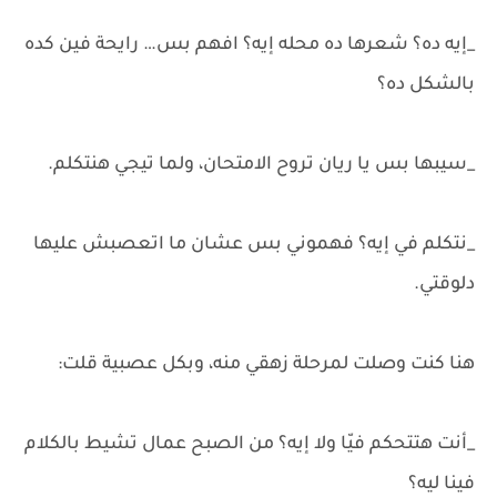
_إيه ده؟ شعرها ده محله إيه؟ افهم بس… رايحة فين كده
بالشكل ده؟
_سيبها بس يا ريان تروح الامتحان، ولما تيجي هنتكلم.
_نتكلم في إيه؟ فهموني بس عشان ما اتعصبش عليها
دلوقتي.
هنا كنت وصلت لمرحلة زهقي منه، وبكل عصبية قلت:
_أنت هتتحكم فيّا ولا إيه؟ من الصبح عمال تشيط بالكلام
فينا ليه؟