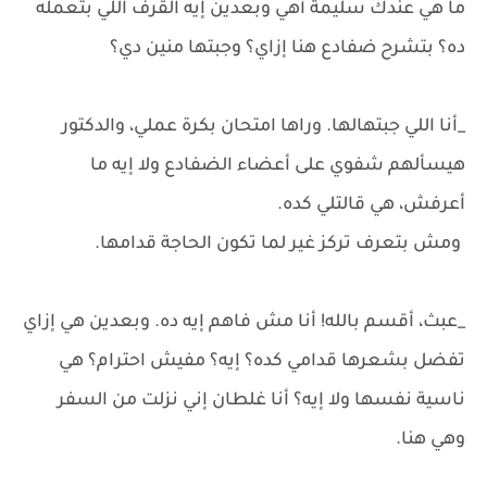
ما هي عندك سليمة أهي وبعدين إيه القرف اللي بتعمله
ده؟ بتشرح ضفادع هنا إزاي؟ وجبتها منين دي؟
_أنا اللي جبتهالها. وراها امتحان بكرة عملي، والدكتور
هيسألهم شفوي على أعضاء الضفادع ولا إيه ما
أعرفش، هي قالتلي كده.
ومش بتعرف تركز غير لما تكون الحاجة قدامها.
_عبث، أقسم بالله! أنا مش فاهم إيه ده. وبعدين هي إزاي
تفضل بشعرها قدامي كده؟ إيه؟ مفيش احترام؟ هي
ناسية نفسها ولا إيه؟ أنا غلطان إني نزلت من السفر
وهي هنا.