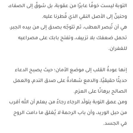
التوبة ليست خوفًا عابرًا من عقوبة، بل شوقٌ إلى الصفاء،
وحنينٌ إلى الأصل النقي الذي فُطرنا عليه.
هي أن تُبصر العطب، ثم تتوجّه بصدق إلى من بيده الجبر،
تحمل ضعفك بلا تزييف، وتفتح بابك على مصراعيه
للغفران.
إنها عودةُ القلب إلى موضع الأمان؛ حيث يصبح الدعاء
حديثًا حقيقيًا، والدمع شهادةً على صدق الندم، والعمل
الصالح برهانًا على العزم.
ومن عمق التوبة يتولّد الرجاء رجاءُ من يعلم أن الله أقرب
من حبل الوريد، وأن باب الرحمة لا يُغلق ما دامت الروح
في الجسد.