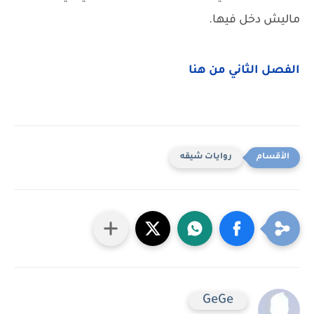
ماليش دخل فيها.
الفصل الثاني من هنا
روايات شيقه
GeGe