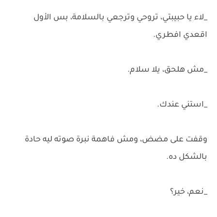
_لاء يا حبيبتي، تروحي وترجعي بالسلامة، بس الأول
اقعدي افطري.
_مش هلحق، يلا سلام.
_استني عندك.
وقفت على مضض، ومش فاهمة نبرة صوته ليه حادة
بالشكل ده.
_نعم، خير؟