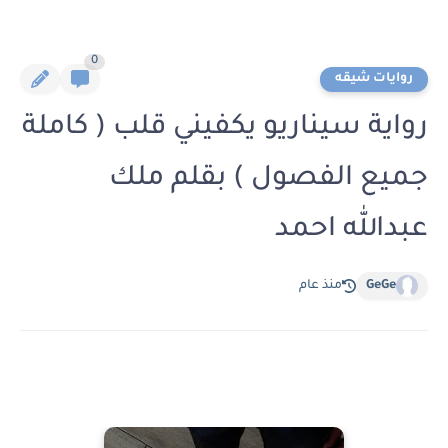
0
روايات شيقه
رواية سيناريو يكفيني قلب ( كاملة
جميع الفصول ) بقلم ملك
عبدالله احمد
GeGe
منذ عام