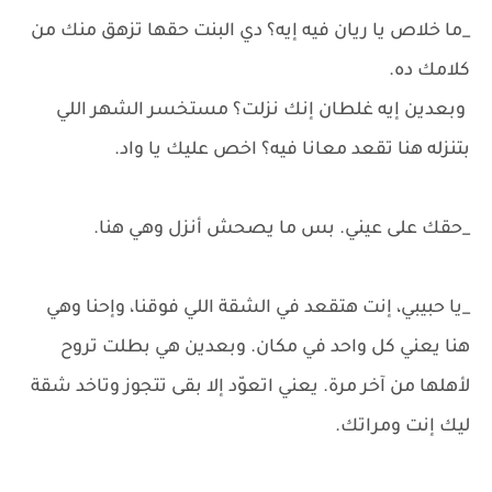
_ما خلاص يا ريان فيه إيه؟ دي البنت حقها تزهق منك من
كلامك ده.
وبعدين إيه غلطان إنك نزلت؟ مستخسر الشهر اللي
بتنزله هنا تقعد معانا فيه؟ اخص عليك يا واد.
_حقك على عيني. بس ما يصحش أنزل وهي هنا.
_يا حبيبي، إنت هتقعد في الشقة اللي فوقنا، وإحنا وهي
هنا يعني كل واحد في مكان. وبعدين هي بطلت تروح
لأهلها من آخر مرة. يعني اتعوّد إلا بقى تتجوز وتاخد شقة
ليك إنت ومراتك.