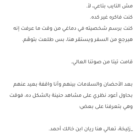
مش التايب بتاعي، لأ.
كنت فاكره غير كده.
كنت برسم شخصيته في دماغي من وقت ما عرفت إنه
هيرجع من السفر ويستقر هنا، بس طلعت بتوهّم.
قامت تيتا من صوتنا العالي.
بعد الأحضان والسلامات بينهم وأنا واقفة بعيد عنهم
بحاول أعود نظري على مشاهد حنينة بالشكل ده، فوقت
وهي بتعرفنا على بعض:
_زليخة، تعالي هنا ريان ابن خالك أحمد.