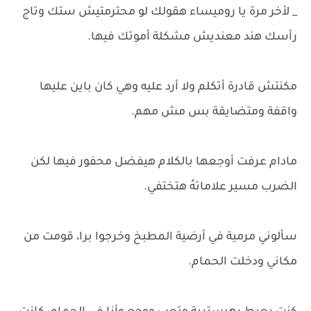
_ لأخر مرة يا روميساء هقولك لو محترمتيش ستك وتاج
رأسك هند معنديش مشكلة أموتك فيها.
مكنتش قادرة أتكلم ولا أرد عليه وهي كان باين عليها
واقفة ومتضايقة بس مش مهم.
مادام عرفت أوجعها بالكلام هيفضل محفور فيها لكن
الضرب مسير علاماتهُ هتختفي.
سألوني مرمية في أرضية المطبخ وخرجوا برا، قومت من
مكاني ودخلت الحمام.