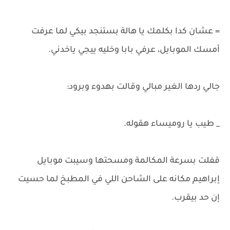
= عشان كدا بكلمك يا هالة بستنجد بيكي لما عرفت
أمسك الموبايل، عرفي بابا وخليه ييجي ياخدني.
جالي ردها الغير مبالي وقالت بهدوء وبرود:
_ طيب يا روميساء هقوله.
قفلت بسرعة المكالمة ومسحتها وسيبت موبايل
إبراهيم مكانه على الشاحن اللي في المطبخ لما حسيت
إن حد بيقرب.