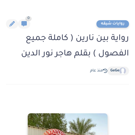
0
روايات شيقه
رواية بين نارين ( كاملة جميع
الفصول ) بقلم هاجر نور الدين
GeGe
منذ عام