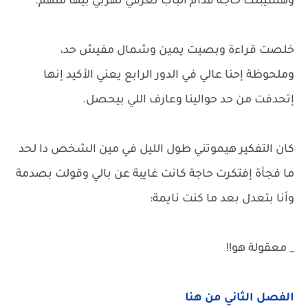
وهسيبلك حاجة قدام الباب تعرفي تهربي بيها منهم.
خلصت قراءة وبصيت يمين وشمال مفيش حد،
وملحوظة إحنا عالي في الدور الرابع يعني الأكيد إنها
إتحدفت من حد حوالينا وعارف اللي بيحصل.
كان التفكير هيموتني طول الليل في مين الشخص دا لحد
ما فجأة إفتكرت حاجة كانت غايبة عن بالي وقولت بصدمة
وأنا بتعدل بعد ما كنت نايمة:
_ معقولة هو!!
الفصل الثاني من هنا