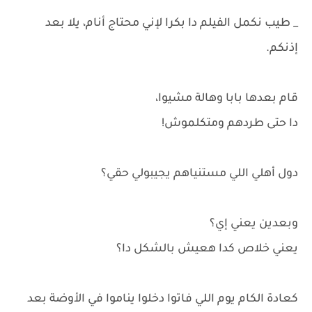
_ طيب نكمل الفيلم دا بكرا لإني محتاج أنام، يلا بعد
إذنكم.
قام بعدها بابا وهالة مشيوا،
دا حتى طردهم ومتكلموش!
دول أهلي اللي مستنياهم يجيبولي حقي؟
وبعدين يعني إي؟
يعني خلاص كدا هعيش بالشكل دا؟
كعادة الكام يوم اللي فاتوا دخلوا يناموا في الأوضة بعد