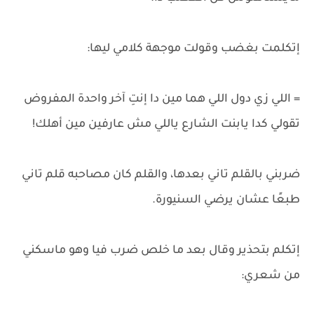
إتكلمت بغضب وقولت موجهة كلامي ليها:
= اللي زي دول اللي هما مين دا إنتِ آخر واحدة المفروض
تقولي كدا يابنت الشارع ياللي مش عارفين مين أهلك!
ضربني بالقلم تاني بعدها، والقلم كان مصاحبه قلم تاني
طبعًا عشان يرضي السنيورة.
إتكلم بتحذير وقال بعد ما خلص ضرب فيا وهو ماسكني
من شعري: