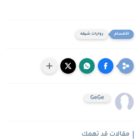
روايات شيقه
GeGe
مقالات قد تهمك