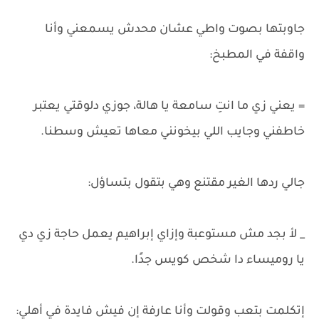
جاوبتها بصوت واطي عشان محدش يسمعني وأنا
واقفة في المطبخ:
= يعني زي ما انتِ سامعة يا هالة، جوزي دلوقتي يعتبر
خاطفني وجايب اللي بيخونني معاها تعيش وسطنا.
جالي ردها الغير مقتنع وهي بتقول بتساؤل:
_ لأ بجد مش مستوعبة وإزاي إبراهيم يعمل حاجة زي دي
يا روميساء دا شخص كويس جدًا.
إتكلمت بتعب وقولت وأنا عارفة إن فيش فايدة في أهلي: