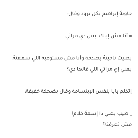
جاوبهُ إبراهيم بكل برود وقال:
= أنا مش إبنك، بس دي مراتي.
بصيت ناحيتهُ بصدمة وأنا مش مستوعبة اللي سمعتهُ،
يعني إي مراتي اللي قالها دي؟
إتكلم بابا بنفس الإبتسامة وقال بضحكة خفيفة:
_ طيب يعني دا إسمهُ كلام!
مش تعرفنا؟