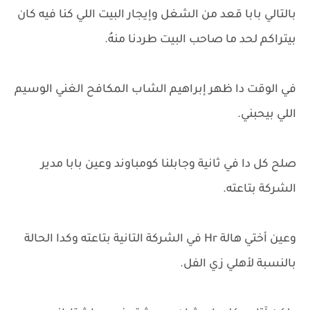
بالتالي بابا قعد من الشغل وإيجار البيت اللي كنا فيه كان
بيتراكم لحد ما صاحب البيت طردنا منهُ.
في الوقت دا ظهر إبراهيم الشاب المكافح الغني الوسيم
اللي بيحبني.
صلح كل دا في ثانية وجابلنا كومباوند وعين بابا مدير
الشركة بتاعته.
وعين أختي هالة Hr في الشركة التانية بتاعته وكدا الحالة
بالنسبة لأهلي زي الفل.