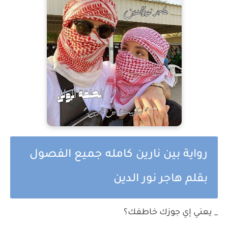
رواية بين نارين كامله جميع الفصول
بقلم هاجر نور الدين
_ يعني إي جوزك خاطفك؟