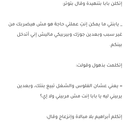
إتكلن بابا بتنهيدة وقال بتوتر:
_ يابنتي ما يمكن إنتِ عملتي حاجة هو مش هيضربك من
غير سبب وبعدين جوزك وبيربيكي ماليش إني أتدخل
بينكم.
إتكلمت بذهول وقولت:
= يعني عشان الفلوس والشغل تبيع بنتك، وبعدين
يربيني ليه يا بابا إنت مش مربيني ولا إي؟
إتكلم أبراهيم بلا مبالاة وإنزعاج وقال: