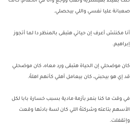
كنت بعيط بهيسترية وتعب ووجع وأنا في الحمام، كانت
صعبانة عليا نفسي واللي بيحصلي.
أنا مكنتش أعرف إن حياتي هتبقى بالمنظر دا لما أتجوز
إبراهيم.
كان موضحلي إن الحياة هتبقى ورد معاه، كان موضحلي
قد إي هو بيحبني، كان بيعامل أهلي كأنهم اهلهُ.
في وقت ما كنا بنمر بأزمة مادية بسبب خسارة بابا لكل
الأسهم بتاعته وشركتهُ اللي كان لسة بادئها وقعت
وإتقفلت.