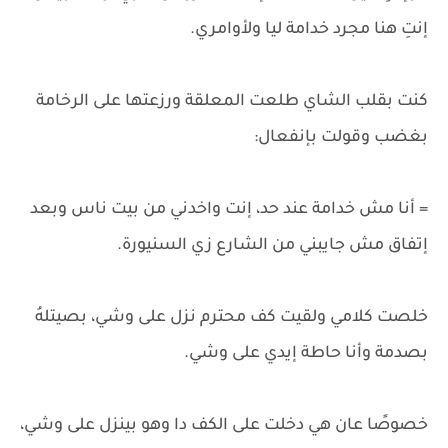
إنتِ هنا مجرد خدامة ليا ولأوامري.
كنت بقلب الشاي طلعت المعلقة ورزعتها على الرخامة
بغضب وقولت بإنفعال:
= أنا مش خدامة عند حد، إنت واخدني من بيت ناس وبعد
إتفاق مش جايبني من الشارع زي السنيورة.
خلصت كلامي ولقيت كف محترم نزل على وشي، بصيتلهُ
بصدمة وأنا حاطة إيدي على وشي.
خصوصًا عان هي دخلت على الكف دا وهو بينزل على وشي،