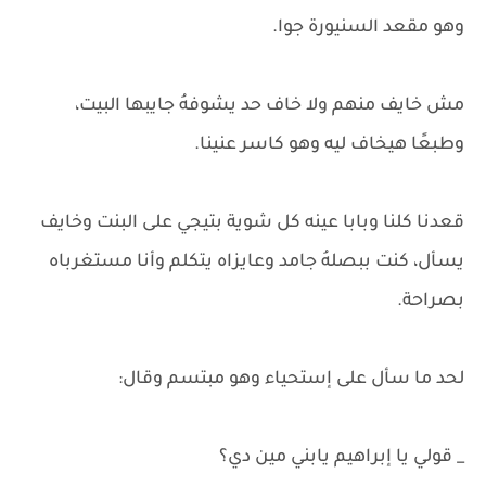
وهو مقعد السنيورة جوا.
مش خايف منهم ولا خاف حد يشوفهُ جايبها البيت،
وطبعًا هيخاف ليه وهو كاسر عنينا.
قعدنا كلنا وبابا عينه كل شوية بتيجي على البنت وخايف
يسأل، كنت ببصلهُ جامد وعايزاه يتكلم وأنا مستغرباه
بصراحة.
لحد ما سأل على إستحياء وهو مبتسم وقال:
_ قولي يا إبراهيم يابني مين دي؟