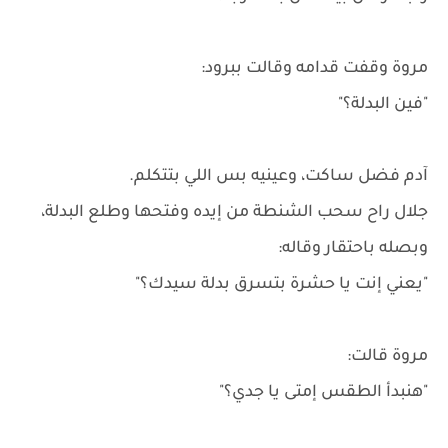
مروة وقفت قدامه وقالت ببرود:
"فين البدلة؟"
آدم فضل ساكت، وعينيه بس اللي بتتكلم.
جلال راح سحب الشنطة من إيده وفتحها وطلع البدلة،
وبصله باحتقار وقاله:
"يعني إنت يا حشرة بتسرق بدلة سيدك؟"
مروة قالت:
"هنبدأ الطقس إمتى يا جدي؟"