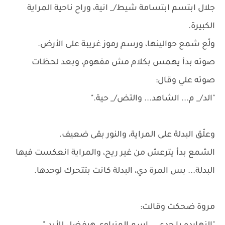
جلال ابتسم ابتسامة شيط/_ انية، وراح ناحية المراية
الكبيرة.
ولّع شمع حوالينها، ورسم رموز غريبة على الأرض.
صوته بدأ يهمس بكلام مش مفهوم، وبعد لحظات
صوته علي وقال:
"الد/_ م... الشاهد... والتض/_ حية."
وعلّق البدلة على المراية، والنور بقى ضعيف.
الشمع بدأ يترعش من غير ريح، والمراية انعكست فيها
البدلة... بس المرة دي، البدلة كانت بتتحرك لوحدها.
مروة ضحكت وقالت: