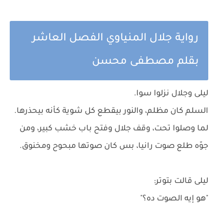
رواية جلال المنياوي الفصل العاشر
بقلم مصطفى محسن
ليلى وجلال نزلوا سوا.
السلم كان مظلم، والنور بيقطع كل شوية كأنه بيحذرها.
لما وصلوا تحت، وقف جلال وفتح باب خشب كبير، ومن
جوّه طلع صوت رانيا، بس كان صوتها مبحوح ومخنوق.
ليلى قالت بتوتر:
"هو إيه الصوت ده؟"