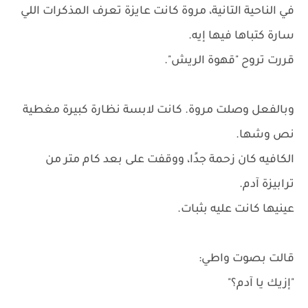
في الناحية التانية، مروة كانت عايزة تعرف المذكرات اللي
سارة كتباها فيها إيه.
قررت تروح "قهوة الريش".
وبالفعل وصلت مروة. كانت لابسة نظارة كبيرة مغطية
نص وشها.
الكافيه كان زحمة جدًا، ووقفت على بعد كام متر من
ترابيزة آدم.
عينيها كانت عليه بثبات.
قالت بصوت واطي:
"إزيك يا آدم؟"