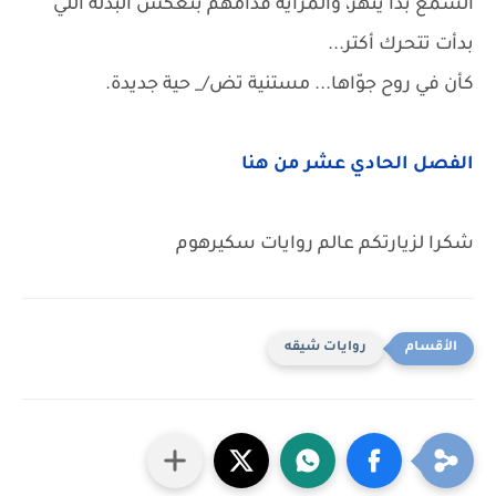
الشمع بدا يتهز، والمراية قدامهم بتعكس البدلة اللي
بدأت تتحرك أكتر...
كأن في روح جوّاها... مستنية تض/_ حية جديدة.
الفصل الحادي عشر من هنا
شكرا لزيارتكم عالم روايات سكيرهوم
روايات شيقه