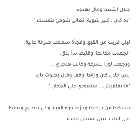
جلال ابتسم وقال بهدوء:
"ده فار... كبير شوية. تعالى شوفي بنفسك."
ليلى قربت من القبو، وفجأة سمعت صرخة عالية.
اتجمدت مكانها، وقلبها بدأ يدق.
ورجعت لورا بسرعة وكانت هتجري...
بس جلال كان وراها. وقف وقال بصوت بارد:
"ما تقلقيش... هتتعودي على المكان."
مسكها من دراعها وجرّها جوه القبو، وهي بتصرخ وتخبط
على الباب، بس مفيش فايدة.