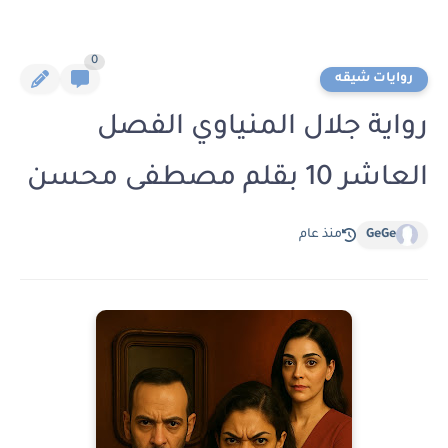
0
روايات شيقه
رواية جلال المنياوي الفصل
العاشر 10 بقلم مصطفى محسن
GeGe
منذ عام