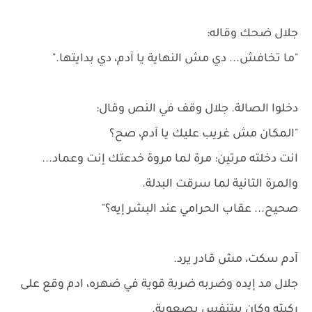
جلال ضحك وقاله:
"ما تخافش... دي مش النهاية يا آدم، دي بدايتها."
دخلوا الصالة. جلال وقف في النص وقال:
"المكان مش غريب عليك يا آدم، صح؟
انت دخلته مرتين: مرة لما مروة خدعتك إنت وعماد...
والمرة التانية لما سرقت البدلة.
صحيح... عقاب الحرامي عند البشر إيه؟"
آدم سكت، مش قادر يرد.
جلال مد إيده وضربه ضربة قوية في ضهره، ادم وقع على
ركبته وكان بيتنفس بصعوبة.