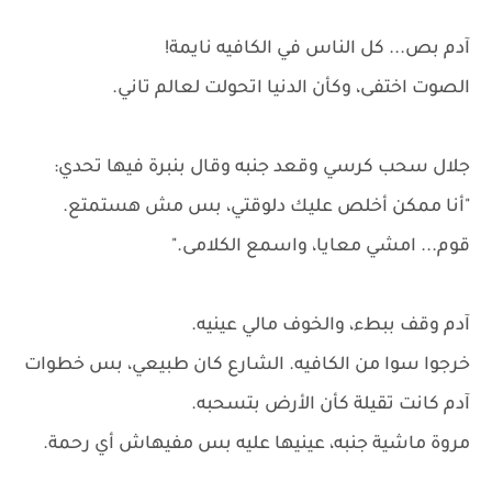
آدم بص... كل الناس في الكافيه نايمة!
الصوت اختفى، وكأن الدنيا اتحولت لعالم تاني.
جلال سحب كرسي وقعد جنبه وقال بنبرة فيها تحدي:
"أنا ممكن أخلص عليك دلوقتي، بس مش هستمتع.
قوم... امشي معايا، واسمع الكلامى."
آدم وقف ببطء، والخوف مالي عينيه.
خرجوا سوا من الكافيه. الشارع كان طبيعي، بس خطوات
آدم كانت تقيلة كأن الأرض بتسحبه.
مروة ماشية جنبه، عينيها عليه بس مفيهاش أي رحمة.