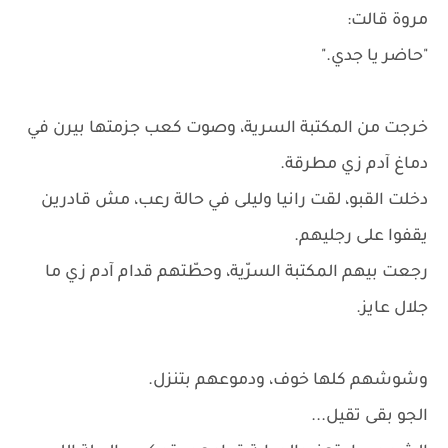
مروة قالت:
"حاضر يا جدي."
خرجت من المكتبة السرية، وصوت كعب جزمتها بيرن في
دماغ آدم زي مطرقة.
دخلت القبو، لقت رانيا وليلى في حالة رعب، مش قادرين
يقفوا على رجليهم.
رجعت بيهم المكتبة السرّية، وحطّتهم قدام آدم زي ما
جلال عايز.
وشوشهم كلها خوف، ودموعهم بتنزل.
الجو بقى تقيل...