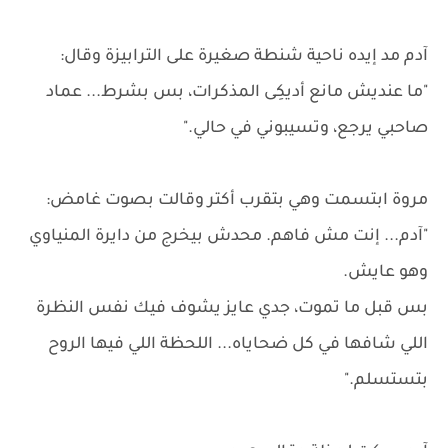
آدم مد إيده ناحية شنطة صغيرة على الترابيزة وقال:
"ما عنديش مانع أديكِى المذكرات، بس بشرط... عماد
صاحبي يرجع، وتسيبوني في حالي."
مروة ابتسمت وهي بتقرب أكتر وقالت بصوت غامض:
"آدم... إنت مش فاهم. محدش بيخرج من دايرة المنياوي
وهو عايش.
بس قبل ما تموت، جدي عايز يشوف فيك نفس النظرة
اللي شافها في كل ضحاياه... اللحظة اللي فيها الروح
بتستسلم."