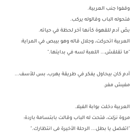
وقفوا جنب العربية.
فتحوله الباب وقالوله يركب.
بصّ آدم للقهوة كأنها آخر لحظة في حياته.
العربية اتحركت، وجلال قاله وهو بيبص في المراية:
"ما تقلقش... اللعبة لسه في بدايتها."
آدم كان بيحاول يفكر في طريقة يهرب، بس للأسف...
مفيش مفر.
العربية دخلت بوابة الفيلا.
مروة نزلت، فتحت له الباب وقالت بابتسامة باردة:
"اتفضل يا بطل... الرحلة الأخيرة فى انتظارك."