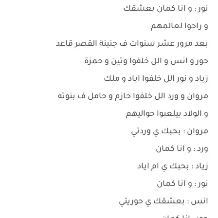
نور : و انا كمان بعشقك
و راحوا لعالمهم
بعد مرور عشر سنوات ف جنينة القصر قاعد
حور و انس و الل خلفوا وتين و حمزة
زياد و نور الل خلفوا اياد و ملك
مروان و ورد الل خلفوا حازم و حامل ف بنوته
و الولاد بيلعبوا حواليهم
مروان : بحبك ي وردتي
ورد : و انا كمان
زياد : بحبك ي ام اياد
نور : و انا كمان
انس : بعشقك ي حوريتي