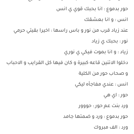
حور بدموع : انا بحبك قوي ي انس
انس : و انا بعشقك
عند زياد قرب من نور و باس راسها : اخيرا بقيتي حرمي
نور : بحبك ي زياد
زياد : و انا بموت فيكي ي نوري
دخلوا الاتنين قاعه كبيرة و كان فيها كل القرايب و الاحباب
و صحاب حور من الكلية
انس : عندي مفاجأه ليكي
حور : اي هي
ورد بنت عم حور : حووور
حور بدموع : ورد و ضمتها جامد
ورد : الف مبروك