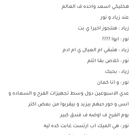
هخليكي اسعد واحده ف العالم
عند زياد و نور
زياد : هنتجوز اخيرا ي بت
نور : ايوا ????
زياد : هتبقي ام العيال ي ام ادم
نور : خلاص بقا اتلم
زياد : بحبك
نور : و انا كمان
عدي الاسبوعين دول وسط تجهيزات الفرح و السعاده و
انس و حور حبهم بيزيد و بيقربوا من بعض اكتر
يوم الفرح ف اوضه ف فندق كبير
نور : هي الميك اب ارتست غابت كده ليه