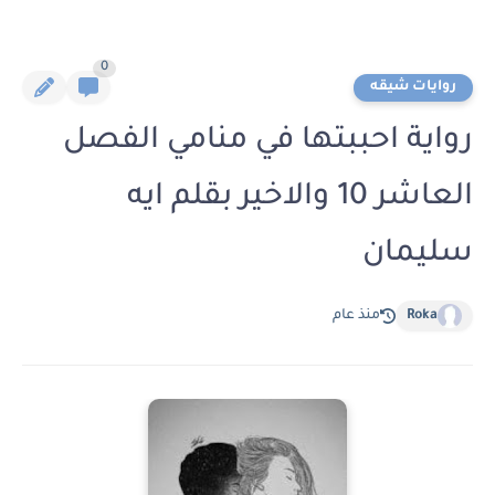
0
روايات شيقه
رواية احببتها في منامي الفصل
العاشر 10 والاخير بقلم ايه
سليمان
Roka
منذ عام