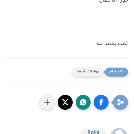
حور : انا كمان
تمت بحمد الله
روايات شيقه
Roka