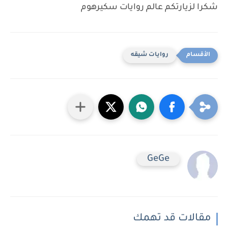
شكرا لزيارتكم عالم روايات سكيرهوم
روايات شيقه
GeGe
مقالات قد تهمك