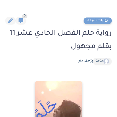
0
روايات شيقه
رواية حلم الفصل الحادي عشر 11
بقلم مجهول
GeGe
منذ عام