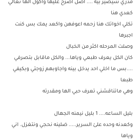
مدري شيصير بيه .... اضل اصرخ عليها واكول الها تعالي
كعدي هنا
تكلي اخواتك هنا زحمه اعوفهن واكعد يمك بس كنت
اجبرها
وصلت المرحله اكثر من الخبال
كان الكل يعرف طبعي وياها... والكل ماقابل بتصرفي
....بس ما اخلي احد يدخل بينه واجاوبهم زوجتي وبكيفي
طبعا
وهي ماتناقشني تعرف حبي الها ومقدرته
بليل الساعه.... 1 بليل نيمنه الجهال
وكعدنه وحده علئ السرير..... ضلينه نحجي ونتغزل. اني
وياها