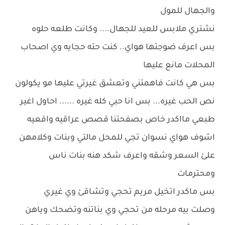
والجهال للمول
نشتري ملابس للعيد للجهال.... وكانت طلعه حلوه
بس اعرف ضوجتها هواي.. كنت حته حجايه وي اصحاب
المحلات مانع عليها
بس هي كانت فاهمتني وتعشق غيرتي عليها مو يكولون
نص الحب غيره... بس انا حبي كله غيره ...... احاول اغير
طبعي مااكدر خاص بصفحتنا قصص عراقيه واقعيه
اشوف هواي نسوان تجي للمحل مالتي وبنات وكلامهن
علئ السعر وشقه واعرف شكد هنه بنات ناس
ومحترمات
بس ماكدر اتخيل مريم تحجي وتشاقئ وي غيري
وصلت بيه مرحله من تحجي وي بناتنه وتضحك وياهن