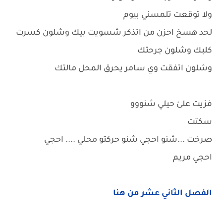
ولا توقعت تلمسني بيوم
لحد هسخ احزن من اتذكر شسويت بيك وشلون كسرت
كلبك وشلون جرحتك
وشلون اتفقت وي سامر يحرق المحل مالتك
فزيت علئ حيلي شنووو
سكتت
صرخت ...شنو احجي شنو حركتو محلي .... احجي
احجي مريم
الفصل الثاني عشر من هنا