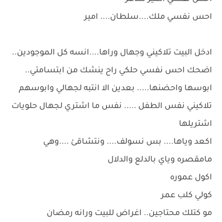
احس نفسي ملك....سلطان.... امير
ادخل البيت تلاكيني وجهال وراها....انسه كل الموجودين..
اضحك احس نفسي حلكي راح ينشك من ابتسامتي..
ابوسها واحضنها..... بعدين الا انتبه لجهالي وابوسهم
تلاكيني نفس الطفل ..... نفس ما اشتري لجهال حلويات
اشتريلها
اكعد وياها.... بس نسولف.... ونتشاقئ ....وهي
مامقصره وياي بالدلع والدلال
اكول عموره
كولي كلب عمر
مو كتلك محتاجين.. اغراض للبيت ورانه رمضان