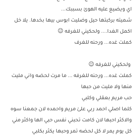
اي ويضيع عليه الهوئ بسببك...
شميته بركبتها حيل وضليت ابوس بيها بخدها. يلا خل
اكمل الغدا.... ولحكيني للغرفه 😉
كملت غده... ورحنه للغرف
ولحكيني للغرفه 😉
كملت غده... ورحنه للغرفه ... ما مرت لحضه واني مليت
منها ولا مليت من حبها
حب مريم بعقلي وكلبي
كلما اصلي احمد ربي علئ مريم واحمده لان جمعنا سوه
والاكثر احبها لان كامت تحبني نفس حبي الها واكثر مني
كل يوم يمر لا كل لحضه تمر وحبها يكثر بكلبي