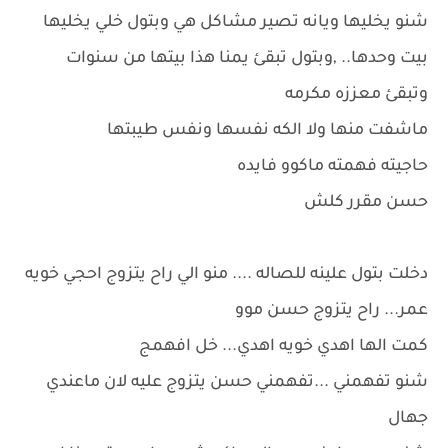
شنو يخليها ويانه تصير مشاكل هي وبتول خلي يخليها
بيت وحدها.. ,وبتول تبقئ يمنا هذا بيتها من سنوات
وتبقئ معززه مكرمه
ماشفت منها ولا الكه نفسها ونفس طيبتها
حاجيته فهمته ماكوو فايده
حسن مقرر كلش
دخلت بتول علينه للصاله .... منو الي راح يتزوج احجي خويه
عمر... راح يتزوج حسن موو
كمت الها اهدي خويه اهدي... خل افهمج
شنو تفهمني ...تفهمني حسن يتزوج عليه لان ماعندي
جهال