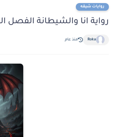
روايات شيقه
رواية انا والشيطانة الفصل الثاني عشر 12
Roka
منذ عام