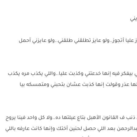
يني
ز عليا أتجوز..ولو عايز تطلقني طلقني..ولو عايزني أحمل
ي بيفكر فيه إنها خدعتني وكذبت عليا..واللي يكذب مره يكذب
لها عذر وقولت إنها كذبت عشان بتحبني ومتمسكه بيا
 ف القانون الأهبل بتاع عيلتها ده..ولا كل واحد فينا يروح
دالرحمن بعد اللي حصل لحنين أختك وإنها كانت عارفه باللي