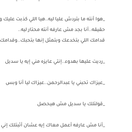
_هوا أنته ما بتردش عليا ليه..هيا اللي كذبت عليك
حقيقه..أنا بجد مش عارفه أنته محتار ليه..
قدامك اللي بتخدعك وبتمثل إنها بتحبك..وقدامك
_رديت عليها بهدوء..إنتي عايزه مني إيه يا سديل
_عيزاك تحبني يا عبدالرحمن..عيزاك ليا أنا وبس
_قولتلك يا سديل مش هيحصل
_أنا مش عارفه أعمل معاك إيه عشان أثبتلك إني