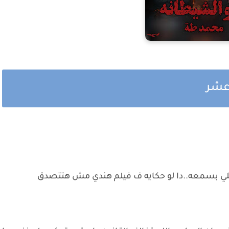
 عشر
لي بسمعه..دا لو حكايه ف فيلم هندي مش هتتصدق