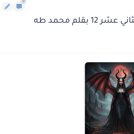
0
 بقلم محمد طه