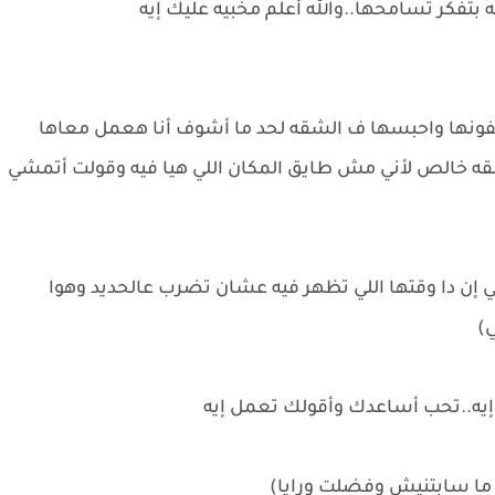
بتفكر تسامحها..والله أعلم مخبيه عليك إيه
تلفونها واحبسها ف الشقه لحد ما أشوف أنا هعمل معاها
شقه خالص لأني مش طايق المكان اللي هيا فيه وقولت أتمشي
إن دا وقتها اللي تظهر فيه عشان تضرب عالحديد وهوا
ي)
إيه..تحب أساعدك وأقولك تعمل إيه
ما سابتنيش وفضلت ورايا)