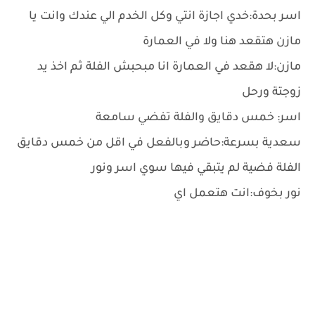
اسر بحدة:خدي اجازة انتي وكل الخدم الي عندك وانت يا
مازن هتقعد هنا ولا في العمارة
مازن:لا هقعد في العمارة انا مبحبش الفلة ثم اخذ يد
زوجتة ورحل
اسر: خمس دقايق والفلة تفضي سامعة
سعدية بسرعة:حاضر وبالفعل في اقل من خمس دقايق
الفلة فضية لم يتبقي فيها سوي اسر ونور
نور بخوف:انت هتعمل اي