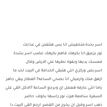
اسر بحدة:متخفيش انا بس هتتفنن في عذابك
نور بزعيق:انا بكرهك فاهم بكرهك غضب اسر بشدة
فمسك يديها وبقوة نطرها علي الارض وقال
اسر:بص وركزي انتي هتبقي الخدامة في البيت لحد ما
ازهق منك وارميكي انا بصحي الساعه7 الفطار يبقي جاهز
ياما انتي عارفه هعمل اي وبرجع الساعة 7الاكل القي علي
السفرة سامعة هزت نور راسها بخوف: حاضر
ذهب اسر وقبل ان يخرج من القصر: ارجع القي البيت دا