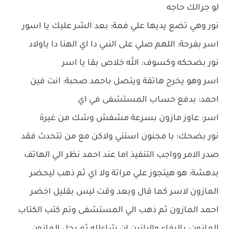
لو جرالك حاجه
نور وهي تضع يديها علي فمة: بعد الشر عليك يا اسور
اسر بفرحة: اللهم صلي على النبي دا اي الهنا دا ياولاد
نور بضحكه وكسوف: الله خلاص بقا يا اسر
اسر وهو يخرج هاتفة ويتصل باحمد صحبة: انت فين
احمد: بدفع حساب المستشفى في اي
اسر: عاوز مازون بسرعة مشفش وشك من غيرة
نور بضحك: با مجنون استني ولاكن مع من تتحدث فقد
صدر الامر وواجب التنفيذ اما عند احمد نظر الي الهاتف
بدهشة: هو هيتجوز علي مراتة ولا اي ثم ذهب ليحضر
المازون لاسر كما قال وبعد وقت ليس بقليل اخضر
احمد المازون ثم ذهب الي المستشفى وتم كتب الكتاب