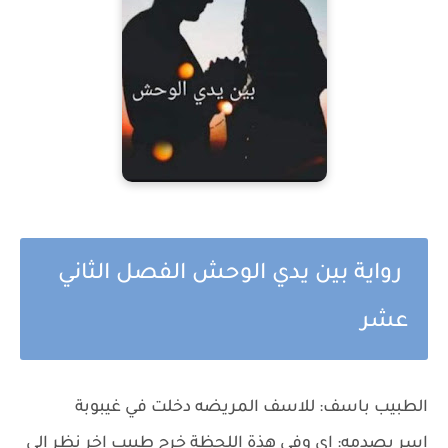
رواية بين يدي الوحش الفصل الثاني
عشر
الطبيب باسف: للاسف المريضه دخلت في غيبوبة
اسر بصدمه: اي وفي هذة اللحظة خرج طبيب اخر نظر الي