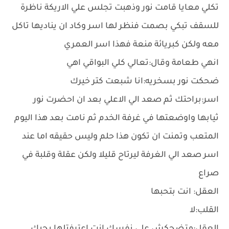
تكلي معايا قامت نور وذهبت تجلس علي الاريكة ناظرة
للسقف تبكي بصمت فنظر لها اسر وكاد ان يناديها تاكل
معه ولكن كبريائة منعة فهذا اسر العمري
انهي طعامة وقال:تعالي كلي البواقي اهي
ضحكت نور بسخريه:انا شبعت كتر خيرك
اسر:براحتك ثم صعد الي الاعلي بعد ان احضرت نور
ثيابها واوضعتها في غرفة الخدم ثم نامت بعد هذا اليوم
المتعب وتمنت ان تكون هذا حلم وليس حقيقه اما عند
اسر صعد الي الغرفة ليرتاح قليلا ولكن عقلة وقلبة في
صراع
العقل: انت بتحبها
القلب:لا