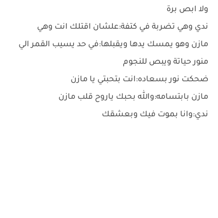
ولا ابص برة
ندي وهي تضربة في كتفة:علشان اقتلك انت وهي
مازن وهو يمسك يدها ويقبلها:في حد يسيب القمر الي
منور حياتة ويبص للنجوم
ضحكت نور بسعاده:انت بتحبتي يا مازن
مازن بابتسامه:والله بحبك ياروح قلب مازن
ندي:وانا بموت فيك وبعشقك