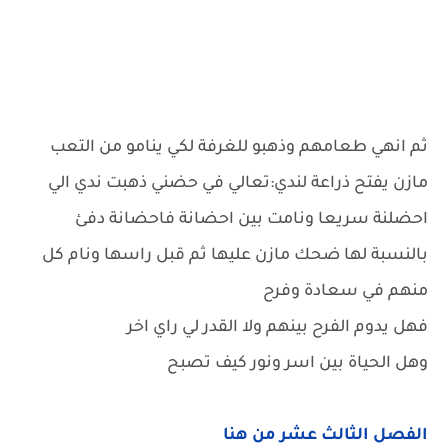
ثم انهي طعامهم وذهبو للغرفة لكي ينامو من التعب
مازن يفتح ذراعة لندي:تعالي في حضني ذهبت ندي الي
احضلنة سريعا ونامت بين احضانة فاحضانة دفئ
بالنسبة لها ضحك مازن عليها ثم قبل راسها ونام كل
منهم في سعادة وفرح
فهل يدوم الفرح بينهم ولا القدر لي راي اخر
وهل الحياة بين اسر ونور كيف تصبح
الفصل الثالث عشر من هنا