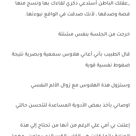
_عقلك الباطن أستدعي ذكري لقاءك بها ونسج منها
قصة وصدقها ، لأنك صدقت في الواقع نبوءتها.
خرجت من الجلسة بنفس مشتتة
قال الطبيب بأني أعاني هلاوس سمعية وبصرية نتيجة
ضغوط نفسية قوية
وستزول هذة الهلاوس مع زوال الألم النفسي
اوصاني بأخذ بعض الأدوية المساعدة لتتحسن حالتي
إعتنت بي أمي علي الرغم من أنها من تحتاج إلي هذة