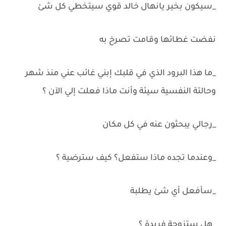
_سيكون بخير يانهال خالد قوي سيتخطي كل شئ
نفضت غطائها وقامت تصرخ به
_ما هذا البرود الذي في قلبك إبني غائب عني منذ شهر
وحالتة النفسية سيئة وأنت ماذا فعلت إلي الآن ؟
_رجالي يبحثون عنه في كل مكان
_وعندما تجده ماذا ستفعل؟ كيف سترضية ؟
_سأفعل أي شئ يطلبة
_هل ستزوجة فريدة ؟