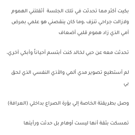
بكيت أكثر مما تحدثت في تلك الجلسة أثقلتني الهموم
ولازالت جراحي تنزف ،وما كان ينقصني هو علمي بمرض
أمي الذي زاد هموم قلبي أضعاف
تحدثت معه عن حبي لخالد كنت أبتسم أحياناً وأبكي آخري،
لم أستطيع تصوير مدي ألمي والأذي النفسي الذي لحق
بي
وصل بطريقتة الخاصة إلي بؤرة الصراع بداخلي (العرافة)
تمسكت بثقة أنها ليست أوهام بل حدثت ورأيتها