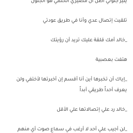
يثير جنوني أظن أن مصيري الحتمي هو الجنون
تلقيت إتصال عدي وأنا في طريق عودتي
_خالد أمك قلقة عليك تريد أن رؤيتك
هتفت بعصبية
_إياك أن تخبرها أين أنا أقسم إن أخبرتها لأختفي ولن
يعرف أحداً طريقي أبداً
_خالد رد علي إتصالاتها علي الأقل
_لن أجيب علي أحد لا أرغب في سماع صوت أي منهم