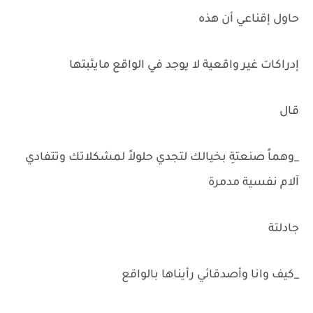
حاول إقناعي أن هذه
إدراكات غير واقعية لا يوجد في الواقع مايثبتها
قال
_وهماً صنعتةِ بخيالك لتجدي حلولاً لمشكلاتك وتتفادي
آلام نفسية مدمرة
جادلتة
_كيف وانا وأصدقائي رأيناها بالواقع