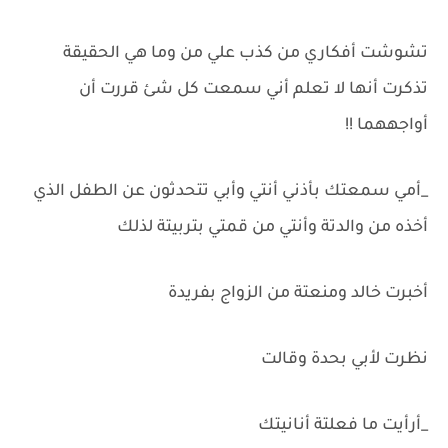
تشوشت أفكاري من كذب علي من وما هي الحقيقة
تذكرت أنها لا تعلم أني سمعت كل شئ قررت أن
أواجههما !!
_أمي سمعتك بأذني أنتي وأبي تتحدثون عن الطفل الذي
أخذه من والدتة وأنتي من قمتي بتربيتة لذلك
أخبرت خالد ومنعتة من الزواج بفريدة
نظرت لأبي بحدة وقالت
_أرأيت ما فعلتة أنانيتك