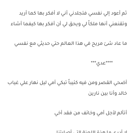
ثم أعود إلي نفسي فتجلدني أني لا أفكر بها كما أريد
وتقنعني أنها ملكاً لي ويحق لي أن أفكر بها كيفما أشاء
ما عاد شئ مريح في هذا العالم حتي حديثي مع نفسي
****عدي***
أضحي القصر ومن فيه كئيباً تبكي أمي ليل نهار علي غياب
خالد وأنا بين نارين
أتألم لأجل أمي وخائف من فقد أخي