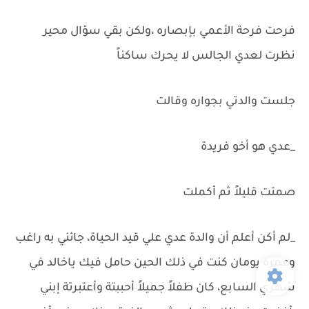
فرحت فرحة الأعمي بإبصاره ،ولكن بقي سؤال محير
نظرت لعدي الجالس لا يحرك ساكناً
جلست والدتي بجواره وقالت
_عدي هو أخو فريدة
صمتت قليلاً ثم أكملت
_لم أكن أعلم أن والدة عدي علي قيد الحياة، جائني به راغب
وعمره يومان كنت في ذلك الحين حامل فيك ياخالد في
شهري السابع، كان طفلاً جميلاً أحببتة وأعتبرتة إبني