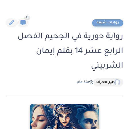
0
روايات شيقه
رواية حورية في الجحيم الفصل
الرابع عشر 14 بقلم إيمان
الشربيني
غير معرف
منذ عام