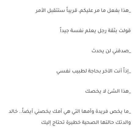
_هذا بفعل ما مر عليكم، قريباً ستتقبل الأمر
قولت بثقة رجل يعلم نفسة جيداً
_صدقني لن يحدث
_إذاً أنت الآخر بحاجة لطبيب نفسي
_هذا الشئ لا يخصك
_ما يخص فريدة وأمها التي هي أمك يخصني أيضاً.. خالد
والدتك حالتها الصحية خطيرة تحتاج إليك