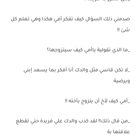
صدمني ذلك السؤال كيف تفكر أمي هكذا وهي تعلم كل
شئ !!
_ما الذي تقولية ياأمي كيف سيتزوجها؟
_لا تكن قاسي مثل والدك أنا أفكر بما يسعد إبني
ويرضية
_أمي كيف لأخ أن يتزوج بأخته !!
_من قال ذلك!! لقد كذب والدك علي فريدة حتي تقطع
علاقتها بة