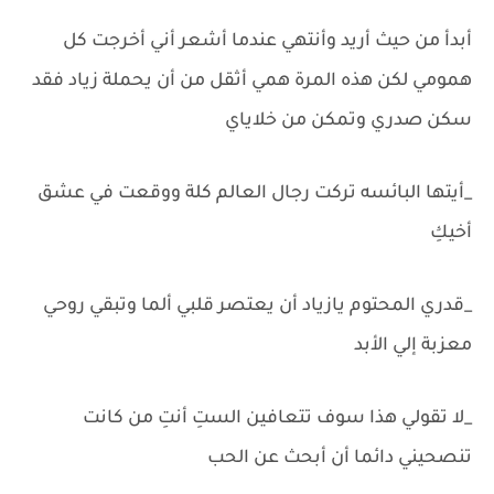
أبدأ من حيث أريد وأنتهي عندما أشعر أني أخرجت كل
همومي لكن هذه المرة همي أثقل من أن يحملة زياد فقد
سكن صدري وتمكن من خلاياي
_أيتها البائسه تركت رجال العالم كلة ووقعت في عشق
أخيكِ
_قدري المحتوم يازياد أن يعتصر قلبي ألما وتبقي روحي
معزبة إلي الأبد
_لا تقولي هذا سوف تتعافين الستِ أنتِ من كانت
تنصحيني دائما أن أبحث عن الحب