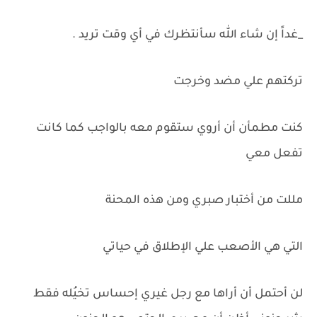
_غداً إن شاء الله سأنتظرك في أي وقت تريد .
تركتهم علي مضد وخرجت
كنت مطمأن أن أروي ستقوم معه بالواجب كما كانت
تفعل معي
مللت من أختبار صبري ومن هذه المحنة
التي هي الأصعب علي الإطلاق في حياتي
لن أحتمل أن أراها مع رجل غيري إحساس تخيُله فقط