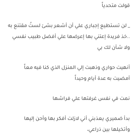
قولت متحدياً
_ لن تستطيع إجباري علي أن أشعر بشئ لستُ مقتنع به
..خذ فريدة إعتني بها إعرضها علي أفضل طبيب نفسي
ولا شأن لك بي
أنهيت حواري وذهبت إلي المنزل الذي كنا فيه معاً
أمضيت به عدة أيام وحيداً
نمت في نفس غرفتها علي فراشها
بدأ ضميري يعذبني أني لازلت أفكر بها وأحن إليها
وأتخيلها بين ذراعي،