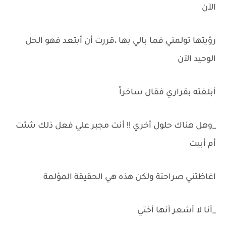
الآن
رؤيتها تولمني فما بالي بها ،قررت أن أبتعد فهو الحل
الوحيد الآن
أبلغته بقراري فقال ساخراً
_وهل هناك حلول أخري !! أنت مجبر علي فعل ذلك شئت
أم أبيت
اغاظتني صراحتة ولكن هذه هي الحقيقة المؤلمة
_أنا لا أشعر أنها أختي