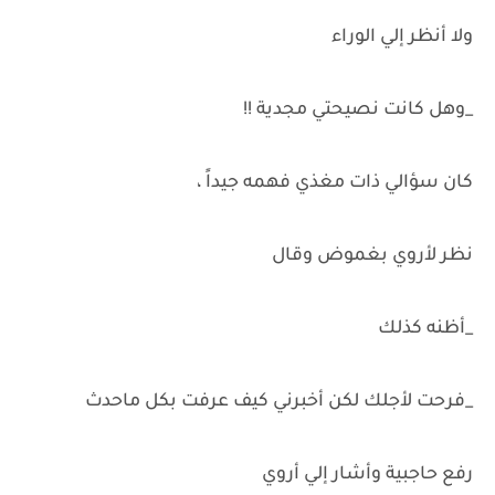
ولا أنظر إلي الوراء
_وهل كانت نصيحتي مجدية !!
كان سؤالي ذات مغذي فهمه جيداً ،
نظر لأروي بغموض وقال
_أظنه كذلك
_فرحت لأجلك لكن أخبرني كيف عرفت بكل ماحدث
رفع حاجبية وأشار إلي أروي