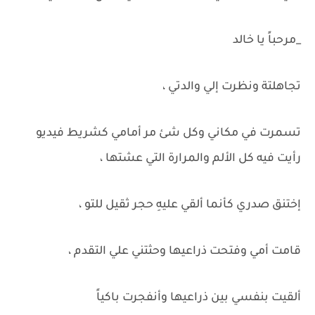
_مرحباً يا خالد
تجاهلتة ونظرت إلي والدتي ،
تسمرت في مكاني وكل شئ مر أمامي كشريط فيديو
رأيت فيه كل الألم والمرارة التي عشتها ،
إختنق صدري كأنما ألقي عليهِ حجر ثقيل للتو ،
قامت أمي وفتحت ذراعيها وحثتني علي التقدم ،
ألقيت بنفسي بين ذراعيها وأنفجرت باكياً