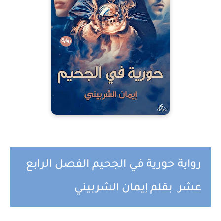
رواية حورية في الجحيم الفصل الرابع
عشر بقلم إيمان الشربيني