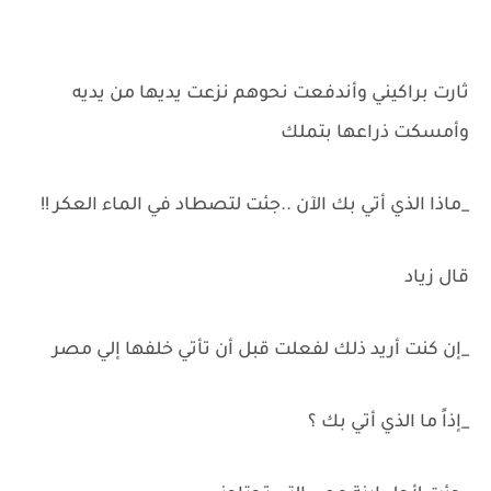
ثارت براكيني وأندفعت نحوهم نزعت يديها من يديه
وأمسكت ذراعها بتملك
_ماذا الذي أتي بك الآن ..جئت لتصطاد في الماء العكر !!
قال زياد
_إن كنت أريد ذلك لفعلت قبل أن تأتي خلفها إلي مصر
_إذاً ما الذي أتي بك ؟