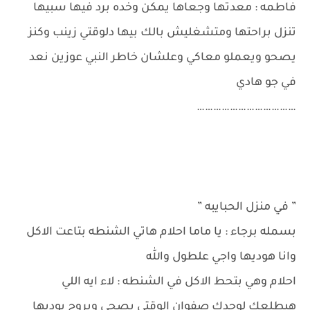
فاطمه : معدتها وجعاها يمكن وخده برد فيها سبيها
تنزل براحتها ومتشغليش بالك بيها دلوقتي زينب وكنز
يصحو ويعملو معاكي وعلشان خاطر النبي عوزين نعد
في جو هادي
………………………………
” في منزل الحبايبه ”
بسمله برجاء : يا ماما احلام هاتي الشنطه بتاعت الاكل
وانا هوديها واجي علطول والله
احلام وهي بتحط الاكل في الشنطه : لاء ايه اللي
هيطلعك لوحدك صفوان الوقتي يصحي ويروح يوديها