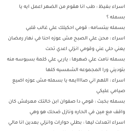
اسراء بغيظ : طب انا هقوم من الضهر اعمل ايه يا
بسمله ؟
بسمله ببتسامه : قومي احكيلك علي غالب قلبي
اسراء : محن علي الصبح مش عوزه احنا في نهار رمضان
يعني حلي عني وقومي انزلي اعدي تحت
بسمله نامت علي ضهرها : ياربي علي كلمة بسبوسه منه
بتوديني ورا المجموعه الشمسيه كلها
اسراء : اللهم اني صاااايمه يا بسمله مش عوزه اضيع
صيامي عليكي
بسمله بخبث : قومي دا صفوان ابن خالتك معرفش كان
واقف مع مين في الحاره ونازل ضحك هو وهي
اسراء اتعدلت ليها : بطلي حوارات وانزلي بعدين انا مالي