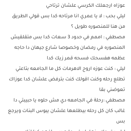
عوزاه ارجعلك الكرسي علشان ترتاحي
ليلي بحب : لا يا عمري انا مرتاحه كدا بس قولي الطريق
من هنا للمنصوره طويل ؟
مصطفي : اممم في حدود 3 سعات كدا بس متقلقيش
المنصوره في رمضان وخصوصا شارع جيهان دا حاجه
عظمه هفسحك فسحه قمر زيك كدا
ليلي : كنت عوزه اروح الاهرمات كل ما الجامعه بتاعتي
تطلع رحله وكنت اقولك كنت بترفض علشان كدا عوزاك
تعوضني بقا
مصطفي :رحلة في الجامعه دي مش حلوه يا حبيبتي دا
غالب كان كل رحله بيطلعها علشان يبوس البنات ويرجع
بس