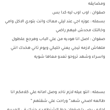
ومضايقه
صفوان : اوب اوب ليه كدا بس
بسمله : عوزه اجي عند ليلي معاك وانت بتودي الاكل وامي
وخالتك محدش فيهم راضي
صفوان : اصل انا هوديه من علي الباب وهرجع علطول
ملهاش لازمه تيجي يعني خليكي ويوم تاني هخدك انتي
واسراء وشهد تروحو تعدو معاها شويه
بسمله : انتو عيله لازم ناخد وصل امانه علي كلامكم انا
طالعه اصحي شهد” وراحت علي شقتهم ”