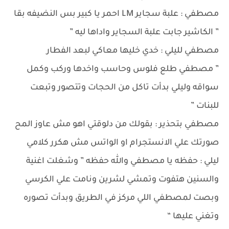
مصطفي : علبة سجاير LM احمر يا كبير بس النضيفه بقا
” الكاشير جابت علبة السجاير واداها ليه ”
مصطفي لليلي : خدي خليها معاكي لبعد الفطار
” مصطفي طلع فلوس وحاسب واخدها وركب وكمل
سواقه وليلي بدأت تاكل من الحجات وتتصور وتبعت
للبنات ”
مصطفي بتحذير : بقولك من دلوقتي اهو مش عاوز المح
صورتك علي الانستجرام او الواتس مش هكرر كلامي
ليلي : حفظه يا مصطفي والله حفظه ” وشغلت اغنية
والسنين هتفوت وتمشي لشرين ونامت علي الكرسي
وبصت لمصطفي اللي مركز في الطريق وبدأت تصوره
وتغني عليها “