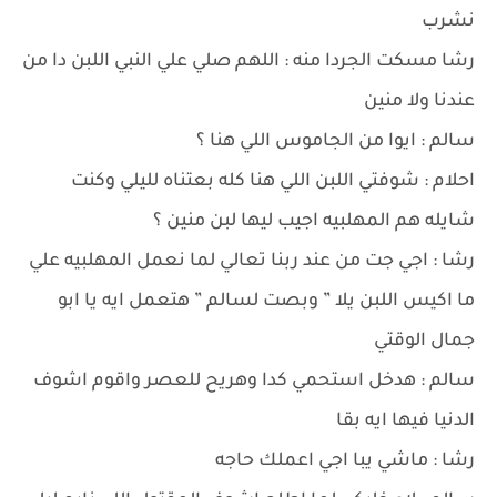
نشرب
رشا مسكت الجردا منه : اللهم صلي علي النبي اللبن دا من
عندنا ولا منين
سالم : ايوا من الجاموس اللي هنا ؟
احلام : شوفتي اللبن اللي هنا كله بعتناه لليلي وكنت
شايله هم المهلبيه اجيب ليها لبن منين ؟
رشا : اجي جت من عند ربنا تعالي لما نعمل المهلبيه علي
ما اكيس اللبن يلا ” وبصت لسالم ” هتعمل ايه يا ابو
جمال الوقتي
سالم : هدخل استحمي كدا وهريح للعصر واقوم اشوف
الدنيا فيها ايه بقا
رشا : ماشي يبا اجي اعملك حاجه