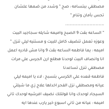
مصطفي ببتسامه : صح ” وشدد من ضمها علشان
تحس بأمان وتنام ”
………………………………….
” الساعه بقت 9 الصبح واميمه شايله سجاجيد البيت
وعوزه تعمل تنضيف كامل للبيت و مستنيه ليلي تنزل ”
اميمه : يما فاطمه الساعه بقت 9 وانا مش قادره اعمل
انا وانصاف البيت لوحدنا هطلع ارن الجرس علي مرات
مصطفي تنزل تساعدنا
فاطمه قعده علي الكرسي بتسبح : لاء يا اميمه ليلي
عيانه ومصطفي نزل الفحر اخدلها علاج زي ما شيلتي
السيجاد لوحدك وانا قولتلك نضيف افرشيه لوحدك تاني
اميمه : عيانه من تاني اسبوع خير يارب عندها ايه