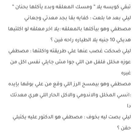
تبقي كويسه يلا ” ومسك المعلقه وبدء يأكلها بحنان ”
ليلي بعد ما بلعت : كفايه بقا بجد معدتي وجعاني
مصطفي وهو بيأكلها بالمعلقه :يلا اخر معلقه لو اكلتيها
هديكي 10 جنيه يلا الطياره راحه فين ؟
ليلي ضحكت غصب عنها علي طريقته واكلتها : مصطفي
عوزه مخلل فلفل من اللي جوا مش جايلي نفس اكل من
غيره
مصطفي وهو بيمسح الرز اللي وقع من علي بوقها بإيده
:انسي المخلل والاندومي والاكل الحار اللي هري معدتك
دا
ليلي بصت ليه بخوف : مصطفي هو الدكتور عليه يكتبلي
حقن ؟