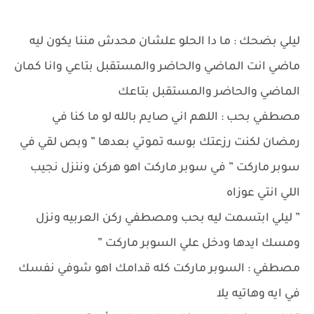
ليلي بضحك : ما دا الحلو علشان محدش مننا يكون ليه
ماضي انت الماضي والحاضر والمستقبل بتاعي وانا كمان
الماضي والحاضر والمستقبل بتاعك
مصطفي بحب : اللهم اني صايم بالله لو ما كنا في
رمضان لكنت رزعتك بوسه تموتي بعدها ” وبص لقي في
سوبر ماركت ” في سوبر ماركت اهو هركن وننزل نجيب
اللي انتي عوزاه
” ليلي ابتسمت ليه بحب ومصطفي ركن العربيه ونزل
ومسك ايدها ودخل علي السوبر ماركت ”
مصطفي : السوبر ماركت كله قدامك اهو شوفي نفسك
في ايه وهاتيه يلا