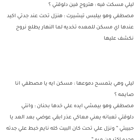
ليلي مسكت فيه : هتروح فين دلوقتي ؟
مصطفي وهو بيلبس تيشيرت : هنزل تحت عند جدتي اكيد
عندها اي مسكن للمعده تخديه لما النهار يطلع نروح
نكشف عليها
ليلي وهي بتمسح دموعها : مسكن ايه يا مصطفي انا
صايمه ؟
مصطفي وهو بيمشي ايده علي خدها بحنان : وانتي
دلوقتي تعبانه يعني معاكي عذر ابقي عوضي بعد العد يا
حبيبتي ” ونزل علي تحت كان البيت كله نايم خبط علي جدته