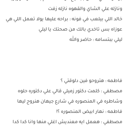
ونازله علي الشاي والقهوه نازله زفت
خالد اللي بيلعب في فونه : براحه عليها يولا تعمل اللي هي
عوزاه بس تاخدي بالك من صحتك يا ليلي
ليلي ببتسامه : حاضر والله
فاطمه : هتروحو فين دلوقتي ؟
مصطفي : كلمت دكتور زميلي قالي علي دكتوره حلوه
وشاطره في المنصوره في شارع جيهان هنروح ليها
فاطمه : نهار ابيض المنصوره ؟!
مصطفي : هعمل ايه معنديش اغلي منها وانا كدا كدا