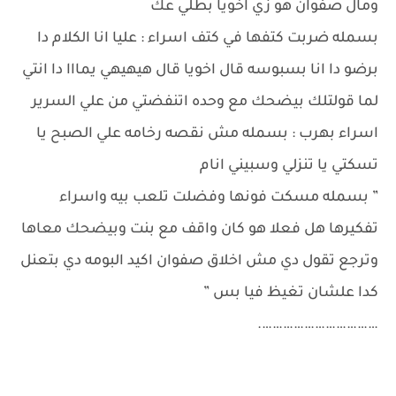
ومال صفوان هو زي اخويا بطلي عك
بسمله ضربت كتفها في كتف اسراء : عليا انا الكلام دا
برضو دا انا بسبوسه قال اخويا قال هيهيهي يمااا دا انتي
لما قولتلك بيضحك مع وحده اتنفضتي من علي السرير
اسراء بهرب : بسمله مش نقصه رخامه علي الصبح يا
تسكتي يا تنزلي وسبيني انام
” بسمله مسكت فونها وفضلت تلعب بيه واسراء
تفكيرها هل فعلا هو كان واقف مع بنت وبيضحك معاها
وترجع تقول دي مش اخلاق صفوان اكيد البومه دي بتعنل
كدا علشان تغيظ فيا بس ”
…………………………….