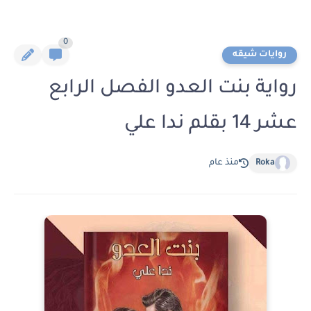
0
روايات شيقه
رواية بنت العدو الفصل الرابع
عشر 14 بقلم ندا علي
Roka
منذ عام