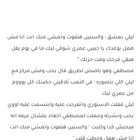
ليلي بعشق : والسنين هتفوت وتمشي منك انت انا مش
همل بوعدك يا حبيبي عمري شوقي ليك ما في يوم يقل
هبقي فرحك وقت حزنك ”
مصطفي وهو باصص لطريق قال بحب ومش مركز مع
ليلي اللي بتصوره : في التعب تلاقيني حضنك كل يوووم
من عمري ليك
ليلي قفلت الاستوري واتفرجت عليه وابتسمت عليه اووي
بحب ونشرته وعملت لمصطفي اخفاء علشان عرفه انه
مبحبش كدا وكتبت ‘ والسنين هتفوت وتمشي منك انت
انا مش همل وحطت قلب ‘