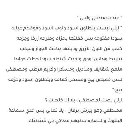
” عند مصطفي وليلي ”
” ليلي لبست بنطلون اسود وتوب اسود وفوقهم عبايه
سودا مفتوحه بس قفلتها بحزام وطرحه زرقا وجزمه
كعب من اللون الازرق ودبلتها بتاعت الجواز وميكب
بسيط وهادي اووي واخدت شنطه سودا حطت جواها
ملمع شقايف ومناديل ومسكرا وكريم مرطب ومصطفي
لبس قميص بيج ومشمر اكمامه وبنطلون اسود وحزمه
بيج ”
ليلي بصت لمصطفي : يلا انا خلصت ؟
مصطفي وهو بيرش برفان : يلا تعالي بس خدي سماعة
البلتوث والنضاره حطيهم معاكي في شنطتك