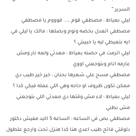
السرير ”
ليلي بعياط : مصطفي قوم ….. قوووم يا مصطفي
مصطفي اتعدل بخضه ونوم وبصلها : مالك يا ليلي في
ايه بتعيطي ليه يا حبيبتي ؟
ليلي اترمت في حضنه بعياط : معدتي ولعه نار ومش
عارفه انام وبتوجعني اووي
مصطفي مسح علي شعرها بحنان : خير خير طيب دي
ممكن تكون ظروف او حاجه وهي اللي عمله فيكي كدا ؟
ليلي بعياط : لاء مش وقتها دي معدتي اللي بتوجعني
مش بطني
مصطفي بص في الساعه : الساعه 5 اكيد مفيش دكتور
دلوقتي فاتح طيب اعدي هنا كدا هنزل تحت وارجع علطول