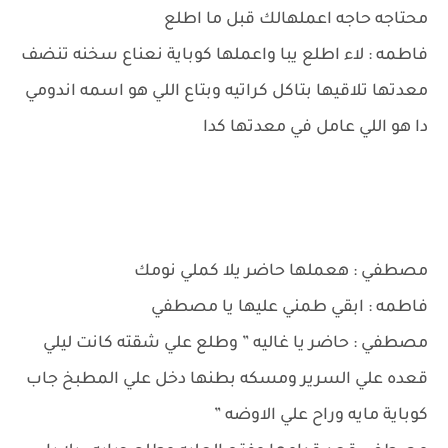
محتاجه حاجه اعملهالك قبل ما اطلع
فاطمه : لاء اطلع يبا واعملها كوباية نعناع سخنه تنضف
معدتها تلاقيها بتاكل كراتيه وبتاع اللي هو اسمه اندومي
دا هو اللي عامل في معدتها كدا
مصطفي : هعملها حاضر يلا كملي نومك
فاطمه : ابقي طمني عليها يا مصطفي
مصطفي : حاضر يا غاليه ” وطلع علي شقته كانت ليلي
قعده علي السرير ومسكه بطنها دخل علي المطبخ جاب
كوباية مايه وراح علي الاوضه ”