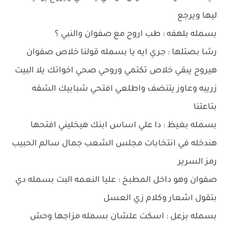
ليها ويرجع
بسمله بلهفه : طب اروح مع صفوان والنبي ؟
رشا بصتلها : جري ايه يا بسمله قولنا خلاص صفوان
هيروح يبقي خلاص تكتمي وروحي صحي اخواتك يلا البيت
زريبه وعاوز يتنضف واطلعي افتحي شبابيك الشقه
بتاعتنا
بسمله بغيظ : دا علي اساس ابنك هيخليني افتحها
هندخله في انتخابات مجلس الشعب جمال سالم الحبيب
رمز السرير
صفوان وهو داخل المطبخ : عليا النعمه البت بسمله دي
بتقول اشعار وكلام زي العسل
بسمله بزعل : اسكت علشان بسمله مزاجها وحش