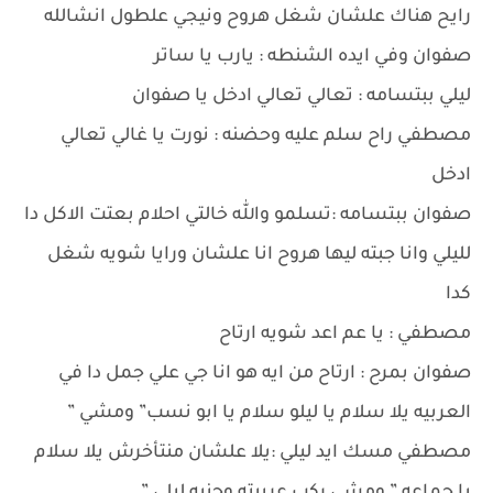
رايح هناك علشان شغل هروح ونيجي علطول انشالله
صفوان وفي ايده الشنطه : يارب يا ساتر
ليلي ببتسامه : تعالي تعالي ادخل يا صفوان
مصطفي راح سلم عليه وحضنه : نورت يا غالي تعالي
ادخل
صفوان ببتسامه :تسلمو والله خالتي احلام بعتت الاكل دا
لليلي وانا جبته ليها هروح انا علشان ورايا شويه شغل
كدا
مصطفي : يا عم اعد شويه ارتاح
صفوان بمرح : ارتاح من ايه هو انا جي علي جمل دا في
العربيه يلا سلام يا ليلو سلام يا ابو نسب” ومشي ”
مصطفي مسك ايد ليلي :يلا علشان منتأخرش يلا سلام