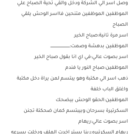
وصل اسر الي الشركة ودخل والقي تحية الصباح علي
الموظفين الموظفين متنحين فااسر الوحش يلقي
الصباح
اسر مرة تانية:صباح الخير
الموظفين بدهشة وصمت:ــــــــــــــــــــــــــــــــ
اسر بصوت عالي:في اي انا بقول صباح الخير
الموظفين:صباح النور يا فندم
ذهب اسر الي مكتبة وهو يبتسم لمن يراة دخل مكتبة
واغلق الباب خلفة
الموظفين:الحقو الوحش بيضحك
السكرتيرة بسرحان:وبيبتسم كمان ضحكتة تجنن
اسر بصوت عالي:ريهام
ريهام السكرتيره:ربنا يستر اخدت الملف ودخلت بسرعه