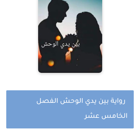
رواية بين يدي الوحش الفصل
الخامس عشر