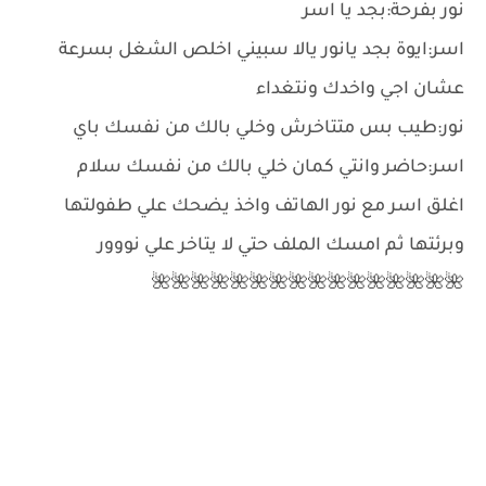
نور بفرحة:بجد يا اسر
اسر:ايوة بجد يانور يالا سبيني اخلص الشغل بسرعة
عشان اجي واخدك ونتغداء
نور:طيب بس متتاخرش وخلي بالك من نفسك باي
اسر:حاضر وانتي كمان خلي بالك من نفسك سلام
اغلق اسر مع نور الهاتف واخذ يضحك علي طفولتها
وبرئتها ثم امسك الملف حتي لا يتاخر علي نووور
🌺🌺🌺🌺🌺🌺🌺🌺🌺🌺🌺🌺🌺🌺🌺🌺