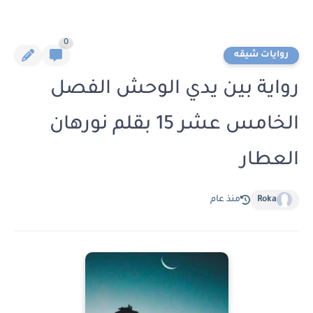
0
روايات شيقه
رواية بين يدي الوحش الفصل
الخامس عشر 15 بقلم نورهان
العطار
Roka
منذ عام