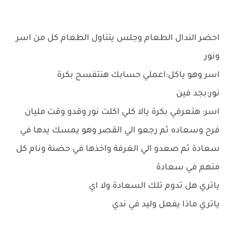
احضر الندال الطعام وجلس يتناول الطعام كل من اسر
ونور
اسر وهو ياكل:اعملي حسابك هنتفسح بكرة
نور:بجد فين
اسر: هتعرفي بكرة يالا كلي اكلت نور وقدو وقت مليان
فرح وسعاده ثم رجعو الي القصر وهو يمسك يدها في
سعادة ثم صعدو الي الغرفة واخذها في حضنة ونام كل
منهم في سعادة
ياتري هل تدوم تلك السعادة ولا اي
ياتري ماذا يفعل وليد في ندي