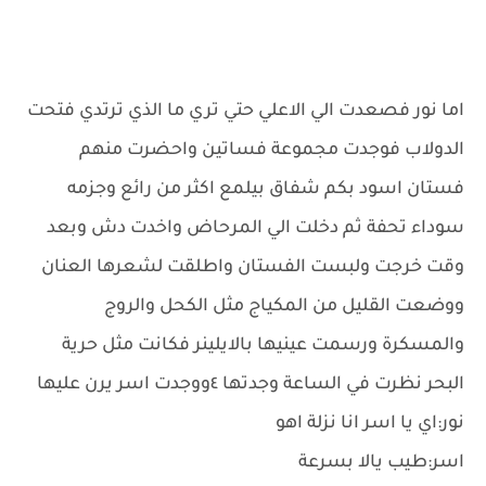
اما نور فصعدت الي الاعلي حتي تري ما الذي ترتدي فتحت
الدولاب فوجدت مجموعة فساتين واحضرت منهم
فستان اسود بكم شفاق بيلمع اكثر من رائع وجزمه
سوداء تحفة ثم دخلت الي المرحاض واخدت دش وبعد
وقت خرجت ولبست الفستان واطلقت لشعرها العنان
ووضعت القليل من المكياج مثل الكحل والروج
والمسكرة ورسمت عينيها بالايلينر فكانت مثل حرية
البحر نظرت في الساعة وجدتها ٤ووجدت اسر يرن عليها
نور:اي يا اسر انا نزلة اهو
اسر:طيب يالا بسرعة