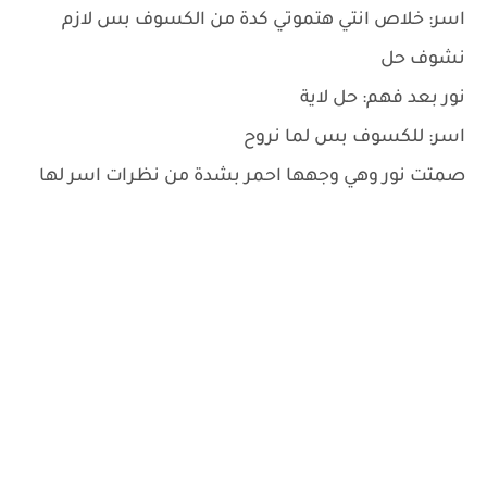
اسر: خلاص انتي هتموتي كدة من الكسوف بس لازم
نشوف حل
نور بعد فهم: حل لاية
اسر: للكسوف بس لما نروح
صمتت نور وهي وجهها احمر بشدة من نظرات اسر لها