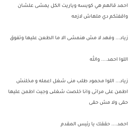
احمد قالهم هي كويسه وياريت الكل يمشى علشان
واقفتكم دي ملهاش لازمه
زياد... وفهد لا مش هنمشى الا ما الطعن عليها وتفوق
اللوا احمد.... والله
زياد... اللوا محمود طلب منى شغل اعمله و مخلنش
اطمن على مراتى وانا خلصت شغلی وجيت اطمن عليها
حقى ولا مش حقى
احمد.... حققك يا رئيس المقدم