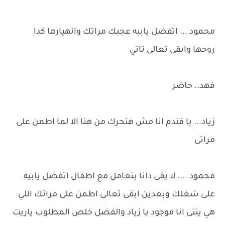
محمود ... اتفضل يابيه عجبك مراتك وانهيارها كدا
روحها وابقى تعالى تاتي
فهد.. حاضر
زياد... يا فندم انا مش هتحرك من هنا الا لما اطمن على
مراتى
محمود .... لا يقى دانا بتعامل مع اطفال اتفضل يابيه
على شغلك وبعدين ابقى تعالى اطمن على مراتك اللي
هي ينتى انا موجود يا زياد والفضل خلص المطلوب ياريت