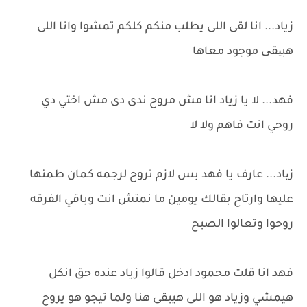
زياد... انا لقى اللى يطلب منكم كلكم تمشوا وانا اللى
هبیقی موجود معاها
فهد... لا يا زياد انا مش مروح ندى دى مش اختي دي
روحي انت فاهم ولا لا
زیاد... عارف يا فهد بس لازم تروح لرجمه كمان طمنها
عليها وارتاح بقالك يومين ما نمتش انت وباقي الفرقه
روحوا وتعالوا الصبح
فهد انا قلت محمود ادخل قالوا زياد عنده حق انكل
هيمشي وزياد هو اللى هيبقى هنا ولما تيجو هو يروح