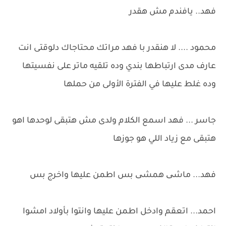
فهد.. يافندم مش هقدر
محمود .... لا هنقدر با فهد مراتك محتاجاك دلوقتى انت
عارف مدى ارتباطها بندي وده تلقيه ماتر على نفسيتها
وده غلط عليها في الفترة الأولى من حملها
جاسر ... فهد اسمع الكلام ولدى مش هتبقى لوحدها اهو
هتبقى مع زياد اللي هو جوزها
فهد... ماشی همشی بس اطمن عليها واخرج بس
احمد... اتعقم وادخل اطمن عليها وانتوا بأولاد امشوا