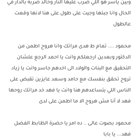
وبين ياسر هو اللي ضرب عليها النار وخالد ضربه بالدار في
الحال وانا جبتها وجيت على طول على هنا لانها وقعت
عالطول
محمود .... تمام ط هدى مراتك وانا هروح اطمن من
الدكتور وبعدين ارجعلكم وانت يا احمد الرجع علشان
التحقيق مع البنات والولاد الى اخدهم جاسر وانت يا زياد
تروح تحقق بنفسك مع حامد وسعد عايزين تقبض على
الناس اللي يتساعدهم هنا وانت يا فهد خد مراتك روحها
فهد لا أنا مش هروح الا ما اطمن على لدى
محمود بصوت عالى .. ده امر يا حضرة الظابط الفضل
فهد... يا بابا