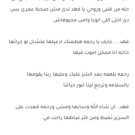
حته من قلبي وروحي يا فهد ندى مش صحبة عمرى بس
دى اختى اللي ابويا وامی مجبوهاش
فهد ... عارف يا رحمه هطمنك ادعيلها علشان لو جرائها
حاجه انا ممكن اموت فيها
رحمه بلهفه بعد الشر عليك وعليها ربنا يقومها
بالسلامه وترجع لينا تنور حياتنا
فهد.. ان شاء الله وسابها ومشى ورحمه قعدت على
السرير تعيط ومن كثر عياطها راحت في