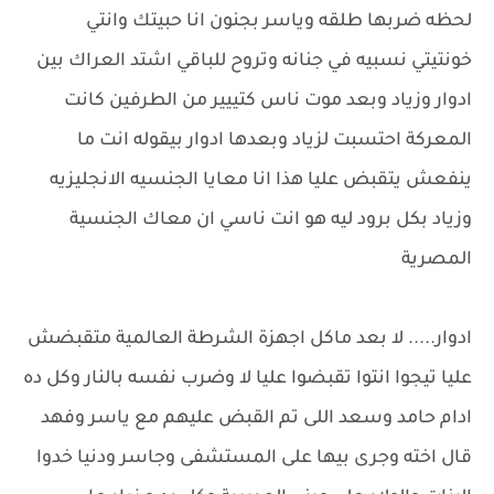
لحظه ضربها طلقه وياسر بجنون انا حبيتك وانتي
خونتيتي نسبيه في جنانه وتروح للباقي اشتد العراك بين
ادوار وزياد وبعد موت ناس كتييير من الطرفين كانت
المعركة احتسبت لزياد وبعدها ادوار بيقوله انت ما
ينفعش يتقبض عليا هذا انا معايا الجنسيه الانجليزيه
وزياد بكل برود ليه هو انت ناسي ان معاك الجنسية
المصرية
ادوار..... لا بعد ماكل اجهزة الشرطة العالمية متقبضش
عليا تيجوا انتوا تقبضوا عليا لا وضرب نفسه بالنار وكل ده
ادام حامد وسعد اللى تم القبض عليهم مع ياسر وفهد
قال اخته وجرى بيها على المستشفى وجاسر ودنيا خدوا