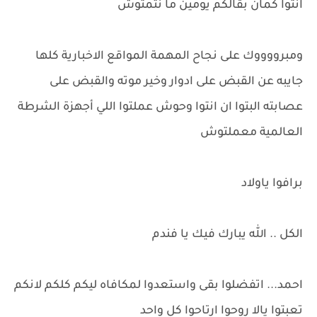
انتوا كمان بقالكم يومين ما نتمتوش
ومبرووووك على نجاح المهمة المواقع الاخبارية كلها
جايبه عن القبض على ادوار وخير موته والقبض على
عصابته البتوا ان انتوا وحوش عملتوا اللي أجهزة الشرطة
العالمية معملتوش
برافوا ياولاد
الكل .. الله يبارك فيك يا فندم
احمد... اتفضلوا بقى واستعدوا لمكافاه ليكم كلكم لانكم
تعبتوا يالا روحوا ارتاحوا كل واحد