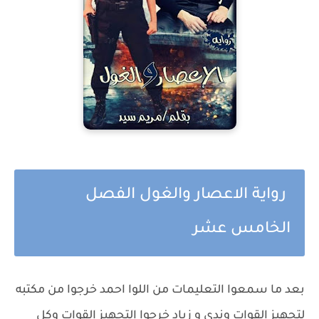
رواية الاعصار والغول الفصل
الخامس عشر
بعد ما سمعوا التعليمات من اللوا احمد خرجوا من مكتبه
لتجهيز القوات وندى و زياد خرجوا التجهيز القوات وكل