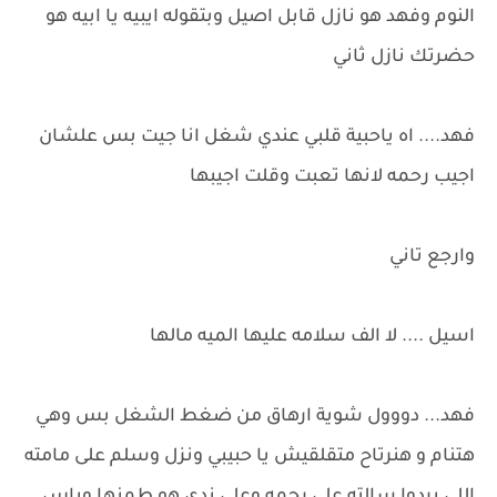
النوم وفهد هو نازل قابل اصيل وبتقوله ايبيه يا ابيه هو
حضرتك نازل ثاني
فهد.... اه ياحبية قلبي عندي شغل انا جيت بس علشان
اجيب رحمه لانها تعبت وقلت اجيبها
وارجع تاني
اسيل .... لا الف سلامه عليها الميه مالها
فهد... دووول شوية ارهاق من ضغط الشغل بس وهي
هتنام و هنرتاح متقلقيش يا حبيبي ونزل وسلم على مامته