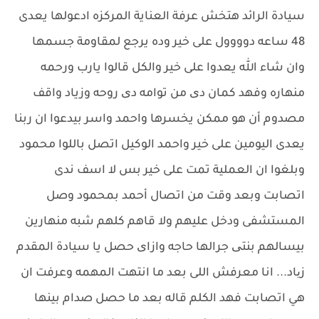
سيادة الرائد هتخش عرفة العناية المركزه ادعولها يعدى
48 ساعه دوووول على خير وده يرجع لمقاومة جسمها
وان شاء الله يعدوا على خير والكل قالوا يارب ورحمه
منهاره وفهد كمان دی من توامه دی روحه وزياد واقف
مصدوم أن هو ممكن يخسرها واحمد واسر بيدعوا ان ربنا
يعدى اليومين على خير واحمد الوكيل اتصل باللوا محمود
وبلغوا ان العملية تمت على خير بس لا اسف ندى
اتصابت وبعد وقت من اتصال أحمد بمحمود وصل
المستشفى ودخل عليهم ولا قاهم كلهم شبه منهارين
بيسالهم بنتی جرالها حاجه وازای حصل يا سيادة المقدم
زیاد... انا معرفش اللى بعد ما انتهت المهمه وعرفت ان
هي اتصابت فهد الكلم قاله بعد ما حصل صدام بينها