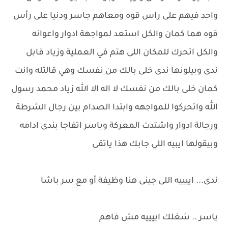
واحد فيهم على راس قوه ومعاهم جاسر ودنيا على رأس
قوه هما كمان والكل استعد لمواجهة ادوار واعوانه
والكل اتحرك للمكان اللى هتم في العملية وزياد قابل
ندى وبيلونها ندى خلى بالك من نفسك وهي قالتله وانت
كمان خلى بالك من نفسك لا اله الا الله زياد محمد رسول
الله واتحركوا للمواجهه وابتدا الصدام بين رجال الشرطة
ورجالة ادوار واشتدت المعركة وياسر اتفاجا بندى ادامه
وبيقولها ايبيه اللي جابك هذا ياتقى
ندى... اييييه اللى جينى هنا وظيفة أو مع سر باشا
ياسر .. شغلك اييييه مش فاهم