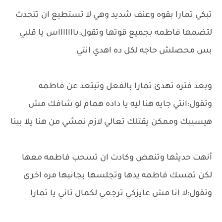
تبكي تمارا بقوه وعنف شديد وهي لا تستطيع ان تتحدث
لتضمها فاطمه بجميع قوتها وتقول:باااااااس يا قلبي
بس محصلش حاجه لكل ده اهدي انتي
وبعد فتره تهدئ تمارا بالفعل وتبتعد عن فاطمه
وتقول:انتي جايه هنا ليه يا داده همام لو شافك مش
هيسيبك وممكن يقتلك تعالي لازم نمشي من هنا يلا بينا
أنهت حديثها وتنهض وكادت ان تسحب فاطمه معها
لكن تمسك فاطمه يدها وتجلسها بجانبها مره اخرى
وتقول:لا انا مش عايزكي ترجعي لكمال تاني يا تمارا