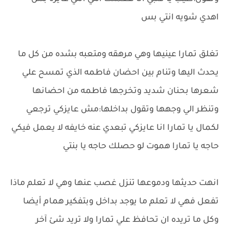
اهدي شويه انتي بس
تغلق تمارا عينيها وهي مرهقه ومتعبه بشده من كل ما
يحدث اليها وتنام بين احضان فاطمه الذي تمسح علي
شعرها بحنان شديد وتخرجها فاطمه من احضانها
وتنظر الي وجهها وتقول بداخلها:مش عايزكي ترجعي
لكمال يا تمارا انا عايزكي تبعدي عنه خايفه لا يعمل فيكي
حاجه يا تمارا هموت لو حصلك حاجه يا بنتي
انهت حديثها ودموعها تنزل غصب عنها وهي لا تعلم ماذا
تفعل فهي لا تعلم ما يوجد بداخل وبتفكير همام أيضا
وكل ما تريده ان تحافظ علي تمارا ولا تريد شئ آخر