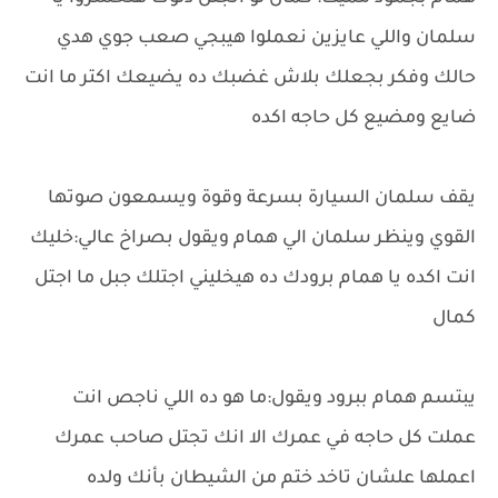
سلمان واللي عايزين نعملوا هيبجي صعب جوي هدي
حالك وفكر بجعلك بلاش غضبك ده يضيعك اكتر ما انت
ضايع ومضيع كل حاجه اكده
يقف سلمان السيارة بسرعة وقوة ويسمعون صوتها
القوي وينظر سلمان الي همام ويقول بصراخ عالي:خليك
انت اكده يا همام برودك ده هيخليني اجتلك جبل ما اجتل
كمال
يبتسم همام ببرود ويقول:ما هو ده اللي ناجص انت
عملت كل حاجه في عمرك الا انك تجتل صاحب عمرك
اعملها علشان تاخد ختم من الشيطان بأنك ولده