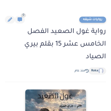
0
روايات شيقه
رواية غول الصعيد الفصل
الخامس عشر 15 بقلم بيري
الصياد
Roka
منذ عام