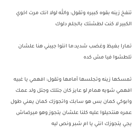
تنفخ زينه بقوه كبيره وتقول: والله لولا انك مرت اخوي
الكبير لا كنت لطشتك بالجلم دلوك
تمارا بغيظ وغضب شديد:ما انتوا جيبني هنا علشان
تلطشوا فيا مش كده
تمسكها زينه وتجلسها أمامها وتقول: افهمي يا غبيه
افهمي شويه همام لو عايز كان جتلك وجتل ولد عمك
وابوكي كمان بس هو سابك واتجوزك كمان يعني طول
عمره هنتحيلوا عليه كلنا علشان يتجوز وهو ميرضاش
يجي يتجوزك انتي يا ام شبر ونص ليه