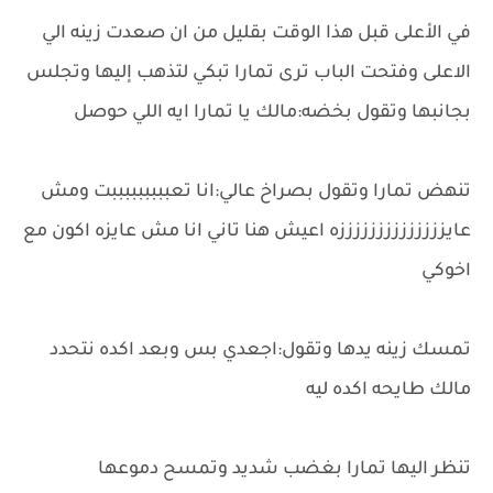
في الأعلى قبل هذا الوقت بقليل من ان صعدت زينه الي
الاعلى وفتحت الباب ترى تمارا تبكي لتذهب إليها وتجلس
بجانبها وتقول بخضه:مالك يا تمارا ايه اللي حوصل
تنهض تمارا وتقول بصراخ عالي:انا تعبببببببببت ومش
عايززززززززززززززه اعيش هنا تاني انا مش عايزه اكون مع
اخوكي
تمسك زينه يدها وتقول:اجعدي بس وبعد اكده نتحدد
مالك طايحه اكده ليه
تنظر اليها تمارا بغضب شديد وتمسح دموعها