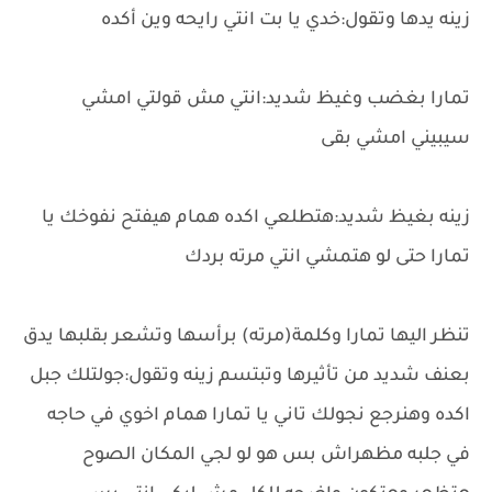
زينه يدها وتقول:خدي يا بت انتي رايحه وين أكده
تمارا بغضب وغيظ شديد:انتي مش قولتي امشي
سيبيني امشي بقى
زينه بغيظ شديد:هتطلعي اكده همام هيفتح نفوخك يا
تمارا حتى لو هتمشي انتي مرته بردك
تنظر اليها تمارا وكلمة(مرته) برأسها وتشعر بقلبها يدق
بعنف شديد من تأثيرها وتبتسم زينه وتقول:جولتلك جبل
اكده وهنرجع نجولك تاني يا تمارا همام اخوي في حاجه
في جلبه مظهراش بس هو لو لجي المكان الصوح