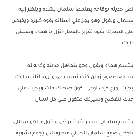
نهي حديثه بوقاحه يعلمها سلمان بشده وينظر إليه
سلمان ويقول وهو يجز علي اسنانه بقوه كبيره ويقبض
علي المحرك بقوه تفزع بالفعل:انزل يا همام وسيبني
دلوك
يبتسم همام ويقول وهو يتجاهل حديثه وكأنه لم
يسمعه:صوح زمان كنت تسيب دي وتروح لتانيه دلوك
بجيت توزع كيف اوعى تكون صحتك جلت وبجيت علي
جدك تتفضح وسيرتك هتكون علي كل لسان
يبتسم سلمان بسخرية وغموض ويقول:ما هو ده اللي
ناجص صوح سلمان الجبالي ميعرفشي يجوم بشوية