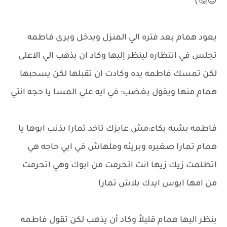
😉🤔)
يعود همام بعد فتره الي المنزل ويدخل ويرى فاطمه
تجلس في انتظاره لينظر إليها وكاد ان يذهب الي الاعلى
لكن تمسك فاطمه يده وكادت ان تقبلها لكن يسحبها
همام منها ويقول بغضب: في ايه علي المسا يا حجه انتي
فاطمه بشبه بكاء:مش عايزك تاخد تمارا بذنب ابوها يا
همام تمارا صغيره وبريئه وملهاش في ايي حاجه هي
اتظلمت زيك زيها انت اتحرمت من ابوك وهي اتحرمت
من امها ابوس ايدك بلاش تمارا
ينظر اليها همام قليلاً وكاد أن يذهب لكن تقول فاطمه