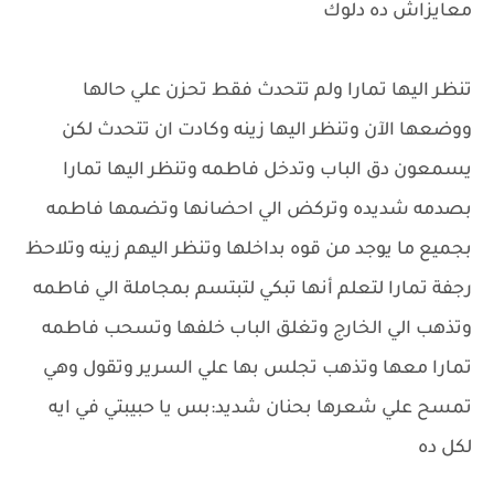
معايزاش ده دلوك
تنظر اليها تمارا ولم تتحدث فقط تحزن علي حالها
ووضعها الآن وتنظر اليها زينه وكادت ان تتحدث لكن
يسمعون دق الباب وتدخل فاطمه وتنظر اليها تمارا
بصدمه شديده وتركض الي احضانها وتضمها فاطمه
بجميع ما يوجد من قوه بداخلها وتنظر اليهم زينه وتلاحظ
رجفة تمارا لتعلم أنها تبكي لتبتسم بمجاملة الي فاطمه
وتذهب الي الخارج وتغلق الباب خلفها وتسحب فاطمه
تمارا معها وتذهب تجلس بها علي السرير وتقول وهي
تمسح علي شعرها بحنان شديد:بس يا حبيبتي في ايه
لكل ده