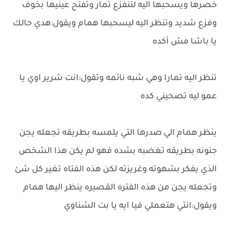
خصرها ويسحبها اليه لتنفزع تمار وتفتح عينيها بخوف
وفزع شديد وتنظر اليه ليسحبها همام ويقول:هدي حالك
يا باشا مش أكده
تنظر اليه تمارا وهي شبه نائمه وتقول:انت شرير اوي يا
عمو ليه تصحيني كده
ينظر همام الي صدرها التي يلمسه بطريقه تجعله يجن
جنونه بطريقه تغضبه بشده فهو لم يكن هذا الشخص
الذي يفكر بشهوته وغريزته لكن هذه الفتاه تغير كل شئ
وتجعله يجن من هذه الفتره القصيره ينظر اليها همام
ويقول:انتي هتعملي فيا ايه يا بت الشناوي