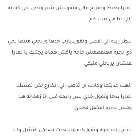
تمارا بغيظ وصراخ عالي:متقوليش شبر ونص بقي كفايه
اللي انا في بسببكم
تنظر زينه الي الاعلى وتقول:يارب خدها وريحني منيها بجي
دي بجره مهتفهمش حاجه ياكش همام يجتلك يا تمارا
علشان يريحني منيكي
انهت حديثها وكادت ان تذهب الي الخارج لكن تمسك
تمارا يدها وتقول:خدي بس رايحه فين انا زهقانه هنا
ومش عايزه افضل لوحدي
تنفخ زينه بقوه وتقول:لاه لو جعدت معاكي هتشل وانا