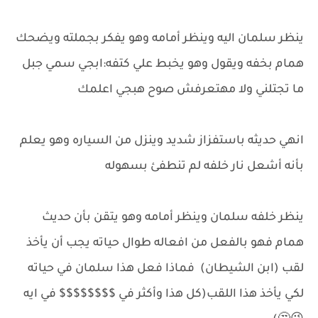
ينظر سلمان اليه وينظر أمامه وهو يفكر بجملته ويضحك
همام بخفه ويقول وهو يخبط علي كتفه:ابجي سمي جبل
ما تجتلني ولا مهتعرفش صوح هبجي اعلمك
انهي حديثه باستفزاز شديد وينزل من السياره وهو يعلم
بأنه أشعل نار خلفه لم تنطفئ بسهوله
ينظر خلفه سلمان وينظر أمامه وهو يتقن بأن حديث
همام فهو بالفعل من افعاله طوال حياته يجب أن يأخذ
لقب (ابن الشيطان) فماذا فعل هذا سلمان في حياته
لكي يأخذ هذا اللقب(كل هذا وأكثر في $$$$$$$$ في ايه