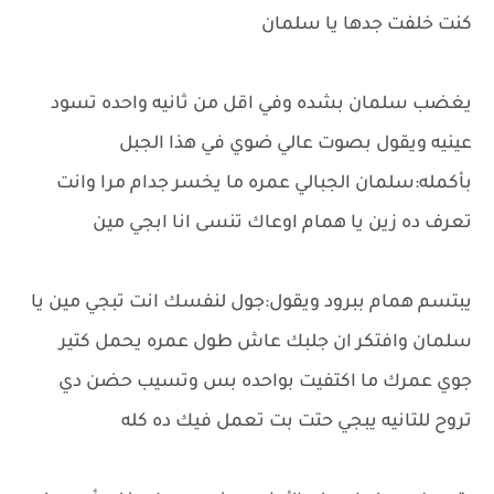
كنت خلفت جدها يا سلمان
يغضب سلمان بشده وفي اقل من ثانيه واحده تسود
عينيه ويقول بصوت عالي ضوي في هذا الجبل
بأكمله:سلمان الجبالي عمره ما يخسر جدام مرا وانت
تعرف ده زين يا همام اوعاك تنسى انا ابجي مين
يبتسم همام ببرود ويقول:جول لنفسك انت تبجي مين يا
سلمان وافتكر ان جلبك عاش طول عمره يحمل كتير
جوي عمرك ما اكتفيت بواحده بس وتسيب حضن دي
تروح للتانيه يبجي حتت بت تعمل فيك ده كله