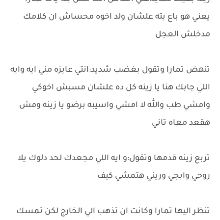
يعني هو باع بته علشان ولد اخوه محساش ان كلامك
مدخلش العجل
تنهض تمارا وتقول بغضب شديد:انتي عايزه مني ايه وايه
اللي جابك هنا يا زينه كل ده علشان مسبش اخوكي
وامشي طب والله لا امشي واسيبه برضو يا زينه ومش
هقعد معاه تاني
تربع زينه قدمها وتقول:و ايه اللي مجعدك لحد دلوك يلا
روحي وابجي وريني هتمشي كيف
تنظر اليها تمارا وكانت ان تذهب الي الخارج لكن تمسك