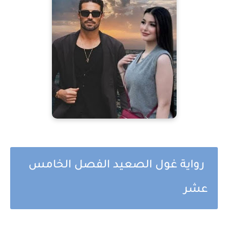
رواية غول الصعيد الفصل الخامس
عشر