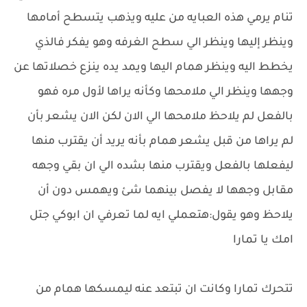
تنام يرمي هذه العبايه من عليه ويذهب يتسطح أمامها
وينظر إليها وينظر الي سطح الغرفه وهو يفكر فالذي
يخطط اليه وينظر همام اليها ويمد يده ينزع خصلاتها عن
وجهها وينظر الي ملامحها وكأنه يراها لأول مره فهو
بالفعل لم يلاحظ ملامحها الي الان لكن الان يشعر بأن
لم يراها من قبل يشعر همام بأنه يريد أن يقترب منها
ليفعلها بالفعل ويقترب منها بشده الي ان بقي وجهه
مقابل وجهها لا يفصل بينهما شئ ويهمس دون أن
يلاحظ وهو يقول:هتعملي ايه لما تعرفي ان ابوكي جتل
امك يا تمارا
تتحرك تمارا وكانت ان تبتعد عنه ليمسكها همام من