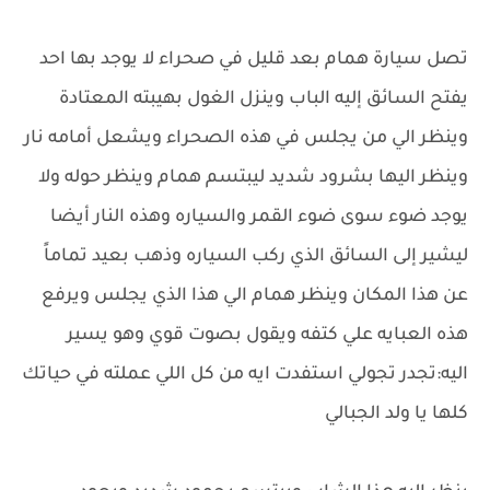
تصل سيارة همام بعد قليل في صحراء لا يوجد بها احد
يفتح السائق إليه الباب وينزل الغول بهيبته المعتادة
وينظر الي من يجلس في هذه الصحراء ويشعل أمامه نار
وينظر اليها بشرود شديد ليبتسم همام وينظر حوله ولا
يوجد ضوء سوى ضوء القمر والسياره وهذه النار أيضا
ليشير إلى السائق الذي ركب السياره وذهب بعيد تماماً
عن هذا المكان وينظر همام الي هذا الذي يجلس ويرفع
هذه العبايه علي كتفه ويقول بصوت قوي وهو يسير
اليه:تجدر تجولي استفدت ايه من كل اللي عملته في حياتك
كلها يا ولد الجبالي