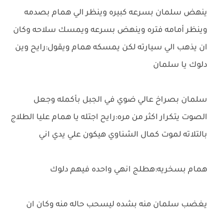
ينهض سلمان بسرعه كبيره وينظر الي همام بصدمه
وينظر أمامه فتره وينهض بسرعه ويمسك سلاحه وكان
ان يذهب الي سيارته لكن يمسكه همام ويقول:رايح وين
دلوك يا سلمان
سلمان بصراخ عالي ضوي في الجبل بأكمله وجعل
الصوت يتكرار اكثر من مره:رايح اجتله يا همام عليا الطلاج
بالتلاته لموت كمال الشناوي هيكون علي يدي اني
همام بسخريه:هطلج انهي واحده فيهم دلوك
يغضب سلمان منه بشده ليسحب حاله منه وكان ان