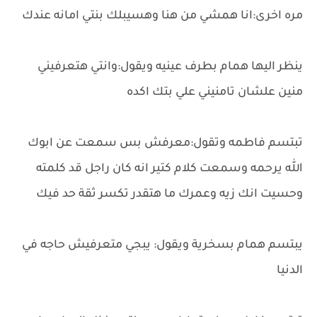
مره اخرى:انا همشي من هنا وهسيبلك بنتي امانه عندك
ينظر اليها همام بطرف عينيه ويقول:وانتي هتعرفيني
منين علشان تامنيني علي بتك اكده
تبتسم فاطمه وتقول:معرفش بس سمعت عن ابوك
الله يرحمه وسمعت كلام كتير انه كان راجل قد كلمته
وحسيت انك زيه وعمرك ما هتقدر تكسر ثقة حد فيك
يبتسم همام بسخرية ويقول: يبجي متعرفيش حاجه في
الدنيا