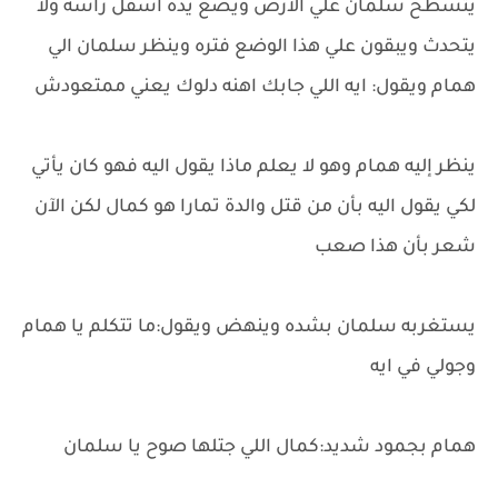
يتسطح سلمان علي الأرض ويضع يده اسفل رأسه ولا
يتحدث ويبقون علي هذا الوضع فتره وينظر سلمان الي
همام ويقول: ايه اللي جابك اهنه دلوك يعني ممتعودش
ينظر إليه همام وهو لا يعلم ماذا يقول اليه فهو كان يأتي
لكي يقول اليه بأن من قتل والدة تمارا هو كمال لكن الآن
شعر بأن هذا صعب
يستغربه سلمان بشده وينهض ويقول:ما تتكلم يا همام
وجولي في ايه
همام بجمود شديد:كمال اللي جتلها صوح يا سلمان