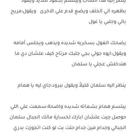
ينظر إليه هذا الشاب ويبتسم بجمود شديد ويعود
بظهره الي الخلف ويضع قدم علي الاخرى ويقول:مريح
بالي وجلبي يا غول
يضحك الغول بسخريه شديده ويذهب ويجلس أمامه
ويقول:ايوه جولي بجي جلبك مرتاح كيف علشان دي ما
هتدخلش عجلي يا سلمان
ينظر اليه سلمان قليلاً ويقول ببرود:جاي ليه يا همام
يبتسم همام بشماته شديده واضحة:سمعت علي اللي
حوصل جيت علشان ابارك لخسارة مالك الجبال سلمان
الجبالي وجدام مين جدام حتت بت لو كنت اتجوزت بدري