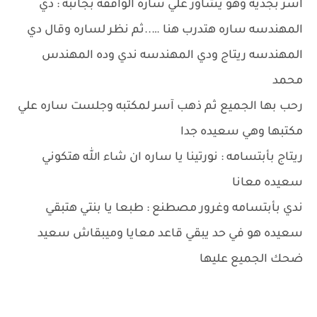
آسر بجديه وهو يشاور علي ساره الواقفه بجانبه : دي
المهندسه ساره هتدرب هنا …..ثم نظر لساره وقال دي
المهندسه ريتاج ودي المهندسه ندي وده المهندس
محمد
رحب بها الجميع ثم ذهب آسر لمكتبه وجلست ساره علي
مكتبها وهي سعيده جدا
ريتاج بأبتسامه : نورتينا يا ساره ان شاء الله هتكوني
سعيده معانا
ندي بأبتسامه وغرور مصطنع : طبعا يا بنتي هتبقي
سعيده هو في حد يبقي قاعد معايا وميبقاش سعيد
ضحك الجميع عليها