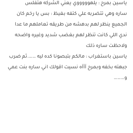
ياسين بمرح : يلهوووووي يعني الشركه هتفلس
ساره وهي تتضربه علي كتفه بغيظ : بس يا رخم كان
الجميع ينظر لهم بدهشه من طريقه تعاملهم ما عدا
ندي اللي كانت تنظر لهم بغضب شديد وغيره واضحه
ولاحظت ساره ذلك
ياسين باستغراب : مالكم بتبصونا كده ليه …….ثم ضرب
جبهته بخفه وبمرح آآآه نسيت اقولك اني ساره بنت عمي
و………