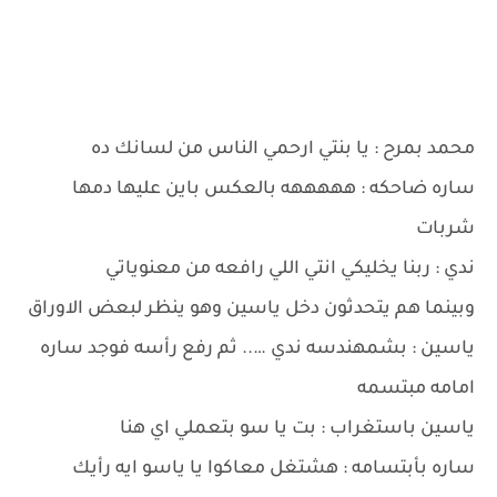
محمد بمرح : يا بنتي ارحمي الناس من لسانك ده
ساره ضاحكه : هههههه بالعكس باين عليها دمها
شربات
ندي : ربنا يخليكي انتي اللي رافعه من معنوياتي
وبينما هم يتحدثون دخل ياسين وهو ينظر لبعض الاوراق
ياسين : بشمهندسه ندي ….. ثم رفع رأسه فوجد ساره
امامه مبتسمه
ياسين باستغراب : بت يا سو بتعملي اي هنا
ساره بأبتسامه : هشتغل معاكوا يا ياسو ايه رأيك