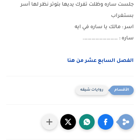
جلست ساره وظلت تفرك يديها بتوتر نظر لها آسر
بستغراب
اسر : مالك يا ساره في ايه
ساره : ……………………….
الفصل السابع عشر من هنا
روايات شيقه