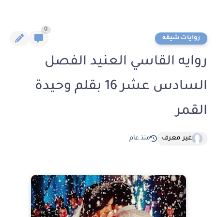
0
روايات شيقه
روايه القاسي العنيد الفصل
السادس عشر 16 بقلم وحيدة
القمر
غير معرف
منذ عام