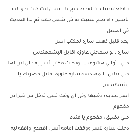
قاطعته ساره قاله : صحيح يا ياسين انت كنت جاي ليه
ياسين : اه صح نسيت ده في شغل مهم ثم بدأ الحديث
في العمل
بعد قليل ذهبت ساره لمكتب آسر
ساره : لو سمحتي عاوزه اقابل البشمهندس
مني : ثواني هشوف …. ودخلت مكتب آسر بعد ان اذن لها
مني بدلال : المهندسه ساره عاوزه تقابل حضرتك يا
بشمهندس
آسر بجديه : دخليها وفي اي وقت تيجي تدخل من غير اذن
مفهوم
مني بضيق : مفهوم يا فندم
دخلت ساره لآسر ووقفت امامه آسر : اقعدي واقفه ليه