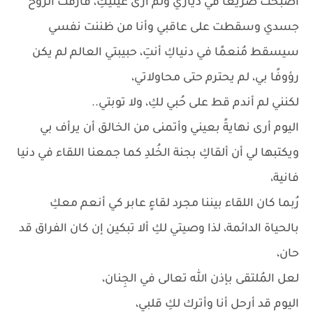
أصبحت صريعًا في دياري ولم أرى عينيكِ، فارقت الروح
جسدي وسقطت على عاقبي وأنا من ظننت نفسي
سيسقط مُنعمًا في دنياكِ أنتِ، حبيبتي العالم لم يكن
رؤوفًا بي، لم يحترم حتى محاولاتي،
لكنني لم أندم قط على حُبي لكِ، ولا توبتي..
اليوم أرى نهايةً بعيني وأتمنى من الخالق أن يرأف بي
ويكتبها لي أن ألقاكِ بجنة الخُلدِ كما جمعنا اللقاء في دنيا
فانية،
رُبما كان اللقاء بيننا مجرد لقاءٍ عابر كي أنعم معكِ
بالحياة الدائمة، لذا وصيتي لكِ ألا تبكين إن كان الفراق قد
حان،
لعل المُلتقى بإذن الله تعالى في الجِنان،
اليوم قد أرحل أنا وأترك لكِ قلبي،