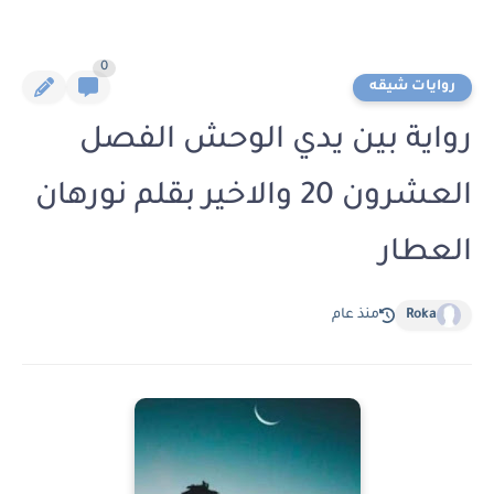
0
روايات شيقه
رواية بين يدي الوحش الفصل
العشرون 20 والاخير بقلم نورهان
العطار
Roka
منذ عام