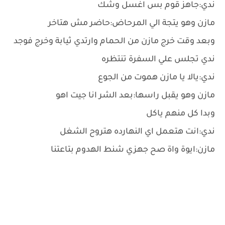
ندي:جاهز قوم بس اغسل وشك
مازن وهو يتجة الي المرحاض:حاضر مش هتاخر
وبعد وقت خرج مازن من الحمام وارتدي ثيابة وخرج فوجد
ندي تجلس علي السفرة تنتظره
ندي:يالا يا مازن هموت من الجوع
مازن وهو يقبل راسها:بعد الشر انا جيت اهو
وبدا كل منهم ياكل
ندي:انت هتعمل اي النهارده هتروح الشغل
مازن:ايوة واة صح جهزي شنط الهدوم بتاعتنا