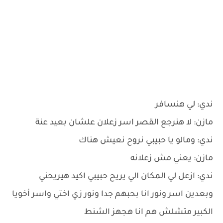
ندي: لي هنسافر
مازن: لا هنرجع القصر اسر زعلان علشان بعيد عنة
ندي: ومالو يا حبيبي نروح نعيش هناك
مازن: يعني مش زعلانه
ندي: ازعل لي المكان الي يريح حبيبي اكيد هيريحني
وبعدين اسر ونور انا بحبهم جدا ونور زي اختي واسر أخويا
الكبير متشلش هم انا هجهز الشنط