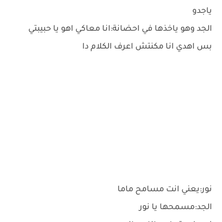
ياجدو
الجد وهو ياخذها في احضانة:انا معاكي اهو يا حبيبتي
بس اهدي انا مكنتش اعرف الكلام دا
نور:يعني انت مسامح ماما
الجد:مسمحها يا نور