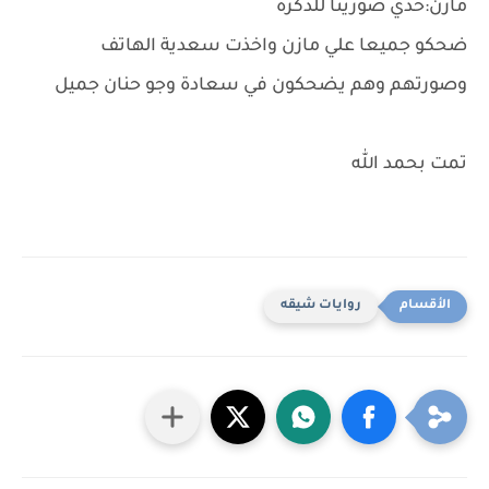
مازن:خدي صورينا للذكرة
ضحكو جميعا علي مازن واخذت سعدية الهاتف
وصورتهم وهم يضحكون في سعادة وجو حنان جميل
تمت بحمد الله
روايات شيقه