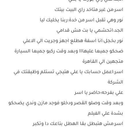
اسر:من غير متاخد راي البيت بيتك
نور وهي تقبل اسر من خدة:ربنا يخليك ليا
الجد:اتحشمي يا بت مش قدامي
نور بخجل:انا اسفة هطلع اجهز وجريت الي الاعلي
ضحكو جميعا عليهااا وبعد وقت ركبو جميعا السيارة
متجهين الي القاهرة
اسر:اعمل حسابك يا علي هتيجي تستلم وظيقتك في
الشركة
علي بفرحه:حاضر يا اسر
وبعد وقت وصلو القصر ودخلو فوجد مازن وندي يضحكو
بشدة علي الفيلم
اسر:مش هتبطل بقا الهطل بتاعك دا وتكبر