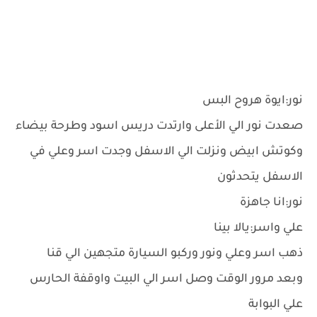
نور:ايوة هروح البس
صعدت نور الي الأعلى وارتدت دريس اسود وطرحة بيضاء
وكوتش ابيض ونزلت الي الاسفل وجدت اسر وعلي في
الاسفل يتحدثون
نور:انا جاهزة
علي واسر:يالا بينا
ذهب اسر وعلي ونور وركبو السيارة متجهين الي قنا
وبعد مرور الوقت وصل اسر الي البيت واوقفة الحارس
علي البوابة