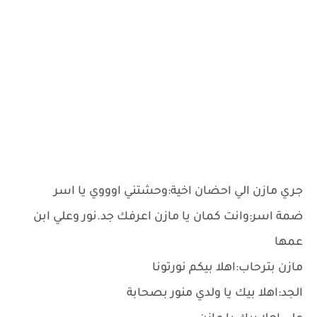
جري مازن الي احضان اخية:وحشتني اوووي يا اسر
ضمة اسر:وانت كمان يا مازن اعرفك جد.نور وعلي ابن
عمها
مازن بترحاب:اهلا بيكم نورتونا
الجد:اهلا بيك يا ولدي منور بصحابة