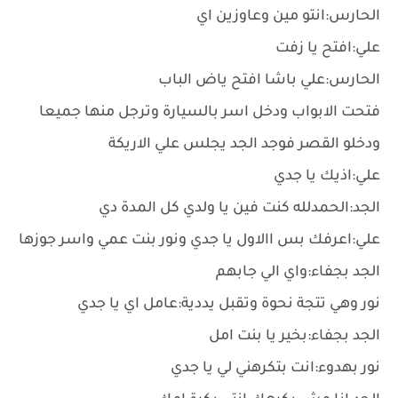
الحارس:انتو مين وعاوزين اي
علي:افتح يا زفت
الحارس:علي باشا افتح ياض الباب
فتحت الابواب ودخل اسر بالسيارة وترجل منها جميعا
ودخلو القصر فوجد الجد يجلس علي الاريكة
علي:اذيك يا جدي
الجد:الحمدلله كنت فين يا ولدي كل المدة دي
علي:اعرفك بس االاول يا جدي ونور بنت عمي واسر جوزها
الجد بجفاء:واي الي جابهم
نور وهي تتجة نحوة وتقبل يددية:عامل اي يا جدي
الجد بجفاء:بخير يا بنت امل
نور بهدوء:انت بتكرهني لي يا جدي