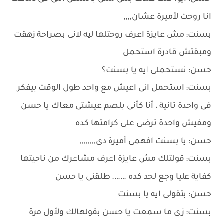
انا روحت لأميرة عشان,,,,
بسنت: مش عايزة اعرف روحتلها ليه لانى بصراحة زهقت
ومبقتش قادرة استحمل
حسن: تستحملى ايه يا بسنت؟
بسنت: استحمل انى اعيش مع واحد طول الوقت بيفكر
فى واحدة تانية ، أنا كأنى بلصم عيشتى معاك يا حسن
ومفيش واحدة ترضى على كرامتها كده
حسن: يا بسنت افهمى أميرة دى,,,,,,,,
بسنت: قولتلك مش عايزة اعرف مشاعرك من ناحيتها
كفاية عليا وجع لحد كده ……. طلقنى يا حسن
حسن: بتقولى ايه يا بسنت
بسنت: زى ما سمعت يا حسن بقولهالك ولأول مرة