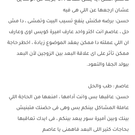
عشان ارجعها عن اللي هى فيه
حسن: برضه مكنش ينفع تسيب البيت وتمشى ، دا مش
حل ، عاصم انت اكتر واحد عارف اميرة كويس اوى وعارف
ان اللي عملته دا ممكن يعقد الموضوع زيادة ، اخطر حاجة
ممكن تأثر على اى علاقة البعد بين الزوجين لأن البعد
بيولد الجفا والتعود.
عاصم : طب والحل
حسن: عاقبها بس وانت أدامها ، امنعها من الحاجة اللي
عاملة المشاكل بينكم بس وهى فى حضنك متبنيش
بينك وبين أميرة سور يبعد بينكم ، فى ايدك تعاقبها
بحاجات كتير اللى البعد فاهمنى يا عاصم