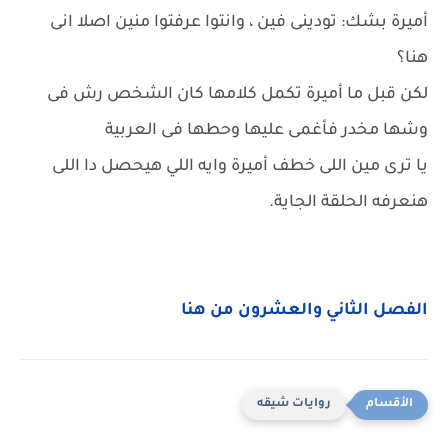
أميرة بشك: تودينى فين ، وانتوا عرفتوا منين اصلا انى
هنا؟
لكن قبل ما أميرة تكمل كلامها كان الشخص رش فى
وشها مخدر فأغمى عليها وحطها فى العربية
يا ترى مين اللى خطف أميرة وايه اللي هيحصل دا اللى
هنعرفه الحلقة الجاية.
الفصل الثاني والعشرون من هنا
روايات شيقه