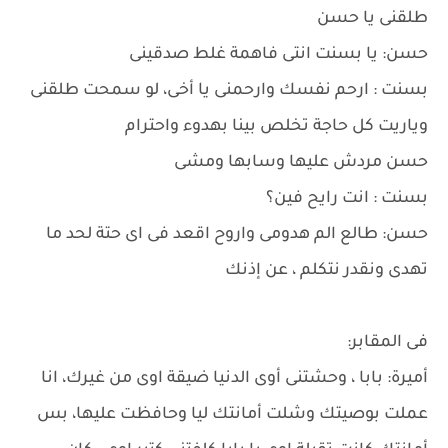
طلقنى يا حسن
حسن: يا بسنت انتى فاهمة غلط صدقينى
بسنت : ارحم نفسك وارحمنى يا أخى، لو سمحت طلقنى
وياريت كل حاجة تخلص بينا بهدوء واحترام
حسن مردش عليها وسابها ومشى
بسنت : انت رايح فين؟
حسن: طالع الم هدومى واروح اقعد فى اى حتة لحد ما
تهدى ونقدر نتكلم ، عن إذنك
فى المقابر:
أميرة: بابا ، وحشتنى أوى الدنيا ضيقة اوى من غيرك، انا
عملت بوصيتك وشلت أمانتك ليا وحافظت عليها، بس