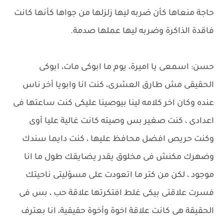
حاجة منعاها كأن ضربه ليها زلزلها من جواها كأنها كانت
فاقدة الذاكرة وضربه ليها عملها صدمة.
حسن: اسمعى يا اميرة، يوم ما ابوكى مات، ابوكى
الحقيقى مش طارق العشرى، كنت انا وابويا أخر ناس
عنده وكان اخر كلامه لينا بيوصينا عليكى كنت ساعتها فى
اعدادى ، كنت صغير بس وصيته كانت غالية عليا أوى
وكنت حريص افضل محافظ عليها ، كنت دايما سندك
وضهرك مكنش فى مخلوق يقدر يضايقك طول ما انا
موجود ، لكن من كتر ما اتعودت على مسؤليتى ناحيتك
فسرت علاقتى بيكى غلط افتكرتها علاقة حب ، بس فى
الحقيقة هى كانت علاقة اخوة وأخوة حقيقية، انا بعترف