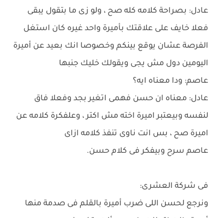
عادل: بصراحة كلامه كله صح ، ولو زى ما بتقول يبقى
فعلا خايف على علاقتك بأميرة واحد غيره كان استغل
الفرصة عشان يوقع بينكم وخصوصا انك بعيد عن أميرة
اليومين دول مش يجى ويقولك خليك جنبها
عاصم: ودا معناه ايه؟
عادل: معناه ان حسن فهمى اتغير بجد وفعلا فاق
لنفسه وبيعتبر اميرة اخته مش اكتر ، وعلفكرة كلامه عن
اميرة صح ، بس انت ناوى تنفذ كلامه ازاى
عاصم سرح وبيفكر فى كلام حسن.
فى شركة العشرى:
ونرجع لحسن اللى ضرب أميرة بالقلم فى صدمة منها