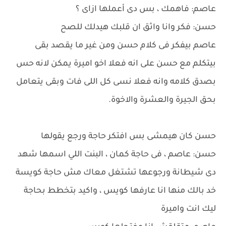
عاصم: فاهمك ، بس دى أعملها ازاى ؟
حسن: فكر وانا واثق ان قلبك هيدلك للصح
عاصم بيفكر فى كلام حسن ومن غير ما يقصد بقى
بيتكلم مع حسن على انه فعلا اخو اميرة يمكن لانه حس
بصدق كلامه وانه فعلا نسى كل اللى فات وبقى يتعامل
بحق الجيرة والعشرة والاخوة.
حسن كان هيمشى بس افتكر حاجة ورجع يقولها
حسن: عاصم ، فى حاجة كمان ، البنت اللي اسمها شهد
دى شيطانة ورجوعها تشتغل معاك مش حاجة كويسة
خد بالك منها انا عارفها كويس ، واكيد بتخطط بحاجة
ليك انت واميرة