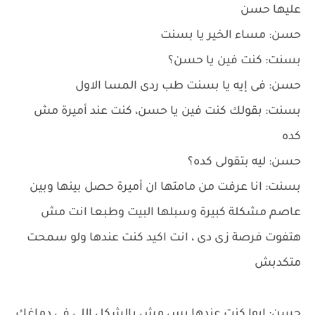
عليها حسن
حسن: مساء الخير يا بسنت
بسنت: كنت فين يا حسن؟
حسن: فى إيه يا بسنت طب ردى المسا الاول
بسنت: بقولك كنت فين يا حسن، كنت عند أميرة مش
كده
حسن: ليه بتقولى كده؟
بسنت: انا عرفت من مامتها ان أميرة حصل بينها وبين
عاصم مشكلة كبيرة وسبلها البيت وطبعا انت مش
هتفوت فرصة زى دى ، انت اكيد كنت عندها ولو سمحت
متكدبش
حسن: ايوا كنت عندها بس مش بالشكل اللى فى دماغك