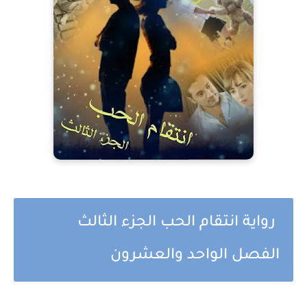
رواية انتقام الحب الجزء الثالث
الفصل الواحد والعشرون