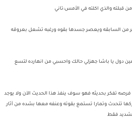
ن قبلته والذي اكلته في الأمس:تاني
ير من السابقه ويعصر جسدها بقوه ورغبه تشعل بعروقه
ن دول يا باشا جهزلي حالك واحسبي من انهارده لتسع
 فرصه تفكر بحديثه فهو سوف ينفذ هذا الحديث الآن ولا يوجد
ركها تتحدث وتمارا تستمع بقوته وعنفه معها بشده من آثار
الشديد فقط