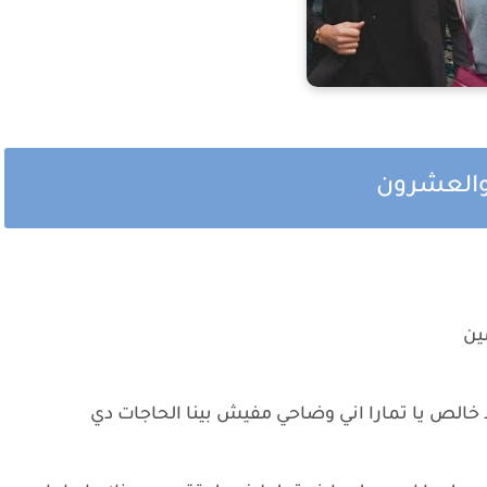
 والعشرون
ين
 خالص يا تمارا اني وضاحي مفيش بينا الحاجات دي