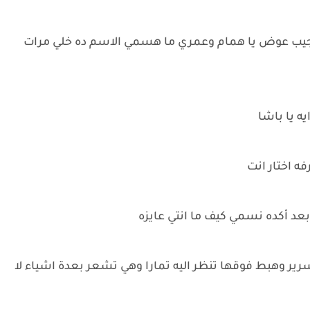
يب عوض يا همام وعمري ما هسمي الاسم ده خلي مرات
ه يا باشا
فه اختار انت
بعد أكده نسمي كيف ما انتي عايزه
ير وهبط فوقها تنظر اليه تمارا وهي تشعر بعدة اشياء لا