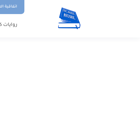
اتفاقية ال
روايات ك