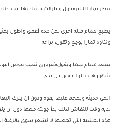
تنظر تمارا اليه وتقول ومازالت مشاعرها مختلطه م
يطبع همام قبله اخرى لكن هذه أعمق واطول بكث
وتتاوه تمارا بوجع وتقول: براحه
يبتعد همام عنها ويقول:ضروري نجيب عوض اليومي
شهور هنشيلوا عوض في يدي
انهي حديثه ويهجم عليها بقوه ودون ان يترك اليها
لديه وقت للنقاش لذلك بدأ جولته معها دون ان يت
هذه العشبه التي تجعلها لا تشعر سوى بالرغبة 