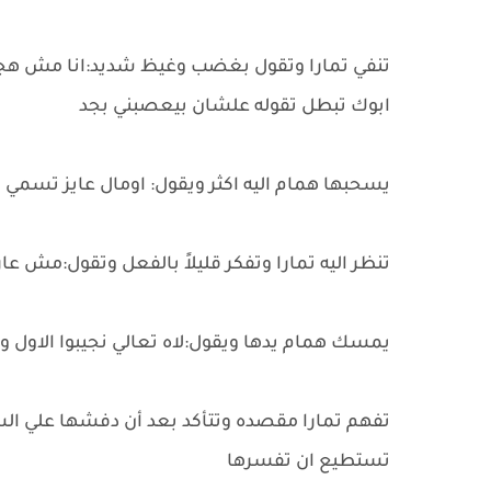
تنفي تمارا وتقول بغضب وغيظ شديد:انا مش هج
ابوك تبطل تقوله علشان بيعصبني بجد
يسحبها همام اليه اكثر ويقول: اومال عايز تسمي اي
تنظر اليه تمارا وتفكر قليلاً بالفعل وتقول:مش عار
يمسك همام يدها ويقول:لاه تعالي نجيبوا الاول و
تفهم تمارا مقصده وتتأكد بعد أن دفشها علي السر
تستطيع ان تفسرها