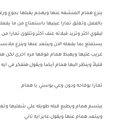
ينزع همام المنشفه عنها ويهجم يقبلها بجوع ور
بالفعل وتغلق تمارا عينيها باستمتاع من ما يفع
ليقوي اكثر وتزيد قبلاته عنف أكثر وتتلوى تمارا من
يستمتع بما يفعله الان ويبتعد عنها وينزع ملابس
غريب عليها ويهبط همام فوقها مره اخرى لكن هذه ا
قليلاً وينظر اليها همام أيضا ويقول:هتفكر في ايه 
تمارا بوقاحه ودون وعي:بوسني يا همام
يبتسم همام ويطبع قبله طويله علي شفتيها وتغلق
ويبتعد همام عنها ويقول:عايز ايه تاني