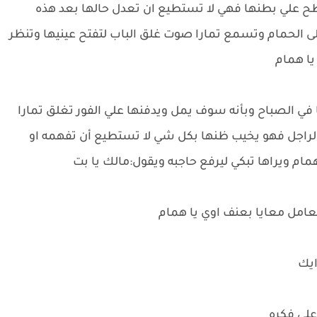
 علي بطنها فهي لا تستطيع ان تعدل حالها بعد هذه
ى الحمام وتسمع تمارا صوت غلق الباب لتفتح عينيها وتنظر
يا همام
 في الصباح وبأنه سوف يمل ويدفنها علي الفور تغلق تمارا
 الراجل فهو يخيب ظنها بكل شي لا تستطيع أن تفهمه او
همام ويراها تبكي ليرفع حاجبه ويقول:مالك يا بت
تعامل معايا بعنف اوي يا همام
رايك
علي فكره