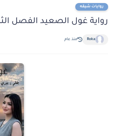
روايات شيقه
رواية غول الصعيد الفصل الثالث والعشرون
Roka
منذ عام