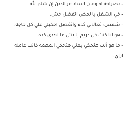
– ‏بصراحه اه وفين استاذ عز الدين إن شاء الله.
– ‏في الشغل يا لمض اتفضل خش.
– ‏شمس: تعالالي كده واتفضل احكيلي علي كل حاجه.
– ‏هو انا كنت في دريم يا بنتي ما تهدي كده.
– ‏ما هو أنت هتحكي يعني هتحكي المهمه كانت عامله
ازاي.