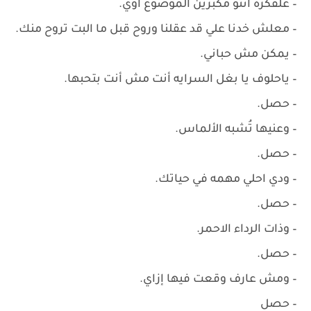
– ‏علفكرة انتو مكبرين الموضوع اوي.
– ‏معلش خدنا علي قد عقلنا وروح قبل ما البت تروح منك.
– ‏يمكن مش حباني.
– ‏ياحلوف يا بغل السرايه أنت مش أنت بتحبها.
– ‏حصل.
– ‏وعنيها تُشبه الألماس.
– ‏حصل.
– ‏ودي احلي مهمه في حياتك.
– ‏حصل.
– ‏وذات الرداء الاحمر.
– ‏حصل.
– ‏ومش عارف وقعت فيها إزاي.
– ‏حصل