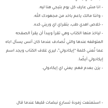
– ‏انا مش عارف كل يوم بتيجي هنا ليه.
– ‏وانتا مالك ياعم باخد من مجهودك الله.
– ‏خلاص اهدي طب، بتقراي اي وريني كده.
– ‏لياخذ منها الكتاب وهي تقرأ ويبدأ أن يقرأ الصفحه
المتوقفه عندها والتي تُصادف عندما كان أنس يسأل اباه
عما تُعني كلمة “إيكادولي”، ليري غلاف الكتاب ويجد اسم
إيكادولي أيضًا.
– ‏يزن بعدم فهم: يعني اي إيكادولي.
– ‏استمتعت زمردة تسارع نبضات قلبها عندما قال