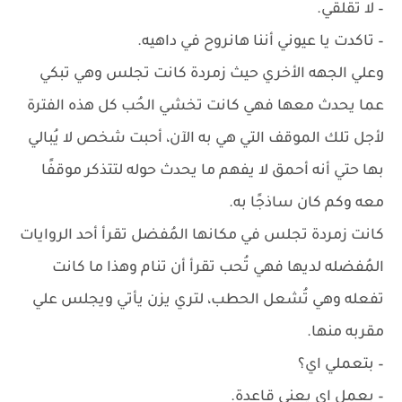
– ‏لا تقلقي.
– ‏تاكدت يا عيوني أننا هانروح في داهيه.
وعلي الجهه الأخري حيث زمردة كانت تجلس وهي تبكي
عما يحدث معها فهي كانت تخشي الحُب كل هذه الفترة
لأجل تلك الموقف التي هي به الآن، أحبت شخص لا يُبالي
بها حتي أنه أحمق لا يفهم ما يحدث حوله لتتذكر موقفًا
معه وكم كان ساذجًا به.
كانت زمردة تجلس في مكانها المُفضل تقرأ أحد الروايات
المُفضله لديها فهي تُحب تقرأ أن تنام وهذا ما كانت
تفعله وهي تُشعل الحطب، لتري يزن يأتي ويجلس علي
مقربه منها.
– بتعملي اي؟
– ‏بعمل اي يعني قاعدة.