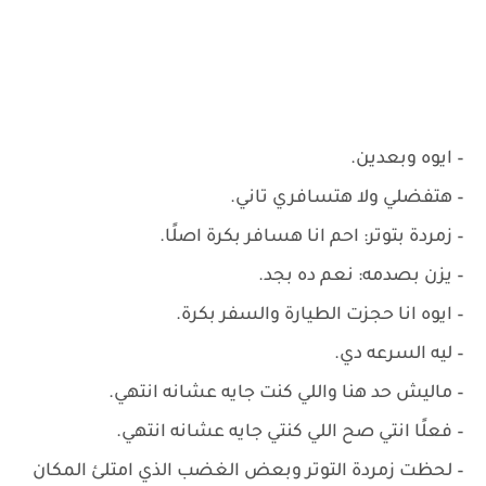
– ‏ايوه وبعدين.
– ‏هتفضلي ولا هتسافري تاني.
– ‏زمردة بتوتر: احم انا هسافر بكرة اصلًا.
– ‏يزن بصدمه: نعم ده بجد.
– ‏ايوه انا حجزت الطيارة والسفر بكرة.
– ‏ليه السرعه دي.
– ‏ماليش حد هنا واللي كنت جايه عشانه انتهي.
– ‏فعلًا انتي صح اللي كنتي جايه عشانه انتهي.
– ‏لحظت زمردة التوتر وبعض الغضب الذي امتلئ المكان