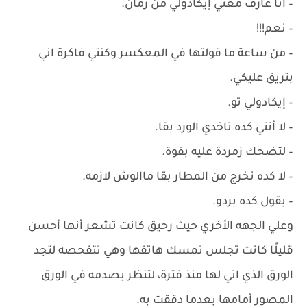
– ‏انا عارف معني إيكادولي من زمان.
– ‏نعم!!!
– ‏من ساعة ما قولتها في المعكسر وكنتي فاكرة اني
بتريق عليكي.
– ‏إيكادولي تو.
– لا أنتي كده تاخدي الورد بقا.
– ‏لتضحك زمردة عليه بقوة.
– ‏لا كده نخرج من المطار بقا ماالوش لازمه.
– ‏بقول كده بردو.
وعلي الجهه الأخري حيث رحيق كانت تشعر أنها أحسن
قليلًا كانت تجلس تمسك هاتفها وهي تتفحصه لتجد
الورق الذي اتي لها منذ فترة، لتنظر بصدمه في الورق
المصور أمامها بعدما دققت به.