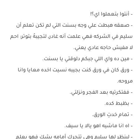
– أنتوا بتعملوا اي؟!
– ‏صعقه هبطت علي وجه بسنت التي لم تكن تعلم أن
سليم في الشركه فهي علمت أنه غادر، لتجيبهُ بتوتر: احم
لا مفيش حاجه عادي يعني.
– ‏مين ده واي اللي جبكم دلوقتي يا بسنت.
– ‏ورق كان في ورق كنت بجيبه نسيت اخده معايا وانا
مروحه.
– ‏ففتكرتيه بعد الفجر ونزلتي.
– ‏بظبط كده.
– ‏تمام خدتِ الورق.
– ‏اه انا ماشيه اهو يالا يا سيف.
– ‏لينظر لها سليم وهي تتحرك أمامه بشك فهو يعلم