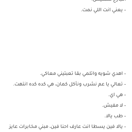
– ‏يعني انت اللي نمت.
– ‏اهدي شويه واتلمي بقا تعبتيني معاكي.
– ‏تعالي يا عم نشرب ونأكل كمان، هي كده كده انتهت.
– ‏هي اي.
– ‏لا مفيش.
– ‏طب يالا.
– ‏يالا فين يسطا انت عارف احنا فين، مبني مخابرات عايز