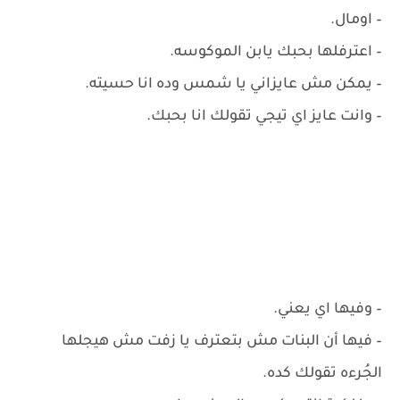
– ‏اومال.
– ‏اعترفلها بحبك يابن الموكوسه.
– ‏يمكن مش عايزاني يا شمس وده انا حسيته.
– ‏وانت عايز اي تيجي تقولك انا بحبك.
– ‏وفيها اي يعني.
– ‏فيها أن البنات مش بتعترف يا زفت مش هيجلها
الجُرءه تقولك كده.