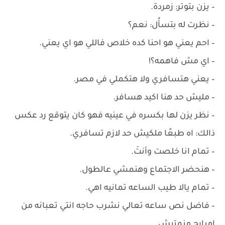
– يزن بتوتر: زمردة.
– ‏نظرت له بتسأُل: نعم؟
– ‏احم يعني هو احنا كده خلاص فاللي هو اي يعني.
– ‏اي مش فاهمه؟!
– ‏يعني هتسافري ولا هتكملي في مصر.
– ‏مليش حد هنا اكيد هسافر.
– ‏نظر يزن لها بكسره في عينيه فهو كان يتوقع رد عكس
ذالك: اه طبعًا ملكيش حد لازم تسافري.
– ‏تمام انا خلصت وأنتَ.
– ‏هنحضر الاجتماع وهنمشي عالطول.
– ‏تمام يالا طيب الساعه تمانيه اهي.
– ‏فاضل نص ساعه تعالي نشرب حاجه انتي تعبانه من
امبارح منمتيش.