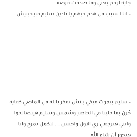
جايه ارخم يعني وما صدقت فرصه.
– ‏انا السبب في هدم حبهم يا نادين سليم مبيحبنيش.
– ‏سليم بيموت فيكي بلاش نفكر بالله في الماضي كفايه
حُزن بقا خلينا في الحاضر وشمس وسليم هيتصالحوا
وانتي هترجعي زي الاول واحسن …. لتكمل بمرح وانا
هتجوز أن شاء الله.