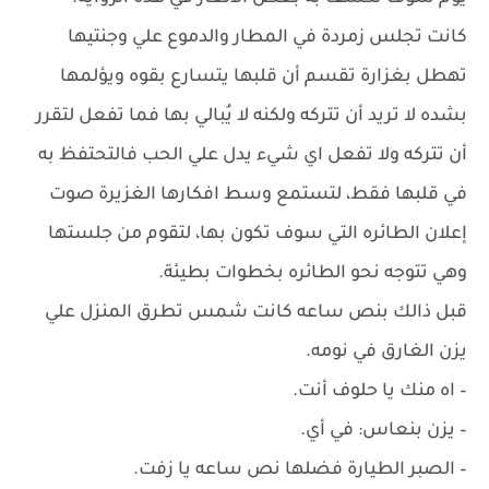
كانت تجلس زمردة في المطار والدموع علي وجنتيها
تهطل بغزارة تقسم أن قلبها يتسارع بقوه ويؤلمها
بشده لا تريد أن تتركه ولكنه لا يُبالي بها فما تفعل لتقرر
أن تتركه ولا تفعل اي شيء يدل علي الحب فالتحتفظ به
في قلبها فقط، لتستمع وسط افكارها الغزيرة صوت
إعلان الطائره التي سوف تكون بها، لتقوم من جلستها
وهي تتوجه نحو الطائره بخطوات بطيئة.
قبل ذالك بنص ساعه كانت شمس تطرق المنزل علي
يزن الغارق في نومه.
– اه منك يا حلوف أنت.
– ‏يزن بنعاس: في أي.
– ‏الصبر الطيارة فضلها نص ساعه يا زفت.