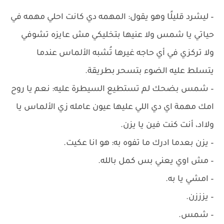
– ‏ليشرد قليلًا وهو يقول: المهمه دي كانت احلي مهمه في
حياتي يا شمس ولا عنيها بتخليكي مش عايزه تشوفي
ولا تركزي في أي حاجه غيرها تُشبه الألماس عندما
يتسلط عليه الضوء بتسحر بطريقة.
– ‏شمس بضحك لم تستطيع السيطرة عليه: نعم يا روح
امك مهمة اي دي اللي عليها عيون عامله زي الألماس يا
ولااد، أنت كنت فين يا يزن.
– ‏يزن بعدما ادرك ما تفوه به: هو انا عكيت.
– ‏مش اوي يعني بس كمل بالله.
– ‏امشي يا به.
– ‏يزززن.
– ‏شمس.