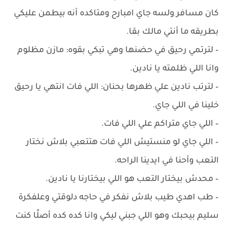
كان مسافر ولسه جاي امبارح ومتاكده أنه بيطمن عليكي
بطريقه ما أنتي مالك بقا.
– ‏لترتمي رحيق في حضنها وهي تبكي بقوه: مازن مظلوم
وانا اللي ظلمته يا نادين.
– ‏لترتب نادين علي ظهرها بحنان: اللي فات انتهي يا رحيق
خلينا في اللي جاي.
– ‏اللي جاي متراكم علي اللي فات.
– اللي جاي لو منستيش اللي فات هتتعبي بلاش نختار
التعب وأحنا في ايدينا الراحه.
– ‏محدش بيختار التعب هو اللي بيختارنا يا نادين.
– ‏طب اهدي طيب بلاش نفكر في حاجه دلوقتي وعلفكرة
سليم بيحبك وهو اللي جبني ليكي وانا كده كده أصلًا كنت