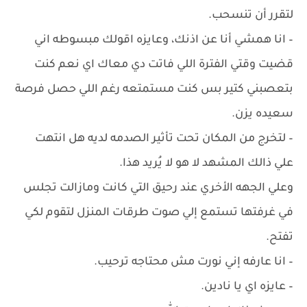
لتقرر أن تنسحب.
– ‏انا همشي أنا عن اذنك، وعايزه اقولك مبسوطه اني
قضيت وقتي الفترة اللي فاتت دي معاك اي نعم كنت
بتعصبني كتير بس كنت مستمتعه رغم اللي حصل فرصة
سعيده يزن.
– ‏لتخرج من المكان تحت تأثير الصدمه لديه هل انتهت
علي ذالك المشهد لا هو لا يُريد هذا.
وعلي الجهه الأخري عند رحيق التي كانت ومازالت تجلس
في غرفتها تستمع إلي صوت طرقات المنزل لتقوم لكي
تفتح.
– انا عارفه إني نورت مش محتاجه ترحيب.
– ‏عايزه اي يا نادين.