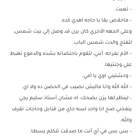
– ‏تعبت.
– ‏ماخلاص بقا يا حاجه اهدي كده.
وعلي الجهه الأخري كان يزن قد وصل إلي بيت شمس،
لتفتح والدت شمس الباب.
– الأم بفرحه: أبني، لتقوم باحتضانه بشده والدموع تهبط
علي وجنتيها.
– ‏وحشتيني اوي يا أمي.
– ‏الله الله وانا ماليش نصيب في الحضن ده ولا اي.
– ‏لينظر لها يزن بضحك: اه عشان أستاذ سليم يجي
ينفخني صح انا واحد لسه جاي من قنابل وحاجات تقرف
والله.
– ‏بس بس في أي أنت ما صدقت تتكلم يسطا.