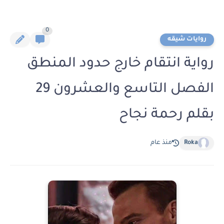
0
روايات شيقه
رواية انتقام خارج حدود المنطق
الفصل التاسع والعشرون 29
بقلم رحمة نجاح
Roka
منذ عام