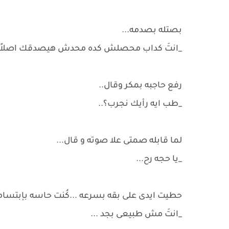
بصتله بصدمه...
_انتَ كداب محصلش كده محدش هيصدقك اصلاً..
رفع حاجبه بمكر وقال..
_طب ايه رأيك نجرب؟..
لما قابله صمتى علا صوته و قال...
_يا حجه رح...
حطيت ايدى على بقه بسرعه ...كُنت حاسه بإبتس
_انتَ مش طبيعى بجد ...