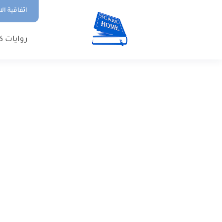
اتفاقية ال
روايات ك