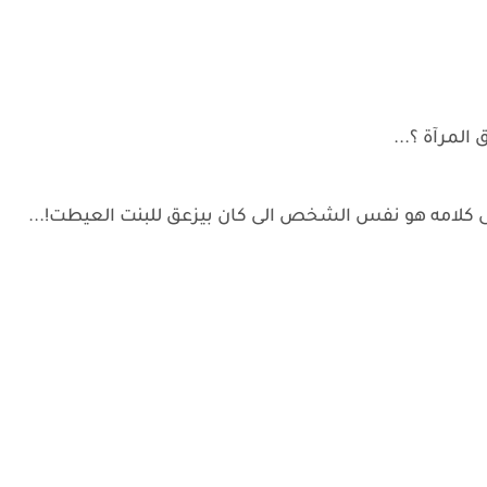
المرآة ؟...
فى كلامه هو نفس الشخص الى كان بيزعق للبنت العيطت!...