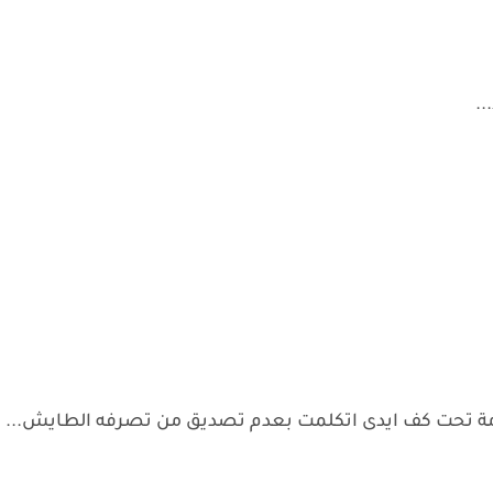
.
امة تحت كف ايدى اتكلمت بعدم تصديق من تصرفه الطايش...