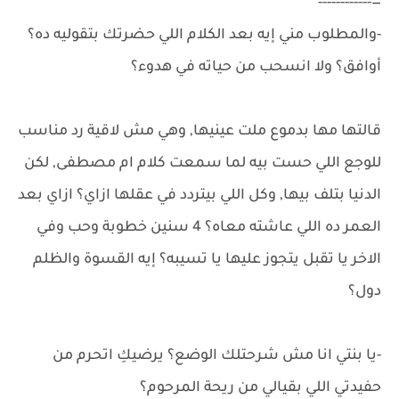
—------------
-والمطلوب مني إيه بعد الكلام اللي حضرتك بتقوليه ده؟
أوافق؟ ولا انسحب من حياته في هدوء؟
قالتها مها بدموع ملت عينيها, وهي مش لاقية رد مناسب
للوجع اللي حست بيه لما سمعت كلام ام مصطفى, لكن
الدنيا بتلف بيها, وكل اللي بيتردد في عقلها ازاي؟ ازاي بعد
العمر ده اللي عاشته معاه؟ 4 سنين خطوبة وحب وفي
الاخر يا تقبل يتجوز عليها يا تسيبه؟ إيه القسوة والظلم
دول؟
-يا بنتي انا مش شرحتلك الوضع؟ يرضيكِ اتحرم من
حفيدتي اللي بقيالي من ريحة المرحوم؟