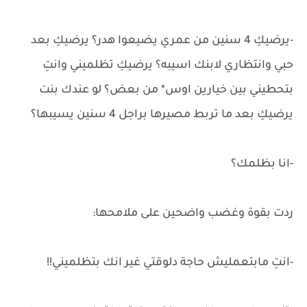
-يرضيكِ 4 سنين من عمري يضيعوا هدر؟ يرضيكِ بعد
حبي وانتظاري لابنك اسيبه؟ يرضيكِ تظلميني وانتِ
بتحطيني بين خيارين اوس* من بعض؟ لو عندك بنت
يرضيكِ بعد ما تربط مصيرها براجل 4 سنين يسيبها؟
-انا بظلمك؟
ردت بقوة وغضب واضحين على ملامحها:
-انتِ مابتعمليش حاجة دلوقتي غير انك بتظلميني!!