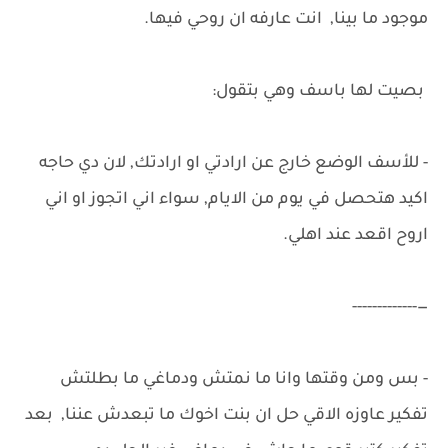
موجود ما بينا, انت عارفه ان روحي فيها.
بصيت لها باسف وهي بتقول:
- للأسف الوضع خارج عن ارادتي او ارادتك, لان دي حاجه
اكيد هتحصل في يوم من الايام, سواء اني اتجوز او اني
اروح اقعد عند اهلي.
—-------------
- بس ومن وقتها وانا ما نمتش ودماغي ما بطلتش
تفكير عاوزه الاقي حل ان بنت اخوك ما تبعدش عننا, بعد