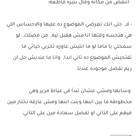
اتنفض من مكانه وقال بنبره قاطعه:
- لا, حتى انك تعرضي الموضوع ده عليها والاحساس اللي
هي هتحسه وقتها انا مش هقبل بيه, من فضلك, لو
سمحتي يا ماما لو ما انتيش عاوزه تخربي حياتي ما
تفتحيش الموضوع ده تاني ابدا, وانا ما عنديش حل ان
ريم تفضل موجوده عندنا.
وسابها ومشي عشان تبدأ في عياط مرير وهي
محطوطه ما بين ابنها وبنت ابنها ومش عارفه تختار مين
فيهم على التاني او تفضل سعادة مين على التاني.
—------------