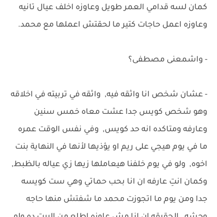
كمان لسه قدامي العمر طويل وعاوزه اخلف عيال تانيه
وعاوزه اعمل حاجات كتير ما لحقتش اعملها مع محمد.
- واشمعنى مصطفى؟
- عشان شخص انا واثقه فيه, واثقه في تربيته في اخلاقه
وهو شخص كويس جدا عشت معاه خمس سنين
وعارفه ومتاكده انه حد كويس, وفي نفس الوقت عمره
ما في يوم هيجي على ريم او يؤذيها لأنها في النهاية بنت
اخوه, ولو في يوم خلفنا هيعاملها زيها زي عياله بالظبط,
وكمان انتِ عارفه ان انا بحب حماتي وهي ست كويسه
جدا ومن يوم ما اتجوزت محمد ما شفتش منها حاجه