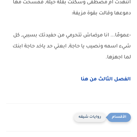
اتنهدت ام مصطفى وسكتت بقلة حيلة, فمسحت مها
دموعها وقالت بقوة مزيفة:
-عمومًا... انا مرضاش تتحرمي من حفيدتك بسببي, كل
شيء اسمه ونصيب يا حاجة, ابعتي حد ياخد حاجة ابنك
لما اجهزها.
الفصل الثالث من هنا
روايات شيقه