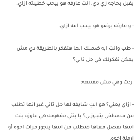
يقبل بحاجه زي دي, انتِ عارفه هو بيحب خطيبته ازاي.
- و عارفه برضو هو بيحب امه ازاي.
- طب وانتِ ايه ضمنك انها هتفكر بالطريقة دي مش
يمكن تفكرلك في حل تاني؟
ردت وهي مش مقتنعه:
- ازاي يعني؟ هو انتِ شايفه لها حل تاني غير انها تطلب
من مصطفى يتجوزني؟ يا بنتي مفهومه هي عاوزه بنت
ابنها تفضل معاها هتطلب من ابنها يتجوز مرات اخوه أو
ارملة اخوه.