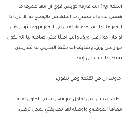
اسمه ايه؟ انتِ عارفه كويس قوي ان مها عمرها ما
هتقبل بده وانا نفسي ما اقبلهاش بالوضع ده, لا بان انا
اتجوز عليها بعد كده ولا اقبل اني اتجوز مروة الأول, حتى
لو كان جواز على ورق, وانتِ اصلًا مش ضامنه ليا انه يكون
جواز على ورق, وشايفه انه حقها الشرعي ما تقدريش
تمنعيها منه يبقى إيه؟
حاولت ان هي تقنعه وهي بتقول:
- طب سيبني بس احاول مع مها, سيبني احاول افتح
معاها الموضوع واوصله لها بطريقتي يمكن ترضى.