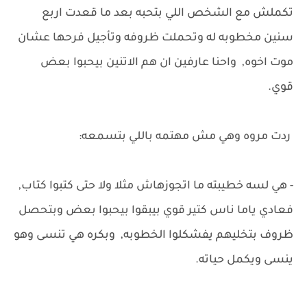
تكملش مع الشخص اللي بتحبه بعد ما قعدت اربع
سنين مخطوبه له وتحملت ظروفه وتأجيل فرحها عشان
موت اخوه, واحنا عارفين ان هم الاتنين بيحبوا بعض
قوي.
ردت مروه وهي مش مهتمه باللي بتسمعه:
- هي لسه خطيبته ما اتجوزهاش مثلا ولا حتى كتبوا كتاب,
فعادي ياما ناس كتير قوي بيبقوا بيحبوا بعض وبتحصل
ظروف بتخليهم يفشكلوا الخطوبه, وبكره هي تنسى وهو
ينسى ويكمل حياته.