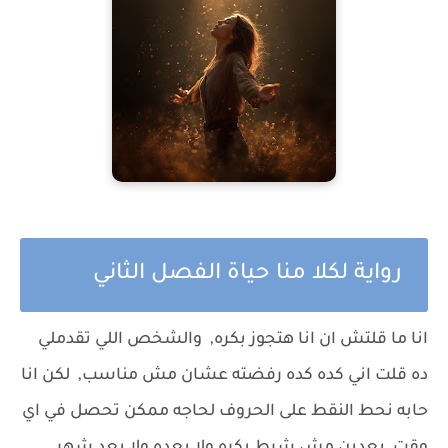
رواية لكلا منا حياة الفصل الثاني
انا ما قلتش ان انا هتجوز بكره, والشخص اللي تقدملي
ده قلت اني كده كده رفضته عشان مش مناسب, لكن انا
حابه نحط النقط على الحروف لحاجه ممكن تحصل في اي