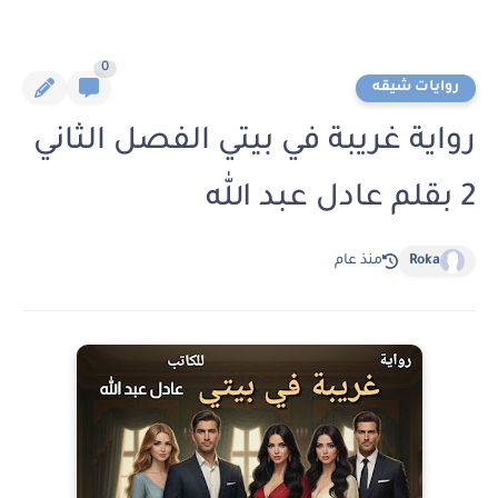
0
روايات شيقه
رواية غريبة في بيتي الفصل الثاني
2 بقلم عادل عبد الله
Roka
منذ عام