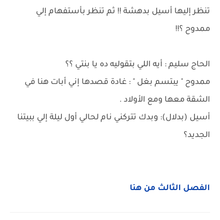
تنظر إليها أسيل بدهشة !! ثم تنظر بأستفهام إلي
ممدوح ؟!!
الحاج سليم : أيه اللي بتقوليه ده يا بنتي ؟؟
ممدوح " يبتسم بغل " : غادة قصدها إني أبات هنا في
الشقة معها ومع الأولاد .
أسيل (بدلال): وبدك تتركني نام لحالي أول ليلة إلي ببيتنا
الجديد؟
الفصل الثالث من هنا