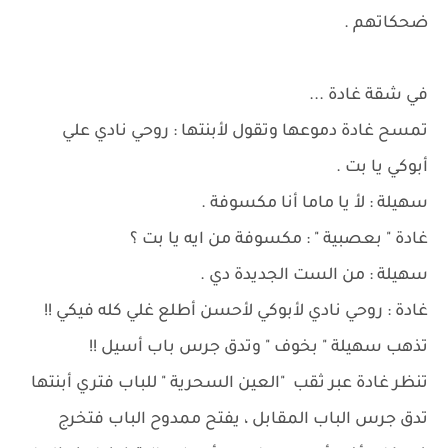
ضحكاتهم .
في شقة غادة ...
تمسح غادة دموعها وتقول لأبنتها : روحي نادي علي
أبوكي يا بت .
سهيلة : لأ يا ماما أنا مكسوفة .
غادة " بعصبية " : مكسوفة من ايه يا بت ؟
سهيلة : من الست الجديدة دي .
غادة : روحي نادي لأبوكي لأحسن أطلع غلي كله فيكي !!
تذهب سهيلة " بخوف " وتدق جرس باب أسيل !!
تنظر غادة عبر ثقب "العين السحرية " للباب فتري أبنتها
تدق جرس الباب المقابل ، يفتح ممدوح الباب فتخرج