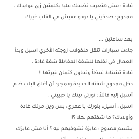
غادة : مش هتعرف تضحك عليا بكلمتين زي عوايدك .
ممدوح : صدقيني يا دودو مفيش في القلب غيرك .
بعد ساعتين ...
جاءت سيارات تنقل منقولات زوجته الأخري اسيل وبدأ
العمال في نقلها للشقة المقابلة شقة غادة .
غادة تشتاط غيظاً وتحاول كتمان غيرتها !!
دخل ممدوح شقته الجديدة وبمجرد أن أغلق الباب ضم
أسيل إليه قائلاً : نورتي بيتك يا حبيبتي .
اسيل : أسيل: بنورك يا عمري، بس وين مرتك غادة
وأولادك؟ ما شفتهم لهلا ؟!!
يبتسم ممدوح : عايزة تشوفيهم ليه ؟ أنا مش عايزك