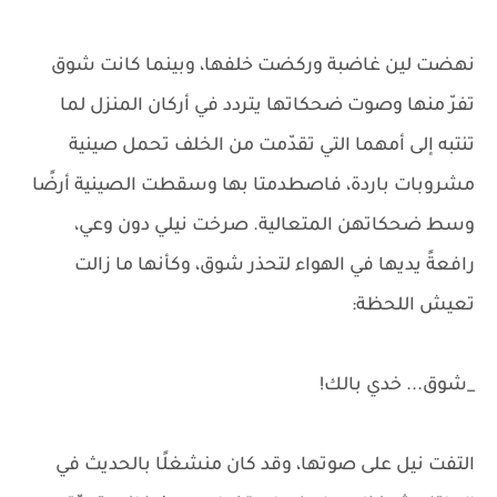
نهضت لين غاضبة وركضت خلفها، وبينما كانت شوق
تفرّ منها وصوت ضحكاتها يتردد في أركان المنزل لما
تنتبه إلى أمهما التي تقدّمت من الخلف تحمل صينية
مشروبات باردة، فاصطدمتا بها وسقطت الصينية أرضًا
وسط ضحكاتهن المتعالية. صرخت نيلي دون وعي،
رافعةً يديها في الهواء لتحذر شوق، وكأنها ما زالت
تعيش اللحظة:
_شوق... خدي بالك!
التفت نيل على صوتها، وقد كان منشغلًا بالحديث في