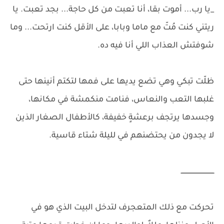
_يا رب... أموت بقا، أنا تعبت من كل حاجة... بجد تعبت. يا
ريتني كنت مُتّ مع ماما وبابا، على الأقل كنت ارتحت... وما
شوفتش العذاب اللي أنا فيه ده.
ظلّت تبكي وهي تضع يديها على فمها لتكتم أنينها حتى
غلبها التعب والنعاس، فنامت منكمشة في مكانها،
وجسدها يرتجف برعشةٍ خفيفة، كالأطفال الصغار الذين
لا يجدون من يحتضنهم في لليلة شتاء قاسية.
ـــــــــــــــــــــــــــــــــ
تحركت مع ذلك المتعجرف لتدخل البيت الذي هو في