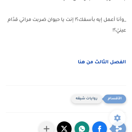
_وأنا أعمل إيه بأسفك؟! إنت يا حيوان ضربت مراتي قدّام
عينيّ؟!
الفصل الثالث من هنا
روايات شيقه