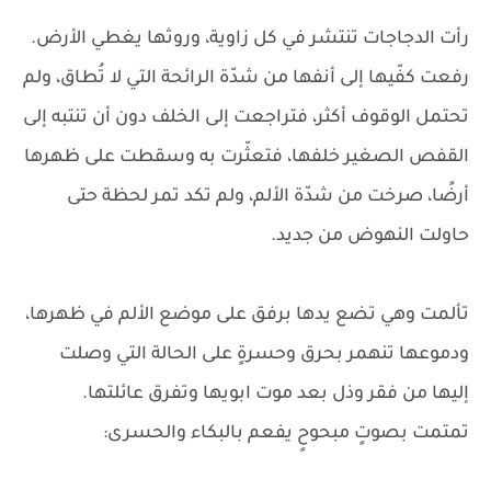
رأت الدجاجات تنتشر في كل زاوية، وروثها يغطي الأرض.
رفعت كفّيها إلى أنفها من شدّة الرائحة التي لا تُطاق، ولم
تحتمل الوقوف أكثر، فتراجعت إلى الخلف دون أن تنتبه إلى
القفص الصغير خلفها، فتعثّرت به وسقطت على ظهرها
أرضًا، صرخت من شدّة الألم، ولم تكد تمر لحظة حتى
حاولت النهوض من جديد.
تألمت وهي تضع يدها برفق على موضع الألم في ظهرها،
ودموعها تنهمر بحرق وحسرةٍ على الحالة التي وصلت
إليها من فقر وذل بعد موت ابويها وتفرق عائلتها.
تمتمت بصوتٍ مبحوحٍ يفعم بالبكاء والحسرى: