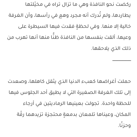
ركضت نحو النافذة وهي ما تزال تراه في مخيّلتها
يطاردها، ولم تُدرك أنه مجرد وهمٍ في رأسها، وأن الغرفة
خالية إلا منها. وفي لحظةٍ فقدت فيها السيطرة على
وعيها، ألقت بنفسها من النافذة ظنًّا منها أنها تهرب من
ذلك الذي يلاحقها.
ــــــــــــــــــــــــــــــ
حملت أغراضها كعبء الدنيا الذي يثقل كاهلها، وصعدت
إلى تلك الغرفة الصغيرة التي لا يطيق أحد الجلوس فيها
للحظة واحدة. تجولت بعينيها الرماديتين في أرجاء
المكان، وعيناها تلمعان بدمعةٍ محتجزة تزيدهما رقّة
وحزنًا.