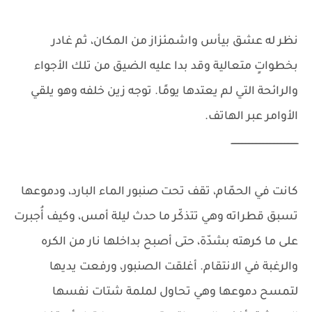
نظر له عشق بيأس واشمئزاز من المكان، ثم غادر
بخطواتٍ متعالية وقد بدا عليه الضيق من تلك الأجواء
والرائحة التي لم يعتدها يومًا. توجه زين خلفه وهو يلقي
الأوامر عبر الهاتف.
ــــــــــــــــــــــــــــــــــــــــــــــــ
كانت في الحمّام، تقف تحت صنبور الماء البارد، ودموعها
تسبق قطراته وهي تتذكّر ما حدث ليلة أمس، وكيف أُجبرت
على ما كرهته بشدّة، حتى أصبح بداخلها نار من الكره
والرغبة في الانتقام. أغلقت الصنبور، ورفعت يديها
لتمسح دموعها وهي تحاول لملمة شتات نفسها