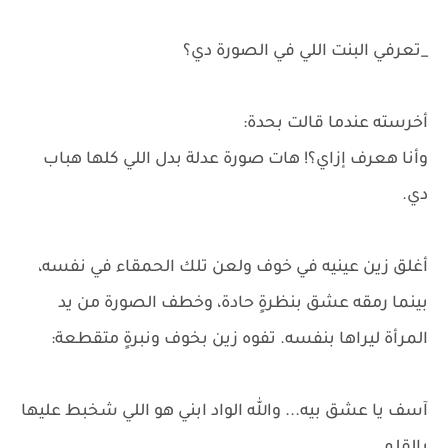
_تعرفي البنت اللي في الصورة دي؟
أخرسته عندما قالت بحدة:
وأنا هعرف إزاي؟! هات صورة عدلة بدل اللي كلها هباب
دي.
أغلق زين عينيه في خوف ولعن تلك الحمقاء في نفسه،
بينما رمقه عشق بنظرةٍ حادة، وخطف الصورة من يد
المرأة ليراها بنفسه. تفوه زين بخوف ونبرةٍ متقطعة:
آسف يا عشق بيه... والله الواد ابني هو اللي شخبط عليها