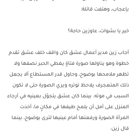
بإعجاب، وهتفت قائلة:
خير يا بشوات، عاوزين حاجة؟
أجاب زين مدير أعمال عشق كان واقف خلف عشق تقدم
خطوة وهو يناولها صورة فتاةٍ يغطي الحبر نصفها ولا
تظهر ملامحها بوضوح، وحاول قدر المستطاع ألا يجعل
ذلك المتعجرف يلاحظ توتره ويري الصورة حتى لا تكون
السبب في موته. بينما كان عشق يتجوّل بعينيه في أرجاء
المنزل على أمل أن يلمح طيفها في مكانٍ ما، أخذت
المرأة الصورة ورفعتها أمام عينيها لترى بوضوح، بينما
قال زين: