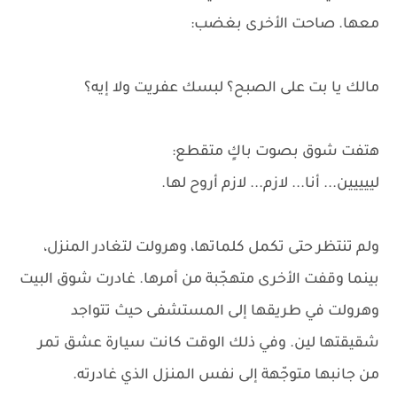
معها. صاحت الأخرى بغضب:
مالك يا بت على الصبح؟ لبسك عفريت ولا إيه؟
هتفت شوق بصوت باكٍ متقطع:
لييييين... أنا... لازم... لازم أروح لها.
ولم تنتظر حتى تكمل كلماتها، وهرولت لتغادر المنزل،
بينما وقفت الأخرى متهجّبة من أمرها. غادرت شوق البيت
وهرولت في طريقها إلى المستشفى حيث تتواجد
شقيقتها لين. وفي ذلك الوقت كانت سيارة عشق تمر
من جانبها متوجّهة إلى نفس المنزل الذي غادرته.