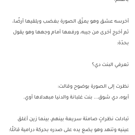
بالقلم.
أخرسه عشق وهو يمزّق الصورة بغضب ويلقيها أرضًا،
ثم أخرج أخرى من جيبه، ورفعها أمام وجهها وهو يقول
بحدّة:
تعرفي البنت دي؟
نظرت إلى الصورة بوضوح وقالت:
أيوه، دي شوق... بنت غلبانة والدنيا مبهدلاها أوي.
تبادلت نظراتٍ صامتة سريعة بينهم، بينما زين أغلق
عينيه وتنهد وهو يضع يده على صدره بحركة درامية قائلًا: