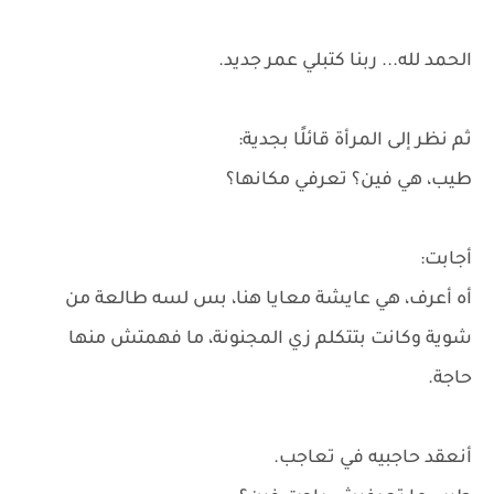
الحمد لله... ربنا كتبلي عمر جديد.
ثم نظر إلى المرأة قائلًا بجدية:
طيب، هي فين؟ تعرفي مكانها؟
أجابت:
أه أعرف، هي عايشة معايا هنا، بس لسه طالعة من
شوية وكانت بتتكلم زي المجنونة، ما فهمتش منها
حاجة.
أنعقد حاجبيه في تعاجب.