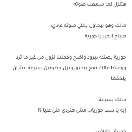
هتنزل لما سمعت صوته
مالك وهو بيحاول يخلي صوته عادي:
صباح الخير يا حورية
حورية بصتله ببرود واضح وكملت نزول من غير ما ترد
ووقتها مالك نفخ بضيق ونزل خطوتين بسرعة عشان
يلحقها
مالك بسرعة :
إيه يا ست حورية… مش هتردي حتى عليا ؟!