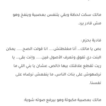
مالك سكت لحظة وبقي يتنفس بعصبية وينفخ وهو
مش قادر يرد.
فادية بحزم :
بص يا مالك… أنا مغلطتش.... انا قولت الصح..... يمكن
البنت دي تفوق وتعرف الأصول فين..... وإنت بقى… يا
ريت تقطع علاقتك بيها خالص، عشان يا بني اللي ما
نرضهوش على بنات الناس، ما ينفعش نرضاه على
نفسنا.
مالك بعصبية مكبوتة وهو بيرفع صوته شوية: