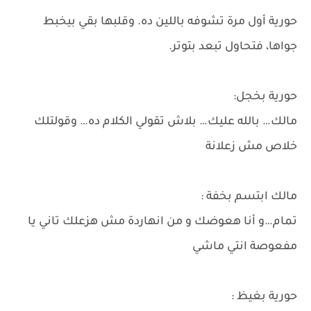
حورية أول مرة تشوفه باللين ده. وقلبها بقي بيخبط
جواها، فتحاول تبعد بتوتر.
حورية بخجل:
مالك… بالله عليك… بلاش تقولي الكلام ده… وقولتلك
خلاص مش زعلانة
مالك ابتسم بخفة :
تمام…و أنا هعوضك و من انهاردة مش هزعلك تاني يا
مفعوصة انتي ماشي
حورية بغيظ :