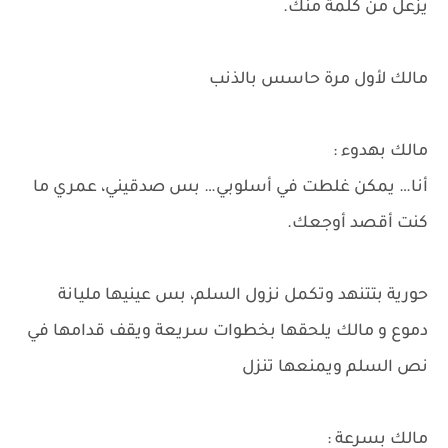
يزعل من كلمة منك.
مالك لأول مرة حاسس بالذنب
مالك بهدوء :
أنا… يمكن غلطت في أسلوبي… بس صدقيني، عمري ما
كنت أقصد أوجعك.
حورية بتتنهد وتكمل نزول السلم، بس عينيها مليانة
دموع و مالك يلحقها بخطوات سريعة ويقف قدامها في
نص السلم ويمنعها تنزل
مالك بسرعة :