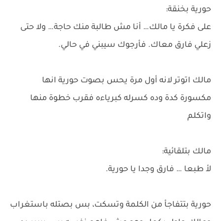
حورية بخنقة:
على فكرة يا مالك… أنا مش طالبة منك حاجة… ولا حتى
زعلي فارق معاك. فأرجوك سيبني في حالي.
مالك اتوتر لانه أول مرة يحس بصوت حورية انها
مكسورة كدة وده كسرله كبرياءه فقرب خطوة منها
واتكلم
مالك بتلقائية:
لأ طبعا … فارق وجدا يا حورية.
حورية بتتفاجأ من الكلمة وتسكت، بس بصتله باستغراب