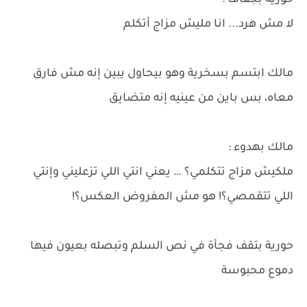
حورية بجفاف :
لا مش هرد... انا مليش مزاج أتكلم
مالك ابتسم بسخرية وهو بيحاول يبين إنه مش فارق
معاه، بس باين من عينيه إنه متضايق
مالك بهدوء :
ملكيش مزاج تتكلمي؟ … يعني انتي اللي تزعليني وإنتي
اللي تتقمصي؟! هو مش المفروض العكس؟!
حورية بتقف فجأة في نص السلم وتبصله بعيون فيها
دموع محبوسة