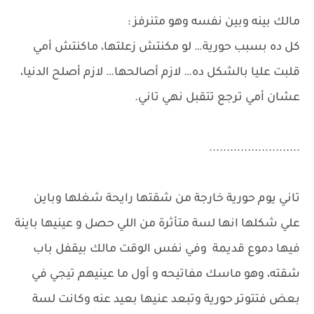
مالك بينه وبين نفسه وهو متنرفز :
كل ده بسبب حورية… لو مكنتش زعلتها، ماكنتش أمي
قلبت عليا بالشكل ده… لازم أصالحها… لازم أصلح الدنيا،
عشان أمي ترجع تتقبل نهي تاني.
..........................
تاني يوم حورية خارجة من شقتها رايحة شغلها وباين
علي شكلها انها لسة متأثرة من اللي حصل و عينيها باينة
فيها دموع قديمة وفي نفس الوقت مالك بيقفل باب
شقته، وهو ماسك مفاتيحه و أول ما عينيهم تيجي في
بعض فتتوتر حورية وتبعد عنيها بعيد عنه وكانت لسة