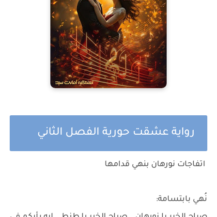
رواية عشقت حورية الفصل الثاني
اتفاجات نورهان بنهي قدامها
نُهي بابتسامة: