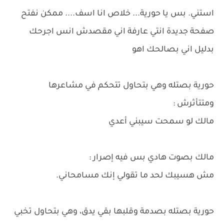
استني. بس يا حورية... خلاص انا اسف.... ممكن نفتح
صفحة جديدة انتي عارفة اني مقصدش انس اجرحك
بدليل اني بصالحك اهو
حورية بصتله وهي بتحاول تتحكم في مشاعرها
ومتتأثرش :
مالك لو سمحت سيبني أعدي
مالك بصوت هادي بس فيه إصرار :
مش هسيبك لحد ما تقولي إنك مسامحاني.
حورية بصتله بصدمة وقلبها بقي يدق، وهي بتحاول تخبي