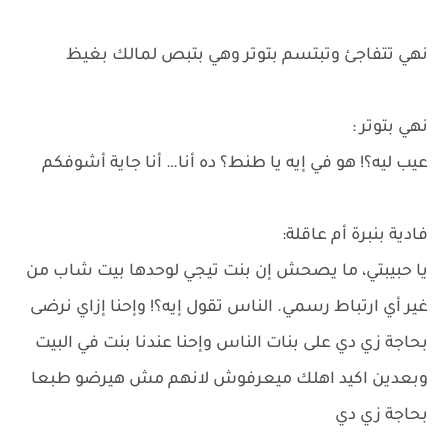
نهي تتفاجئ وتبتسم بتوتر وهي بتبص لمالك بغيظ
نهي بتوتر :
عيب ليه؟! هو في إيه يا طنط؟ ده أنا… أنا جاية أشوفكم
فادية بنبرة أم عاقلة:
يا حبيبتي، ما يصحش إن بنت تيجي لوحدها بيت شاب من
غير أي ارتباط رسمي. الناس تقول إيه؟! وإحنا إزاي نرضى
بحاجة زي دي على بنات الناس وإحنا عندنا بنت في البيت
وبعدين اكيد اهلك ميعرفوش لانهم مش هيرضو طبعا
بحاجة زي دي