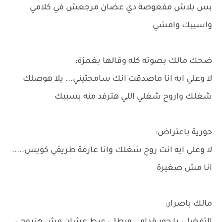
بس بلاش مفعوصة دي عضان مرجعش في كلامي
واسيبك وامشي
ضحك مالك بصوته كله وقالها بغمزة:
لا وعلي ايه انا ماصدقت انك سامحتيني... يلا هوصلك
شغلك واروح شغلي اللي هترفد منه بسببك
حورية باعتراض:
لا وعلي ايه انت روح شغلك وانا عارفة طريقي كويس.....
انا مش صغيرة
مالك باصرار: