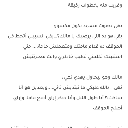
وقربت منه بخطوات رقيقة
نهى بصوت متعمد يكون مكسور:
بقي هو ده اللي يرضيك يا مالك؟…بقي تسيبني أتحط في
الموقف ده قدام مامتك ومتعملش حاجة.... حتي
استنيتك تكلمني تطيب خاطري وانت معبرتنيش
مالك وهو بيحاول يهدي نهي :
نهى… بالله عليكي ما تبتديش تاني....وبعدين هو أنا
ساكت؟! أنا طول الليل وأنا بفكر إزاي أقنع ماما، وإزاي
أصلح الموقف