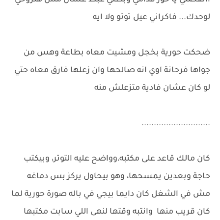
ااتفضلي يا حور قدامي وبطلي عبط عشان مش هتروحي
لوحدك... فاكراني عيل توتو ولا ايه
ضحكت حورية بخجل ومشيت معاه بطاعة وهس من
جواها فرحانة اوي انه صالحها وان زعلها فارق معاه حتي
لو كان عشان فادية متزعلش منه
............................
كان مالك قاعد على مكتبه،وواضح عليه التوتر، وبيكتب
حاجة وبعدين يمسحها، وهو بيحاول يركز بس دماغه
مش في الشغل كان دايما بيجي في باله صورة حورية لما
كان قريب منها وانتبه وقتها لنهى اللي سابت مكتبها