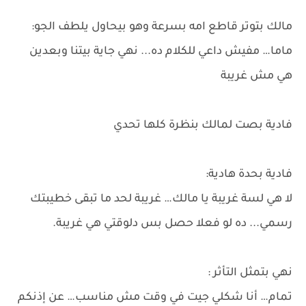
مالك بتوتر قاطع امه بسرعة وهو بيحاول يلطف الجو:
ماما… مفيش داعي للكلام ده... نهي جاية بيتنا وبعدين
هي مش غريبة
فادية بصت لمالك بنظرة كلها تحدي
فادية بحدة هادية:
لا هي لسة غريبة يا مالك… غريبة لحد ما تبقى خطيبتك
رسمي... ده لو فعلا حصل بس دلوقتي هي غريبة.
نهي بتمثل التأثر :
تمام… أنا شكلي جيت في وقت مش مناسب… عن إذنكم