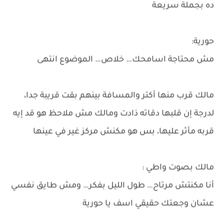
ده بجملة سريعة
حورية:
مش محتاجة اسامحك… خلاص… الموضوع انتهى
مالك قرب منها أكتر والمسافة بينهم بقت قريبة جدا،
لدرجة إن قلبها دقاته ذادت ومالك مش ملاحظ هو قد إيه
قربه مأثر عليها، بس هو مكنش مركز غير في عينها
مالك بصوت واطي :
أنا مكنتش مرتاح… طول الليل بفكر… ومش طايق نفسي
عشان وجعتك حقيقي اسف يا حورية