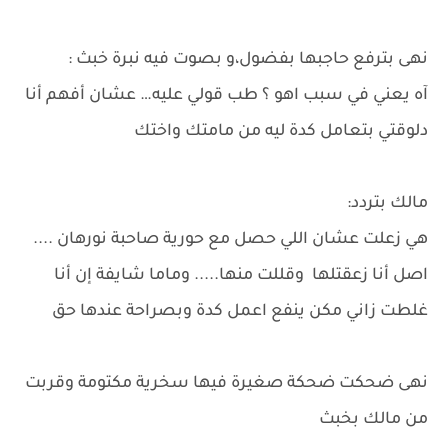
نهى بترفع حاجبها بفضول،و بصوت فيه نبرة خبث :
آه يعني في سبب اهو ؟ طب قولي عليه… عشان أفهم أنا
دلوقتي بتعامل كدة ليه من مامتك واختك
مالك بتردد:
هي زعلت عشان اللي حصل مع حورية صاحبة نورهان ....
اصل أنا زعقتلها وقللت منها..... وماما شايفة إن أنا
غلطت زاني مكن ينفع اعمل كدة وبصراحة عندها حق
نهى ضحكت ضحكة صغيرة فيها سخرية مكتومة وقربت
من مالك بخبث