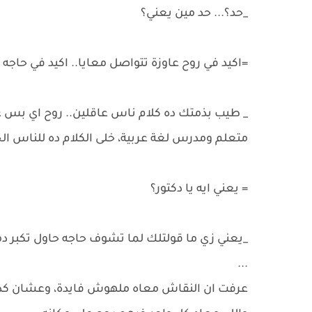
_حد؟... حد مين يعني؟
=اكيد في روح عاوزة تتواصل معايا.. اكيد في حا
_ طيب بذمتك ده كلام ناس عاقلين.. روح اي بس عيب 
متعلم ومدرس لغة عربية، خلى الكلام ده للناس ال
= يعني ايه يا دكتور؟
_يعني زي ما قولتلك لما تشوف حاجه حاول تكبر 
...
عرفت ان النقاش معاه ملهوش فايدة، وعشان كده 