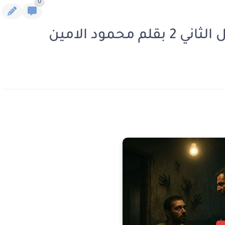
0
حمود الامين