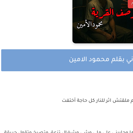
ي بقلم محمود الامين
 ملقتش اثر للنار كل حاجة أختفت