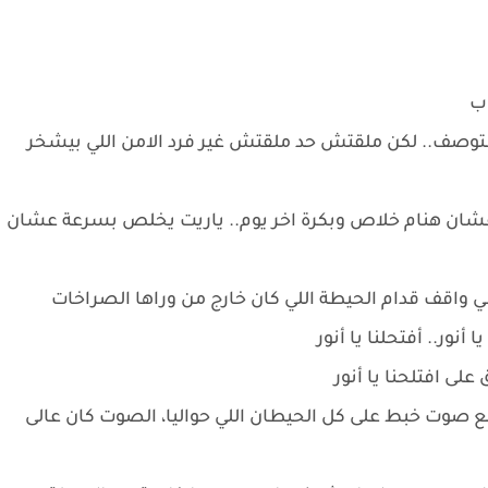
اب
وصف.. لكن ملقتش حد ملقتش غير فرد الامن اللي بيشخر
عشان هنام خلاص وبكرة اخر يوم.. ياريت يخلص بسرعة عشان
اقف قدام الحيطة اللي كان خارج من وراها الصراخات
نور.. أفتحلنا يا أنور
على افتلحنا يا أنور
 صوت خبط على كل الحيطان اللي حواليا، الصوت كان عالى