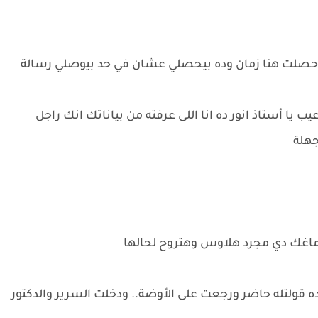
جه حصلت هنا زمان وده بيحصلي عشان في حد بيوصلي رسالة
يا أستاذ انور ده انا اللى عرفته من بياناتك انك راجل
جهلة
دماغك دي مجرد هلاوس وهتروح لحالها
قولتله حاضر ورجعت على الأوضة.. ودخلت السرير والدكتور