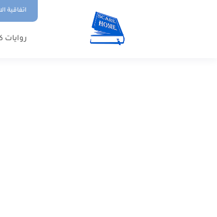
اتفاقية ال
روايات ك