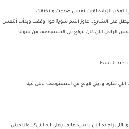
ع التفكير الزيادة لقيت نفسي صدعت واتخنقت
يطل على الشارع.. عاوز اشم شوية هوا، وقفت وبدأت أتنفس
 نفس الراجل اللي كان بيولع في المستوصف من شويه
 يا عبد الباسط
ا اللي قتلوه وديني لاولع في المستوصف باللى فيه
لي راح ده ابني يا سيد عارف يعني ايه ابني؟.. وانا مش