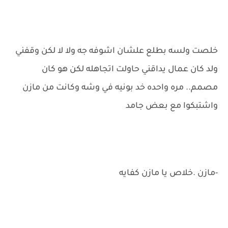
خلصت ولسه بطلع علشان اشوفه جه ولا لا لكن وقفني
ولد كان عمال يداقني حاولت اتجاهله لكن هو كان
مصمم.. مره واحده خد بونيه في وشه وكانت من مازن
واشتبكوا مع بعض جامد
-مازن .خلاص يا مازن كفايه