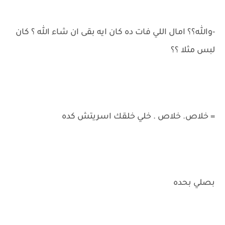
-والله؟؟ امال اللي فات ده كان ايه بقى ان شاء الله ؟ كان
لبس مثلا ؟؟
= خلاص. خلاص . خلي خلقك اسريتش كده
بصلي بحده