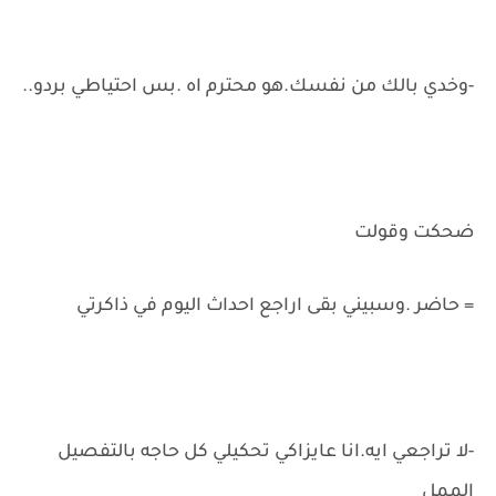
-وخدي بالك من نفسك.هو محترم اه .بس احتياطي بردو..
ضحكت وقولت
= حاضر .وسبيني بقى اراجع احداث اليوم في ذاكرتي
-لا تراجعي ايه.انا عايزاكي تحكيلي كل حاجه بالتفصيل
الممل