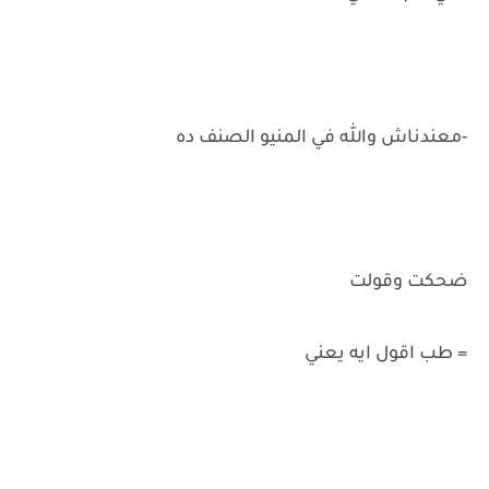
-معندناش والله في المنيو الصنف ده
ضحكت وقولت
= طب اقول ايه يعني