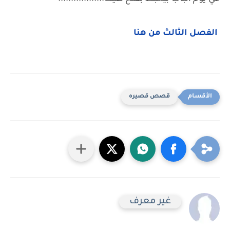
الفصل الثالث من هنا
قصص قصيره
غير معرف