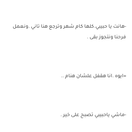
-هانت يا حبيبي.كلها كام شهر وترجع هنا تاني .ونعمل
فرحنا ونتجوز بقى .
=ايوه .انا هقفل علشان هنام ..
-ماشي ياحبيبي تصبح على خير .