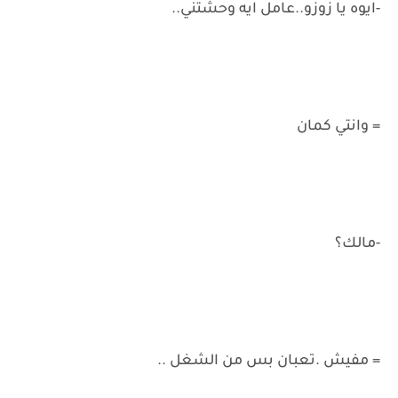
-ايوه يا زوزو..عامل ايه وحشتني..
= وانتي كمان
-مالك؟
= مفيش .تعبان بس من الشغل ..