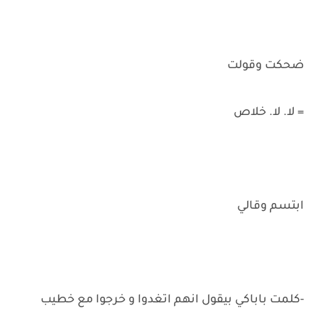
ضحكت وقولت
= لا. لا. خلاص
ابتسم وقالي
-كلمت باباكي بيقول انهم اتغدوا و خرجوا مع خطيب