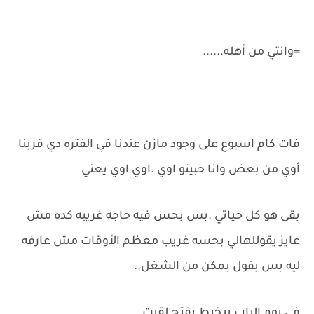
=وانتي من أهله......
فات كام اسبوع على وجود مازن عندنا في الفتره دي قربنا
أوي من بعض وانا حبيتو اوي .اوي اوي يعني
بقى هو كل حياتي .بس بحس فيه حاجه غريبه كده مش
عايز يقوللهالي بحسه غريب معظم الأوقات مش عارفه
ليه بس بقول يمكن من الشغل..
في يوم الباب بيخبط بفتح لقيت..................