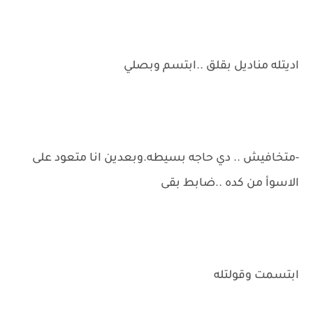
اديتله مناديل بقلق ..ابتسم وبصلي
-متخافيش .. دي حاجه بسيطه.وبعدين انا متعود على
الاسوأ من كده ..ضابط بقى
ابتسمت وقولتله