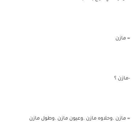
= مازن
-مازن ؟
= مازن .وحلاوه مازن .وعيون مازن .وطول مازن