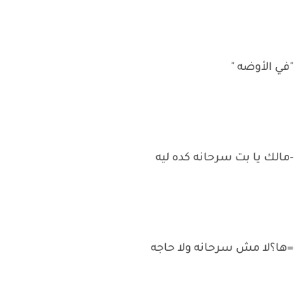
"في الأوضه "
-مالك يا بت سرحانه كده ليه
=ها؟لا مش سرحانه ولا حاجه