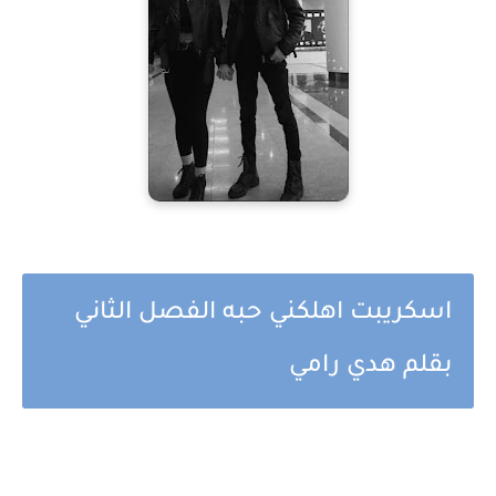
اسكريبت اهلكني حبه الفصل الثاني
بقلم هدي رامي