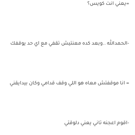
=يعني انت كويس؟
-الحمدالله ..وبعد كده معنتيش تقفي مع اي حد يوقفك
= انا موقفتش معاه هو اللي وقف قدامي وكان بيدايقني
-اقوم اعجنه تاني يعني دلوقتي