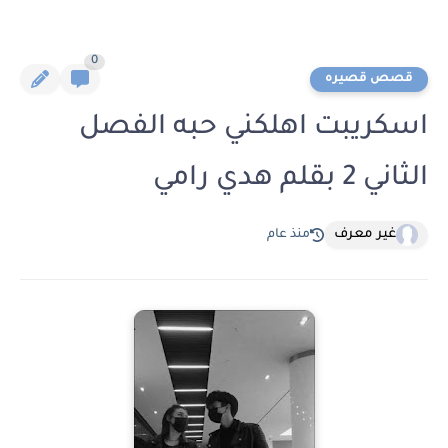
0
قصص قصيره
اسكريبت اهلكني حبه الفصل
الثاني 2 بقلم هدي رامي
غير معرف
منذ عام