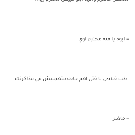
= ايوه يا منه محترم اوي
-طب خلاص يا ختي اهم حاجه متهمليش في مذاكرتك
= حاضر