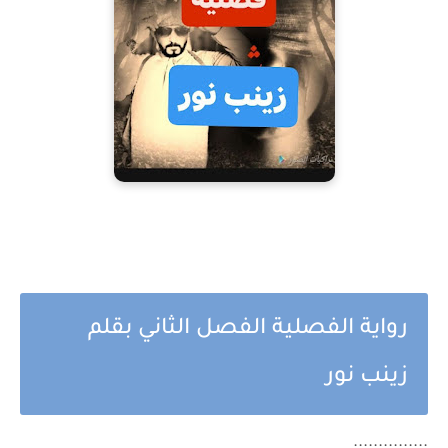
رواية الفصلية الفصل الثاني بقلم
زينب نور
...............