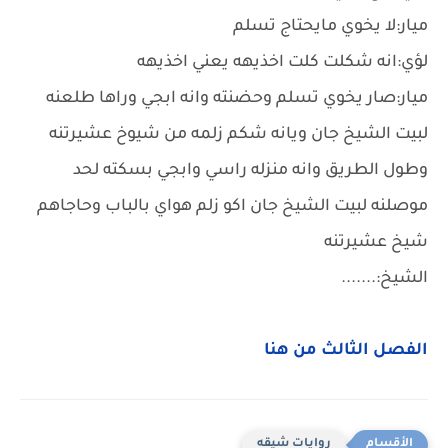
ميار:لا يخوي مايحتاج تسلم
لؤي:انه شكلت كلت اخذيهه يعني اخذيهه
ميار:صار يخوي تسلم وحضنته وانه ابجي وراها طلعنه
لبيت الشيخ جان ويانه شكم زلمه من شيوخ عشيرتنه
وطول الطريق وانه منزله راسي وابجي بسكته لحد
موصلنه لبيت الشيخ جان اكو زلم هواي بالباب وحاجاهم
شيخ عشيرتنه
الشيخ:.......
الفصل الثالث من هنا
روايات شيقه