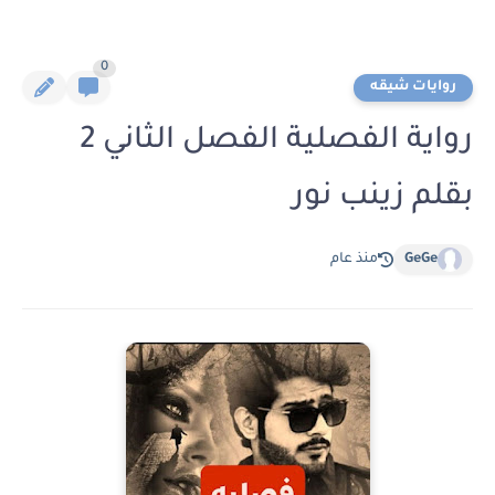
0
روايات شيقه
رواية الفصلية الفصل الثاني 2
بقلم زينب نور
GeGe
منذ عام