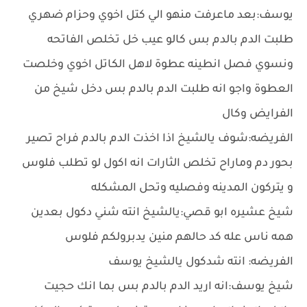
يوسف:بعد ماعرفت منهو الي كتل اخوي وحزام ضهري
طلبت الدم بالدم بس كالو عيب خل تخلص الفاتحه
ونسوي فصل انطينه عطوة لاهل الكاتل اخوي وخلصت
العطوة واجو انه طلبت الدم بالدم بس دخل شيخ من
الفرايض وكال
الفريضه:شوف يالشيخ اذا اخذت الدم بالدم فراح تصير
بحور دم وماراح تخلص الثارات انه اكول لو تطلب فلوس
و يتركون المدينه وفصليه وتحل المشكله
شيخ عشيره ابو قصي:يالشيخ انته شني دكول بعدين
همه ناس عله كد حالهم منين يدبرولكم فلوس
الفريضه: انته شدكول يالشيخ يوسف
شيخ يوسف:انه اريد الدم بالدم بس بما انك حجيت