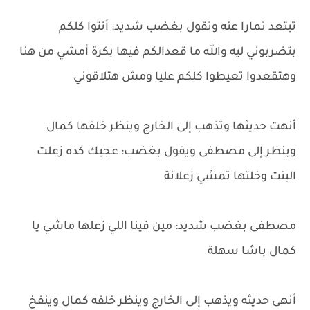
تبتعد تمارا عنه وتقول بغضب شديد: أنتوا كلكم
بتضربوني ليه والله ما قعدالكم فيها بكرة أمشي من هنا
وهتقعدوا تعيطوا كلكم عليا ومش هتلاقوني
أنهت حديثها وتذهب إلى الخارج وينظر خلفها كمال
وينظر إلى مصطفى ويقول بغضب: عجبك كده زعلت
البنت وخلتها تمشي زعلانة
مصطفى بغضب شديد: مين فينا اللي زعلها ماشي يا
كمال باشا سهلة
أنهى حديثه ويذهب إلى الخارج وينظر خلفه كمال وينفخ