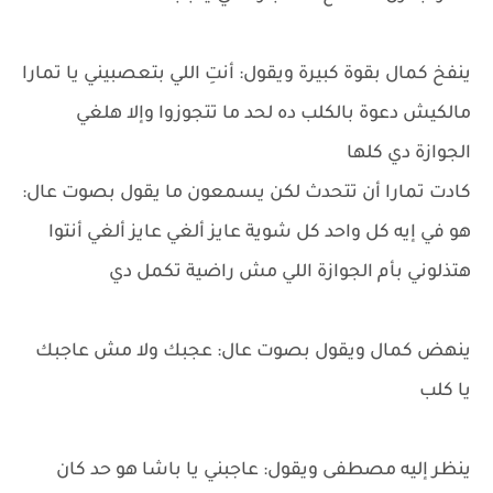
ينفخ كمال بقوة كبيرة ويقول: أنتِ اللي بتعصبيني يا تمارا
مالكيش دعوة بالكلب ده لحد ما تتجوزوا وإلا هلغي
الجوازة دي كلها
كادت تمارا أن تتحدث لكن يسمعون ما يقول بصوت عال:
هو في إيه كل واحد كل شوية عايز ألغي عايز ألغي أنتوا
هتذلوني بأم الجوازة اللي مش راضية تكمل دي
ينهض كمال ويقول بصوت عال: عجبك ولا مش عاجبك
يا كلب
ينظر إليه مصطفى ويقول: عاجبني يا باشا هو حد كان