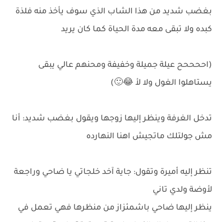
بغضب شديد من هذا الشاب الذي سوف يأخذ منه فلذة
كبده ولا تبقى معه مدة الحياة كما كان يريد
(اححححح عيلة جميلة وخفيفة ومحنهم عالي يبقى
يستاهلوا الغول ولا لأ 😂🙂)
تدخل الغرفة وينظر إليها زوجها ويقول بغضب شديد: أنا
مش جولتلك ماتجيش اهنا النهارده
تنظر إليه أميرة وتقول: جاية آخد خلجاتي يا ضاحي وراجعة
لأوضة ولدي تاني
ينظر إليها ضاحي باشمئزاز من منظرها فهي تعمل في