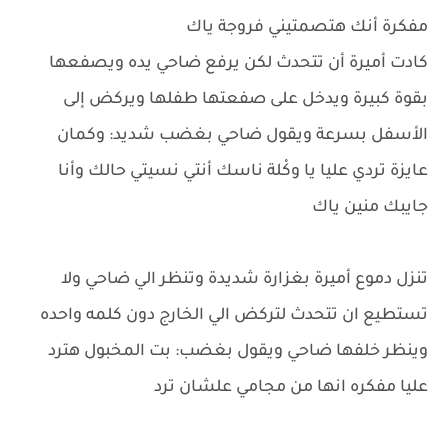
مفكرة أنك هتصمتيني فروجة ياك
كادت أميرة أن تتحدث لكن يرفع ضاحي يده ويصفعها
بقوة كبيرة ويدخل على صفعتها طفلها ويركض إلى
الأسفل بسرعة ويقول ضاحي بغضب شديد: وكمان
عايزة تردي عليا يا وكْلة ناسك أنتي نسيتي حالك وأنا
جايبك منين ياك
تنزل دموع أميرة بغزارة شديدة وتنظر الي ضاحي ولا
تستطيع ان تتحدث لتركض الي الخارج دون كلمه واحده
وينظر خلفها ضاحي ويقول بغضب: بت المخبول هترد
عليا مفكره انها من مجامي علشان ترد