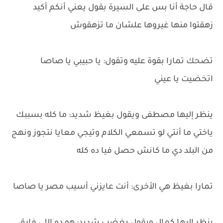
قال حاجة أنا بس على السيرة بقول يعني أنكم أكيد
زهقتوا منها غيروها علشان ما تزهقوش
تضحك تمارا بقوة عليه وتقول: يا حبيبي يا صاصا
اتخضيت يا عيني
ينظر إليها مصطفى ويقول بغيظ شديد: ما كله بسببك
ياختي ما أنتي لو تسمعي الكلام وتيجي معايا نتجوز ونهج
من البلد دي ما كانش حصل فيا ده كله
تمارا بغيظ هي الأخرى: أنت عايزني أسيب مصر يا صاصا