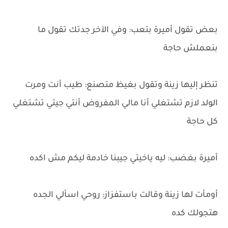
بعض تقول أميرة بتعب: وفي الآخر جدتك تقول ما
بنعملش حاجة
تنظر إليها زينة وتقول بغيظ متصنع: طيب أنت ومرت
الولد لازم تشتغلي أنا مالي المفروض أنتي جيتي تشتغلي
كل حاجة
أميرة بغضب: ليه ياخيتي جيبنا خادمة ليكم مش اكده
أومأت لها زينة وقالت باستفزاز: روحي اسألي الجده
هتجولك كده