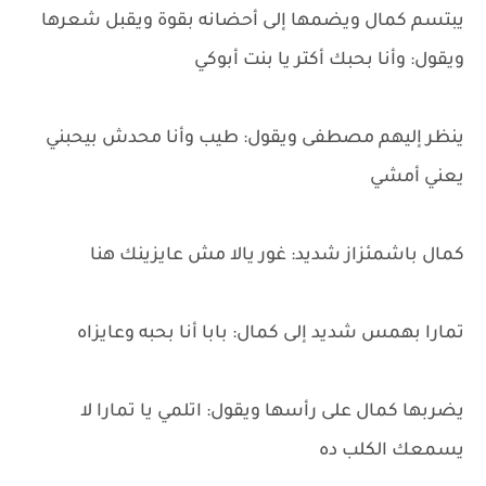
يبتسم كمال ويضمها إلى أحضانه بقوة ويقبل شعرها
ويقول: وأنا بحبك أكتر يا بنت أبوكي
ينظر إليهم مصطفى ويقول: طيب وأنا محدش بيحبني
يعني أمشي
كمال باشمئزاز شديد: غور يالا مش عايزينك هنا
تمارا بهمس شديد إلى كمال: بابا أنا بحبه وعايزاه
يضربها كمال على رأسها ويقول: اتلمي يا تمارا لا
يسمعك الكلب ده