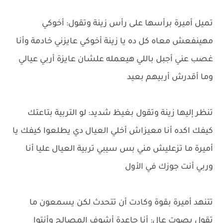
تميل أميرة برأسها على رأس زينة وتقول: أخوكي
مهينفعش معاه كل ده يا زينة أخوكي عايزني خادمة وأنا
غصب عني أجبل باللي هيعمله علشان عايزة أربي عيالي
وما أقدرش أربيهم بعيد
تنظر إليها زينة وتقول بغيظ شديد: لو التربية بتاعتك
كيفك اكده أنا معيزاش أخلي العيال دي يطلعوا كيفك يا
أميرة ما تزعليش مني بس سيبي تربية العيال عليا أنا
وربي أنت جوزك في الأول
تتنهد أميرة بقوة وكادت أن تتحدث لكن يسمعون ما
تقول بصوت عال: أنا جاعدة أشوف المصالح وأنتوا