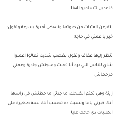
قاعدين تتسامروا اهنا
يتفزعن الفتيات من صوتها وتنهض أميرة بسرعة وتقول:
خير يا عمتي في حاجه
تنظر إليها عفاف وتقول بغضب شديد: تعالوا اعملوا
شاي للناس اللي بره أنا تعبت ومبجتش جادرة وعمتي
مرحماش
زينة وهي تكتم الضحك: ما جدتي ما حطتش في رأسها
أنك كبرتي ياما ونسيت ده تحسب أنك لسة صغيرة على
الطلبات دي حجك عليا