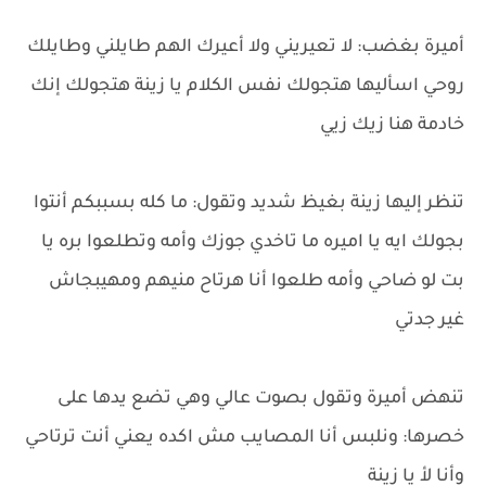
أميرة بغضب: لا تعيريني ولا أعيرك الهم طايلني وطايلك
روحي اسأليها هتجولك نفس الكلام يا زينة هتجولك إنك
خادمة هنا زيك زيي
تنظر إليها زينة بغيظ شديد وتقول: ما كله بسببكم أنتوا
بجولك ايه يا اميره ما تاخدي جوزك وأمه وتطلعوا بره يا
بت لو ضاحي وأمه طلعوا أنا هرتاح منيهم ومهيبجاش
غير جدتي
تنهض أميرة وتقول بصوت عالي وهي تضع يدها على
خصرها: ونلبس أنا المصايب مش اكده يعني أنت ترتاحي
وأنا لأ يا زينة