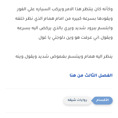
وكأنه كان ينتظر هذا الامر ويركب السياره علي الفور
ويقودها بسرعه كبيره من امام همام الذي نظر خلفه
وابتسم ببرود شديد ويري بالذي يركض اليه بسرعه
ويقول.اني عرفت هو وين دلوجتي يا غول
ينظر اليه همام ويبتسم بغموض شديد ويقول.وينه
الفصل الثالث من هنا
روايات شيقه