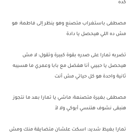
كده
مصطفى باستغراب متصنع وهو ينظر إلى فاطمة: هو
مش ده اللي هيحصل يا دادة
تضربه تمارا على صدره بقوة كبيرة وتقول: لا مش
هيحصل يا حبيبي أنا هفضل مع بابا وعمري ما هسيبه
ثانية واحدة هو كل حياتي مش أنت
مصطفى بغيرة متصنعة: ماشي يا تمارا بعد ما نتجوز
هنبقى نشوف هتنسي أبوكي ولا لأ
تمارا بغيظ شديد: اسكت علشان متضايقة منك ومش