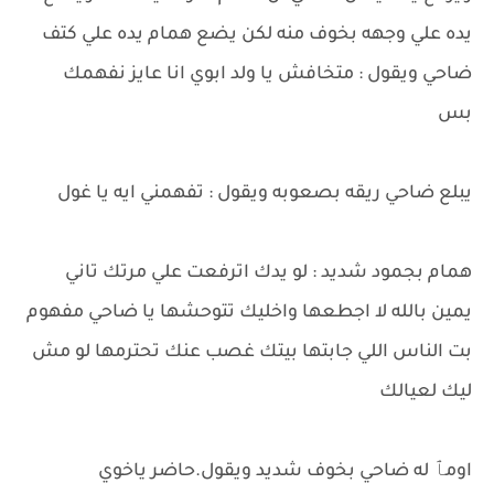
يده علي وجهه بخوف منه لكن يضع همام يده علي كتف
ضاحي ويقول : متخافش يا ولد ابوي انا عايز نفهمك
بس
يبلع ضاحي ريقه بصعوبه ويقول : تفهمني ايه يا غول
همام بجمود شديد : لو يدك اترفعت علي مرتك تاني
يمين بالله لا اجطعها واخليك تتوحشها يا ضاحي مفهوم
بت الناس اللي جابتها بيتك غصب عنك تحترمها لو مش
ليك لعيالك
اومٱ له ضاحي بخوف شديد ويقول.حاضر ياخوي