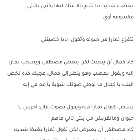
بغضب شديد: ما تتلم بالا منك ليها وأنتي ياختي
مكسوفة أوي
تتفزع تمارا من صوته وتقول: بابا خضيتني
كاد كمال أن يتحدث لكن ينهض مصطفى ويسحب تمارا
إليه ويقول بغضب وهو ينظر إلى كمال: عجبك كده تخض
البنت يا كمال ما توطي صوتك شوية يا عم في إيه
يسحب كمال تمارا منه ويقول بصوت عال: اخرس يا
حيوان وماتقربش من بنتي تاني فاهم
كاد مصطفى أن يعترض لكن تقول تمارا بغيظ شديد: