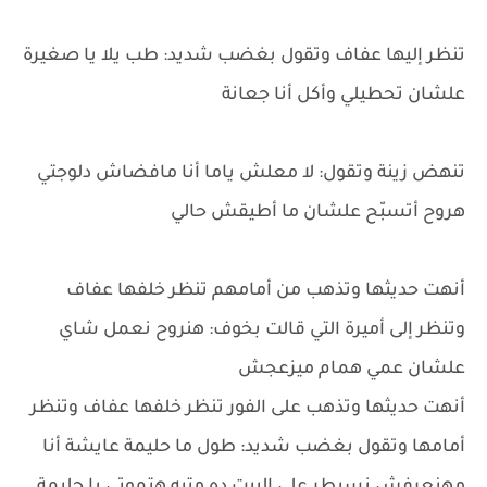
تنظر إليها عفاف وتقول بغضب شديد: طب يلا يا صغيرة
علشان تحطيلي وأكل أنا جعانة
تنهض زينة وتقول: لا معلش ياما أنا مافضاش دلوجتي
هروح أتسبّح علشان ما أطيقش حالي
أنهت حديثها وتذهب من أمامهم تنظر خلفها عفاف
وتنظر إلى أميرة التي قالت بخوف: هنروح نعمل شاي
علشان عمي همام ميزعجش
أنهت حديثها وتذهب على الفور تنظر خلفها عفاف وتنظر
أمامها وتقول بغضب شديد: طول ما حليمة عايشة أنا