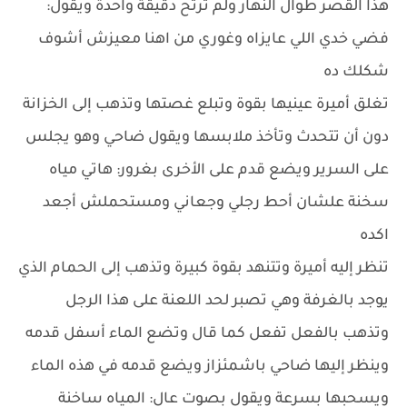
هذا القصر طوال النهار ولم ترتح دقيقة واحدة ويقول:
فضي خدي اللي عايزاه وغوري من اهنا معيزش أشوف
شكلك ده
تغلق أميرة عينيها بقوة وتبلع غصتها وتذهب إلى الخزانة
دون أن تتحدث وتأخذ ملابسها ويقول ضاحي وهو يجلس
على السرير ويضع قدم على الأخرى بغرور: هاتي مياه
سخنة علشان أحط رجلي وجعاني ومستحملش أجعد
اكده
تنظر إليه أميرة وتتنهد بقوة كبيرة وتذهب إلى الحمام الذي
يوجد بالغرفة وهي تصبر لحد اللعنة على هذا الرجل
وتذهب بالفعل تفعل كما قال وتضع الماء أسفل قدمه
وينظر إليها ضاحي باشمئزاز ويضع قدمه في هذه الماء
ويسحبها بسرعة ويقول بصوت عال: المياه ساخنة