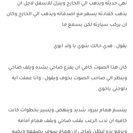
نهي حديثه ويذهب الي الخارج وينزل للاسفل لاجل ان
يذهب كعادته يسهر مع اصدقائه ويذهب الي الخارج وكان
ان يركب سيارته لكن يسمع ما
يقول : هدي حالك شوي يا ولد ابوي
كان هذا الصوت كافي ان يفزع ضاحي بشده ويلف ضاحي
وينظر الي صاحب الصوت بخوف ويقول : وانا عملت ايه
دلوجتي ياخوي
يبتسم همام ببرود شديد وينهض ويسير بخطوات كانت
كافيه ان تدب الرعب بقلب ضاحي ويقف همام أمامه
ويرفع يده ليظن ضاحي ان همام سوف يصفعه ويضع