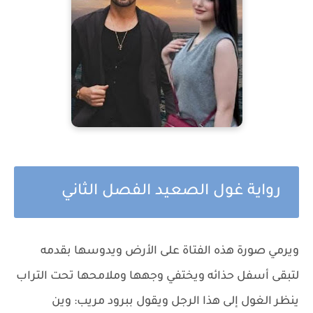
رواية غول الصعيد الفصل الثاني
ويرمي صورة هذه الفتاة على الأرض ويدوسها بقدمه
لتبقى أسفل حذائه ويختفي وجهها وملامحها تحت التراب
ينظر الغول إلى هذا الرجل ويقول ببرود مريب: وين