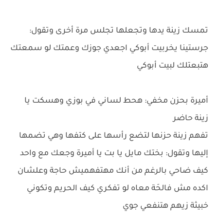
تمسك زينة يدها وتجعلها تجلس مرة أخرى وتقول:
جرستينا يخربيت أبوكي اجعدي جوزك وعمتك لو سمعتك
هتبعتلك لبيت أبوكي
أميرة بحزن مخفي: هحط لساني في بوزي وهسكت يا
زينة حاضر
تفهم زينة حزنها لتضع رأسها على كتفها وهي تضمها
إليها وتقول: بختك مايل يا بت يا أميرة وجعك مع واحد
كيف ضاحي بالرغم من أنك مهتفهميش حاجة وعلشان
اكده مش فالحَة معاه لو تفكري كيف الحريم وتكوني
خبيثة زيهم هتنفعي جوي