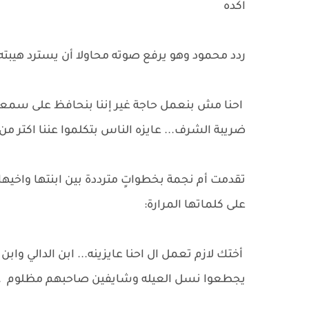
اكده
ردد محمود وهو يرفع صوته محاولا أن يسترد هيبته 
احنا مش بنعمل حاجة غير إننا بنحافظ على سمعة 
ضريبة الشرف... عايزه الناس بتكلموا عننا اكتر من
تقدمت أم نجمة بخطواتٍ مترددة بين ابنتها واخي
على كلماتها المرارة:
أختك لازم تعمل ال احنا عايزينه... ابن الدالي 
يجطعوا نسل العيله وشايفين صاحبهم مظلوم .. لا