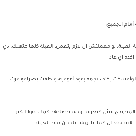
أمام الجميع:
العيلة. لو معملتش ال لازم يتعمل، العيلة كلها هتهلك. دي
 اكده اي عاد
ها وأمسكت بكتف نجمة بقوه أمومية، ونطقت بصرامةٍ مرت
وابن المحمدي مش هنعرف نوجف جصادهد هما حلفوا انهم
زم ننفذ ال هما عابزينه علشان تنقذ العيلة.