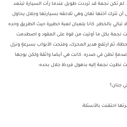
 لم تكن نجمة قد ترددت طويل عندما رأت السيارة تبتعد
ن تترك أختها تهان وهي تلاحقه بسيارتها وجلال يحاول
 تبالِي بالخطر. كانا يلعبان لعبة خطيرة حيث الطريق وحده
ت نجمة بكل ما أوتيت من قوة على المقود و اصطدمت
حظة، ثم ارتفع هدير المحرك، وفتحت الأبواب بسرعةٍ ونزل
صدمةٍ تطن في صدره. كانت هي أيضا واثقة ولكن بوجها
يث نظرت نجمة إليه بذهول فردظ جلال بحده:
ي جنان؟
تها احتقنت بالأسئلة: