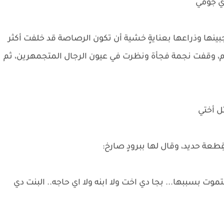
اي جومي
ها وذراعها بعنايةٍ خشية أن تكون الرصاصة قد خلفت أكثر
م، وقفت نجمة فجأة ونظرت في عيون الرجال المتجمهرين، ثم
تل أختي
طعة حديد، وقال لها ببرودٍ صارخ:
تموت بسببها... بجا دي اخت ولا ابنه ولا اي حاجه.. البنت دي