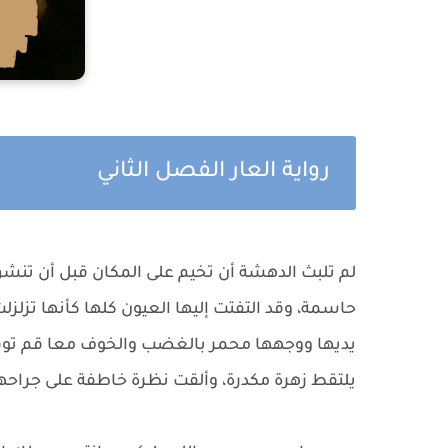
رواية العار الفصل الثاني
لم تلبث الدهشة أن تخيم على المكان قبل أن تنشق
حاسمة، وقد التفتت إليها العيون كلها كأنها تزل
يديها ووجهها محمر بالغضب والخوف معا قم توقف
يلتقط زهرة مكدرة، وألقت نظرة خاطفة على جراح