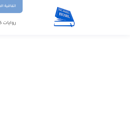
اتفاقية ال
روايات ك