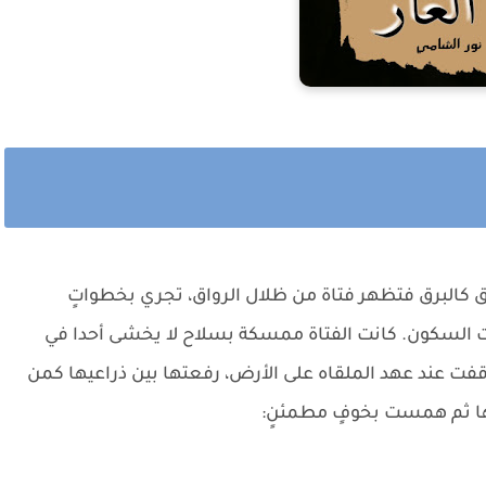
 كالبرق فتظهر فتاة من ظلال الرواق، تجري بخطواتٍ
زلت السكون. كانت الفتاة ممسكة بسلاح لا يخشى أحدا في
ت عند عهد الملقاه على الأرض، رفعتها بين ذراعيها كمن
ها ثم همست بخوفٍ مطمئنٍ: