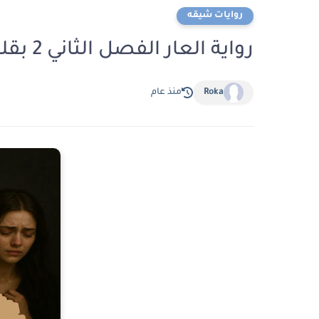
روايات شيقه
رواية العار الفصل الثاني 2 بقلم نور الشامي
Roka
منذ عام