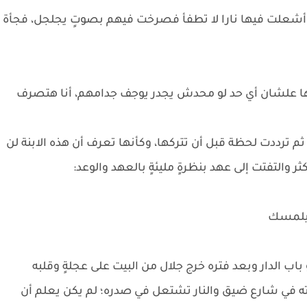
 أشعلت فيها نارا لا تطفأ فصرخت فيهم بصوتٍ يجلجل، فجأة
لشان أي حد لو محدش يجدر يوجف جدامهم، أنا هتصرف
، ثم ترددت لحظة قبل أن تتركها، وكأنها تعرف أن هذه الابنة لن
والتفتت إلى عهد بنظرةٍ مليئةٍ بالعهد والوعد:
 هيلمسك
ب الدار وبعد فتره خرج جلال من البيت على عجلةٍ وقلبه
في شارع ضيق والنار تشتعل في صدره؛ لم يكن يعلم أن