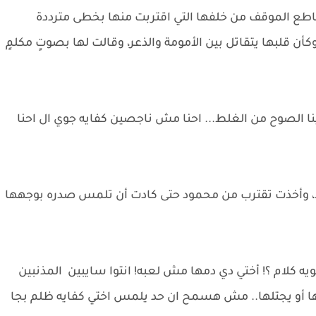
اطع الموقف من خلفها التي اقتربت منها بخطى مترددة
قلبها يتقاتل بين الأمومة والذعر، وقالت لها بصوتٍ مكلمٍ
ا الصوح من الغلط... احنا مش ناجصين كفايه جوي ال احنا
د، وأخذت تقترب من محمود حتى كادت أن تلمس صدره بوجهها
ه كلام ؟! أختي دي دمها مش لعبه! انتوا سايبين المذنبين
أو يجتلها.. مش هسمح ان حد يلمس اختي كفايه ظلم بجا