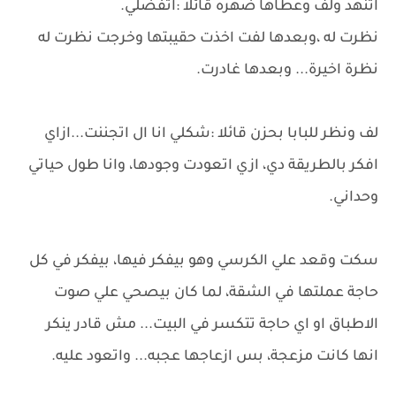
اتنهد ولف وعطاها ضهره قائلا :اتفضلي.
نظرت له ،وبعدها لفت اخذت حقيبتها وخرجت نظرت له
نظرة اخيرة... وبعدها غادرت.
لف ونظر للبابا بحزن قائلا :شكلي انا ال اتجننت...ازاي
افكر بالطريقة دي، ازي اتعودت وجودها، وانا طول حياتي
وحداني.
سكت وقعد علي الكرسي وهو بيفكر فيها، بيفكر في كل
حاجة عملتها في الشقة، لما كان بيصحي علي صوت
الاطباق او اي حاجة تتكسر في البيت... مش قادر ينكر
انها كانت مزعجة، بس ازعاجها عجبه... واتعود عليه.