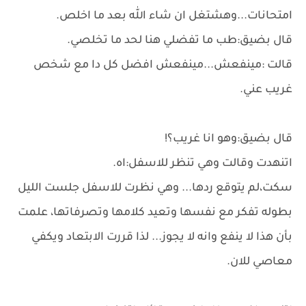
امتحانات...وهشتغل ان شاء الله بعد ما اخلص.
قال بضيق:طب ما تفضلي هنا لحد ما تخلصي.
قالت :مينفعش...مينفعش افضل كل دا مع شخص
غريب عني.
قال بضيق:وهو انا غريب؟!
اتنهدت وقالت وهي تنظر للاسفل:اه.
سكت،لم يتوقع ردها... وهي نظرت للاسفل جلست الليل
بطوله تفكر مع نفسها وتعيد كلامها وتصرفاتها، علمت
بأن هذا لا ينفع وانه لا يجوز... لذا قررت الابتعاد ويكفي
معاصي للان.