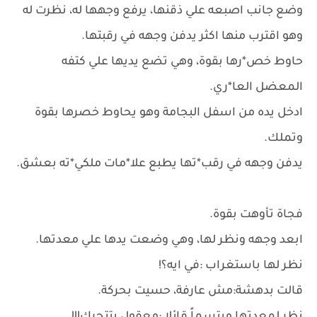
وضع جانب اصبعه علي ذقنها، يرفع وجهها له، نظرت له
وهو اقترب منها اكثر يدفن وجهه في رقبتها.
حاوط خص*رها بقوة، وهي تضع يديها علي كتفه
المعضل العا*ري.
ادخل يده من اسفل البجامة وهو يحاوط خصرها بقوة
وتملك.
يدفن وجهه في رقب*تها يطبع علا*مات ملكي*ته بعشق.
فجاة تأوهت بقوة.
ابعد وجهه ونظر لها، وهي وضعت يدها علي معدتها.
نظر لها باستغراب :في ايه؟!
قالت بدهشة:مش عارفة، حسيت بحركة.