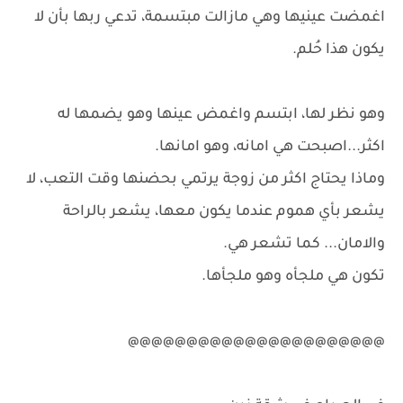
اغمضت عينيها وهي مازالت مبتسمة، تدعي ربها بأن لا
يكون هذا حُلم.
وهو نظر لها، ابتسم واغمض عينها وهو يضمها له
اكثر...اصبحت هي امانه، وهو امانها.
وماذا يحتاج اكثر من زوجة يرتمي بحضنها وقت التعب، لا
يشعر بأي هموم عندما يكون معها، يشعر بالراحة
والامان... كما تشعر هي.
تكون هي ملجأه وهو ملجأها.
@@@@@@@@@@@@@@@@@@@@@@