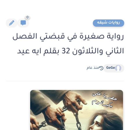
0
روايات شيقه
رواية صغيرة في قبضتي الفصل
الثاني والثلاثون 32 بقلم ايه عيد
GeGe
منذ عام