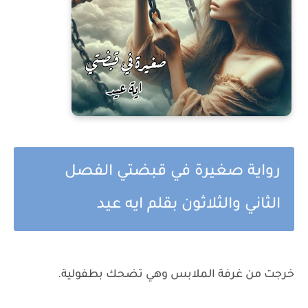
رواية صغيرة في قبضتي الفصل
الثاني والثلاثون بقلم ايه عيد
خرجت من غرفة الملابس وهي تضحك بطفولية.