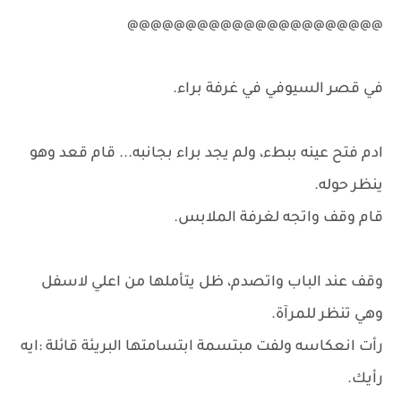
@@@@@@@@@@@@@@@@@@@@@@
في قصر السيوفي في غرفة براء.
ادم فتح عينه ببطء، ولم يجد براء بجانبه... قام قعد وهو
ينظر حوله.
قام وقف واتجه لغرفة الملابس.
وقف عند الباب واتصدم، ظل يتأملها من اعلي لاسفل
وهي تنظر للمرآة.
رأت انعكاسه ولفت مبتسمة ابتسامتها البريئة قائلة :ايه
رأيك.