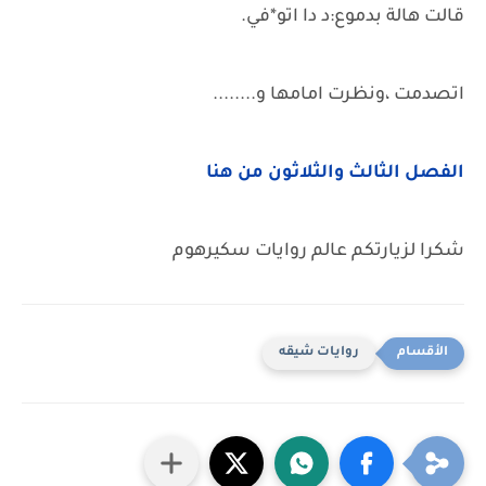
قالت هالة بدموع:د دا اتو*في.
اتصدمت ،ونظرت امامها و........
الفصل الثالث والثلاثون من هنا
شكرا لزيارتكم عالم روايات سكيرهوم
روايات شيقه