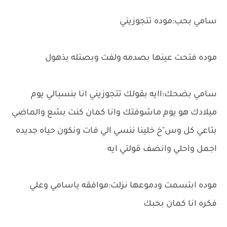
سامي بحب:موده تتجوزيني
موده فتحت عينها بصدمه ولفت وبصتله بذهول
سامي بضحك:اايه بقولك تتجوزيني انا بنسبالي يوم
ميلادك هو يوم ماشوفتك وانا كمان كنت بشع والماضي
بتاعي كل وس"خ خلينا ننسي الي فات ونكون حياه جديده
اجمل واحلي وانضف قولتي ايه
موده ابتسمت ودموعها نزلت:موافقه ياسامي وعلي
فكره انا كمان بحبك