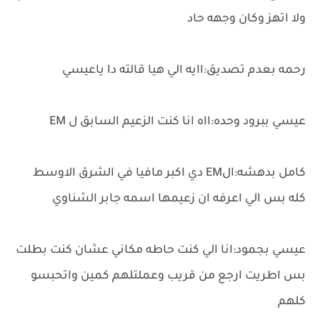
ولا اتهز وكان وجهه حاد
رحمه بعدم تصديق:اايه الي هيا قالته دا ياعيسي
عيسي ببرود وحده:ااه انا كنت الزعيم السابق ل EM
كامل بدهشه:الEM دي اكبر مافيا في الشرق الاوسط
كله بس الي اعرفه ان زعيمها اسمه جابر الشناوي
عيسي بجمود:انا الي كنت حاطه مكاني عشان كنت بطلت
بس اطريت ارجع من قريب وعملتلهم كمين واتحبسو
كلهم