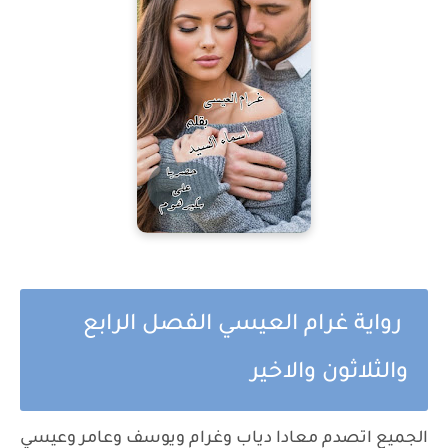
رواية غرام العيسي الفصل الرابع
والثلاثون والاخير
الجميع اتصدم معادا دياب وغرام ويوسف وعامر وعيسي