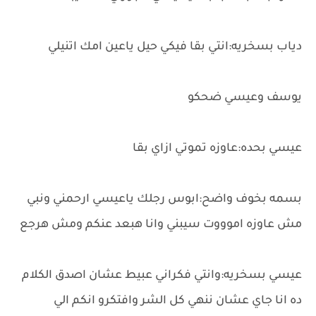
دياب بسخريه:انتي بقا فيكي حيل ياعين امك اتنيلي
يوسف وعيسي ضحكو
عيسي بحده:عاوزه تموتي ازاي بقا
بسمه بخوف واضح:ابوس رجلك ياعيسي ارحمني ونبي
مش عاوزه اموووت سيبني وانا هبعد عنكم ومش هرجع
عيسي بسخريه:وانتي فكراني عبيط عشان اصدق الكلام
ده انا جاي عشان ننهي كل الشر وافتكرو انكم الي