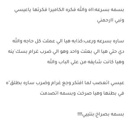
بسمه بسرعه:ااه والله فكره الكاميرا فكرتها ياعيسي
ونبي اارحمني
ساره بسرعه ورعب:كذابه هيا الي عملت كل حاجه والله
دي حتي هيا الي بعتت واحد وهو الي ضرب غرام بسك'ينه
وهيا كانت شايفه من علي الباب والله
عيسي اتعصب لما افتكر وجع غرام وضرب ساره بطلق"ه
في بطنها وهيا صرخت وبسمه اتصدمت
بسمه بصراخ:بنتييي!!!!