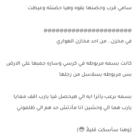
سامي قرب وحضنها بقوه وهيا حضنته وعيطت
@@@@@@@@@@@@@@@@@@@@@@
في مخزن.. من احد مخازن الهواري
كانت بسمه مربوطه في كرسي وساره جمبها علي الارض
بس مربوطه بسلاسل من رجلها
بسمه برعب:ياترا ايه الي هيحصل فيا يارب اقف معايا
يارب هما الي وحشين انا مأذتش حد هم الي ظلموني
(وهنا سأسكت قليلاً 😳)