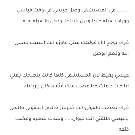
........ في المستشفى وصل عيسي في وقت قياسي
ووراه العيله كلها ونزل شالها ودخل والعيله وراه
غرام بوجع:اااه قولتلك مش عاوزه انت السبب حسبي
الله ونعم الوكيل
عيسي بغيظ لان المستشفى كلها كانت بتضحك:يعني
انا كنت عملت كدا غصب عنك مثلا ماكان بإرداتك
غرام بغضب طفولي:انت تخرس خالص الحقوني طلقني
ياعيسي طلقني انت حيوان..... وشدت شعره وعضت
كتفه