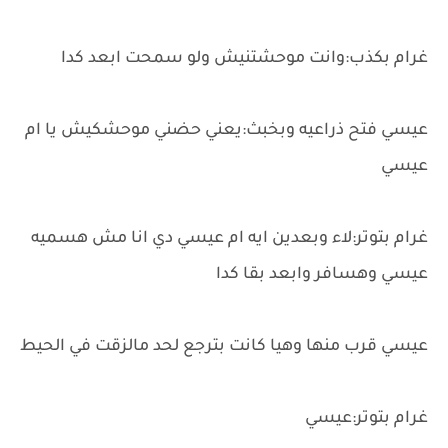
غرام بكذب:وانت موحشتنيش ولو سمحت ابعد كدا
عيسي فتح ذراعيه وبخبث:يعني حضني موحشكيش يا ام
عيسي
غرام بتوتر:لاء وبعدين ايه ام عيسي دي انا مش هسميه
عيسي وهسافر وابعد بقا كدا
عيسي قرب منها وهيا كانت بترجع لحد مالزقت في الحيط
غرام بتوتر:عيسي