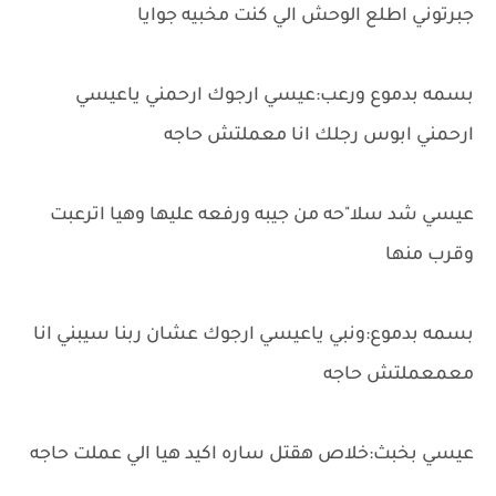
جبرتوني اطلع الوحش الي كنت مخبيه جوايا
بسمه بدموع ورعب:عيسي ارجوك ارحمني ياعيسي
ارحمني ابوس رجلك انا معملتش حاجه
عيسي شد سلا"حه من جيبه ورفعه عليها وهيا اترعبت
وقرب منها
بسمه بدموع:ونبي ياعيسي ارجوك عشان ربنا سيبني انا
معمعملتش حاجه
عيسي بخبث:خلاص هقتل ساره اكيد هيا الي عملت حاجه