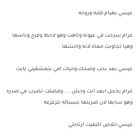
عيسي بهيام:قلبه وروحه
غرام سرحت في عيونه وتاهت وهو لاحظ وفرح وباسها
وهيا تجاوبت معاه لانه واحشها
عيسي بعد بحب وضحك:وحيات امي بتعشقيني يابت
غرام بخجل:ابعد انت وحش .... وفضلت تضرب في صدره
وهو سابها لان ضربتها بنسباله بتزغزغه
عيسي:خلاص اكتفيت ارتاحتي