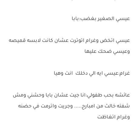
عيسي الصغير بغضب:بابا
عيسي اتخض وغرام اتوترت عشان كانت لابسه قميصه
وعيسي ضحك عليها
غرام:عيسي ايه الي دخلك انت وهيا
عائشه بحب طفولي:انا جيت عشان بابا وحشني ومش
شفته خالث من امبارح..... وجريت واترمت في حضنه
وغرام اتغاظت