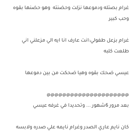
غرام بصتله ودموعها نزلت وحضنته وهو حضنها بقوه
وحب كبير
غرام بزعل طفولي:انت عارف انا ايه الي مزعلني اني
طلعت كلبه
عيسي ضحك بقوه وهيا ضحكت من بين دموعها
@@@@@@@@@@@@@@@@@@@@@
بعد مرور 6شهور ... وتحديدا في غرفه عيسي
كان نايم عاري الصدر وغرام نايمه علي صدره ولابسه