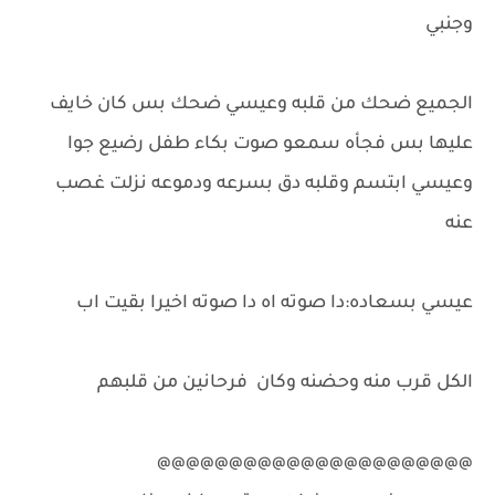
وجنبي
الجميع ضحك من قلبه وعيسي ضحك بس كان خايف
عليها بس فجأه سمعو صوت بكاء طفل رضيع جوا
وعيسي ابتسم وقلبه دق بسرعه ودموعه نزلت غصب
عنه
عيسي بسعاده:دا صوته اه دا صوته اخيرا بقيت اب
الكل قرب منه وحضنه وكان فرحانين من قلبهم
@@@@@@@@@@@@@@@@@@@@@@