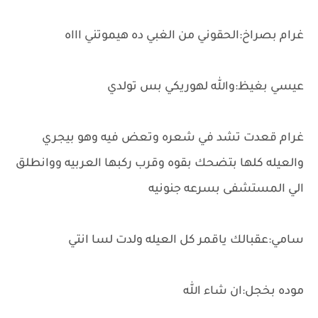
غرام بصراخ:الحقوني من الغبي ده هيموتني اااه
عيسي بغيظ:والله لهوريكي بس تولدي
غرام قعدت تشد في شعره وتعض فيه وهو بيجري
والعيله كلها بتضحك بقوه وقرب ركبها العربيه ووانطلق
الي المستشفى بسرعه جنونيه
سامي:عقبالك ياقمر كل العيله ولدت لسا انتي
موده بخجل:ان شاء الله