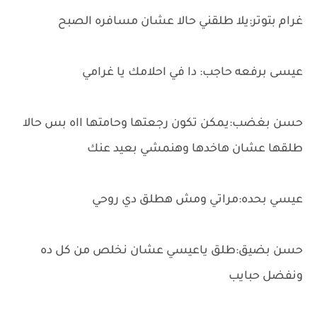
غرام بتوتر:يلا طلقني حالا عشان مسافره الصبح
عيسى برفعه حاجب: دا في احلامك يا غرامي
حسن بغضب:يمكن تكون رجعتها وحامتها ااه بس حالا
طلقها عشان هاخدها وهنمشي بعيد عنك
عيسي بحده:مراتي ومش هطلق دي روحي
حسن بضيق:طلق ياعيسي عشان نخلص من كل ده
ونفضل حبايب