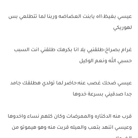
عيسي بغيظ:ااه يابنت العضاضه وربنا لما تتطلعي بس
لهوريكي
غرام بصراخ:طلقنيي يلا انا بكرهك طلقني انت السبب
حسبي الله ونعم الوكيل
عيسي ضحك غصب عنه:حاضر لما تولدي هطلقك جامد
جدا صدقيني بسرعة خدوها
قرب منه الدكتاره والممرضات وكان كلهم نساء واخدوها
وعيسي اتنهد بتعب والعيله قربت منه وهو هيموتو من