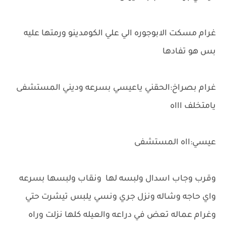
غرام مسكت الابوجوره الي علي الكومدينو ورمتها عليه
بس هو تفادها
غرام بصراخ:الحقني ياعيسي بسرعه وديني المستشفى
يامتخلف اااه
عيسي:ااه المستشفى
وقرب وجاب اسدال ولبسه لها ونقاب ولبسها بسرعه
واي حاجه وشاله ونزل جري ونسي يلبس تيشرت حتي
وغرام عماله تعض في دراعه والعيله كلها نزلت وراه