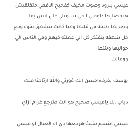
عيسي ببرود وصوت مخيف كفحيح الافعي:متقلقيش
هتحصليها دلوقتي ابقي سلميلي علي انس بقا....
وضربها طلقه في قلبها وهيا كانت بتشهق بقوه ومع
كل شهقه بتفتكر كل الي عملته فيهم وفي الناس الي
حواليها وبنتها
ووماتت
يوسف بقرف:احسن انك غورتي والله ارتاحنا منك
دياب :يلا ياعيسي صحيح هو انت هترجع غرام ازاي
عيسي ابتسم بخبث:هرجعها دي ام العيال او عيسي