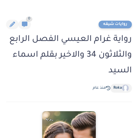
0
روايات شيقه
رواية غرام العيسي الفصل الرابع
والثلاثون 34 والاخير بقلم اسماء
السيد
Roka
منذ عام