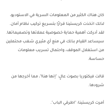
كان هناك الكثير من المعلومات السرية في الاستوديو،
لذلك اتخذت كريستينا قرارًا بتسريع تركيب نظام أمان.
لقد أدركت أهمية حماية خصوصية عملائها وتصميماتها.
سيساعد القيام بذلك في منع أي مثيري شغب محتملين
من استغلال الموقف، واحتمال تسريب معلومات
حساسة.
قالت فيكتوريا بصوت عالٍ: "إنها هنا!"، مما أخرجها من
شرودها.
أمرت كريستينا: "اطرقي الباب".