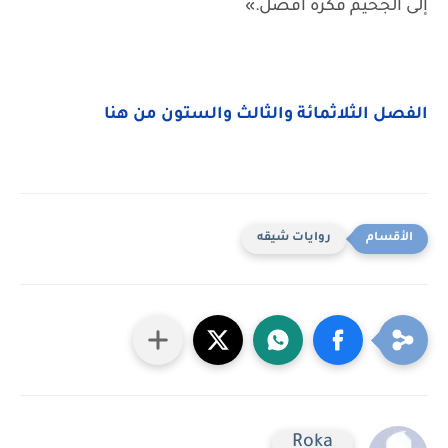
إلى الجحيم فكرة أفضل.»
الفصل الثلاثمائة والثالث والستون من هنا
روايات شيقه
Roka