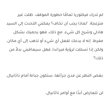
لم تدرك فيكتوريا تمامًا خطورة الموقف. ظلت غير
منزعجة. "لماذا يجب أن تخاف؟ يمكنني التحدث إلى السيد
هادلي وشرح كل شيء. مع ذلك، فهو يحميك بشكل
مفرط. إنه لا يدعك تفعل أي شيء أو تذهب إلى أي مكان.
ولكن إذا تسللت لرؤية ميراندا، فهل سيعاقبني بدلاً من
ذلك؟"
بغض النظر عن مدى جرأتها، ستكون جبانة أمام ناثانيال.
لن تتعارض أبدًا مع أوامر ناثانيال.