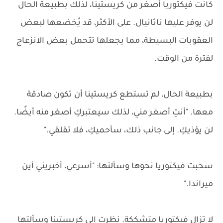
كانت فيكتوريا أصغر من كريستينا، لذلك بطبيعة الحال
لن يوفر عليها ناثانيال. على الأكثر، قد يُخضعها لبعض
العقوبات البسيطة، مما يجعلها تتحمل بعض الانزعاج
لفترة من الوقت.
بطبيعة الحال، لم تستطع كريستينا أن تكون صادقة
معها. "أنتِ أصغر مني، لذلك سيعتبركِ أصغر منه أيضًا.
لن يؤذيكِ. إلى جانب ذلك، سأحميكِ، فلا تقلقي."
سحبت فيكتوريا نحوها وسألتها: "أسرعي، أخبريني أين
ميراندا."
لا تزال فيكتوريا متشككة. نظرت إلى كريستينا وسألتها