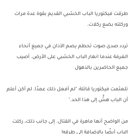
طرقت فيكتوريا الباب الخشبي القديم بقوة عدة مرات
وركلته بضع ركلات.
تردد صدى صوت تحطم يصم الآذان في جميع أنحاء
الغرفة عندما انهار الباب الخشبي على الأرض. أصيب
جميع الحاضرين بالذهول
تلعثمت فيكتوريا قائلة: "لم أفعل ذلك عمدًا. لم أكن أعلم
أن الباب هشٌّ إلى هذا الحد."
من الواضح أنها ماهرة في القتال. إلى جانب ذلك، ركلت
الباب أيضًا بالإضافة إلى طرقه!