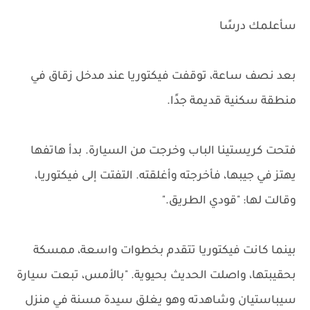
سأعلمك درسًا
بعد نصف ساعة، توقفت فيكتوريا عند مدخل زقاق في
منطقة سكنية قديمة جدًا.
فتحت كريستينا الباب وخرجت من السيارة. بدأ هاتفها
يهتز في جيبها، فأخرجته وأغلقته. التفتت إلى فيكتوريا،
وقالت لها: "قودي الطريق."
بينما كانت فيكتوريا تتقدم بخطوات واسعة، ممسكة
بحقيبتها، واصلت الحديث بحيوية. "بالأمس، تبعت سيارة
سيباستيان وشاهدته وهو يغلق سيدة مسنة في منزل