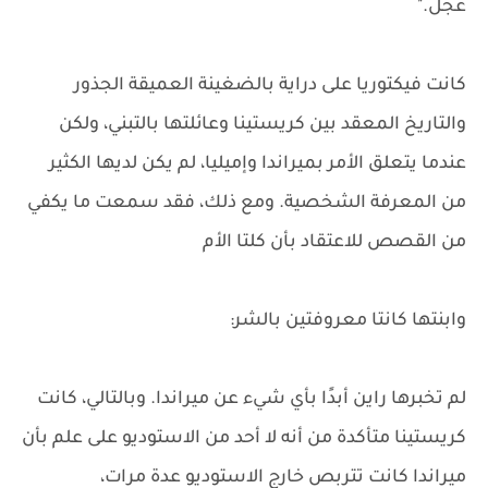
عجل."
كانت فيكتوريا على دراية بالضغينة العميقة الجذور
والتاريخ المعقد بين كريستينا وعائلتها بالتبني، ولكن
عندما يتعلق الأمر بميراندا وإميليا، لم يكن لديها الكثير
من المعرفة الشخصية. ومع ذلك، فقد سمعت ما يكفي
من القصص للاعتقاد بأن كلتا الأم
وابنتها كانتا معروفتين بالشر:
لم تخبرها راين أبدًا بأي شيء عن ميراندا. وبالتالي، كانت
كريستينا متأكدة من أنه لا أحد من الاستوديو على علم بأن
ميراندا كانت تتربص خارج الاستوديو عدة مرات،