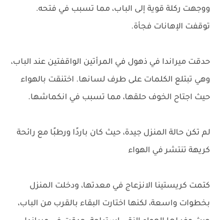
ووجهت ركلة قوية إلى الباب، مما تسبب في فتحه.
توقفت الإهانات فجأة.
حدقت ميراندا في ذهول في المرأتين الواقفتين عند الباب،
وهي تبتلع الكلمات على طرف لسانها. اختنقت بالهواء
حيث اجتاح الخوف حلقها، مما تسبب في انكماشها.
لم تكن حالة المنزل جيدة، حيث كان باردًا ورطبًا مع رائحة
كريهة تنتشر في الهواء
كتمت كريستينا الانزعاج في معدتها، ودخلت المنزل
بخطوات واسعة، لكنها اختارت البقاء بالقرب من الباب،