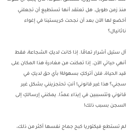
منذ زمن طويل. هل تعتقد أنها تستطيع أن تجعلني
أخضع لها الآن بعد أن نجحت كريستينا في إغواء
ناثانيال؟
آل ستيل أشرار تمامًا. إذا كانت لديكِ الشجاعة، فقط
أنهي حياتي الآن. إذا تمكنت من مغادرة هذا المكان على
قيد الحياة، فلن أترككِ بسهولة! بأي حق لديكِ في
سجني؟ هذا غير قانوني! أنتِ تحتجزينني بشكل غير
قانوني وتتسببين في إيذاء عمدًا. يمكنني إرسالكِ إلى
السجن بسبب ذلك!
لم تستطع فيكتوريا كبح جماح نفسها أكثر من ذلك،