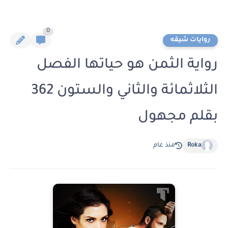
0
روايات شيقه
رواية الثمن هو حياتها الفصل
الثلاثمائة والثاني والستون 362
بقلم مجهول
Roka
منذ عام