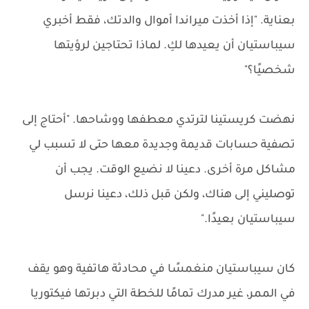
بعناية. "إذا أخذت ميراندا أموال والدتك، فقط أخبري
سيباستيان أن يعيدها لكِ. لماذا تحتاجين لرؤيتها
شخصيًا؟"
نهضت كريستينا لترتدي معطفها ووشاحها. "أحتاج إلى
تصفية حسابات قديمة وجديدة معها حتى لا تسبب لي
مشاكل مرة أخرى. دعينا لا نضيع الوقت. يجب أن
توصليني إلى هناك، ولكن قبل ذلك، دعينا نرسل
سيباستيان بعيدًا."
كان سيباستيان منغمسًا في محادثة هاتفية وهو يقف
في الممر، غير مدرك تمامًا للخطة التي دبرتها فيكتوريا