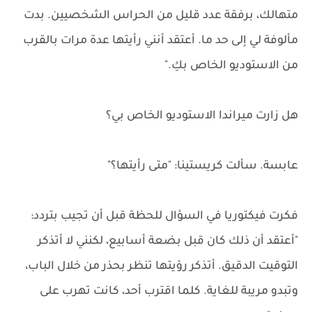
متهالك، برفقة عدد قليل من الحراس الشخصيين. بدت
مألوفة لي إلى حد ما. أعتقد أنني رأيتها عدة مرات بالقرب
من الاستوديو الخاص بكِ."
هل زارت ميراندا الاستوديو الخاص بي؟
عابسة. سألت كريستينا: "متى رأيتها؟"
فكرت فيكتوريا في السؤال للحظة قبل أن تجيب بتردد:
"أعتقد أن ذلك كان قبل بضعة أسابيع، لكنني لا أتذكر
التوقيت الدقيق. أتذكر رؤيتها تنظر بحذر من خلال الباب،
وتبدو مريبة للغاية. كلما اقترب أحد، كانت تهرب على