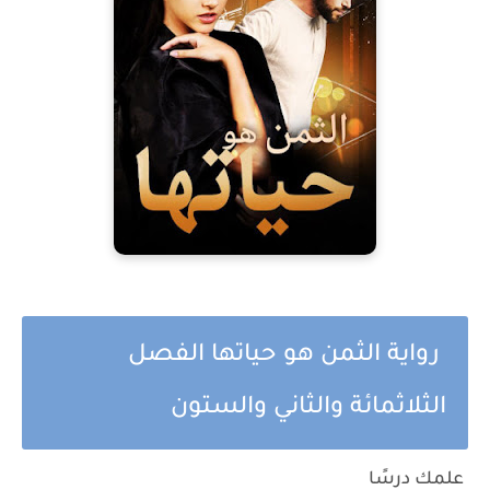
رواية الثمن هو حياتها الفصل
الثلاثمائة والثاني والستون
علمك درسًا