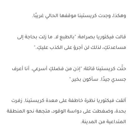
وهكذا، وجدت كريستينا موقفها الحالي غريبًا.
قالت فيكتوريا بصرامة: "بالطبع لا. ما زلت بحاجة إلى
مساعدتكِ، لذلك لن أجرؤ على الكذب عليكِ."
حثّت كريستينا قائلة: "إذن من فضلكِ أسرعي. أنا أعرف
جسدي جيدًا. سأكون بخير."
ألقت فيكتوريا نظرة خاطفة على معدة كريستينا. زفرت
بحدة، وضغطت على دواسة الوقود، متجهة نحو المنطقة
المتداعية من المدينة.