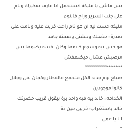
بس ماشى يا مليكه هستحمل انا عارف تفكيرك ونام
على جنب السرير وراح فالنوم
مليكه حست ليه ان هو نام راحت قربت عليه ونامت على
صدرة : حضنك وحشنى وضمته جامد
هو حس بيه وسمع كلامها وكان نفسه يضمها بس
مرضيش عشان ميضعفش
*********”””””””””””
صباح يوم جديد الكل متجمع عالفطار وكمان تقى وجلال
كانوا موجودين
الخدامه : خالد بيه فيه واحد برة بيقول قريب حضرتك
خالد باستغراب: قريبى مين دة
انا يا عمى