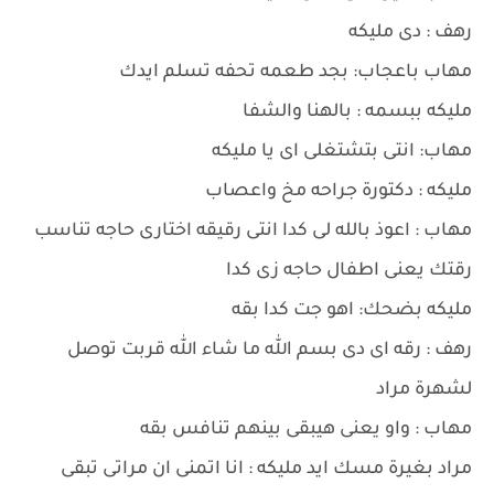
رهف : دى مليكه
مهاب باعجاب: بجد طعمه تحفه تسلم ايدك
مليكه ببسمه : بالهنا والشفا
مهاب: انتى بتشتغلى اى يا مليكه
مليكه : دكتورة جراحه مخ واعصاب
مهاب : اعوذ بالله لى كدا انتى رقيقه اختارى حاجه تناسب
رقتك يعنى اطفال حاجه زى كدا
مليكه بضحك: اهو جت كدا بقه
رهف : رقه اى دى بسم الله ما شاء الله قربت توصل
لشهرة مراد
مهاب : واو يعنى هيبقى بينهم تنافس بقه
مراد بغيرة مسك ايد مليكه : انا اتمنى ان مراتى تبقى