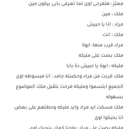
معتز : هتفرحى اوى لما تعرفى بابى بيكون مين
ملك : مين
مراد : انا يا حبيبتى
ملك : انت
مراد قرب منها: ايوة
ملك بصت على مليكه
مليكه : ايوة يا حبيبتى دة بابا
ملك قربت من مراد وحضنته جامد : انا مبسوطه اوى
الجميع ابتسموا ومليكه فرحت بتقبل ملك الموضوع
بسهوله
ملك مسكت ايد مراد وايد مليكه وحطتهم على بعض
انا بحبكوا اوى
مليكه بصت على مراد : واحنا كمان بنحبك اوى