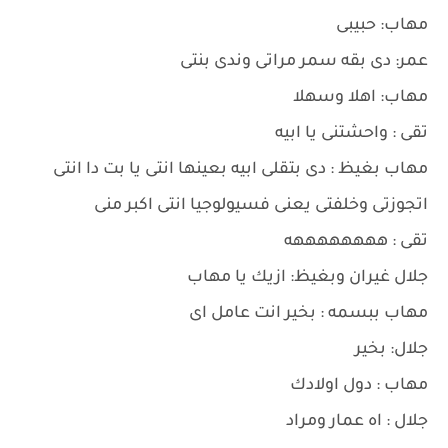
مهاب: حبيبى
عمر: دى بقه سمر مراتى وندى بنتى
مهاب: اهلا وسهلا
تقى : واحشتنى يا ابيه
مهاب بغيظ : دى بتقلى ابيه بعينها انتى يا بت دا انتى
اتجوزتى وخلفتى يعنى فسيولوجيا انتى اكبر منى
تقى : ههههههههه
جلال غيران وبغيظ: ازيك يا مهاب
مهاب ببسمه : بخير انت عامل اى
جلال: بخير
مهاب : دول اولادك
جلال : اه عمار ومراد