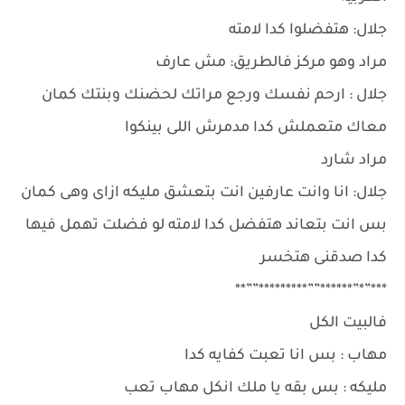
جلال: هتفضلوا كدا لامته
مراد وهو مركز فالطريق: مش عارف
جلال : ارحم نفسك ورجع مراتك لحضنك وبنتك كمان
معاك متعملش كدا مدمرش اللى بينكوا
مراد شارد
جلال: انا وانت عارفين انت بتعشق مليكه ازاى وهى كمان
بس انت بتعاند هتفضل كدا لامته لو فضلت تهمل فيها
كدا صدقنى هتخسر
***”*”******””*********””**
فالبيت الكل
مهاب : بس انا تعبت كفايه كدا
مليكه : بس بقه يا ملك انكل مهاب تعب