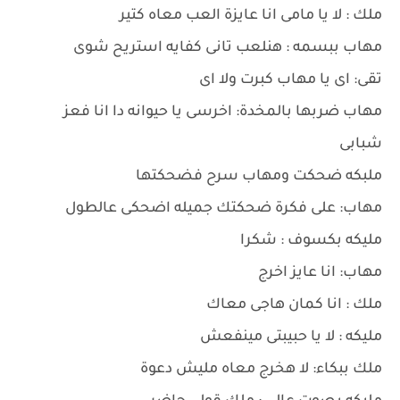
ملك : لا يا مامى انا عايزة العب معاه كتير
مهاب ببسمه : هنلعب تانى كفايه استريح شوى
تقى: اى يا مهاب كبرت ولا اى
مهاب ضربها بالمخدة: اخرسى يا حيوانه دا انا فعز
شبابى
ملبكه ضحكت ومهاب سرح فضحكتها
مهاب: على فكرة ضحكتك جميله اضحكى عالطول
مليكه بكسوف : شكرا
مهاب: انا عايز اخرج
ملك : انا كمان هاجى معاك
مليكه : لا يا حبيبتى مينفعش
ملك ببكاء: لا هخرج معاه مليش دعوة