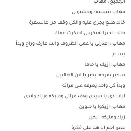
الجميع : مهاب
مهاب ببسمه : وحشتونى
خالد طلع يجرى عليه والكل وقف من عالسفرة
خالد : اخيرا افتكرتنى افتكرت عمك
مهاب : اعذرنى يا عمى الظروف وانت عارف وراح وبدأ
يسلم
مهاب: ازيك يا ماما
سهير بفرحه: بخير يا ابن الغاليين
وبدأ كل واحد يعرفه على مراته
اياد : دى يا سيدى رهف مراتى ومليكه وزياد ولادى
مهاب: ازيكوا يا حلوين
زياد ومليكه : بخير
عمر: احم انا هنا على فكرة