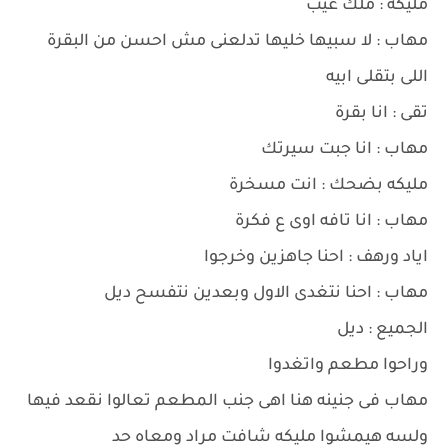
مليكه : ملك عيب
مهاب : لا سبيها خليها تدلعنى مش احسن من البقرة
اللى بتقلى ابيه
تقى : انا بقرة
مهاب : انا جبت سيرتك
مليكه بضحك : انت مسخرة
مهاب : انا تافه اوى ع فكرة
اياد ورهف : احنا جاهزين وخرجوا
مهاب : احنا نتغدى الاول وبعدين نتفسح ديل
الجميع : ديل
وراحوا مطعم واتغدوا
مهاب فى جنينه هنا اهى جنب المطعم تعالوا نقعد فيها
ولسه هيمشوا مليكه شافت مراد ومعاه حد