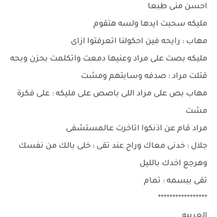
احسن منى طبعا
مليكه سحبت ايدها ولسه هتقوم
مهاب : رايحه فين احكولنا اتعرفتوا ازاى
مليكه بصت على مراد وعنيها دمعت واتكلمت بحزن وبحه
قتلت مراد : صدفه وسابتهم ومشت
مهاب بص على مراد اللى باصص على مليكه : على فكرة
مشت
مراد قام عن اذنكوا اتاخرت عالمستشفى
جلال : خدنى معاك وراح عند تقى : خلى بالك من نفسك
وهرجع اخدك بالليل
تقى ببسمه : تمام
*****************
العربيه