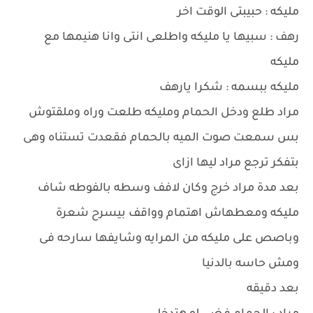
مليكه : حبيبتى الوقت اخر
رهف : سبيها يا مليكه واطلعى انتى وانا هنيمها مع
مليكه
مليكه ببسمه : شكرا يارهف
مراد طلع ودخل الحمام ومليكه طلعت وراه وملقتوش
بس سمعت صوت الميه بالحمام فقعدت تستناه وهى
بتفكر ترجع مراد ليها ازاى
بعد مدة مراد خرج وكان لافف وسطه بالفوطه شاف
مليكه ومعطهاش اهتمام وواقف بيسرح شعرة
وباصص على مليكه من المرايه وشايفها سارحه فى
ومش حاسه بالدنيا
بعد دقيقه