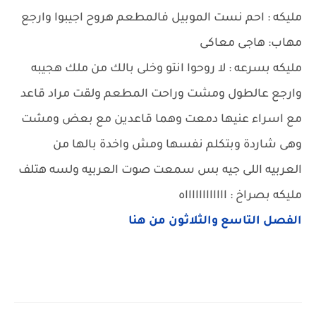
مليكه : احم نست الموبيل فالمطعم هروح اجيبوا وارجع
مهاب: هاجى معاكى
مليكه بسرعه : لا روحوا انتو وخلى بالك من ملك هجيبه
وارجع عالطول ومشت وراحت المطعم ولقت مراد قاعد
مع اسراء عنيها دمعت وهما قاعدين مع بعض ومشت
وهى شاردة وبتكلم نفسها ومش واخدة بالها من
العربيه اللى جيه بس سمعت صوت العربيه ولسه هتلف
مليكه بصراخ : ااااااااااااه
الفصل التاسع والثلاثون من هنا