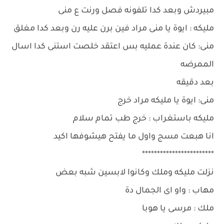
مبيردش وبعد كدا تلفونه فصل ورنت ع منى
مليكه : ايوة يا منى مراد فين برن عليه رن وبعد كدا مغلق
منى: كان عندة عمليه بس اعتقد خلصت استنى كدا اسال
الممرضه
بعد دقيقه
منى: ايوة يا مليكه مراد خرج
مليكه باستغراب : خرج طب تمام سلام
انا هبعت مسج واول ما يفتح هيشوفها اكيد
************************
نزلت مليكه وملك وكانوا لابسين شبه بعض
مهاب : واو اى الجمال دة
ملك : مرسى يا هوبا