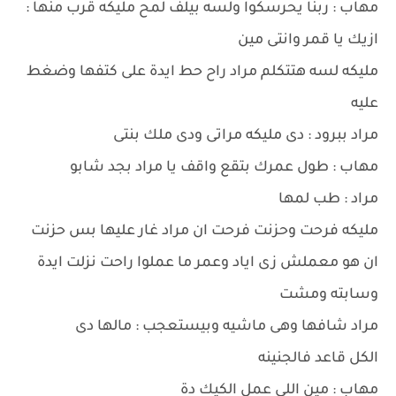
مهاب : ربنا يحرسكوا ولسه بيلف لمح مليكه قرب منها :
ازيك يا قمر وانتى مين
مليكه لسه هتتكلم مراد راح حط ايدة على كتفها وضغط
عليه
مراد ببرود : دى مليكه مراتى ودى ملك بنتى
مهاب : طول عمرك بتقع واقف يا مراد بجد شابو
مراد : طب لمها
مليكه فرحت وحزنت فرحت ان مراد غار عليها بس حزنت
ان هو معملش زى اياد وعمر ما عملوا راحت نزلت ايدة
وسابته ومشت
مراد شافها وهى ماشيه وبيستعجب : مالها دى
الكل قاعد فالجنينه
مهاب : مين اللى عمل الكيك دة