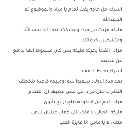
اسراء: كل حاجه بقت تمام يا مراد والموضوع تم
الحمدالله
مليكه قربت من مراد ومسكت ايدة : اه الحمدالله
ومتشكرين خدماتك
مراد : اتفجأ بحركه مليكه بس كان مبسوط انها بدافع
عن ملكيته
اسراء بغيظ: العفو
بعد مدة الاولاد بيلعبوا سوا ومليكه قاعدة بتخطف
النظرات على مراد اللى مش عطيها اى اهتمام
مراد : احم عن اذنكوا هطلع ارتاح شوى
مليكه : تعالى يا ملك انتى كمان عشان تنامى
ملك : لا يا مامى انا عايزة العب