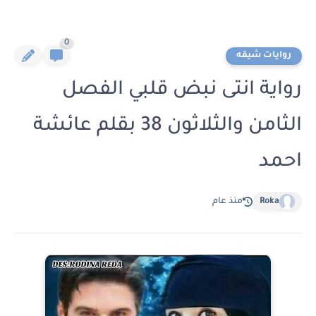
0
روايات شيقه
رواية انتى نبض قلبي الفصل
الثامن والثلاثون 38 بقلم عائشة
احمد
Roka
منذ عام