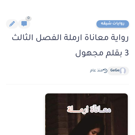
0
روايات شيقه
رواية معاناة ارملة الفصل الثالث
3 بقلم مجهول
GeGe
منذ عام