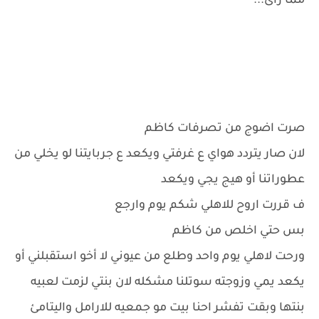
مما رأى...
صرت اضوج من تصرفات كاظم
لان صار يتردد هواي ع غرفتي ويكعد ع جربايتنا لو يخلي من
عطوراتنا أو هيج يجي ويكعد
ف قررت اروح للاهلي شكم يوم وارجع
بس حتي اخلص من كاظم
ورحت لاهلي يوم واحد وطلع من عيوني لا أخو استقبلني أو
يكعد يمي وزوجته سوتلنا مشكله لان بنتي لزمت لعبيه
بنتها وبقت تفشر احنا بيت مو جمعيه للارامل واليتامئ