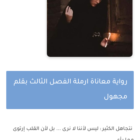
رواية معاناة ارملة الفصل الثالث بقلم
مجهول
نتجاهل الكثير : ليس لأننا لا نرى ... بل لأن القلب إرتوى