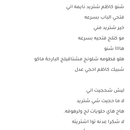
شنو كاظم شتريد نايمه اني
فتحي الباب بسرعه
خير شتريد مني
مو كتلج فتحيه بسرعه
هاااا شنو
هلو فطومه شلونج مشتاقيلج البارحة ماكو
شبيك كاظم احجي عدل
ليش شحجيت اني
لا ما حجيت شي شتريد
هاج هاي حلويات لج ولرهوفه.
لا شكرا عدنه توا اشتريته