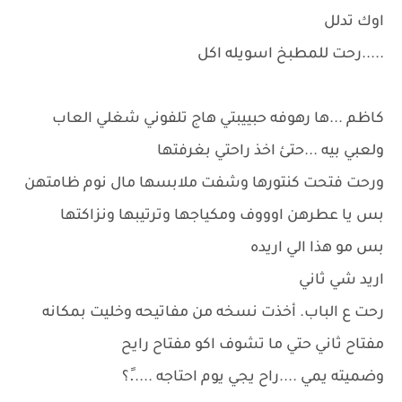
اوك تدلل
.....رحت للمطبخ اسويله اكل
كاظم ...ها رهوفه حبييبتي هاج تلفوني شغلي العاب
ولعبي بيه ...حتئ اخذ راحتي بغرفتها
ورحت فتحت كنتورها وشفت ملابسها مال نوم ظامتهن
بس يا عطرهن اوووف ومكياجها وترتيبها ونزاكتها
بس مو هذا الي اريده
اريد شي ثاني
رحت ع الباب. أخذت نسخه من مفاتيحه وخليت بمكانه
مفتاح ثاني حتي ما تشوف اكو مفتاح رايح
وضميته يمي ....راح يجي يوم احتاجه .....ً؟