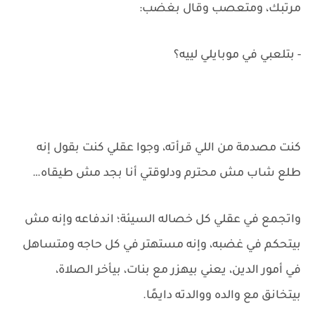
مرتبك، ومتعصب وقال بغضب:
- بتلعبي في موبايلي لييه؟
كنت مصدمة من اللي قرأته، وجوا عقلي كنت بقول إنه
طلع شاب مش محترم ودلوقتي أنا بجد مش طيقاه…
واتجمع في عقلي كل خصاله السيئة؛ اندفاعه وإنه مش
بيتحكم في غضبه، وإنه مستهتر في كل حاجه ومتساهل
في أمور الدين، يعني بيهزر مع بنات، بيأخر الصلاة،
بيتخانق مع والده ووالدته دايمًا.