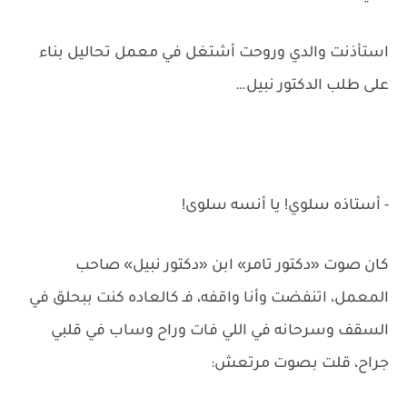
استأذنت والدي وروحت أشتغل في معمل تحاليل بناء
على طلب الدكتور نبيل…
- أستاذه سلوي! يا أنسه سلوى!
كان صوت «دكتور تامر» ابن «دكتور نبيل» صاحب
المعمل، اتنفضت وأنا واقفه، فـ كالعاده كنت ببحلق في
السقف وسرحانه في اللي فات وراح وساب في قلبي
جراح، قلت بصوت مرتعش: