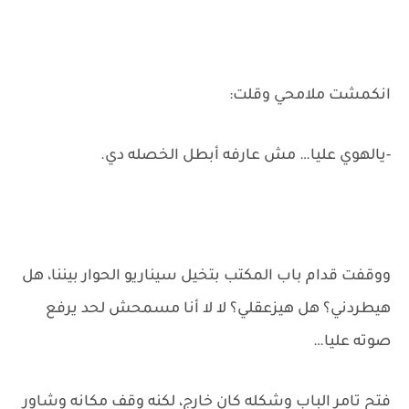
انكمشت ملامحي وقلت:
-يالهوي عليا… مش عارفه أبطل الخصله دي.
ووقفت قدام باب المكتب بتخيل سيناريو الحوار بيننا، هل
هيطردني؟ هل هيزعقلي؟ لا لا أنا مسمحش لحد يرفع
صوته عليا…
فتح تامر الباب وشكله كان خارج، لكنه وقف مكانه وشاور