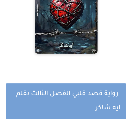
رواية قصد قلبي الفصل الثالث بقلم
آيه شاكر