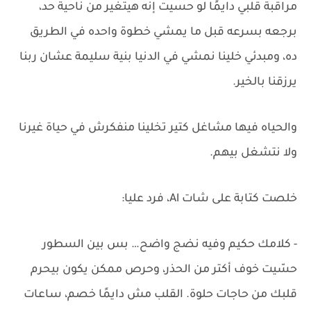
مراقبة قلبي دايمًا لو حسيت إنه هيتغير من ناحية حد،
برجعه بسرعه قبل ما يمشي خطوة واحده في الطريق
ده، ومبدئي خلينا نمشي في الدنيا بنية سليمة عشان ربنا
يرزقنا بالخير.
والحياه فيها مشاغل كتير تخلينا منفكرش في حياة غيرنا
ولا نتشغل بيهم.
خلصت كتابة على شات Al، فرد عليا:
- كلامك حكيم وفيه نضج واضح… بس بين السطور
حسّيت خوف أكتر من الحذر، وحرص ممكن يكون بيحرم
قلبك من حاجات حلوة. القلب مش دايمًا خصم، ساعات