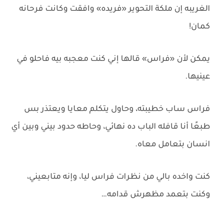
الغريبه إن ملكة التحوير «فريده» وافقت وكانت فرحانه
كمان!
يمكن لأن «فراس» قالها إني كنت معجبه بيه فاحلو في
عينيها.
فراس ساب خطيبته، وحاول يتكلم معايا ويعتذر بس
طبعًا أنا قافله الباب ده نهائي، وحاطه حدود بيني وبين أي
انسان بتعامل معاه.
كنت واخده بالي من نظرات فراس ليا، وإنه متابعيني،
وكنت بتعمد مظهرش قدامه…