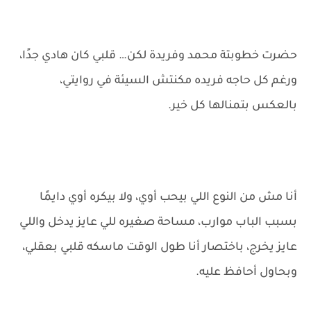
حضرت خطوبتة محمد وفريدة لكن… قلبي كان هادي جدًا،
ورغم كل حاجه فريده مكنتش السيئة في روايتي،
بالعكس بتمنالها كل خير.
أنا مش من النوع اللي بيحب أوي، ولا بيكره أوي دايمًا
بسبب الباب موارب، مساحة صغيره للي عايز يدخل واللي
عايز يخرج، باختصار أنا طول الوقت ماسكه قلبي بعقلي،
وبحاول أحافظ عليه.