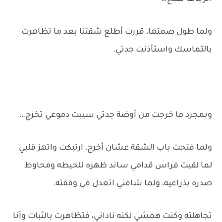
ولما طول صمتها، قررت أطلع شقتنا بعد ما تظاهرت
بالتماسك واستأذنت جدتي.
وبمجرد ما خرجت من أوضة جدتي سيبت دموعي تخرج…
ولما فتحت باب الشقة عشان أخرج، ارتبكت واتهز قلبي
لما لقيت فراس قدامي ساند ظهره للحيطه ومحاوط
صدره بذراعيه، ولما شافني اتعدل في وقفته.
تجاهلته وكنت همشي لكنه ناداني، فتظاهرت بالثبات وأنا