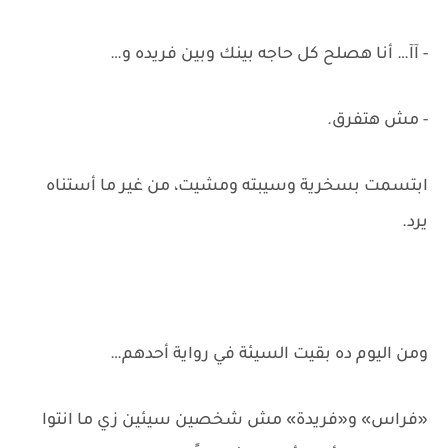
- آآ… أنا هصلح كل حاجه بينك وبين فريده و…
- مش هتفرق.
ابتسمت بسخرية وسيبته ومشيت، من غير ما أستناه
يرد.
ومن اليوم ده بقيت السيئة في رواية أحدهم…
«فراس» و«فريدة» مش شخصين سيئين زي ما انتوا