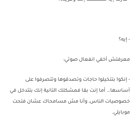
- إيه؟
معرفتش أخفي انفعال صوتي:
- إنكوا بتتخيلوا حاجات وتصدقوها وتتصرفوا على
أساسها… أما إنت بقا فمشكلك التانية إنك بتتدخل في
خصوصيات الناس، وأنا مش مسامحاك عشان فتحت
موبايلي.