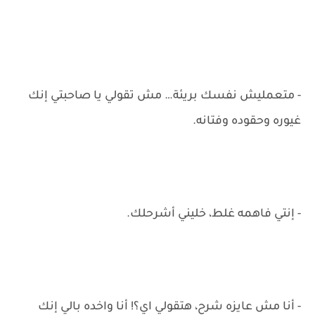
- متعمليش نفسك بريئة… مش تقولي يا صاحبتي إنك
غيوره وحقوده وفتانه.
- إنتي فاهمه غلط، خليني أشرحلك.
- أنا مش عايزه شرح، هتقولي اي؟! أنا واخده بالي إنك