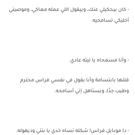
- كان بيحكيلي عنك، وبيقول اللي عمله معاكي، وموصيني
أخليكي تسامحيه.
- وأنا مسمحاه يا تيته عادي.
قلتها بابتسامة وأنا بقول في نفسي فراس محترم
وطيب جدًا، ويستاهل إني أسامحه.
- دا موبايل فراس! شكله نساه خدي يا بنتي وديهوله.