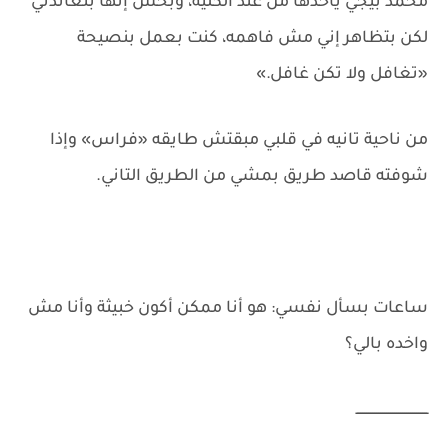
محمد بيجي ياخدها من عند الكلية، وبحس إنها بتعاندني
لكن بتظاهر إني مش فاهمه، كنت بعمل بنصيحة
«تغافل ولا تكن غافل.»
من ناحية تانيه في قلبي مبقتش طايقه «فراس» وإذا
شوفته قاصد طريق بمشي من الطريق التاني.
ساعات بسأل نفسي: هو أنا ممكن أكون خبيثة وأنا مش
واخده بالي؟
ــــــــــــــــــــــــــــــــــــ