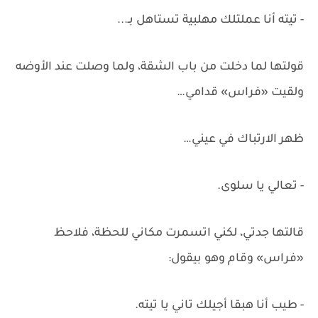
- تيته أنا عملتلك مهلبية تستاهل بـ...
قولتها لما دخلت من باب الشقة، ولما وصلت عند الأوضه
ولقيت «فراس» قدامي…
ظهر الارتباك في عيني…
- تعالي يا سلوى.
قالتها جدتي، لكني اتسمرت مكاني للحظة، فلاحظ
«فراس» وقام وهو بيقول:
- طيب أنا هبقا أجيلك تاني يا تيته.