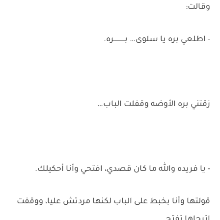
وقالت:
- اطلعي بره يا سلوى… بـــــــــــره.
زقتني بره الأوضه وقفلت الباب…
- يا فريده والله ما كان قصدي، افتحي وأنا أحكيلك.
قولتها وأنا بخبط على الباب لكنها مردتش عليا، ووقفت
اترجاها تفتح…