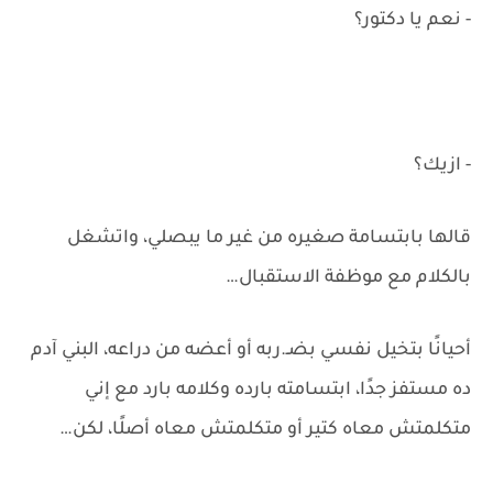
- نعم يا دكتور؟
- ازيك؟
قالها بابتسامة صغيره من غير ما يبصلي، واتشغل
بالكلام مع موظفة الاستقبال…
أحيانًا بتخيل نفسي بضـ.ربه أو أعضه من دراعه، البني آدم
ده مستفز جدًا، ابتسامته بارده وكلامه بارد مع إني
متكلمتش معاه كتير أو متكلمتش معاه أصلًا، لكن…