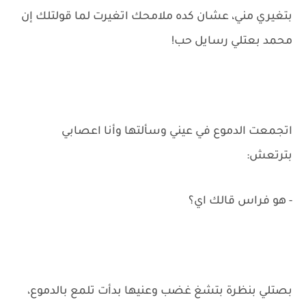
بتغيري مني، عشان كده ملامحك اتغيرت لما قولتلك إن
محمد بعتلي رسايل حب!
اتجمعت الدموع في عيني وسألتها وأنا اعصابي
بترتعش:
- هو فراس قالك اي؟
بصتلي بنظرة بتشغ غضب وعنيها بدأت تلمع بالدموع،