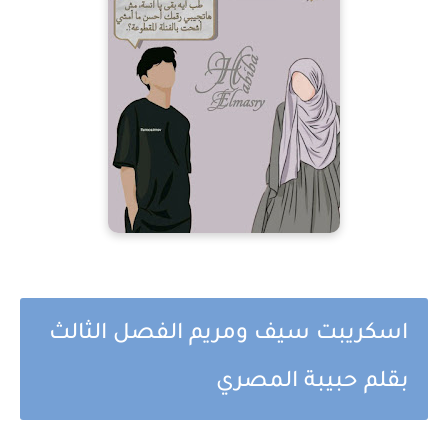
اسكريبت سيف ومريم الفصل الثالث
بقلم حبيبة المصري