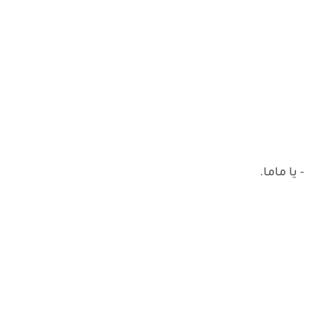
- يا ماما.