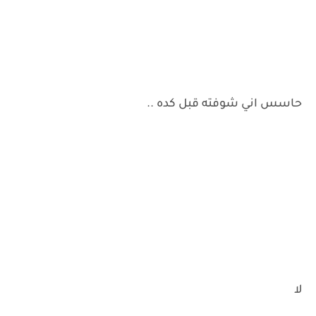
حاسس اني شوفته قبل كده ..
لا