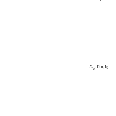
- وايه تاني؟.