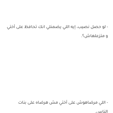
- لو حصل نصيب، إيه اللي يضمنلي انك تحافظ على أختي
و متزعلهاش؟.
- اللي مرضاهوش على أختي مش هرضاه على بنات
الناس.