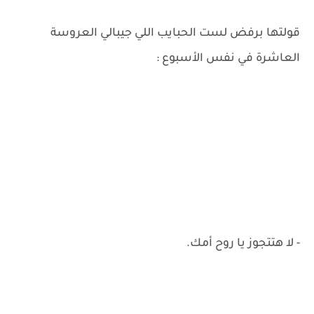
قولتها برفض لست الحبايب اللي جيبالي العروسة
العاشرة في نفس الأسبوع :
- لا هتتجوز يا روح أمك.