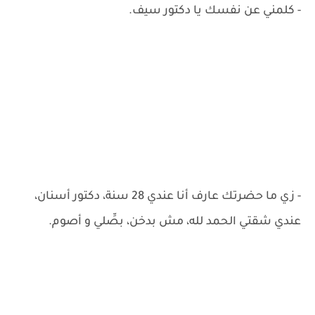
- كلمني عن نفسك يا دكتور سيف.
- زي ما حضرتك عارف أنا عندي 28 سنة، دكتور أسنان،
عندي شقتي الحمد لله، مش بدخن، بصِّلي و أصوم.