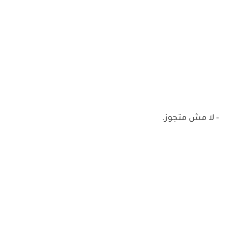
- لا مش متجوز.