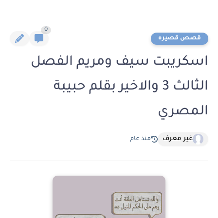
0
قصص قصيره
اسكريبت سيف ومريم الفصل
الثالث 3 والاخير بقلم حبيبة
المصري
غير معرف
منذ عام