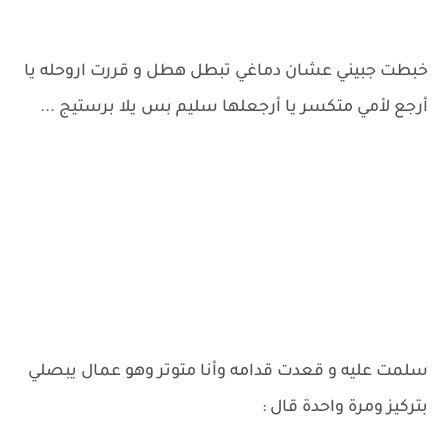
خبطت جبيني عشان دماغي تبطل هطل و قررت اروحله يا
أرجع لأمي متكسر يا أرجعلها سليم بس يلا برستيج ...
سلمت عليه و قعدت قدامه وأنا متوتر وهو عمال يبصلي
بتركيز ومرة واحدة قال :