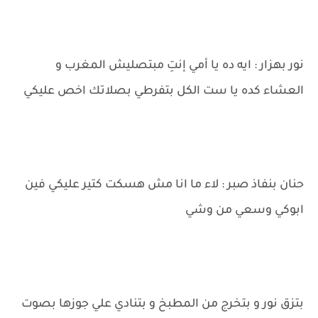
نور بهزار : ايه ده يا أمي إنتِ مبتصليش المغرب و
العشاء كده يا ست الكل بتفرطي بصلاتك اخص عليكي
حنان بنفاذ صبر : لاء ما انا مش هسكت كتير عليكي فين
ابوكي وسعي من وشي
بتزق نور و بتخرج من المطبخ و بتنادي علي جوزها بصوت