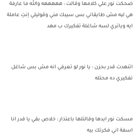
ضحكت نور علي كلامها وقالت : هههههه والله ما عارفة
هي ليه مش طايقاني بس سيبك مني وقوليلي إنتِ عاملة
ايه وياتري لسه شاغلة تفكيرك ب مهد
اتنهدت قدر بحزن : يا نور لو تعرفي انه مش بس شاغل
تفكيري ده محتله
مسكت نور ايدها وقالتلها باعتذار : خلاص بقي يا قدر انا
اسفة اني فكرتك بيه