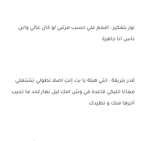
نور بتفكير : اممم علي حسب مرتبي لو كان عالي وابن
ناس انا جاهزة
قدر بتريقة : انتي هبلة يا بت إنتِ اصلا تطولي تشتغلي
معانا خليكي قاعدة في وش امك ليل نهار لحد ما تجيب
آخرها منك و تطردك