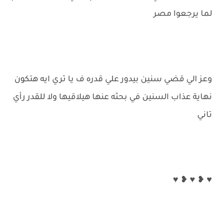
لما يرجعوا مصر
وعز الي قضي سنين بيدور علي قدره ف يا تري ايه هتكون
نهاية عذاب السنين في بحثه عنها هيلاقيها ولا للقدر رأي
تاني
♥ ❥ ♥ ❥ ♥