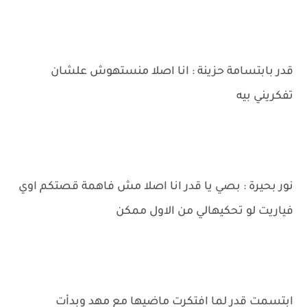
قدر بابتسامة حزينة : انا اصلا منستهوش علشان
تفكريني بيه
نور بحيرة : بصي يا قدر انا اصلا مش فاهمة قصتكم اوي
فياريت لو تحكيهالي من الاول ممكن
ابتسمت قدر لما افتكرت ماضيها مع مهد وبدأت