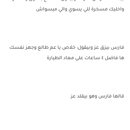
واخليك مسخرة للي يسوي والي ميسواش
فارس بيزق عز وبيقول: خلاص يا عم طالع وجهز نفسك
ها فاضل ٤ ساعات علي معاد الطيارة
قالها فارس وهو بيقلد عز