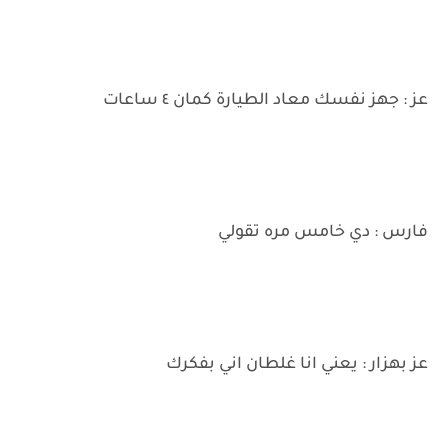
عز : جهز نفسك معاد الطيارة كمان ٤ ساعات
فارس : دي خامس مره تقولي
عز بهزار : يعني انا غلطان اني بفكرك