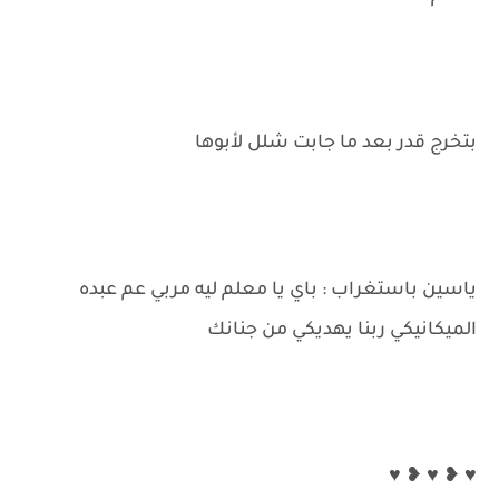
بتخرج قدر بعد ما جابت شلل لأبوها
ياسين باستغراب : باي يا معلم ليه مربي عم عبده
الميكانيكي ربنا يهديكي من جنانك
♥ ❥ ♥ ❥ ♥