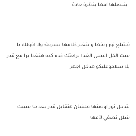
بتبصلها امها بنظرة حادة
فبتبلع نور ريقها و بتغير كلامها بسرعة: ولا اقولك يا
ست الكل اعملي الغدا براحتك كده كده هتغدا برا مع قدر
يلا سلاموعليكو هدخل اجهز
بتدخل نور اوضتها علشان هتقابل قدر بعد ما سببت
شلل نصفي لأمها