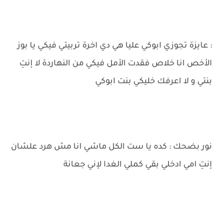
: عايزة تجوزي ابوكي عليا هي دي اخرة تربيتي فيكي يا بوز
الأخص انا خلاص فقدت الأمل فيكي من النهاردة لا إنتِ
بنتي و لا اعرفك خليكي بنت ابوكي
نور بضحك : كده يا ست الكل ماشي انا مش هرد علشان
إنتِ امي ادخلي بقي كملي الغدا لإني جعانة