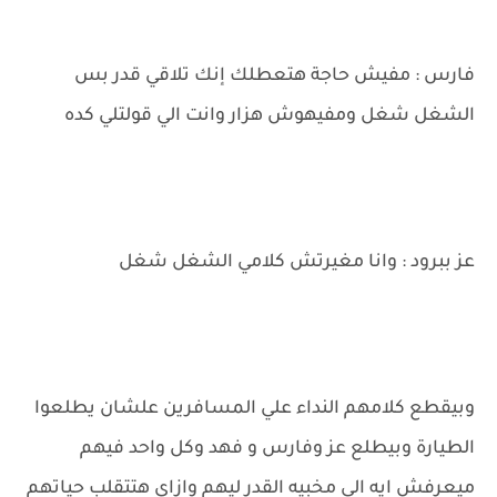
فارس : مفيش حاجة هتعطلك إنك تلاقي قدر بس
الشغل شغل ومفيهوش هزار وانت الي قولتلي كده
عز ببرود : وانا مغيرتش كلامي الشغل شغل
وبيقطع كلامهم النداء علي المسافرين علشان يطلعوا
الطيارة وبيطلع عز وفارس و فهد وكل واحد فيهم
ميعرفش ايه الي مخبيه القدر ليهم وازاي هتتقلب حياتهم