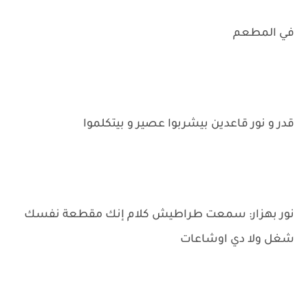
في المطعم
قدر و نور قاعدين بيشربوا عصير و بيتكلموا
نور بهزار: سمعت طراطيش كلام إنك مقطعة نفسك
شغل ولا دي اوشاعات