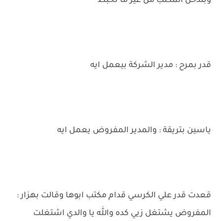
وبتدخل المكتب من غير ما تخبط
قدر بمرح : مدير الشركة بيعمل ايه
ياسين بتريقة : والمدير المفروض يعمل ايه
قعدت قدر علي الكرسي قدام مكتب ابوها وقالت بهزار :
المفروض يشتغل زيي كده والله يا والدي اشتغلت