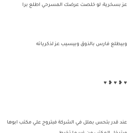
عز بسخرية: لو خلصت عرضك المسرحي اطلع برا
وبيطلع فارس بالذوق وبيسيب عز لذكرياته
♥ ❥ ♥ ❥ ♥
عند قدر بتحس بملل في الشركة فبتروح علي مكتب ابوها