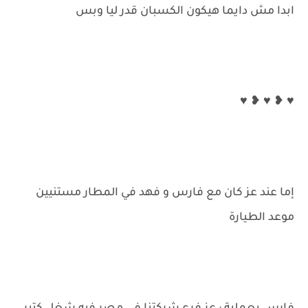
ابدا مش دايما هيكون الكسبان قدر ليا وبس
♥ ❥ ♥ ❥ ♥
إما عند عز كان مع فارس و فهد في المطار مستنيين
موعد الطيارة