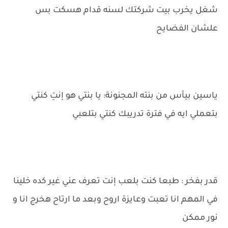
شغل يخرب بيت شركتك لسنه قدام هسكت بس
علشان الفضايح
ياسين بيأس من بنته المجنونة: يا بنتي هو إنتِ كنتي
بتعملي ايه في فترة تدريبك كنتي بتلعبي
قدر بفخر : طبعا كنت بلعب إنت تعرف عني غير كده خلينا
في المهم انا تعبت وعايزة اروح وبعد ما ارتاح هخرج انا و
نور ممكن