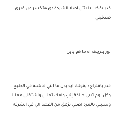
قدر بفخر : يا بنتي اصلا الشركة دي هتخسر من غيري
صدقيني
نور بتريقة: اه ما هو باين
قدر باقتراح : بقولك ايه بدل ما انتي فاشلة في الطبخ
وكل يوم تدبي خناقة إنتِ وامك تعالي واشتغلي معايا
وسليني بالمره اصلي بزهق من الفضا الي في الشركه