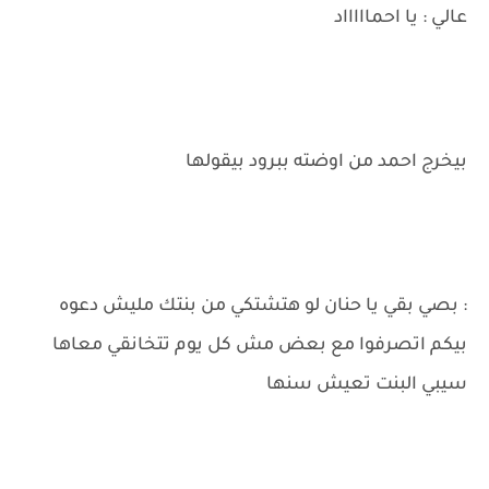
عالي : يا احماااااد
بيخرج احمد من اوضته ببرود بيقولها
: بصي بقي يا حنان لو هتشتكي من بنتك مليش دعوه
بيكم اتصرفوا مع بعض مش كل يوم تتخانقي معاها
سيبي البنت تعيش سنها