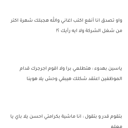
واو تصدق انا أنفع اكتب اغاني والله هجبلك شهرة اكتر
من شغل الشركة ولا ايه رأيك ؟!
ياسين بهدوء : هتطلعي برا ولا اقوم اجرجرك قدام
الموظفين اعتقد شكلك هيبقي وحش يلا هوينا
بتقوم قدر و بتقول : انا ماشية بكرامتي احسن يلا باي يا
معلم