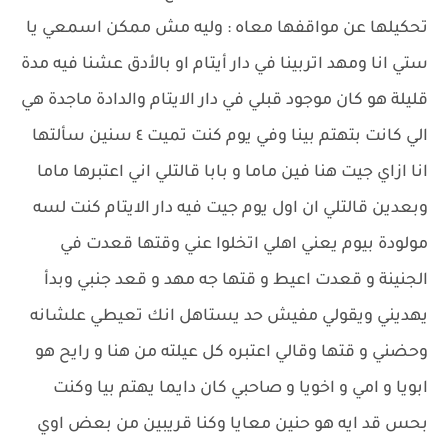
تحكيلها عن مواقفها معاه : وليه مش ممكن اسمعي يا
ستي انا ومهد اتربينا في دار أيتام او بالأدق عشنا فيه مدة
قليلة هو كان موجود قبلي في دار الايتام والدادة ماجدة هي
الي كانت بتهتم بينا وفي يوم كنت تميت ٤ سنين سألتها
انا ازاي جيت هنا فين ماما و بابا قالتلي اني اعتبرها ماما
وبعدين قالتلي ان اول يوم جيت فيه دار الايتام كنت لسه
مولودة بيوم يعني اهلي اتخلوا عني وقتها قعدت في
الجنينة و قعدت اعيط و قتها جه مهد و قعد جنبي وبدأ
يهديني ويقولي مفيش حد يستاهل انك تعيطي علشانه
وحضني و قتها وقالي اعتبره كل عيلته من هنا و رايح هو
ابويا و امي و اخويا و صاحبي كان دايما يهتم بيا وكنت
بحس قد ايه هو حنين معايا وكنا قريبين من بعض اوي