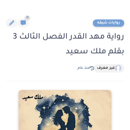
0
روايات شيقه
رواية مهد القدر الفصل الثالث 3
بقلم ملك سعيد
غير معرف
منذ عام