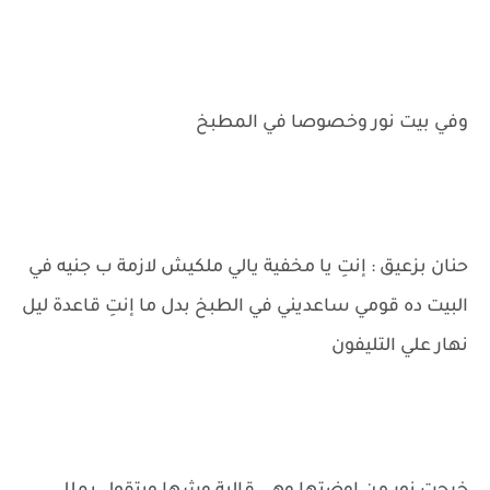
وفي بيت نور وخصوصا في المطبخ
حنان بزعيق : إنتِ يا مخفية يالي ملكيش لازمة ب جنيه في
البيت ده قومي ساعديني في الطبخ بدل ما إنتِ قاعدة ليل
نهار علي التليفون