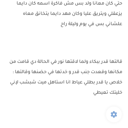
حتي كان معانا ولد بس مش فاكرة اسمه كان دايما
يزعقلي ويتريق عليا وكان مهد دايما يتخانق معاه
علشاني بس في يوم وليلة راح
قالتها قدر ببكاء ولما لاقتها نور في الحالة دي قامت من
مكانها وقعدت جنب قدر و خدتها في حضنها وقالتها :
خلاص يا قدر بطلي عياط انا استاهل ميت شبشب لإني
خليتك تعيطي