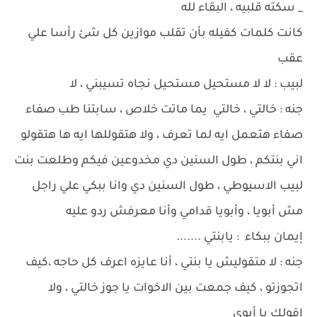
_ سكته قلبيه ، البقاء لله
كانت كلمات كفيله بأن تقلب موازين كل شئ رأسا علي
عقب
لبيب : لا لا مستحيل مستحيل نجاه تسيبني ، لا
جنه : خالتي ، خالتي يما ماتت خلاص ، سابتنا طب صفاء
صفاء هتعمل ايه لما تعرف ، ولا هتقوللها ايه ها هتقولو
اني بنتكم ، طول السنين دي مخدوعين فيكم وطلعت بنت
لبيب الاسيوطي ، طول السنين دي وانا ببكي علي راجل
مش أبويا ، وأبويا قدامي وأنا معرفش ردو عليه
إيمان ببكاء : يابنتي .......
جنه : لا متقوليش يا بنتي ، أنا عايزه اعرف كل حاجه ،كيف
اتجوزتو ، كيف جمعت بين الاخوات يا جوز خالتي ، ولا
اقولك يا أبوي