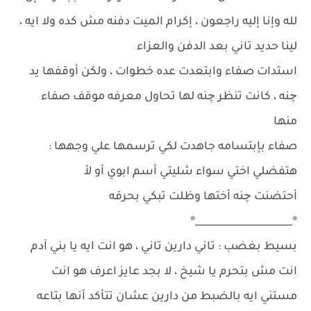
لله وإنا إليه راجعون ، إكرام الميت دفنه مش كده ولا ايه ،
لينا حديد تاني بعد الدفن والعزاء
استدات صفاء وابتعدت عده خطوات ، ولكن أوقفها يد
چنه ، كانت تنظر چنه لها تحاول معرفه موقف صفاء
منها
صفاء بإبتسامه جاهدت لكي ترسمها علي وجهها :
هتفضلي اختي سواء شليتي أسم ابوي أو لأ
أحتضنت چنه أختها وظلت تبكي بحرقه
®____________________®
بسيط بغضب : تاني دارين تاني ، هو انت ايه يا بني آدم
انت مش بتحرم يا شيخ ، لا بجد عايز اعرف هو انت
مستني ايه بالضبط من دارين عشان تتأكد أنها بتاعه