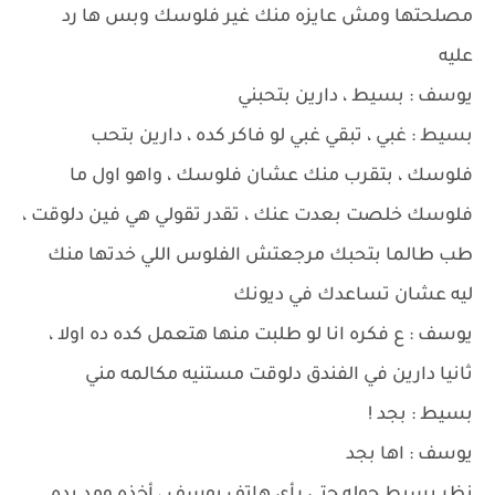
مصلحتها ومش عايزه منك غير فلوسك وبس ها رد
عليه
يوسف : بسيط ، دارين بتحبني
بسيط : غبي ، تبقي غبي لو فاكر كده ، دارين بتحب
فلوسك ، بتقرب منك عشان فلوسك ، واهو اول ما
فلوسك خلصت بعدت عنك ، تقدر تقولي هي فين دلوقت ،
طب طالما بتحبك مرجعتش الفلوس اللي خدتها منك
ليه عشان تساعدك في ديونك
يوسف : ع فكره انا لو طلبت منها هتعمل كده ده اولا ،
ثانيا دارين في الفندق دلوقت مستنيه مكالمه مني
بسيط : بجد !
يوسف : اها بجد