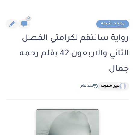
0
روايات شيقه
رواية سانتقم لكرامتي الفصل
الثاني والاربعون 42 بقلم رحمه
جمال
غير معرف
منذ عام