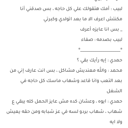
لبيب : أمك هتقولك علي كل حاجه ، بس صدقني أنا
مكنتش اعرف الا ما بعد اتولدي وكبرتي
_ بس انا عايزه أعرف
لبيب بصدمه : صفاء
®____________________®
حمدي : إيه رأيك بقي ؟
محمد : والله معنديش مشاكل ، بس انت عارف إني من
بعد التعب وانا قاعد وشهاب ماسك كل حاجه في
الشغل
حمدي : ايوه ، وعشان كده مش عايز الحمل كله يبقي ع
شهاب ، شهاب بردو لسه في عز شبابه ومن حقه يعيش
ولا ايه