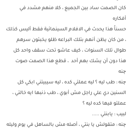
كان الصمت ساد بين الجميع ، كلا منهم مشدد في
أفكاره
حسناً هذا يحدث في الافلام السينمائية فقط أليس كذلك
، من كان يظن أنهم بتلك البراعه ظلو يخبئون سرهم
طوال تلك السنوات ، كيف عاشو تحت سقف واحد كل
هذا دون أن يشك بهم أحد ، قطع هذا الصمت صوت
چنه
چنه : طب ليه ؟ ليه عملتي كده ، ليه سيبيتني ابكي كل
السنين دي علي راجل مش أبوي ، طب ذنبها ايه خالتي ،
عملتو فيها كده ليه ؟
لبيب : يابنتي .....
چنه : متقولش يا بنتي ، أصله مش بالساهل في يوم وليله