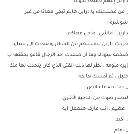
دارين إليهم جميعا بخوف
_ من مصلحتك يا دراين هانم تيجي معانا من غير
شوشره
دارين : ماشي ، هاجي معاكم
خرجت دارين بصحبتهم من المطار وصعدت الي سياره
ضخمه سوداء وما أن صعدت أحد الرجال قامو بحقنها ب
إبره منومه ، نظر لها ذلك الفتي الذي كان يتحدث لها منذ
قليل ، ثم أمسك هاتفه
_ بقت معانا خلاص
ليصدر صوت من الناحيه الأخري
_ عظيم ، انت عارف هتعمل ايه
_ أكيد
_ تمام