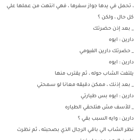
، تحمل في يدها جواز سفرها ، فهي انتهت من عملها علي
كل حال ، ولكن ؟
_ بعد إذن حضرتك
دارين : ايوه
_ حضرتك دارين الفيومي
دارين : ايوه
يلتفت الشاب حوله ، ثم يقترب منها
_ بعد إذنك ، ممكن دقيقه معانا لو سمحتي
دارين : ايوه بس طيارتي
_ للأسف مش هتلحقي الطياره
دارين : وايه السبب بقي ؟
نظر الشاب الي باقي الرجال الذي بصحبته ، ثم نظرت