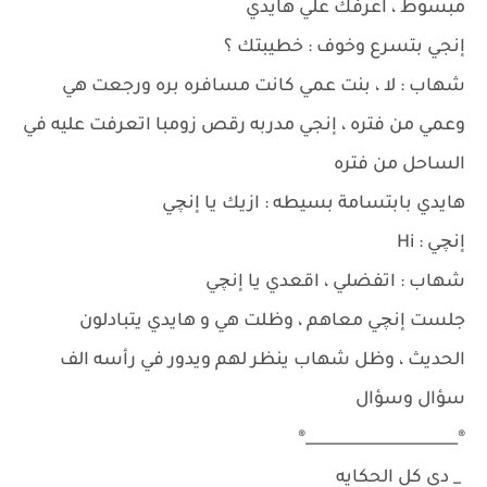
مبسوط ، اعرفك علي هايدي
إنجي بتسرع وخوف : خطيبتك ؟
شهاب : لا ، بنت عمي كانت مسافره بره ورجعت هي
وعمي من فتره ، إنجي مدربه رقص زومبا اتعرفت عليه في
الساحل من فتره
هايدي بابتسامة بسيطه : ازيك يا إنچي
إنچي : Hi
شهاب : اتفضلي ، اقعدي يا إنچي
جلست إنچي معاهم ، وظلت هي و هايدي يتبادلون
الحديث ، وظل شهاب ينظر لهم ويدور في رأسه الف
سؤال وسؤال
®____________________®
_ دي كل الحكايه