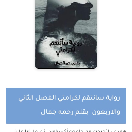
رواية سانتقم لكرامتي الفصل الثاني
والاربعون بقلم رحمه جمال