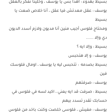
بسيط بهدوء : اهدا بس يا يوسف ، وخلينا نفكر بالعقل
يوسف : عقل معدتش فيا عقل ، أنا خلاص ضعت يا
بسيط
ومحتاج فلوس أجيب منين أنا مديون ولازم أسدد الديون
دي وإلا ......
بسيط : وإلا ايه ؟
يوسف : و إلا هتحبس
بسيط بصدمه : تتحبس ليه يا يوسف ، اومال فلوسك
فين
يوسف : صرفتهم
بسيط : صرفت قد ايه يعني ، اكيد لسه في فلوس في
حسابك تقدر تسدد بيهم
يوسف : مفيش ، فلوسي خلصت وكنت باخد من فلوس