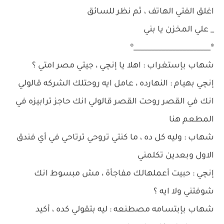
اغلق الفتي الهاتف ، ثم نظر للسائق
_ علي المخزن يا بني
®______________________®
شهاب بإستغراب : اهلا يا إنچي ، جيتي مصر امتي ؟
إنچي بهيام : النهارده ، عامل ايه روحتلك الشركه قالولي
انك في القصر روحت القصر قالولي انك حاجز ترابيزه في
المطعم هنا
شهاب : وليه كل ده ، ما كنتي تروحي ترتاحي في أي فندق
الاول وبعدين تكلمني
إنچي : حبيت أعملهالك مفاجأة ، مش مبسوط انك
شوفتني ولا ايه ؟
شهاب بإبتسامه مصطنعه : ليه بتقولي كده ، أكيد