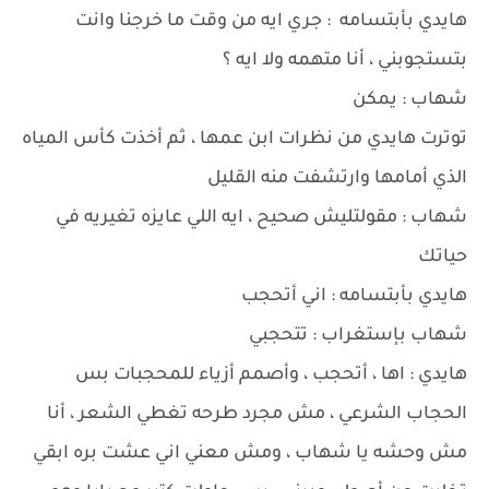
هايدي بأبتسامه : جري ايه من وقت ما خرجنا وانت
بتستجوبني ، أنا متهمه ولا ايه ؟
شهاب : يمكن
توترت هايدي من نظرات ابن عمها ، ثم أخذت كأس المياه
الذي أمامها وارتشفت منه القليل
شهاب : مقولتليش صحيح ، ايه اللي عايزه تغيريه في
حياتك
هايدي بأبتسامه : اني أتحجب
شهاب بإستغراب : تتحجبي
هايدي : اها ، أتحجب ، وأصمم أزياء للمحجبات بس
الحجاب الشرعي ، مش مجرد طرحه تغطي الشعر ، أنا
مش وحشه يا شهاب ، ومش معني اني عشت بره ابقي