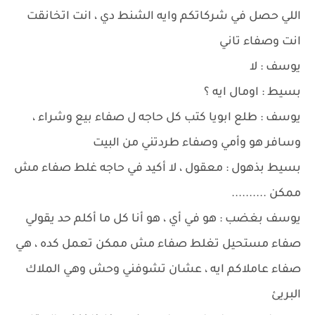
اللي حصل في شركاتكم وايه الشنط دي ، انت اتخانقت
انت وصفاء تاني
يوسف : لا
بسيط : اومال ايه ؟
يوسف : طلع ابويا كتب كل حاجه ل صفاء بيع وشراء ،
وسافر هو وأمي وصفاء طردتني من البيت
بسيط بذهول : معقول ، لا أكيد في حاجه غلط صفاء مش
ممكن ..........
يوسف بغضب : هو في أي ، هو أنا كل ما أكلم حد يقولي
صفاء مستحيل تغلط صفاء مش ممكن تعمل كده ، هي
صفاء عاملاكم ايه ، عشان تشوفني وحش وهي الملاك
البريئ