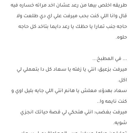
طريقه اخلص بيها من رعد عشان اخد مراته خساره فيه
قال وانا اللي كنت بحب ميرفت علي اي دي طلعت ولا
حاجه جنب تمارا يا حظك يا رعد دايما بتاخد كل حاجه
حلوه.
... في المطبخ...
ميرفت بزعيق: انتي يا زفته يا سعاد كل دا بتعملي لي
اكل.
سعاد بهدؤء: معلش يا هانم انتي اللي جايه بليل اوي و
كنت نايمه وا..
ميرفت بغضب: انتي هتحكي لي قصة حياتك انجزي
شويه.