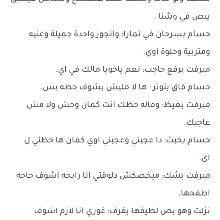
يبص في وشنا .
حسام بسرحان في تمارا: واتجوز واحدة جميلة وغنيه
ومتربية وحلوة اوي.
ميرفت برفع حاجب: نعم ياخويا مالك في اي.
حسام فاق بتوتر : ها لا مليش بشوف حظه بس.
ميرفت بغيظ: وماله حظك انت كمان وحش ولا مش
عاجبك.
حسام بخبث: دا عجبني وعجبني اوي كمان ها خطتي ل
اي.
ميرفت بشك: ميخصكش دلوقتي انا رايحه اشوف حاجه
اطفحها.
نزلت وهو بص لطيفها بقرف: غوري انا لازم اشوف