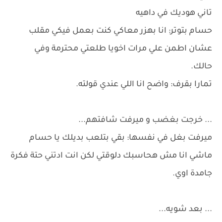
تاني هوديك في داهيه
حسام بتوتر: انا بهزر معاكي كنت بعمل فيكي مقلب
عشان اطمن علي مرات اخويا طلعتي محترمة وفي
حالك.
تمارا بقرف: واضح انا اللي عندي قولته.
... خرجت بغضب و ميرفت شافتهم...
ميرفت بغل في نفسها: بقي بتلعب بديلك يا حسام
ماشي انا مش هحاسبك دلوقتي لكن انت ادتني حتة فكرة
جامدة اوي.
... بعد شويه...