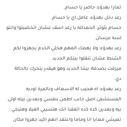
تمارا بهدؤء: حاضر يا حسام.
رعد دخل بهدؤء: عامل اي يا حسام.
حسام بتوتر: الحمدلله يا رعد اسف عشان اتخضيتوا وانتو
لسه عرسان.
رعد بهدؤء: ولا يهمك المهم هخلي الخدم يجهزوا لكم
الشنط عشان تنقلوا بيتكم الجديد.
ميرفت بصدمة: بيتنا الجديد وهو هيقدر يتحرك بالحالة
دي.
رعد بهدؤء: اه هجيب له الاسعاف وبالمرة اوديه
المستشفى اصل حابب اطمن بنفسي وبعدين بيته اولى
بيه وبعدين كده كده اتفقنا انك هتسيبي الفيلا وهتيجي
تعيشي معايا انا وماما واعتقد انهم اكيد جهزوا مكان