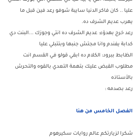
عليا .. كان فاكر الدنيا سايبة شوفو رعد فين قبل ما
يهرب عديم الشرف ده.
رعد خرج بهدؤء: عديم الشرف ده انتي وجوزك ...البنت دي
كدابة يفندم وانا مجتش جنبها وبتتبلي عليا
الظابط ببرود: الكلام ده ابقي قولو في القسم انت
مطلوب القبض عليك بتهمة التعدي بالقوه والتحرش
بالأستاذه
رعد بصدمه :
الفصل الخامس من هنا
شكرا لزيارتكم عالم روايات سكيرهوم