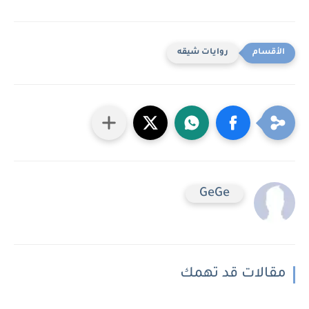
روايات شيقه
GeGe
مقالات قد تهمك