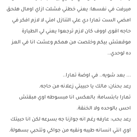
ميرفت في نفسها: يعني خطتي فشلت ازاي اومال هلحق
امضي الست تمارا دي علي التنازل امتي لا لازم افكر في
حاجه اقوى اووف كان لازم ترجعوا يعني لي الطيارة
موقعتش بيكم وخلصت من همكم وعشت انا في العز
ده لوحدي..
... بعد شويه.. في اوضة تمارا..
رعد بحنان: مالك يا حبيبتي زعلانه من حاجه.
تمارا بابتسامة: بالعكس انا مبسوطه اوي مبقتش
احس بالوحده ولا الخنقة.
رعد بحب: عارفه رغم انه جوازنا جه بسرعه لكن انا حبيتك
اوي انتي انسانه طيبه ونقيه من جواكي وتتحبي بسهولة.