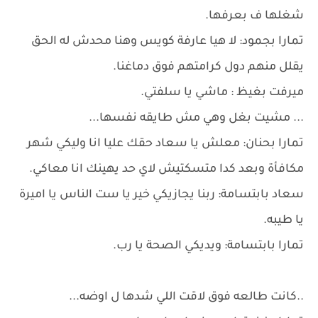
شغلها ف بعرفها.
تمارا بجمود: لا هيا عارفة كويس وهنا محدش له الحق
يقلل منهم دول كرامتهم فوق دماغنا.
ميرفت بغيظ : ماشي يا سلفتي.
... مشيت بغل وهي مش طايقه نفسها...
تمارا بحنان: معلش يا سعاد حقك عليا انا وليكي شهر
مكافأة وبعد كدا متسكتيش لاي حد يهينك انا معاكي.
سعاد بابتسامة: ربنا يجازيكي خير يا ست الناس يا اميرة
يا طيبه.
تمارا بابتسامة: ويديكي الصحة يا رب.
..كانت طالعه فوق لاقت اللي شدها ل اوضه...