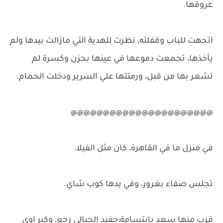
عروقها.
اتجهت للباب وقفلته، نظرت للهدية التي مازالت بيدها ولم
يأخذها، تجمعت دموعها في عينها بحزن وكسرة لم
تشعر بها من قبل، ورمتتها علي السرير ودخلت الحمام.
@@@@@@@@@@@@@@@@@@@@@@
في منزل ما في القاهرة، كان مثل الفيلا.
تجلس صفاء بغرور، وفي يدها كوب شاي.
قرب منها سعد بابتسامة:حفيد الجبالي رجع، وكبر اوي