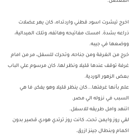
المعضل.
اخرج تيشرت اسود قطني واردتداه، كان يهر عضلات
ذراعه بشدة. امسك مفاتيحه وهاتفه، وتلك الميدالية،
ووضعها في جيبه.
خرج من الغرفة ومن جناحه، وتحرك للسفل، مر من امام
غرفة توقف عندها قليلا ونظر لها، كان مرسوم علي الباب
بعض الزهور الوردية.
علم بأنها غرفتها...كان ينظر قليلا وهو يفكر، فا هي
السبب في نزوله الي مصر.
اتنهد وامل طريقه للاسفل.
لقي روز وايمن تحت، كانت روز ترتدي هودي قصير بدون
اكمام وبنطال جينز ازرق.