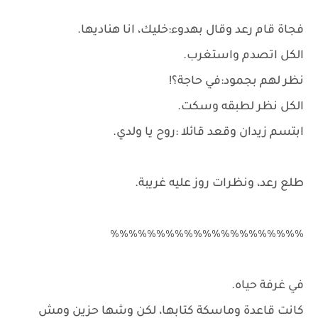
فجاة قام رعد وقال بهدوء:خليك، انا هناديها.
الكل اتصدم واستغرب.
نظر لهم بجمود:في حاجة؟!
الكل نظر لطبقه وسكت.
ابتسم زيدان وقعد قائلا :روح يا ولدي.
طلع رعد، ونظرات روز عليه غريبة.
٪٪٪٪٪٪٪٪٪٪٪٪٪٪٪٪٪٪٪٪٪
في غرفة حياه.
كانت قاعدة وماسكة كتابها، لكن وشها حزين ومش