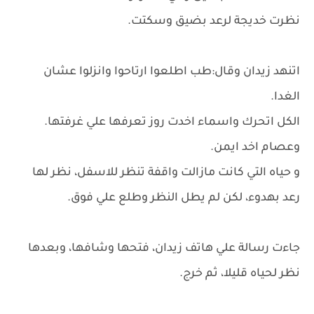
نظرت خديجة لرعد بضيق وسكتت.
اتنهد زيدان وقال:طب اطلعوا ارتاحوا وانزلوا عشان
الغدا.
الكل اتحرك واسماء اخدت روز تعرفها علي غرفتها.
وعصام اخد ايمن.
و حياه التي كانت مازالت واقفة تنظر للاسفل، نظر لها
رعد بهدوء، لكن لم يطل النظر وطلع علي فوق.
جاءت رسالة علي هاتف زيدان، فتحها وشافها، وبعدها
نظر لحياه قليلا، ثم خرج.