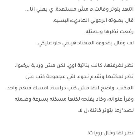
اتنهد بتوتر وقالت:م مش مستعدة، ي يعني انا...
قال بصوته الرجولي الهاديء:البسيه.
رفعت نظرها وبصتله.
لف وقال بهدوءه المعتاد:هيبقي حلو عليكي.
نظر لغرفتها، كانت بناتية اوي، لكن مش وردية برضوا.
نظر لمكتبها وتقدم نحوه، لقي مجموعة كتب علي
المكتب، واضح انها مش كتب دراسة. امسك منهم واحد
وقرأ عنوانه، وكاد يفتحه لكنها مسكته بسرعة وضمته
لصد*رها بتوتر قائلة :ل لا.
نظر لها وقال:رويات!