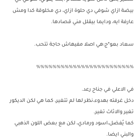
بيضة ازاي شوفي دي حلوة ازاي، دي مخلوقة كدا ومش
عارفة ايه، ودايما بيقلل مني قصادها.
سعاد بعو*ج:هي اصلا مفيهاش حاجة تتحب.
٪٪٪٪٪٪٪٪٪٪٪٪٪٪٪٪٪٪٪٪٪٪٪٪
في الاعلي في جناح رعد.
دخل غرفته بهدوء،نظر لها لم تتغير، كما هي لكن الديكور
تغير والاثاث تغير.
كما يُفضل،اسود ورمادي، لكن مع بعض اللون الذهبي
والبني ايضا.