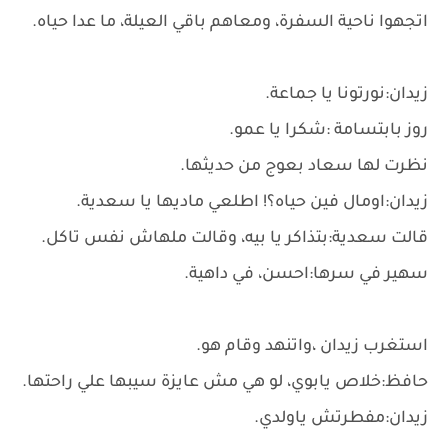
اتجهوا ناحية السفرة، ومعاهم باقي العيلة، ما عدا حياه.
زيدان:نورتونا يا جماعة.
روز بابتسامة :شكرا يا عمو.
نظرت لها سعاد بعوج من حديثها.
زيدان:اومال فين حياه؟! اطلعي ماديها يا سعدية.
قالت سعدية:بتذاكر يا بيه، وقالت ملهاش نفس تاكل.
سهير في سرها:احسن، في داهية.
استغرب زيدان ،واتنهد وقام هو.
حافظ:خلاص يابوي، لو هي مش عايزة سيبها علي راحتها.
زيدان:مفطرتش ياولدي.