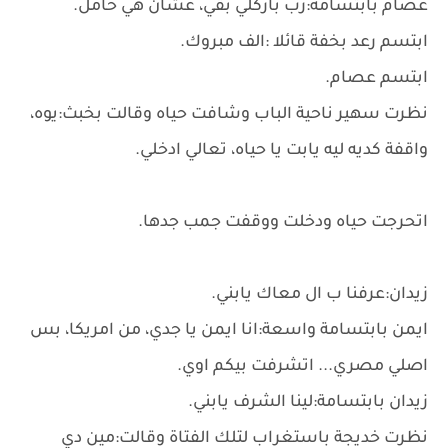
عصام بابتسامة:زب باركلي بقي، عشان هي حامل.
ابتسم رعد بخفة قائلا :الف مبروك.
ابتسم عصام.
نظرت سهير ناحية الباب وشافت حياه وقالت بخبث:يوه،
واقفة كديه ليه يابت يا حياه، تعالي ادخلي.
اتحرجت حياه ودخلت ووقفت جمب جدها.
زيدان:عرفنا ب ال معاك يابني.
ايمن بابتسامة واسعة:انا ايمن يا جدي، من امريكا، بس
اصلي مصري... اتشرفت بيكم اوي.
زيدان بابتسامة:لينا الشرف يابني.
نظرت خديجة باستغراب لتلك الفتاة وقالت:مين دي