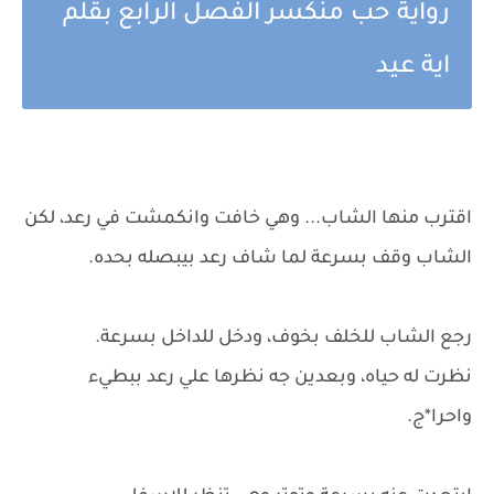
رواية حب منكسر الفصل الرابع بقلم
اية عيد
اقترب منها الشاب... وهي خافت وانكمشت في رعد، لكن
الشاب وقف بسرعة لما شاف رعد بيبصله بحده.
رجع الشاب للخلف بخوف، ودخل للداخل بسرعة.
نظرت له حياه، وبعدين جه نظرها علي رعد ببطيء
واحرا*ج.