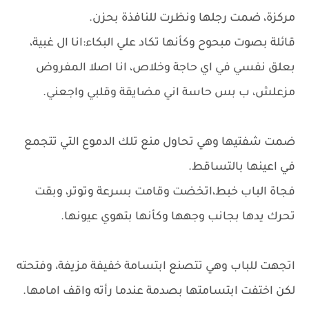
مركزة، ضمت رجلها ونظرت للنافذة بحزن.
قائلة بصوت مبحوح وكأنها تكاد علي البكاء:انا ال غبية،
بعلق نفسي في اي حاجة وخلاص، انا اصلا المفروض
مزعلش، ب بس حاسة اني مضايقة وقلبي واجعني.
ضمت شفتيها وهي تحاول منع تلك الدموع التي تتجمع
في اعينها بالتساقط.
فجاة الباب خبط،اتخضت وقامت بسرعة وتوتر، وبقت
تحرك يدها بجانب وجهها وكأنها بتهوي عيونها.
اتجهت للباب وهي تتصنع ابتسامة خفيفة مزيفة، وفتحته
لكن اختفت ابتسامتها بصدمة عندما رأته واقف امامها.