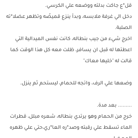
قل*ع جاكت بدلته ووضعه علي الكرسي.
دخل الي غرفة ملابسه، وبدأ ينزع قميصُه وتظهر عضلا*ته
الصلبة.
اخرج شيء من جيب بنطاله، كانت نفس الميدالية التي
اعطتها له قبل ان يسافر، ظلت معه كل هذا الوقت كما
قالت له "خليها معاك"
وضعها علي الرف، واتجه للحمام، ليستحم ثم ينزل.
......... بعد مدة.
خرج من الحمام وهو يرتدي بنطاله، شعره مبلل، قطرات
الماء تسقط علي رقبته وصد*ره العا*ري،حتي علي ظهره