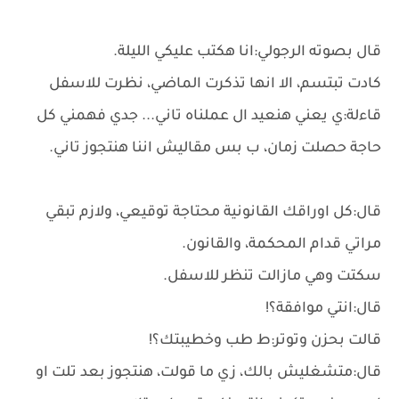
قال بصوته الرجولي:انا هكتب عليكي الليلة.
كادت تبتسم، الا انها تذكرت الماضي، نظرت للاسفل
قاءلة:ي يعني هنعيد ال عملناه تاني... جدي فهمني كل
حاجة حصلت زمان، ب بس مقاليش اننا هنتجوز تاني.
قال:كل اوراقك القانونية محتاجة توقيعي، ولازم تبقي
مراتي قدام المحكمة، والقانون.
سكتت وهي مازالت تنظر للاسفل.
قال:انتي موافقة؟!
قالت بحزن وتوتر:ط طب وخطيبتك؟!
قال:متشغليش بالك، زي ما قولت، هنتجوز بعد تلت او