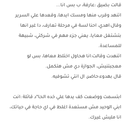
قالت بضيق :عارفة، ب بس انا...
اتنهد وقرب منها ومسك ايدها، وقعدها علي السرير
وقال:اهدي، احنا لسة في مرحلة تعارف، دا غير انها
بتشتغل معايا، يعني جزء مهم في شركتي، شبيهة
للمساعدة.
اتنهدت وقالت:انا هحاول اختلط معاها، بس لو
معجبتنيش، الجوازة دي مش هتكمل.
قال بهدوء:حاضر، ال انتي تشوفيه.
ابتسمت ووضعت كف يدها علي خده الحا*د قائلة :انت
ابني الوحيد مش مستعدة اغلط في اي حاجة في حياتك،
انا مليش غيرك.