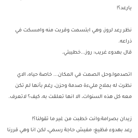
يارعد؟!
نظر رعد لروز، وهي ابتسمت وقربت منه وامسكت في
ذراعه.
قال بهدوء غريب: روز...خطيبتي.
اتصدموا،وحل الصمت في المكان... خاصة حياه، الاي
نظرت له بملاح مليءة صدمة وحزن، رغم بأنها لم تكن
معه كل هذه السنوات، الا انها تعلقت به، كيف؟ لاتعرف.
زيدان بصرامة:وانت خطبت من غير ما تقولنا؟!
رعد بهدوء فظيع: مفيش حاجة رسمي، لكن انا وهي قررنا