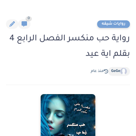
0
روايات شيقه
رواية حب منكسر الفصل الرابع 4
بقلم اية عيد
GeGe
منذ عام