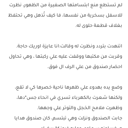
لم تستطع منع ابتسامتها الصغيرة من الظهور، نظرت
للاسفل بسخرية من نفسها، فا كيف تُذهل وهي تحتفظ
بغلاف قطعة حلوى له.
اتنهدت بتردد ونظرت له وقالت:انا عايزة اوريك حاجة.
وقربت من مكتبها ووقفت عليه علي ركبتها ، وهي تحاول
احضار صندوق من علي الرف ال فوق.
وضع يده بهدوء علي ظهرها ناحية خصرها كي لا تقع،
ولكنها شعرت بالكهرباء تسري في انحاء جس*دها،
وظهرت ملامح الخجل والتوتر علي وجهها.
جابت الصندوق ونزلت وهي تبتسم، كان صندوق هدايا