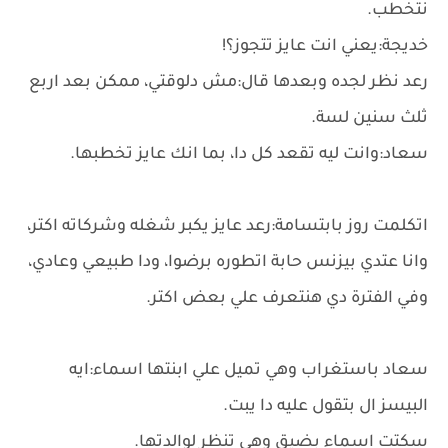
نتخطب.
خديجة:يعني انت عايز تتجوز؟!
رعد نظر لجده وبعدها قال:مش دلوقتي، ممكن بعد اربع
ثلث سنين لسة.
سعاد:وانت ليه تقعد كل دا، بما انك عايز تخطبها.
اتكلمت روز بابتسامة:رعد عايز يكبر شغله وشركاته اكتر،
وانا عتدي بيزنس حابة اتطوره برضوا، ودا طبيعي وعادي،
وفي الفترة دي هنتعرف علي بعض اكتر.
سعاد باستغراب وهي تميل علي ابنتها اسماء:ايه
البيسز ال بتقول عليه دا يبت.
سكتت اسماء بضيق وهي تنظر لوالدتها.