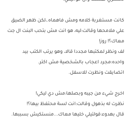
كانت مستغربة كلامه ومش فاهماه.،لكن ظهر الضيق
علي ملامحها وقالت:ليه، هو انت مش بتحب البنت ال جت
معاك؟! روز!
لف ونظر لمكتبها مجددا قالا، وهو يرتب الكتب بيد
واحده:مجرد اعجاب بالشخصية مش اكتر.
اتضايقت ونظرت للاسفل.
اخرج شيء من جيبه وبصلها:مش دي ليكي!
نظرت له بذهول وقالت:انت لسة محتفظ بيها؟!
قال بهدوء:قولتيلي خليها معاك...منستكيش بسببها.