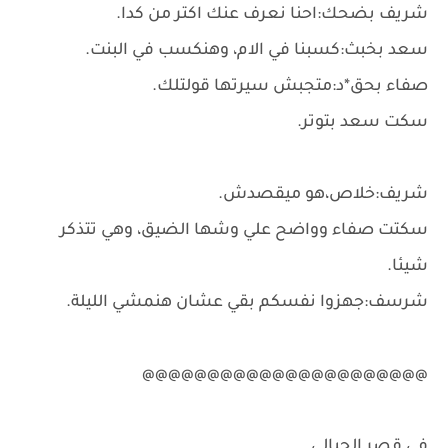
شريف بضحك:احنا نعرف عنك اكتر من كدا.
سعد بخبث:كسبنا في الام، وهنكسب في البنت.
صفاء بحق*د:متجبش سيرتها قولتلك.
سكت سعد بتوتر.
شريف:خلاص،هو ميقصدش.
سكتت صفاء وواضح علي وشها الضيق، وهي تتذكر
شيئا.
شرسف:جهزوا نفسكم بقي عشان هنمشي الليلة.
@@@@@@@@@@@@@@@@@@@@@@
في قصر الجبالي.