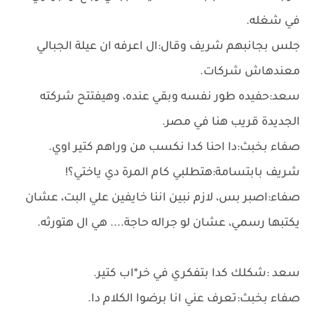
في شغله.
جلس بجانبهم شريف وقال:ال اعرفه ان عيلة الجبالي
معندهاش شركات.
سعد:حفيده طور نفسه وبقي عنده، وهيفتتح شركته
الجديدة قريب هنا في مصر.
صفاء بخبث:دا احنا كدا نكسب من وراهم كتير اوي.
شريف بابتسامة:هتطلبي كام المرة دي ياختي؟!
صفاء:اصبر بس، لازم نبين اننا خايفين علي البت، عشان
يكتبها رسمي، عشان لو جراله حاجة.... هي ال هتورثه.
سعد :شكلك كدا بتفكري في خر*اب كتير.
صفاء بخبث:تعرف عني انا برضوا الكلام دا.