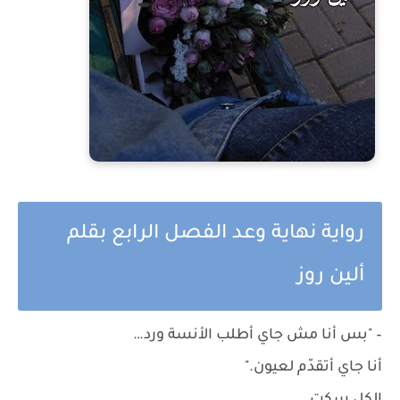
رواية نهاية وعد الفصل الرابع بقلم
ألين روز
– "بس أنا مش جاي أطلب الأنسة ورد…
أنا جاي أتقدّم لعيون."