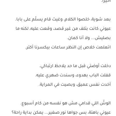
أخيرًا.
بعد شوية، خلصوا الكلام، وغيث قام يسلّم على بابا.
عيوني كانت بتلف من غير قصد، وقعت عليه، لكنه ما
بصليش... ولا أنا كمان.
اتعلمت خلاص إن النظر ساعات بيكسرنا أكتر.
دخلت أوضتي قبل ما حد يلاحظ ارتباكي.
قفلت الباب بهدوء، وسندت ضهري عليه.
أخدت نفس عميق، وبصيت في المراية.
الوشّ اللي قدامي مش هو نفسه من كام أسبوع.
عيوني باهتة، بس جواها نور صغير... يمكن بداية راحة؟