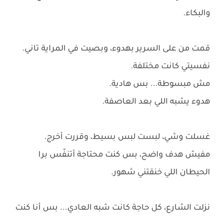
والبكاء.
قمت من على السرير بهدوء، وبصيت في المراية تاني.
نفسيتي كانت مختلفة.
مش مبسوطة... بس هادية.
هدوء يشبه اللي بعد العاصفة.
غسلت وشي، لبست لبس بسيط، وقررت أخرج.
مفيش هدف واضح، بس كنت محتاجة أتنفّس برا
الحيطان اللي خنقتني شهور.
نزلت الشارع، كل حاجة كانت شبه العادي... بس أنا كنت