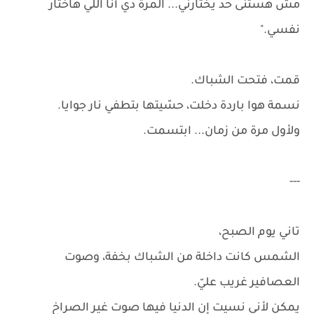
مش هستنى حد يختارني... المرة دي أنا اللي هاختار
نفسي."
قمت، فتحت الشباك.
نسمة هوا باردة دخلت، حسّيتها بتطفي نار جوايا.
ولأول مرة من زمان... ابتسمت.
---
تاني يوم الصبح،
الشمس كانت داخلة من الشباك بخفة، وصوت
العصافير غريب عليّ.
يمكن لأني نسيت إن الدنيا فيها صوت غير الصراخ