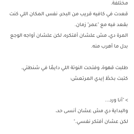
مختلفة.
قعدت في كافيه قريب من البحر، نفس المكان اللي كنت
بقعد فيه مع "عمر" زمان.
المرة دي، مش علشان أفتكره، لكن علشان أواجه الوجع
بدل ما أهرب منه.
طلبت قهوة، وفتحت النوتة اللي دايمًا في شنطتي.
كتبت بخطّ إيدي المرتعش:
> "أنا ورد...
والبداية دي مش عشان أنسى حد،
لكن عشان أفتكر نفسي."