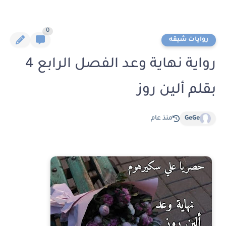
0
روايات شيقه
رواية نهاية وعد الفصل الرابع 4
بقلم ألين روز
GeGe
منذ عام