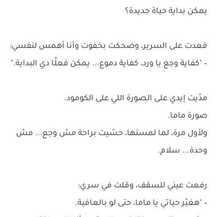
يمكن بداية حياة جديدة؟
قعدت على السرير، وضحكت بخفوت وأنا أهمس لنفسي:
– "كفاية وجع يا ورد، كفاية دموع... يمكن فعلًا دي البداية."
مدّيت إيدي على الصورة اللي على الكومود.
صورة ماما.
ولأول مرة، لما لمستها، حسّيت براحة مش وجع... مش
وحدة... سلام.
رفعت عيني للسقف، وقلت في سري:
– "هغيّر حياتي يا ماما، حتى لو بالعافية.