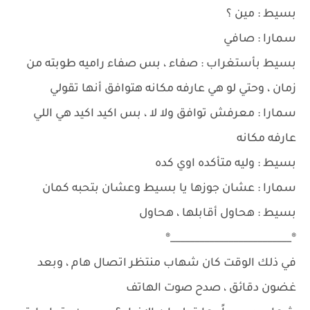
بسيط : مين ؟
سمارا : صافي
بسيط بأستغراب : صفاء ، بس صفاء راميه طوبته من
زمان ، وحتي لو هي عارفه مكانه هتوافق أنها تقولي
سمارا : معرفش توافق ولا لا ، بس اكيد اكيد هي اللي
عارفه مكانه
بسيط : وليه متأكده اوي كده
سمارا : عشان جوزها يا بسيط وعشان بتحبه كمان
بسيط : هحاول أقابلها ، هحاول
®_________________________®
في ذلك الوقت كان شهاب منتظر اتصال هام ، وبعد
غضون دقائق ، صدح صوت الهاتف