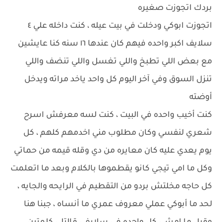
بردك اتجوزت صغيره
اتجوزت ابوكي ودخلت في بيت عيله ، كنت داخله علي ٤
سلايف اكبر واحده فيهم كان عندها ١٦ سنه كنا عايشين
مع بعض اللي تطبخ واللي تغسل واللي تنضف واللي
تنزل السوق وفي آخر اليوم كل واحد ياخد مراته ويدخل
أوضته
كنت أخيب واحده في البيت ، كنت لسه معرفش اسرح
شعري لنفسي وكان مطلوب مني اخدمهم كلهم ، كل
يوم يعدي عليه كان معايره من دي وقله قيمه من حماتي
وكل ما امي تيجي كانو يقطموها بالكلام وبعد ما اتعلمت
كل حاجه مخلتش بردو من التقطيم في الرايحه والجايه ،
لحد ما أبوكي عملي معروف عمري ما أنساه ، جبنا هنا