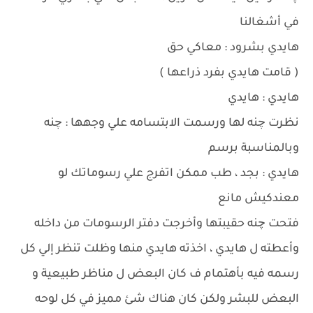
في أشغالنا
هايدي بشرود : معاكي حق
( قامت هايدي بفرد ذراعها )
هايدي : هايدي
نظرت چنه لها ورسمت الابتسامه علي وجهها : چنه
وبالمناسبة برسم
هايدي : بجد ، طب ممكن اتفرج علي رسوماتك لو
معندكيش مانع
فتحت چنه حقيبتها وأخرجت دفتر الرسومات من داخله
وأعطته ل هايدي ، اخذته هايدي منها وظلت تنظر إلي كل
رسمه فيه بأهتمام ف كان البعض ل مناظر طبيعية و
البعض للبشر ولكن كان هناك شئ مميز في كل لوحه