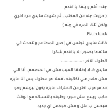
چنه : عُلم و ينفذ يا فندم
( خرجت چنه من المكتب ، ثم شردت هايدي مره اخري
ولكن تلك المره في چنه )
Flash back
كانت هايدي تجلس في إحدى المطاعم وتتحدث في
هاتفها بضجر : لا يافندم شكرا
الطرف الآخر : .................
هايدي :لا لا إطلاقا العيب مش في المصمم ، أنا اللي
مش هقدر علي تكاليفه ، فعلا هو محترف بس انا عايزه
حد موهوب اكتر من الاحتراف عايزه يكون بيرسم وهو
حابب ويبدع مش مجرد وظيفه بالنسباله مع الوقت
هيحس ب ملل و مش هيعمل اي جديد