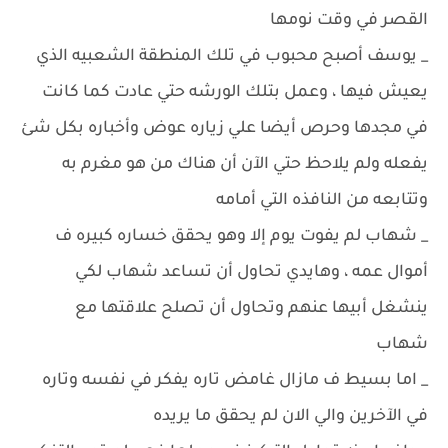
القصر في وقت نومها
_ يوسف أصبح محبوب في تلك المنطقة الشعبيه الذي
يعيش فيها ، وعمل بتلك الورشه حتي عادت كما كانت
في مجدها وحرص أيضا علي زياره عوض وأخباره بكل شئ
يفعله ولم يلاحظ حتي الآن أن هناك من هو مغرم به
وتتابعه من النافذه التي أمامه
_ شهاب لم يفوت يوم إلا وهو يحقق خساره كبيره ف
أموال عمه ، وهايدي تحاول أن تساعد شهاب لكي
ينشغل أبيها عنهم وتحاول أن تصلح علاقتها مع
شهاب
_ اما بسيط ف مازال غامض تاره يفكر في نفسه وتاره
في الآخرين والي الان لم يحقق ما يريده