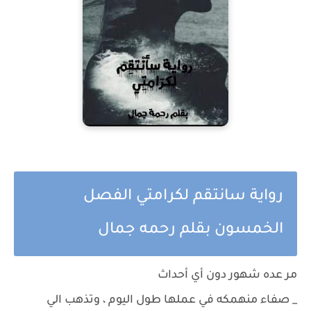
رواية سانتقم لكرامتي الفصل
الخمسون بقلم رحمه جمال
مر عده شهور دون أي أحداث
_ صفاء منهمكه في عملها طول اليوم ، وتذهب الي