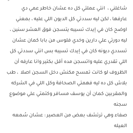
شاغلني ، انتي عملتي كل ده عشان خاطر عمي دي
عارفها ، لكن ليه سددتي كل الديون اللي عليه ، بمعني
اوضح كان في إيدك تسيبه يتسجن فوق العشر سنين ،
ليه دورتي علي دارين وخدي فلوس من بابا كمان عشان
تسددي ديونه كان في إيدك تسيبه بس انتي سددتي كل
اللي تقدري عليه واتسجن مده أقل بكتير وانا عارفه أن
الظروف لو كانت تمسح مكنش دخل السجن اصلا ، طب
بلاش كل ده ليه فهمتي الصحافة وكل اللي في الشركه
والمقربين كمان أن يوسف مسافر وكتمتي علي موضوع
سجنه
صفاء وهي ترتشف بعض من العصير : عشان سُمعه
العيله