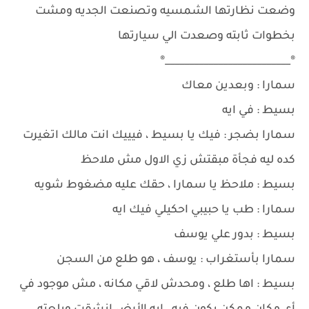
وضعت نظارتها الشمسيه وتصنعت الجديه ومشت
بخطوات ثابته وصعدت الي سيارتها
®__________________________®
سمارا : وبعدين معاك
بسيط : في ايه
سمارا بضجر : فيك يا بسيط ، فيييك انت مالك اتغيرت
كده ليه فجأة مبقتش زي الاول مش ملاحظ
بسيط : ملاحظ يا سمارا ، حقك عليه مضغوط شويه
سمارا : طب يا حبيبي احكيلي فيك ايه
بسيط : بدور علي يوسف
سمارا بأستغراب : يوسف ، هو طلع من السجن
بسيط : اها طلع ، ومحدش لاقي مكانه ، مش موجود في