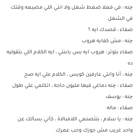
چنه : في فعلا ضغط شغل ولا انتي اللي مضيعه وقتك
في الشغل
صفاء : قصدك ايه ؟
چنه : مش كفايه هروب
صفاء بتوتر : هروب ايه بس يابنتي ، ايه الكلام اللي بتقوليه
ده
چنه : أنا وانتي عارفين كويس ، الكلام علي ايه صح
صفاء : چنه دماغي فيها مليون حاجه ، اتكلمي علي طول
چنه : يوسف
صفاء : ماله
چنه : يا سلام ، بتتصنعي اللامبالاة ، كأني بسألك عن
واحد غريب مش جوزك وحب عمرك