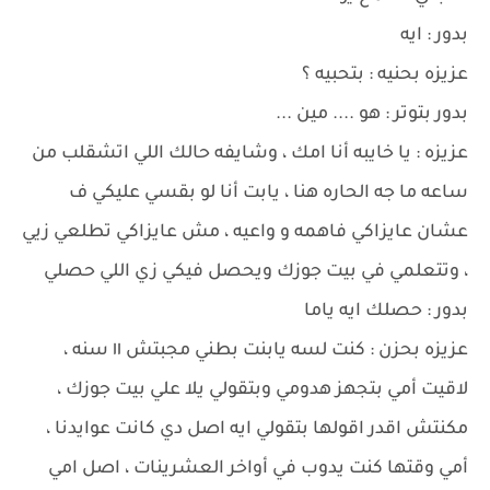
بدور : ايه
عزيزه بحنيه : بتحبيه ؟
بدور بتوتر : هو .... مين ...
عزيزه : يا خايبه أنا امك ، وشايفه حالك اللي اتشقلب من
ساعه ما جه الحاره هنا ، يابت أنا لو بقسي عليكي ف
عشان عايزاكي فاهمه و واعيه ، مش عايزاكي تطلعي زيي
، وتتعلمي في بيت جوزك ويحصل فيكي زي اللي حصلي
بدور : حصلك ايه ياما
عزيزه بحزن : كنت لسه يابنت بطني مجبتش ١١ سنه ،
لاقيت أمي بتجهز هدومي وبتقولي يلا علي بيت جوزك ،
مكنتش اقدر اقولها بتقولي ايه اصل دي كانت عوايدنا ،
أمي وقتها كنت يدوب في أواخر العشرينات ، اصل امي