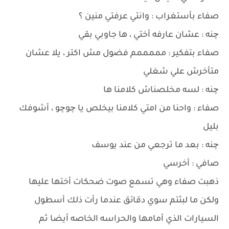
صفاء بأستغراب : وانتي عرفتي منين ؟
چنه : عشان عارفه أختي ، ها جاوبي بقي
صفاء بتفكير : مممممم فضول مش اكتر ، يلا عشان
متأخرش علي شغلي
چنه : لسه مخلصناش كلامنا ها
صفاء : واحنا من امتي كلامنا بيخلص يا چوچو ، أشوفك
بليل
چنه : بعد ما ترجعي من عند يوسف
صافي : أخرسي
ذهبت صفاء وهي تسمع صوت ضحكات أختها عليها
ولكن ما لبثتم سوي دقائق عندما رأت ذلك أسطول
السيارات الذي أمامها والحراسه الخاصه أيضا ثم