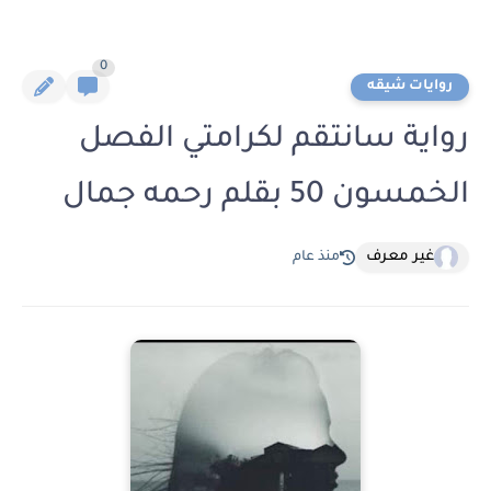
0
روايات شيقه
رواية سانتقم لكرامتي الفصل
الخمسون 50 بقلم رحمه جمال
غير معرف
منذ عام