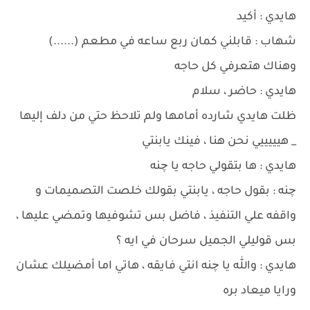
هايدي : أكيد
شهاب : قابلني كمان ربع ساعه في مطعم (......)
وهناك هتعرفي كل حاجه
هايدي : حاضر ، سلام
ظلت هايدي شارده أمامها ولم تلاحظ حتي من دلف إليها
_ هيييييي نحن هنا ، فينك يابنتي
هايدي : ها بتقولي حاجه يا چنه
چنه : بقول حاجه ، يابنتي بقولك خلصت التصميمات و
واقفه علي التنفيذ ، فاضل بس تشوفيها وتمضي عليها ،
بس قوليلي الجميل سرحان في ايه ؟
هايدي : والله يا چنه انتي فايقه ، هاتي اما أمضيلك عشان
ورايا ميعاد بره