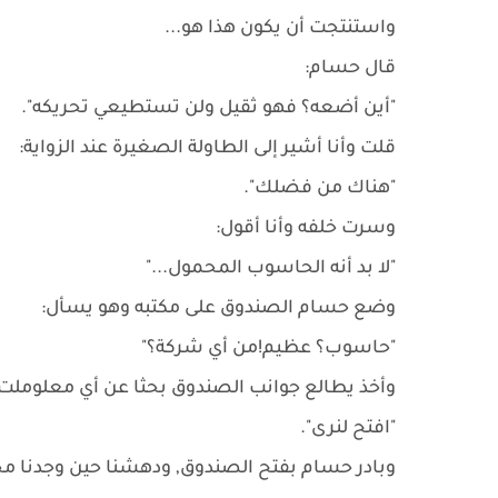
واستنتجت أن يكون هذا هو...
قال حسام:
"أين أضعه؟ فهو ثقيل ولن تستطيعي تحريكه".
قلت وأنا أشير إلى الطاولة الصغيرة عند الزواية:
"هناك من فضلك".
وسرت خلفه وأنا أقول:
"لا بد أنه الحاسوب المحمول..."
وضع حسام الصندوق على مكتبه وهو يسأل:
"حاسوب؟ عظيم!من أي شركة؟"
وأخذ يطالع جوانب الصندوق بحثا عن أي معلوملت 
"افتح لنرى".
وبادر حسام بفتح الصندوق, ودهشنا حين وجدنا مح