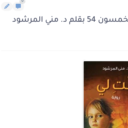
0
. مني المرشود