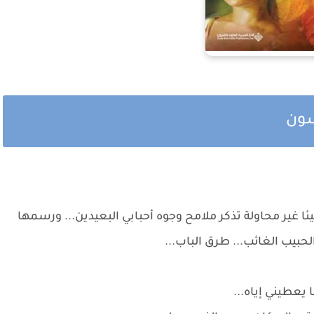
مسون
ئا غير محاولة تذكر ملامح وجوه أحبابي البعيدين... ورسمها
ي الحبيب الغائب... طرق الباب...
يعطيني إياه...