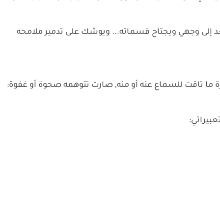
د إلى وجهي ويجتاح قسماته... ويوشك على تدمير ملامحه
ة ما تاقت للسماع عنه أو منه, صارت تتوهمه صحوة أو غفوة:
عبيراتي: