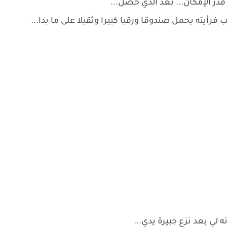
در الإمكان... بعد الذي حصل...
أيته يحمل صندوقا ورقيا كبيرا وثقيلا على ما بدا...
ي بعد نزع جبيرة يدي...