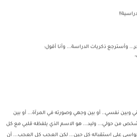
راسية!!
.. وأسترجع ذكريات الدراسة... وأنا أقول:
 وبين نفسي.. أو بين وجهي وصورته في المرآة... أو بين
ص من حولي... وليد... هو الاسم الذي يلفظه قلبي مع كل
سي على استقباله كل حين... لكن العجب كل العجب... أن