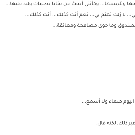
ا وتلمسها... وكأنني أبحث عن بقايا بصمات وليد عليها...
... لا زلت تهتم بي... نعم أنت كذلك... أنت كذلك...
الصندوق وما حوى مصافحة ومعانقة...
اليوم صماء ولا أسمع...
ر ذلك, لكنه قال: